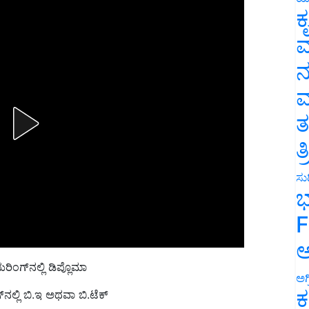
ಕ
ವ
ನ
ಮ
ತ
ತ
ಸುದ
ಭ
F
ಅ
ಿಂಗ್‌ನಲ್ಲಿ ಡಿಪ್ಲೊಮಾ
ಅಗ
ಕ
ಲ್ಲಿ ಬಿ.ಇ ಅಥವಾ ಬಿ.ಟೆಕ್