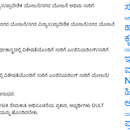
ಸ
ಾಸ/ಪ್ರಾದೇಶಿಕ ಯೋಜನೆ/ನಗರ ಯೋಜನೆ ಅಥವಾ ಸಾರಿಗೆ
ಅಗ
ನಗರ ಯೋಜನೆ/ನಗರ ವಿನ್ಯಾಸ/ಪ್ರಾದೇಶಿಕ ಯೋಜನೆ/ನಗರ ಯೋಜನೆ
ಹ
ಕ
ಯ
್ತ್ರದಲ್ಲಿ ವಿಶೇಷತೆಯೊಂದಿಗೆ ಸಾರಿಗೆ ಎಂಜಿನಿಯರಿಂಗ್/ಸಾರಿಗೆ
ಇ
ಮ
ರದಲ್ಲಿ ವಿಶೇಷತೆಯೊಂದಿಗೆ ಸಾರಿಗೆ ಎಂಜಿನಿಯರಿಂಗ್ ಸಾರಿಗೆ ಯೋಜನೆ/
N
ಹ
 ಅನುಭವ.
ಅ
ನಾಟಕ ನೇಮಕಾತಿ ಅಧಿಸೂಚನೆಯ ಪ್ರಕಾರ, ಅಭ್ಯರ್ಥಿಗಳು DULT
ಯನ್ನು ಹೊಂದಿರಬೇಕು.
ಯ
ಪ