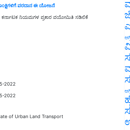
ಮ
 ಆಕಾಂಕ್ಷಿಗಳಿಗೆ ವರದಾನ ಈ ಯೋಜನೆ
ಜ
ಯ ಕರ್ನಾಟಕ ನಿಯಮಗಳ ಪ್ರಕಾರ ವಯೋಮಿತಿ ಸಡಿಲಿಕೆ
ಎ
ಅಗ
ವ
ಸ
ಮ
-05-2022
ಅಗ
-05-2022
ಹ
ಸ
ate of Urban Land Transport
ಉ