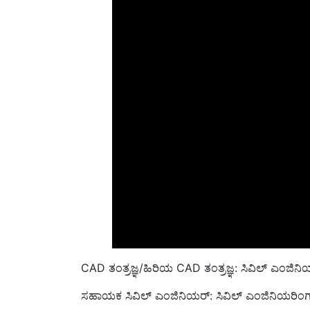
CAD ತಂತ್ರಜ್ಞ/ಹಿರಿಯ CAD ತಂತ್ರಜ್ಞ: ಸಿವಿಲ್ ಎಂಜಿನಿಯರ
ಸಹಾಯಕ ಸಿವಿಲ್ ಎಂಜಿನಿಯರ್: ಸಿವಿಲ್ ಎಂಜಿನಿಯರಿಂಗ್‌ನ