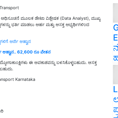
Transport
 ಅಧಿಸೂಚನೆ ಮೂಲಕ ಡೇಟಾ ವಿಶ್ಲೇಷಕ (Data Analyst), ಮುಖ್ಯ
ೆಗಳನ್ನು ಭರ್ತಿ ಮಾಡಲು ಅರ್ಹ ಮತ್ತು ಆಸಕ್ತ ಅಭ್ಯರ್ಥಿಗಳಿಂದ
G
E
ಿಗೆ ಅರ್ಜಿ ಆಹ್ವಾನ
ನ
ಿ ಆಹ್ವಾನ.. 62,600 ರೂ ವೇತನ
ಹ
ದ್ಯೋಗಾಕಾಂಕ್ಷಿಗಳು ಈ ಅವಕಾಶವನ್ನು ಬಳಸಿಕೊಳ್ಳಬಹುದು. ಆಸಕ್ತ
ಿಸಬಹುದು.
ransport Karnataka
L
ಲ
ಪ
ರಿ