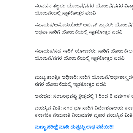
ಸಂವಹನ ತಜ್ಞರು: ಯೋಜನೆ/ನಗರ ಯೋಜನೆ/ನಗರ ವಿನ್ಯ
ಯೋಜನೆಯಲ್ಲಿ ಸ್ನಾತಕೋತ್ತರ ಪದವಿ
ಸಹಾಯಕ/ಅಸೋಸಿಯೇಟ್ ಅರ್ಬನ್ ಪ್ಲಾನರ್: ಯೋಜನೆ/
ಅಥವಾ ಸಾರಿಗೆ ಯೋಜನೆಯಲ್ಲಿ ಸ್ನಾತಕೋತ್ತರ ಪದವಿ
ಸಹಾಯಕ/ಸಹ ಸಾರಿಗೆ ಯೋಜಕರು: ಸಾರಿಗೆ ಯೋಜನೆ/ಅರ್ಥಶಾಸ
ಯೋಜನೆ/ನಗರ ಯೋಜನೆಯಲ್ಲಿ ಸ್ನಾತಕೋತ್ತರ ಪದವಿ
ಮುಖ್ಯ ತಾಂತ್ರಿಕ ಅಧಿಕಾರಿ: ಸಾರಿಗೆ ಯೋಜನೆ/ಅರ್ಥಶಾಸ್ತ್
ನಗರ ಯೋಜನೆಯಲ್ಲಿ ಸ್ನಾತಕೋತ್ತರ ಪದವಿ
ಅನುಭವ: ಸಂಬಂಧಪಟ್ಟ ಕ್ಷೇತ್ರದಲ್ಲಿ 1 ರಿಂದ 6 ವರ್ಷಗಳ
ವಯಸ್ಸಿನ ಮಿತಿ: ನಗರ ಭೂ ಸಾರಿಗೆ ನಿರ್ದೇಶನಾಲಯ ಕರ್
ಕರ್ನಾಟಕ ನೇಮಕಾತಿ ನಿಯಮಗಳ ಪ್ರಕಾರ ವಯಸ್ಸಿನ ಮಿತಿ
ಮಣ್ಣು ಪರೀಕ್ಷೆ ಮಾಡಿ ದುಪ್ಪಟ್ಟು ಲಾಭ ಪಡೆಯಿರಿ!