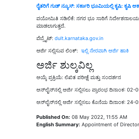
ರೈತರಿಗೆ ಗುಡ್ ನ್ಯೂಸ್: ಸರ್ಕಾರಿ ಭೂಮಿಯಲ್ಲಿ ಕೃಷಿ: ಕೃಷಿ
ವಯೋಮಿತಿ ಸಡಿಲಿಕೆ: ನಗರ ಭೂ ಸಾರಿಗೆ ನಿರ್ದೇಶನಾಲ
ಮಾಡಲಾಗುತ್ತದೆ.
ವೆಬ್ಸೈಟ್:
dult.karnataka.gov.in
ಅರ್ಜಿ ಸಲ್ಲಿಸುವ ಲಿಂಕ್:
ಇಲ್ಲಿ ನೇರವಾಗಿ ಅರ್ಜಿ ಹಾಕಿ
ಅರ್ಜಿ ಶುಲ್ಕವಿಲ್ಲ
ಆಯ್ಕೆ ಪ್ರಕ್ರಿಯೆ: ಲಿಖಿತ ಪರೀಕ್ಷೆ ಮತ್ತು ಸಂದರ್ಶನ
ಆನ್‌ಲೈನ್‌ನಲ್ಲಿ ಅರ್ಜಿ ಸಲ್ಲಿಸಲು ಪ್ರಾರಂಭ ದಿನಾಂಕ: 02
ಆನ್‌ಲೈನ್‌ನಲ್ಲಿ ಅರ್ಜಿ ಸಲ್ಲಿಸಲು ಕೊನೆಯ ದಿನಾಂಕ: 24
Published On:
08 May 2022, 11:55 AM
English Summary:
Appointment of Director