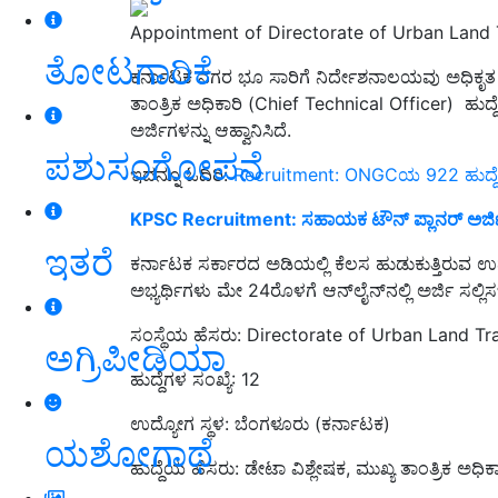
Appointment of Directorate of Urban Land 
ತೋಟಗಾರಿಕೆ
ಕರ್ನಾಟಕ ನಗರ ಭೂ ಸಾರಿಗೆ ನಿರ್ದೇಶನಾಲಯವು ಅಧಿಕೃತ
ತಾಂತ್ರಿಕ ಅಧಿಕಾರಿ (Chief Technical Officer) ಹುದ್ದ
ಅರ್ಜಿಗಳನ್ನು ಆಹ್ವಾನಿಸಿದೆ.
ಪಶುಸಂಗೋಪನೆ
ಇದನ್ನೂ ಓದಿರಿ:
Recruitment: ONGCಯ 922 ಹುದ್ದೆಗಳ
KPSC Recruitment: ಸಹಾಯಕ ಟೌನ್‌ ಪ್ಲಾನರ್‌ ಅರ್ಜ
ಇತರೆ
ಕರ್ನಾಟಕ ಸರ್ಕಾರದ ಅಡಿಯಲ್ಲಿ ಕೆಲಸ ಹುಡುಕುತ್ತಿರುವ ಉ
ಅಭ್ಯರ್ಥಿಗಳು ಮೇ 24ರೊಳಗೆ ಆನ್‌ಲೈನ್‌ನಲ್ಲಿ ಅರ್ಜಿ ಸಲ್ಲ
ಸಂಸ್ಥೆಯ ಹೆಸರು: Directorate of Urban Land T
ಅಗ್ರಿಪೀಡಿಯಾ
ಹುದ್ದೆಗಳ ಸಂಖ್ಯೆ: 12
ಉದ್ಯೋಗ ಸ್ಥಳ: ಬೆಂಗಳೂರು (ಕರ್ನಾಟಕ)
ಯಶೋಗಾಥೆ
ಹುದ್ದೆಯ ಹೆಸರು: ಡೇಟಾ ವಿಶ್ಲೇಷಕ, ಮುಖ್ಯ ತಾಂತ್ರಿಕ ಅಧಿಕಾ