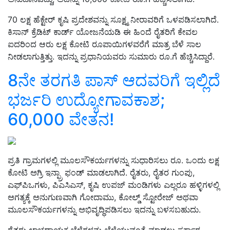
70 ಲಕ್ಷ ಹೆಕ್ಟೇರ್ ಕೃಷಿ ಪ್ರದೇಶವನ್ನು ಸೂಕ್ಷ್ಮ ನೀರಾವರಿಗೆ ಒಳಪಡಿಸಲಾಗಿದೆ.
ಕಿಸಾನ್ ಕ್ರೆಡಿಟ್ ಕಾರ್ಡ್ ಯೋಜನೆಯಡಿ ಈ ಹಿಂದೆ ರೈತರಿಗೆ ಕೇವಲ
ಐದರಿಂದ ಆರು ಲಕ್ಷ ಕೋಟಿ ರೂಪಾಯಿಗಳವರೆಗೆ ಮಾತ್ರ ಬೆಳೆ ಸಾಲ
ನೀಡಲಾಗುತ್ತಿತ್ತು. ಇದನ್ನು ಪ್ರಧಾನಿಯವರು ಸುಮಾರು ರೂ.ಗೆ ಹೆಚ್ಚಿಸಿದ್ದಾರೆ.
8ನೇ ತರಗತಿ ಪಾಸ್‌ ಆದವರಿಗೆ ಇಲ್ಲಿದೆ
ಭರ್ಜರಿ ಉದ್ಯೋಗಾವಕಾಶ;
60,000 ವೇತನ!
ಪ್ರತಿ ಗ್ರಾಮಗಳಲ್ಲಿ ಮೂಲಸೌಕರ್ಯಗಳನ್ನು ಸುಧಾರಿಸಲು ರೂ. ಒಂದು ಲಕ್ಷ
ಕೋಟಿ ಅಗ್ರಿ ಇನ್ಫ್ರಾ ಫಂಡ್ ಮಾಡಲಾಗಿದೆ. ರೈತರು, ರೈತರ ಗುಂಪು,
ಎಫ್‌ಪಿಒಗಳು, ಪಿಎಸಿಎಸ್, ಕೃಷಿ ಉಪಜ್ ಮಂಡಿಗಳು ಎಲ್ಲರೂ ಹಳ್ಳಿಗಳಲ್ಲಿ
ಅಗತ್ಯಕ್ಕೆ ಅನುಗುಣವಾಗಿ ಗೋದಾಮು, ಕೋಲ್ಡ್ ಸ್ಟೋರೇಜ್ ಅಥವಾ
ಮೂಲಸೌಕರ್ಯಗಳನ್ನು ಅಭಿವೃದ್ಧಿಪಡಿಸಲು ಇದನ್ನು ಬಳಸಬಹುದು.