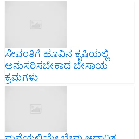
ಸೇವಂತಿಗೆ ಹೂವಿನ ಕೃಷಿಯಲ್ಲಿ
ಅನುಸರಿಸಬೇಕಾದ ಬೇಸಾಯ
ಕ್ರಮಗಳು
ಮನೆಯಲ್ಲಿಯೇ ಬೇವು ಆಧಾರಿತ