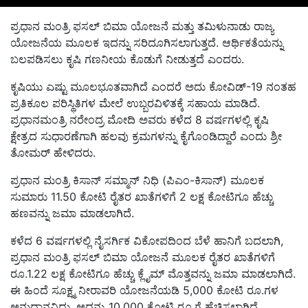
ಪ್ರಧಾನ ಮಂತ್ರಿ ಫಸಲ್ ಬಿಮಾ ಯೋಜನೆ ಮತ್ತು ತಮಿಳುನಾಡು ರಾಜ್ಯ
ಯೋಜನೆಯ ಮೂಲಕ ಇದನ್ನು ಸರಿದೂಗಿಸಲಾಗುತ್ತದೆ. ಆರ್ಥಿಕತೆಯನ್ನು
ಬಲಪಡಿಸಲು ಕೃಷಿ ಗಣನೀಯ ಕೊಡುಗೆ ನೀಡುತ್ತದೆ ಎಂದರು.
ಕೃಷಿಯು ಎಷ್ಟು ಮೂಲಭೂತವಾಗಿದೆ ಎಂದರೆ ಅದು ಕೋವಿಡ್-19 ನಂತಹ
ಪ್ರತಿಕೂಲ ಪರಿಸ್ಥಿತಿಗಳ ಮೇಲೆ ಉಬ್ಬರವಿಳಿತಕ್ಕೆ ಸಹಾಯ ಮಾಡಿದೆ.
ಪ್ರಧಾನಮಂತ್ರಿ ನರೇಂದ್ರ ಮೋದಿ ಅವರು ಕಳೆದ 8 ವರ್ಷಗಳಲ್ಲಿ ಕೃಷಿ
ಕ್ಷೇತ್ರದ ಸುಧಾರಣೆಗಾಗಿ ಹಲವು ಕ್ರಮಗಳನ್ನು ಕೈಗೊಂಡಿದ್ದಾರೆ ಎಂದು ಶ್ರೀ
ತೋಮರ್ ಹೇಳಿದರು.
ಪ್ರಧಾನ ಮಂತ್ರಿ ಕಿಸಾನ್ ಸಮ್ಮಾನ್ ನಿಧಿ (ಪಿಎಂ-ಕಿಸಾನ್) ಮೂಲಕ
ಸುಮಾರು 11.50 ಕೋಟಿ ರೈತರ ಖಾತೆಗಳಿಗೆ 2 ಲಕ್ಷ ಕೋಟಿಗೂ ಹೆಚ್ಚು
ಹಣವನ್ನು ಜಮಾ ಮಾಡಲಾಗಿದೆ.
ಕಳೆದ 6 ವರ್ಷಗಳಲ್ಲಿ ನೈಸರ್ಗಿಕ ವಿಕೋಪದಿಂದ ಬೆಳೆ ಹಾನಿಗೆ ಬದಲಾಗಿ,
ಪ್ರಧಾನ ಮಂತ್ರಿ ಫಸಲ್ ಬಿಮಾ ಯೋಜನೆ ಮೂಲಕ ರೈತರ ಖಾತೆಗಳಿಗೆ
ರೂ.1.22 ಲಕ್ಷ ಕೋಟಿಗೂ ಹೆಚ್ಚು ಕ್ಲೈಮ್ ಮೊತ್ತವನ್ನು ಜಮಾ ಮಾಡಲಾಗಿದೆ.
ಈ ಹಿಂದೆ ಸೂಕ್ಷ್ಮ ನೀರಾವರಿ ಯೋಜನೆಯಡಿ 5,000 ಕೋಟಿ ರೂ.ಗಳ
ಅನುದಾನವಿದ್ದು, ಅದನ್ನು 10,000 ಕೋಟಿ ರೂ.ಗೆ ಹೆಚ್ಚಿಸಲಾಗಿದೆ.