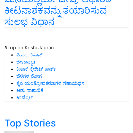
ಕೀಟನಾಶಕವನ್ನು ತಯಾರಿಸುವ
ಸುಲಭ ವಿಧಾನ
#Top on Krishi Jagran
ಪಿ.ಎಂ. ಕಿಸಾನ್
ಜೀವಾಮೃತ
ಕಿಸಾನ್ ಕ್ರೇಡಿಟ್ ಕಾರ್ಡ್
ಬೆಳೆಗಳ ರೋಗ
ಕೃಷಿ ಯಂತ್ರೋಪಕರಣಗಳ ಸಹಾಯಧನ
ಆಡು ಸಾಕಾಣಿಕೆ
ಉದ್ಯೋಗ
Top Stories