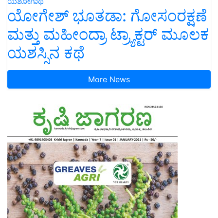
ಯಶೋಗಾಥೆ
ಯೋಗೇಶ್ ಭೂತಡಾ: ಗೋಸಂರಕ್ಷಣೆ
ಮತ್ತು ಮಹೀಂದ್ರಾ ಟ್ರ್ಯಾಕ್ಟರ್ ಮೂಲಕ
ಯಶಸ್ಸಿನ ಕಥೆ
More News