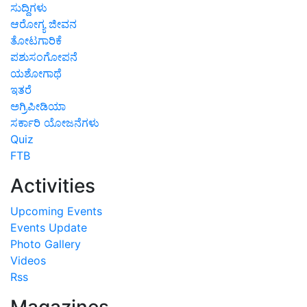
ಸುದ್ದಿಗಳು
ಆರೋಗ್ಯ ಜೀವನ
ತೋಟಗಾರಿಕೆ
ಪಶುಸಂಗೋಪನೆ
ಯಶೋಗಾಥೆ
ಇತರೆ
ಅಗ್ರಿಪೀಡಿಯಾ
ಸರ್ಕಾರಿ ಯೋಜನೆಗಳು
Quiz
FTB
Activities
Upcoming Events
Events Update
Photo Gallery
Videos
Rss
Magazines