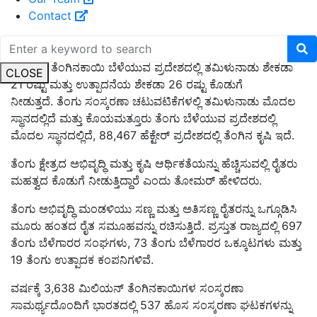
Contact
ದೇಶದಲ್ಲಿ ತೆಂಗಿನಕಾಯಿ ಬೆಳೆಯುವ ಪ್ರದೇಶದಲ್ಲಿ ತಮಿಳುನಾಡು ಶೇಕಡಾ
CLOSE
21 ರಷ್ಟು ಮತ್ತು ಉತ್ಪಾದನೆಯ ಶೇಕಡಾ 26 ರಷ್ಟು ಕೊಡುಗೆ
ನೀಡುತ್ತದೆ. ತೆಂಗು ಸಂಸ್ಕರಣಾ ಚಟುವಟಿಕೆಗಳಲ್ಲಿ ತಮಿಳುನಾಡು ಮೊದಲ
ಸ್ಥಾನದಲ್ಲಿದೆ ಮತ್ತು ಕೊಯಮತ್ತೂರು ತೆಂಗು ಬೆಳೆಯುವ ಪ್ರದೇಶದಲ್ಲಿ
ಮೊದಲ ಸ್ಥಾನದಲ್ಲಿದೆ, 88,467 ಹೆಕ್ಟೇರ್ ಪ್ರದೇಶದಲ್ಲಿ ತೆಂಗಿನ ಕೃಷಿ ಇದೆ.
ತೆಂಗು ಕ್ಷೇತ್ರದ ಅಭಿವೃದ್ಧಿ ಮತ್ತು ಕೃಷಿ ಆರ್ಥಿಕತೆಯನ್ನು ಹೆಚ್ಚಿಸುವಲ್ಲಿ ರೈತರು
ಮಹತ್ವದ ಕೊಡುಗೆ ನೀಡುತ್ತಿದ್ದಾರೆ ಎಂದು ತೋಮರ್ ಹೇಳಿದರು.
ತೆಂಗು ಅಭಿವೃದ್ಧಿ ಮಂಡಳಿಯು ಸಣ್ಣ ಮತ್ತು ಅತಿಸಣ್ಣ ರೈತರನ್ನು ಒಗ್ಗೂಡಿಸಿ
ಮೂರು ಹಂತದ ರೈತ ಸಮೂಹವನ್ನು ರಚಿಸುತ್ತಿದೆ. ಪ್ರಸ್ತುತ ರಾಜ್ಯದಲ್ಲಿ 697
ತೆಂಗು ಬೆಳೆಗಾರರ ಸಂಘಗಳು, 73 ತೆಂಗು ಬೆಳೆಗಾರರ ಒಕ್ಕೂಟಗಳು ಮತ್ತು
19 ತೆಂಗು ಉತ್ಪಾದಕ ಕಂಪನಿಗಳಿವೆ.
ವರ್ಷಕ್ಕೆ 3,638 ಮಿಲಿಯನ್ ತೆಂಗಿನಕಾಯಿಗಳ ಸಂಸ್ಕರಣಾ
ಸಾಮರ್ಥ್ಯದೊಂದಿಗೆ ಭಾರತದಲ್ಲಿ 537 ಹೊಸ ಸಂಸ್ಕರಣಾ ಘಟಕಗಳನ್ನು