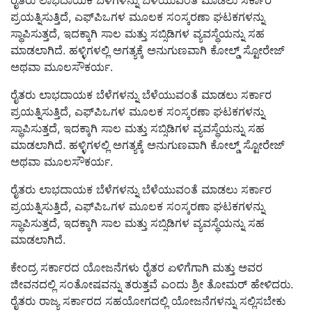
ರೈತರು ಲಾಭದಾಯಕ ಬೆಳೆಗಳನ್ನು ಬೆಳೆಯುವಂತೆ ಮಾಡಲು ಸರ್ಕಾರ
ಪ್ರಯತ್ನಿಸುತ್ತಿದೆ, ಎಫ್‌ಪಿಒಗಳ ಮೂಲಕ ಸಂಸ್ಕರಣಾ ಘಟಕಗಳನ್ನು
ಸ್ಥಾಪಿಸುತ್ತದೆ, ಇದಕ್ಕಾಗಿ ಸಾಲ ಮತ್ತು ಸಬ್ಸಿಡಿಗಳ ವ್ಯವಸ್ಥೆಯನ್ನು ಸಹ
ಮಾಡಲಾಗಿದೆ. ಹಳ್ಳಿಗಳಲ್ಲಿ ಅಗತ್ಯಕ್ಕೆ ಅನುಗುಣವಾಗಿ ಕೋಲ್ಡ್ ಸ್ಟೋರೇಜ್
ಅಥವಾ ಮೂಲಸೌಕರ್ಯ.
ರೈತರು ಲಾಭದಾಯಕ ಬೆಳೆಗಳನ್ನು ಬೆಳೆಯುವಂತೆ ಮಾಡಲು ಸರ್ಕಾರ
ಪ್ರಯತ್ನಿಸುತ್ತಿದೆ, ಎಫ್‌ಪಿಒಗಳ ಮೂಲಕ ಸಂಸ್ಕರಣಾ ಘಟಕಗಳನ್ನು
ಸ್ಥಾಪಿಸುತ್ತದೆ, ಇದಕ್ಕಾಗಿ ಸಾಲ ಮತ್ತು ಸಬ್ಸಿಡಿಗಳ ವ್ಯವಸ್ಥೆಯನ್ನು ಸಹ
ಮಾಡಲಾಗಿದೆ. ಹಳ್ಳಿಗಳಲ್ಲಿ ಅಗತ್ಯಕ್ಕೆ ಅನುಗುಣವಾಗಿ ಕೋಲ್ಡ್ ಸ್ಟೋರೇಜ್
ಅಥವಾ ಮೂಲಸೌಕರ್ಯ.
ರೈತರು ಲಾಭದಾಯಕ ಬೆಳೆಗಳನ್ನು ಬೆಳೆಯುವಂತೆ ಮಾಡಲು ಸರ್ಕಾರ
ಪ್ರಯತ್ನಿಸುತ್ತಿದೆ, ಎಫ್‌ಪಿಒಗಳ ಮೂಲಕ ಸಂಸ್ಕರಣಾ ಘಟಕಗಳನ್ನು
ಸ್ಥಾಪಿಸುತ್ತದೆ, ಇದಕ್ಕಾಗಿ ಸಾಲ ಮತ್ತು ಸಬ್ಸಿಡಿಗಳ ವ್ಯವಸ್ಥೆಯನ್ನು ಸಹ
ಮಾಡಲಾಗಿದೆ.
ಕೇಂದ್ರ ಸರ್ಕಾರದ ಯೋಜನೆಗಳು ರೈತರ ಏಳಿಗೆಗಾಗಿ ಮತ್ತು ಅವರ
ಜೀವನದಲ್ಲಿ ಸಂತೋಷವನ್ನು ತರುತ್ತವೆ ಎಂದು ಶ್ರೀ ತೋಮರ್ ಹೇಳಿದರು.
ರೈತರು ರಾಜ್ಯ ಸರ್ಕಾರದ ಸಹಯೋಗದಲ್ಲಿ ಯೋಜನೆಗಳನ್ನು ಸಲ್ಲಿಸಬೇಕು