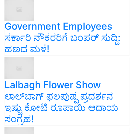
Government Employees
ಸರ್ಕಾರಿ ನೌಕರರಿಗೆ ಬಂಪರ್‌ ಸುದ್ದಿ:
ಹಣದ ಮಳೆ!
Lalbagh Flower Show
ಲಾಲ್‌ಬಾಗ್ ಫಲಪುಷ್ಪ ಪ್ರದರ್ಶನ
ಇಷ್ಟು ಕೋಟಿ ರೂಪಾಯಿ ಆದಾಯ
ಸಂಗ್ರಹ!