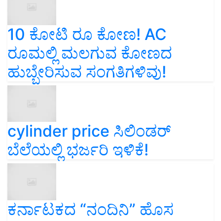
10 ಕೋಟಿ ರೂ ಕೋಣ! AC
ರೂಮಲ್ಲಿ ಮಲಗುವ ಕೋಣದ
ಹುಬ್ಬೇರಿಸುವ ಸಂಗತಿಗಳಿವು!
cylinder price ಸಿಲಿಂಡರ್‌
ಬೆಲೆಯಲ್ಲಿ ಭರ್ಜರಿ ಇಳಿಕೆ!
ಕರ್ನಾಟಕದ “ನಂದಿನಿ” ಹೊಸ