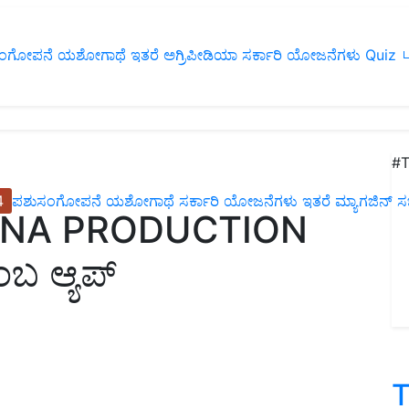
ಂಗೋಪನೆ
ಯಶೋಗಾಥೆ
ಇತರೆ
ಅಗ್ರಿಪೀಡಿಯಾ
ಸರ್ಕಾರಿ ಯೋಜನೆಗಳು
Quiz
ப
#T
4
ಪಶುಸಂಗೋಪನೆ
ಯಶೋಗಾಥೆ
ಸರ್ಕಾರಿ ಯೋಜನೆಗಳು
ಇತರೆ
ಮ್ಯಾಗಜಿನ್‌ ಸಬ್‌
ANANA PRODUCTION
 ಆ್ಯಪ್
T