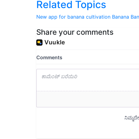
Related Topics
New app for banana cultivation
Banana
Ban
Share your comments