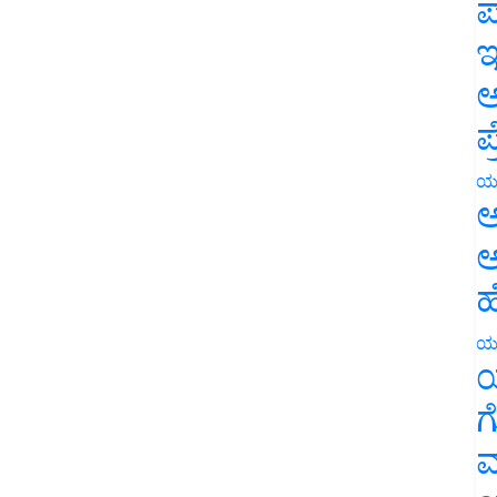
ಪ
ಇ
ಅ
ಪ
ಯ
ಅ
ಅ
ಹ
ಯ
ಯ
ಗ
ಮ