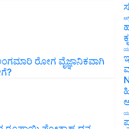
ಸ
ಅಗ
ಹ
ಕ
ಯ
ಇ
ಅಂಗಮಾರಿ ರೋಗ ವೈಜ್ಞಾನಿಕವಾಗಿ
ಮ
ಗೆ?
N
ಹ
ಅ
ಯ
ಪ
ಿರ ರೂಪಾಯಿ ಪ್ರೋತ್ಸಾಹ ಧನ