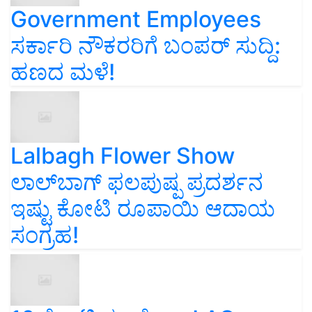
Government Employees
ಸರ್ಕಾರಿ ನೌಕರರಿಗೆ ಬಂಪರ್‌ ಸುದ್ದಿ:
ಹಣದ ಮಳೆ!
Lalbagh Flower Show
ಲಾಲ್‌ಬಾಗ್ ಫಲಪುಷ್ಪ ಪ್ರದರ್ಶನ
ಇಷ್ಟು ಕೋಟಿ ರೂಪಾಯಿ ಆದಾಯ
ಸಂಗ್ರಹ!