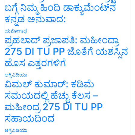
ಬಗ್ಗೆ ನಿಮ್ಮ ಹಿಂದಿ ಡಾಕ್ಯುಮೆಂಟ್‌ನ
ಕನ್ನಡ ಅನುವಾದ:
ಯಶೋಗಾಥೆ
ಪ್ರಹಲಾದ್ ಪ್ರಜಾಪತಿ: ಮಹೀಂದ್ರಾ
275 DI TU PP ಜೊತೆಗೆ ಯಶಸ್ಸಿನ
ಹೊಸ ಎತ್ತರಗಳಿಗೆ
ಅಗ್ರಿಪಿಡಿಯಾ
ವಿಮಲ್ ಕುಮಾರ್: ಕಡಿಮೆ
ಸಮಯದಲ್ಲಿ ಹೆಚ್ಚು ಕೆಲಸ –
ಮಹೀಂದ್ರ 275 DI TU PP
ಸಹಾಯದಿಂದ
ಅಗ್ರಿಪಿಡಿಯಾ