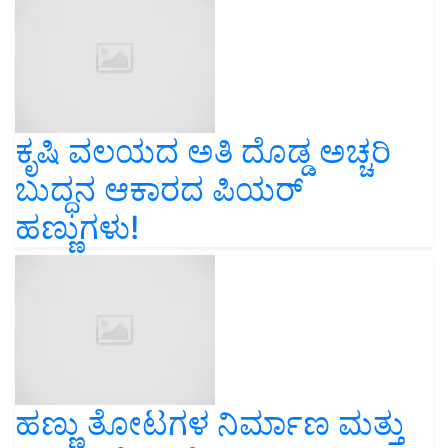
ಕೃಷಿ ವಲಯದ ಅತಿ ದೊಡ್ಡ ಅಚ್ಚರಿ
ಬುದ್ಧನ ಆಕಾರದ ಪಿಯರ್
ಹಣ್ಣುಗಳು!
ಹಣ್ಣು ತೋಟಗಳ ನಿರ್ಮಾಣ ಮತ್ತು