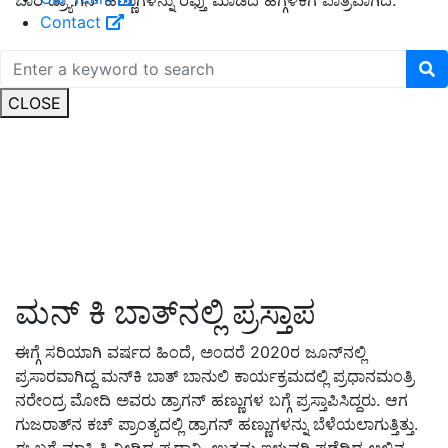
Contact
CLOSE
ಮನ್ ಕಿ ಬಾತ್‌ನಲ್ಲಿ ಪ್ರಸ್ತಾಪ
ಈಗ್ಗೆ ಸರಿಯಾಗಿ ವರ್ಷದ ಹಿಂದೆ
,
ಅಂದರೆ
2020
ರ ಜೂನ್‌ನಲ್ಲಿ
ಪ್ರಸಾರವಾಗಿದ್ದ ಮನ್‌ಕಿ ಬಾತ್ ಬಾನುಲಿ ಕಾರ್ಯಕ್ರಮದಲ್ಲಿ ಪ್ರಧಾನಮಂತ್ರಿ
ನರೇಂದ್ರ ಮೋದಿ ಅವರು ಡ್ರಾಗನ್ ಹಣ್ಣುಗಳ ಬಗ್ಗೆ ಪ್ರಸ್ತಾಪಿಸಿದ್ದರು
.
ಆಗ
ಗುಜರಾತ್‌ನ ಕಚ್ ಪ್ರಾಂತ್ಯದಲ್ಲಿ ಡ್ರಾಗನ್ ಹಣ್ಣುಗಳನ್ನು ಬೆಳೆಯಲಾಗುತ್ತಿತ್ತು
.
ಈ ಬಗ್ಗೆ ಮಾಹಿತಿ ನೀಡಿದ್ದ ಪ್ರಧಾನಿ
,
ಉತ್ತಮ ಇಳುವರಿ ಪಡೆದಿದ್ದ ಅಲ್ಲಿನ