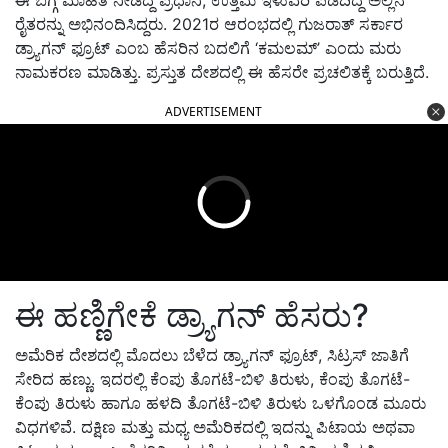
ರೈತರನ್ನು ಅಭಿನಂದಿಸಿದ್ದರು
. 2021
ರ ಆರಂಭದಲ್ಲಿ ಗುಜರಾತ್ ಸರ್ಕಾರ
ಡ್ರ್ಯಾಗನ್ ಫ್ರೂಟ್ ಎಂಬ ಹೆಸರಿನ ಬದಲಿಗೆ
‘
ಕಮಲಮ್’ ಎಂದು ಮರು
ನಾಮಕರಣ ಮಾಡಿತ್ತು
.
ಪ್ರಸ್ತುತ ದೇಶದಲ್ಲಿ ಈ ಹೆಸರೇ ಪ್ರಚಲಿತಕ್ಕೆ ಬರುತ್ತಿದೆ
.
ADVERTISEMENT
ಈ ಹಣ್ಣಿಗೇಕೆ ಡ್ರ್ಯಾಗನ್ ಹೆಸರು
?
ಅಮೆರಿಕ ದೇಶದಲ್ಲಿ ಮೊದಲು ಬೆಳೆದ ಡ್ರ್ಯಾಗನ್ ಫ್ರೂಟ್
,
ಸಿಟ್ರಸ್ ಜಾತಿಗೆ
ಸೇರಿದ ಹಣ್ಣು
.
ಇದರಲ್ಲಿ ಕೆಂಪು ತೊಗಟೆ
-
ಬಿಳಿ ತಿರುಳು
,
ಕೆಂಪು ತೊಗಟೆ
-
ಕೆಂಪು ತಿರುಳು ಹಾಗೂ ಹಳದಿ ತೊಗಟೆ
-
ಬಿಳಿ ತಿರುಳು ಒಳಗೊಂಡ ಮೂರು
ವಿಧಗಳಿವೆ
.
ದಕ್ಷಿಣ ಮತ್ತು ಮಧ್ಯ ಅಮೆರಿಕದಲ್ಲಿ ಇದನ್ನು ಪಿಟಾಯ ಅಥವಾ