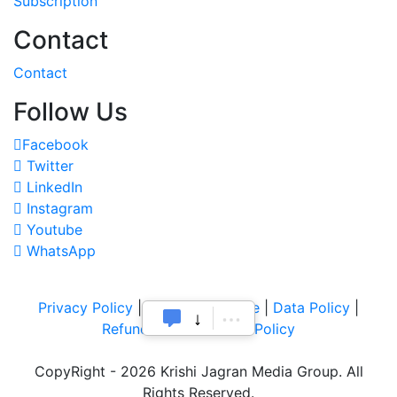
Subscription
Contact
Contact
Follow Us
Facebook
Twitter
LinkedIn
Instagram
Youtube
WhatsApp
Privacy Policy
|
Terms of Service
|
Data Policy
|
Refund & Cancellation Policy
CopyRight - 2026 Krishi Jagran Media Group. All
Rights Reserved.