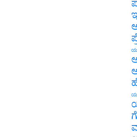
ಪ
ಇ
ಅ
ಪ
ಯ
ಅ
ಅ
ಹ
ಯ
ಯ
ಗ
ಮ