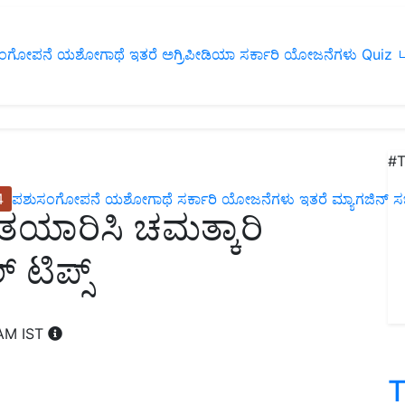
ಂಗೋಪನೆ
ಯಶೋಗಾಥೆ
ಇತರೆ
ಅಗ್ರಿಪೀಡಿಯಾ
ಸರ್ಕಾರಿ ಯೋಜನೆಗಳು
Quiz
ப
#T
4
ಪಶುಸಂಗೋಪನೆ
ಯಶೋಗಾಥೆ
ಸರ್ಕಾರಿ ಯೋಜನೆಗಳು
ಇತರೆ
ಮ್ಯಾಗಜಿನ್‌ ಸಬ್‌
 ತಯಾರಿಸಿ ಚಮತ್ಕಾರಿ
‌ ಟಿಪ್ಸ್
 AM IST
T