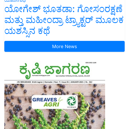
ಯೋಗೇಶ್ ಭೂತಡಾ: ಗೋಸಂರಕ್ಷಣೆ
ಮತ್ತು ಮಹೀಂದ್ರಾ ಟ್ರ್ಯಾಕ್ಟರ್ ಮೂಲಕ
ಯಶಸ್ಸಿನ ಕಥೆ
More News