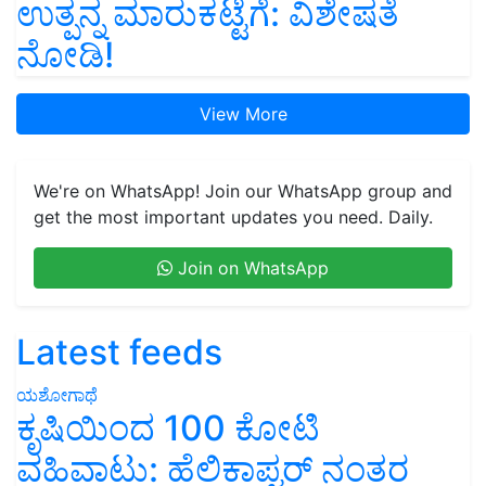
ಉತ್ಪನ್ನ ಮಾರುಕಟ್ಟೆಗೆ: ವಿಶೇಷತೆ
ನೋಡಿ!
View More
We're on WhatsApp! Join our WhatsApp group and
get the most important updates you need. Daily.
Join on WhatsApp
Latest feeds
ಯಶೋಗಾಥೆ
ಕೃಷಿಯಿಂದ 100 ಕೋಟಿ
ವಹಿವಾಟು: ಹೆಲಿಕಾಪ್ಟರ್ ನಂತರ