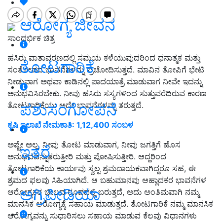
ಆರೋಗ್ಯ ಜೀವನ
ಸಾಂದರ್ಭಿಕ ಚಿತ್ರ
ಹಸಿರು ವಾತಾವರಣದಲ್ಲಿ ಸಮಯ ಕಳೆಯುವುದರಿಂದ ಧನಾತ್ಮಕ ಮತ್ತು
ತೋಟಗಾರಿಕೆ
ಸಂತೋಷದ ಭಾವನೆಗಳನ್ನು ಪ್ರಚೋದಿಸುತ್ತದೆ. ಮಾವಿನ ತೋಪಿಗೆ ಭೇಟಿ
ನೀಡುವಾಗ ಅಥವಾ ಕಾಡಿನಲ್ಲಿ ಪಾದಯಾತ್ರೆ ಮಾಡುವಾಗ ನೀವೇ ಇದನ್ನು
ಅನುಭವಿಸಿರಬೇಕು. ನೀವು ಹಸಿರು ಸಸ್ಯಗಳಿಂದ ಸುತ್ತುವರೆದಿರುವ ಕಾರಣ
ಪಶುಸಂಗೋಪನೆ
ತೋಟಗಾರಿಕೆಯು ಅದೇ ಭಾವನೆಗಳನ್ನು ತರುತ್ತದೆ.
ಕೃಷಿ ಇಲಾಖೆ ನೇಮಕಾತಿ: 1,12,400 ಸಂಬಳ
ಅಷ್ಟೇ ಅಲ್ಲ, ನೀವು ತೋಟ ಮಾಡುವಾಗ, ನೀವು ಜಗತ್ತಿಗೆ ಹೊಸ
ಇತರೆ
ಅನುಭವವನ್ನುತರುತ್ತೀರಿ ಮತ್ತು ಪೋಷಿಸುತ್ತೀರಿ. ಆದ್ದರಿಂದ
ತೋಟಗಾರಿಕೆಯ ಕಾರ್ಯವು ಸ್ವಲ್ಪ ಶ್ರಮದಾಯಕವಾಗಿದ್ದರೂ ಸಹ, ಈ
ಶ್ರಮದ ಫಲವು ಸಿಹಿಯಾಗಿದೆ. ಆ ಬಹುಮಾನವು ಆಹ್ಲಾದಕರ ಭಾವನೆಗಳ
ಅಗ್ರಿಪೀಡಿಯಾ
ಆರೋಗ್ಯಕರ ಚೀಲದ ರೂಪದಲ್ಲಿ ಬರುತ್ತದೆ, ಅದು ಅಂತಿಮವಾಗಿ ನಮ್ಮ
ಮಾನಸಿಕ ಆರೋಗ್ಯಕ್ಕೆ ಸಹಾಯ ಮಾಡುತ್ತದೆ. ತೋಟಗಾರಿಕೆ ನಮ್ಮ ಮಾನಸಿಕ
ಆರೋಗ್ಯವನ್ನು ಸುಧಾರಿಸಲು ಸಹಾಯ ಮಾಡುವ ಕೆಲವು ವಿಧಾನಗಳು