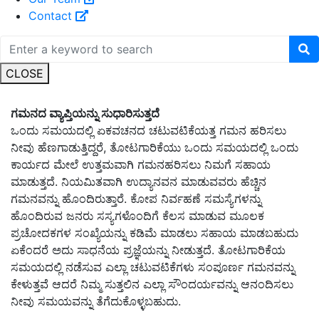
Contact
CLOSE
ಗಮನದ ವ್ಯಾಪ್ತಿಯನ್ನು ಸುಧಾರಿಸುತ್ತದೆ
ಒಂದು ಸಮಯದಲ್ಲಿ ಏಕವಚನದ ಚಟುವಟಿಕೆಯತ್ತ ಗಮನ ಹರಿಸಲು
ನೀವು ಹೆಣಗಾಡುತ್ತಿದ್ದರೆ, ತೋಟಗಾರಿಕೆಯು ಒಂದು ಸಮಯದಲ್ಲಿ ಒಂದು
ಕಾರ್ಯದ ಮೇಲೆ ಉತ್ತಮವಾಗಿ ಗಮನಹರಿಸಲು ನಿಮಗೆ ಸಹಾಯ
ಮಾಡುತ್ತದೆ. ನಿಯಮಿತವಾಗಿ ಉದ್ಯಾನವನ ಮಾಡುವವರು ಹೆಚ್ಚಿನ
ಗಮನವನ್ನು ಹೊಂದಿರುತ್ತಾರೆ. ಕೋಪ ನಿರ್ವಹಣೆ ಸಮಸ್ಯೆಗಳನ್ನು
ಹೊಂದಿರುವ ಜನರು ಸಸ್ಯಗಳೊಂದಿಗೆ ಕೆಲಸ ಮಾಡುವ ಮೂಲಕ
ಪ್ರಚೋದಕಗಳ ಸಂಖ್ಯೆಯನ್ನು ಕಡಿಮೆ ಮಾಡಲು ಸಹಾಯ ಮಾಡಬಹುದು
ಏಕೆಂದರೆ ಅದು ಸಾಧನೆಯ ಪ್ರಜ್ಞೆಯನ್ನು ನೀಡುತ್ತದೆ. ತೋಟಗಾರಿಕೆಯ
ಸಮಯದಲ್ಲಿ ನಡೆಸುವ ಎಲ್ಲಾ ಚಟುವಟಿಕೆಗಳು ಸಂಪೂರ್ಣ ಗಮನವನ್ನು
ಕೇಳುತ್ತವೆ ಆದರೆ ನಿಮ್ಮ ಸುತ್ತಲಿನ ಎಲ್ಲಾ ಸೌಂದರ್ಯವನ್ನು ಆನಂದಿಸಲು
ನೀವು ಸಮಯವನ್ನು ತೆಗೆದುಕೊಳ್ಳಬಹುದು.