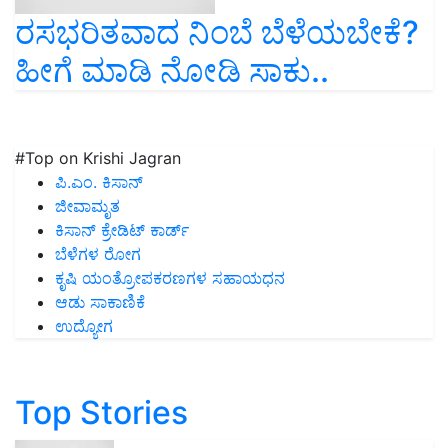
ರಸಭರಿತವಾದ ನಿಂಬೆ ಬೆಳೆಯಬೇಕೆ?
ಹೀಗೆ ಮಾಡಿ ನೋಡಿ ಸಾಕು..
#Top on Krishi Jagran
ಪಿ.ಎಂ. ಕಿಸಾನ್
ಜೀವಾಮೃತ
ಕಿಸಾನ್ ಕ್ರೇಡಿಟ್ ಕಾರ್ಡ್
ಬೆಳೆಗಳ ರೋಗ
ಕೃಷಿ ಯಂತ್ರೋಪಕರಣಗಳ ಸಹಾಯಧನ
ಆಡು ಸಾಕಾಣಿಕೆ
ಉದ್ಯೋಗ
Top Stories