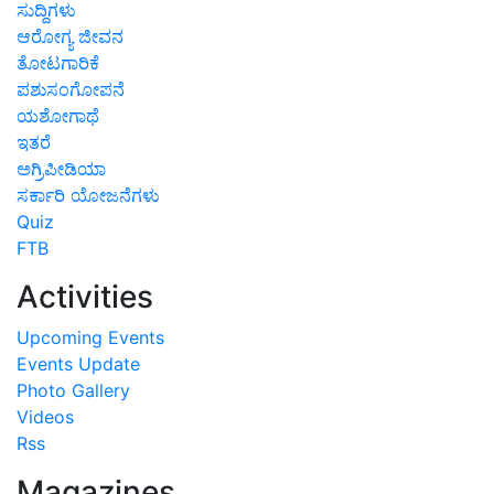
ಸುದ್ದಿಗಳು
ಆರೋಗ್ಯ ಜೀವನ
ತೋಟಗಾರಿಕೆ
ಪಶುಸಂಗೋಪನೆ
ಯಶೋಗಾಥೆ
ಇತರೆ
ಅಗ್ರಿಪೀಡಿಯಾ
ಸರ್ಕಾರಿ ಯೋಜನೆಗಳು
Quiz
FTB
Activities
Upcoming Events
Events Update
Photo Gallery
Videos
Rss
Magazines