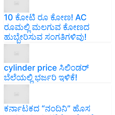
10 ಕೋಟಿ ರೂ ಕೋಣ! AC
ರೂಮಲ್ಲಿ ಮಲಗುವ ಕೋಣದ
ಹುಬ್ಬೇರಿಸುವ ಸಂಗತಿಗಳಿವು!
cylinder price ಸಿಲಿಂಡರ್‌
ಬೆಲೆಯಲ್ಲಿ ಭರ್ಜರಿ ಇಳಿಕೆ!
ಕರ್ನಾಟಕದ “ನಂದಿನಿ” ಹೊಸ