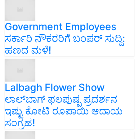
Government Employees
ಸರ್ಕಾರಿ ನೌಕರರಿಗೆ ಬಂಪರ್‌ ಸುದ್ದಿ:
ಹಣದ ಮಳೆ!
Lalbagh Flower Show
ಲಾಲ್‌ಬಾಗ್ ಫಲಪುಷ್ಪ ಪ್ರದರ್ಶನ
ಇಷ್ಟು ಕೋಟಿ ರೂಪಾಯಿ ಆದಾಯ
ಸಂಗ್ರಹ!