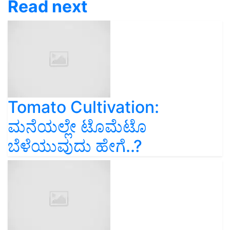
Read next
Tomato Cultivation:
ಮನೆಯಲ್ಲೇ ಟೊಮೆಟೊ
ಬೆಳೆಯುವುದು ಹೇಗೆ..?