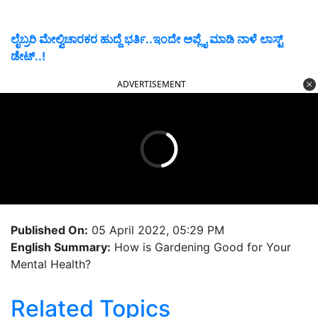
ಲೈಬ್ರರಿ ಮೇಲ್ವಿಚಾರಕರ ಹುದ್ದೆ ಭರ್ತಿ..ಇಂದೇ ಅಪ್ಲೈ ಮಾಡಿ ನಾಳೆ ಲಾಸ್ಟ್‌
ಡೇಟ್..!
ADVERTISEMENT
Published On:
05 April 2022, 05:29 PM
English Summary:
How is Gardening Good for Your
Mental Health?
Related Topics