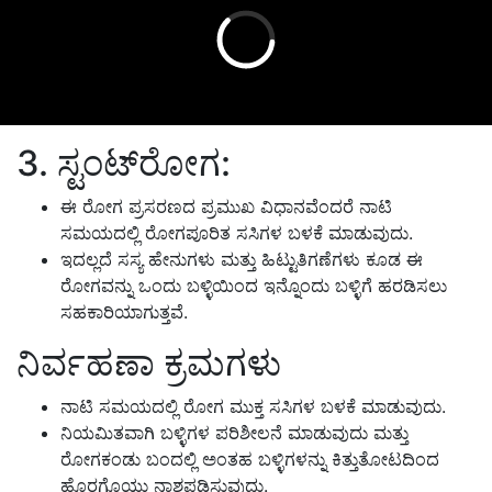
3. ಸ್ಟಂಟ್‌ರೋಗ:
ಈ ರೋಗ ಪ್ರಸರಣದ ಪ್ರಮುಖ ವಿಧಾನವೆಂದರೆ ನಾಟಿ
ಸಮಯದಲ್ಲಿ ರೋಗಪೂರಿತ ಸಸಿಗಳ ಬಳಕೆ ಮಾಡುವುದು.
ಇದಲ್ಲದೆ ಸಸ್ಯ ಹೇನುಗಳು ಮತ್ತು ಹಿಟ್ಟುತಿಗಣೆಗಳು ಕೂಡ ಈ
ರೋಗವನ್ನು ಒಂದು ಬಳ್ಳಿಯಿಂದ ಇನ್ನೊಂದು ಬಳ್ಳಿಗೆ ಹರಡಿಸಲು
ಸಹಕಾರಿಯಾಗುತ್ತವೆ.
ನಿರ್ವಹಣಾ ಕ್ರಮಗಳು
ನಾಟಿ ಸಮಯದಲ್ಲಿ ರೋಗ ಮುಕ್ತ ಸಸಿಗಳ ಬಳಕೆ ಮಾಡುವುದು.
ನಿಯಮಿತವಾಗಿ ಬಳ್ಳಿಗಳ ಪರಿಶೀಲನೆ ಮಾಡುವುದು ಮತ್ತು
ರೋಗಕಂಡು ಬಂದಲ್ಲಿ ಅಂತಹ ಬಳ್ಳಿಗಳನ್ನು ಕಿತ್ತುತೋಟದಿಂದ
ಹೊರಗೊಯ್ದು ನಾಶಪಡಿಸುವುದು.