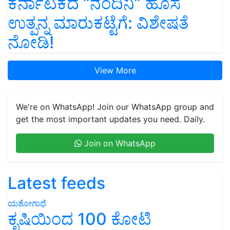
ಕರ್ನಾಟಕದ “ನಂದಿನಿ” ಹೊಸ
ಉತ್ಪನ್ನ ಮಾರುಕಟ್ಟೆಗೆ: ವಿಶೇಷತೆ
ನೋಡಿ!
View More
We're on WhatsApp! Join our WhatsApp group and
get the most important updates you need. Daily.
Join on WhatsApp
Latest feeds
ಯಶೋಗಾಥೆ
ಕೃಷಿಯಿಂದ 100 ಕೋಟಿ