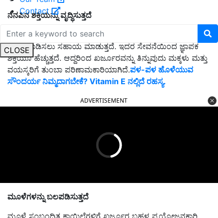
Contact
ನೆನಪಿನ ಶಕ್ತಿಯನ್ನು ವೃದ್ಧಿಸುತ್ತದೆ
ಖರ್ಜೂರದಲ್ಲಿ ಫೈಬರ್ ಸಮೃದ್ಧವಾಗಿದೆ. ಇದು ಮಲಬದ್ಧತೆ ಸಮಸ್ಯೆಯನ್ನು
ಹೋಗಲಾಡಿಸಲು ಸಹಾಯ ಮಾಡುತ್ತದೆ. ಇದರ ಸೇವನೆಯಿಂದ ಜ್ಞಾಪಕ
CLOSE
ಶಕ್ತಿಯೂ ಹೆಚ್ಚುತ್ತದೆ. ಆದ್ದರಿಂದ ಖರ್ಜೂರವನ್ನು ತಿನ್ನುವುದು ಮಕ್ಕಳು ಮತ್ತು
ವಯಸ್ಕರಿಗೆ ತುಂಬಾ ಪರಿಣಾಮಕಾರಿಯಾಗಿದೆ.
ಪಳ-ಪಳ ಹೊಳೆಯುವ
ಸೌಂದರ್ಯ ನಿಮ್ಮದಾಗಬೇಕೆ? Vitamin E ನಲ್ಲಿದೆ ರಹಸ್ಯ.
ADVERTISEMENT
ಮೂಳೆಗಳನ್ನು ಬಲಪಡಿಸುತ್ತದೆ
ಮೂಳೆ ಸಂಬಂಧಿತ ಕಾಯಿಲೆಗಳಿಗೆ ಖರ್ಜೂರ ಬಹಳ ಪ್ರಯೋಜನಕಾರಿ.