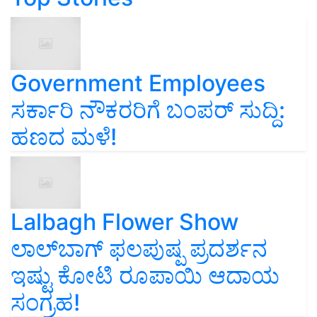
Government Employees
ಸರ್ಕಾರಿ ನೌಕರರಿಗೆ ಬಂಪರ್‌ ಸುದ್ದಿ:
ಹಣದ ಮಳೆ!
Lalbagh Flower Show
ಲಾಲ್‌ಬಾಗ್ ಫಲಪುಷ್ಪ ಪ್ರದರ್ಶನ
ಇಷ್ಟು ಕೋಟಿ ರೂಪಾಯಿ ಆದಾಯ
ಸಂಗ್ರಹ!