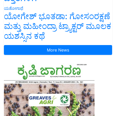
ಯಶೋಗಾಥೆ
ಯೋಗೇಶ್ ಭೂತಡಾ: ಗೋಸಂರಕ್ಷಣೆ
ಮತ್ತು ಮಹೀಂದ್ರಾ ಟ್ರ್ಯಾಕ್ಟರ್ ಮೂಲಕ
ಯಶಸ್ಸಿನ ಕಥೆ
More News