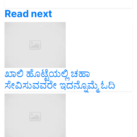
Read next
ಖಾಲಿ ಹೊಟ್ಟೆಯಲ್ಲಿ ಚಹಾ
ಸೇವಿಸುವವರೇ ಇದನ್ನೊಮ್ಮೆ ಓದಿ