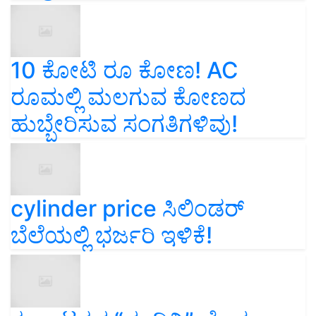
10 ಕೋಟಿ ರೂ ಕೋಣ! AC
ರೂಮಲ್ಲಿ ಮಲಗುವ ಕೋಣದ
ಹುಬ್ಬೇರಿಸುವ ಸಂಗತಿಗಳಿವು!
cylinder price ಸಿಲಿಂಡರ್‌
ಬೆಲೆಯಲ್ಲಿ ಭರ್ಜರಿ ಇಳಿಕೆ!