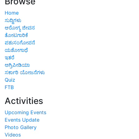
Browse
Home
ಸುದ್ದಿಗಳು
ಆರೋಗ್ಯ ಜೀವನ
ತೋಟಗಾರಿಕೆ
ಪಶುಸಂಗೋಪನೆ
ಯಶೋಗಾಥೆ
ಇತರೆ
ಅಗ್ರಿಪೀಡಿಯಾ
ಸರ್ಕಾರಿ ಯೋಜನೆಗಳು
Quiz
FTB
Activities
Upcoming Events
Events Update
Photo Gallery
Videos