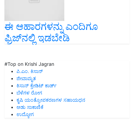
ಈ ಆಹಾರಗಳನ್ನು ಎಂದಿಗೂ
ಫ್ರಿಜ್‌ನಲ್ಲಿ ಇಡಬೇಡಿ
#Top on Krishi Jagran
ಪಿ.ಎಂ. ಕಿಸಾನ್
ಜೀವಾಮೃತ
ಕಿಸಾನ್ ಕ್ರೇಡಿಟ್ ಕಾರ್ಡ್
ಬೆಳೆಗಳ ರೋಗ
ಕೃಷಿ ಯಂತ್ರೋಪಕರಣಗಳ ಸಹಾಯಧನ
ಆಡು ಸಾಕಾಣಿಕೆ
ಉದ್ಯೋಗ