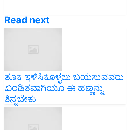
Read next
ತೂಕ ಇಳಿಸಿಕೊಳ್ಳಲು ಬಯಸುವವರು
ಖಂಡಿತವಾಗಿಯೂ ಈ ಹಣ್ಣನ್ನು
ತಿನ್ನಬೇಕು