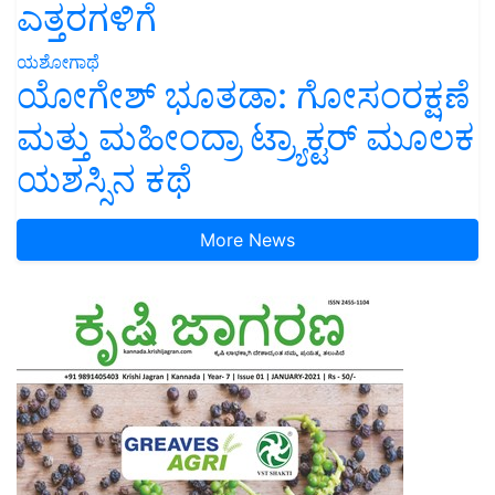
ಎತ್ತರಗಳಿಗೆ
ಯಶೋಗಾಥೆ
ಯೋಗೇಶ್ ಭೂತಡಾ: ಗೋಸಂರಕ್ಷಣೆ
ಮತ್ತು ಮಹೀಂದ್ರಾ ಟ್ರ್ಯಾಕ್ಟರ್ ಮೂಲಕ
ಯಶಸ್ಸಿನ ಕಥೆ
More News