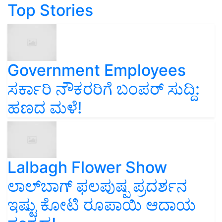
Top Stories
Government Employees
ಸರ್ಕಾರಿ ನೌಕರರಿಗೆ ಬಂಪರ್‌ ಸುದ್ದಿ:
ಹಣದ ಮಳೆ!
Lalbagh Flower Show
ಲಾಲ್‌ಬಾಗ್ ಫಲಪುಷ್ಪ ಪ್ರದರ್ಶನ
ಇಷ್ಟು ಕೋಟಿ ರೂಪಾಯಿ ಆದಾಯ