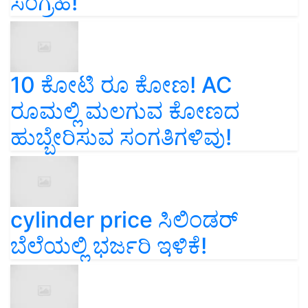
ಸಂಗ್ರಹ!
10 ಕೋಟಿ ರೂ ಕೋಣ! AC
ರೂಮಲ್ಲಿ ಮಲಗುವ ಕೋಣದ
ಹುಬ್ಬೇರಿಸುವ ಸಂಗತಿಗಳಿವು!
cylinder price ಸಿಲಿಂಡರ್‌
ಬೆಲೆಯಲ್ಲಿ ಭರ್ಜರಿ ಇಳಿಕೆ!