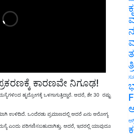
ಕ
ವ
ನ
ಮ
ತ
ತ
ರಕರಣಕ್ಕೆ ಕಾರಣವೇ ನಿಗೂಢ!
ಸುದ
ಭ
ಸ್ಯೆಗಳಿಂದ ಹೃದ್ರೋಗಕ್ಕೆ ಒಳಗಾಗುತ್ತಿದ್ದಾರೆ. ಆದರೆ, ಶೇ 30
ರಷ್ಟು
F
ಅ
ನೆಯಾಗಿ ಉಳಿದಿದೆ. ಒಂದೆರಡು ಪ್ರಮಾಣದಲ್ಲಿ ಆದರೆ ಏನು ಆರೋಗ್ಯ
ೆ ಎಂದು ಪರಿಗಣಿಸಬಹುದಾಗಿತ್ತು. ಆದರೆ, ಇದರಲ್ಲಿ ಯಾವುದೂ
ಅಗ
ಕ