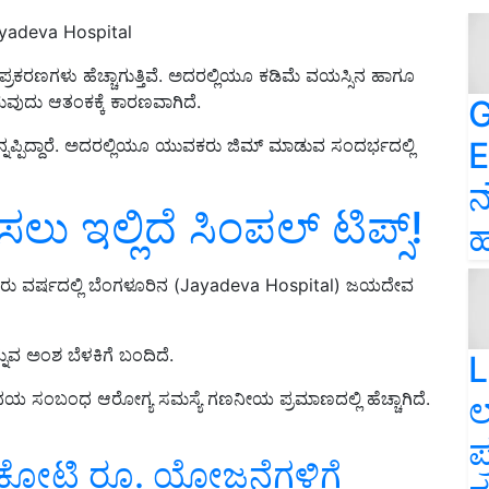
ayadeva Hospital
್ರಕರಣಗಳು ಹೆಚ್ಚಾಗುತ್ತಿವೆ. ಅದರಲ್ಲಿಯೂ ಕಡಿಮೆ ವಯಸ್ಸಿನ ಹಾಗೂ
ುವುದು ಆತಂಕಕ್ಕೆ ಕಾರಣವಾಗಿದೆ.
G
E
್ಪಿದ್ದಾರೆ. ಅದರಲ್ಲಿಯೂ ಯುವಕರು ಜಿಮ್‌ ಮಾಡುವ ಸಂದರ್ಭದಲ್ಲಿ
ನ
ಲು ಇಲ್ಲಿದೆ ಸಿಂಪಲ್‌ ಟಿಪ್ಸ್‌!
ಹ
ಾರು ವರ್ಷದಲ್ಲಿ ಬೆಂಗಳೂರಿನ (Jayadeva Hospital) ಜಯದೇವ
್ನುವ ಅಂಶ ಬೆಳಕಿಗೆ ಬಂದಿದೆ.
L
ೃದಯ ಸಂಬಂಧ ಆರೋಗ್ಯ ಸಮಸ್ಯೆ ಗಣನೀಯ ಪ್ರಮಾಣದಲ್ಲಿ ಹೆಚ್ಚಾಗಿದೆ.
ಲ
ಪ
0 ಕೋಟಿ ರೂ. ಯೋಜನೆಗಳಿಗೆ