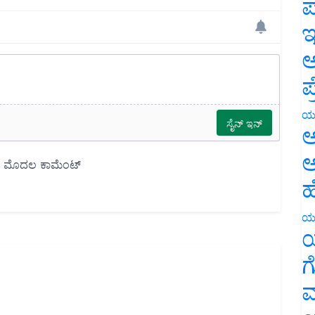
ಪ
ಇ
ಅ
ಪ
ಯ
ಅ
ಅ
ಹ
ಯ
ಯ
ಗ
ಮ