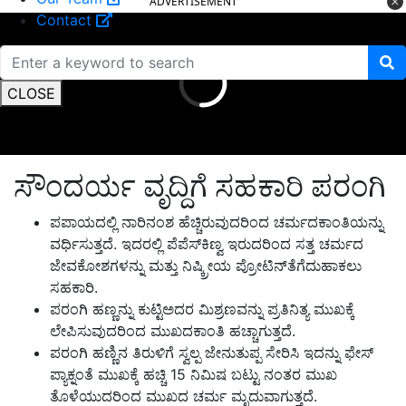
ADVERTISEMENT
Contact
CLOSE
ಸೌಂದರ್ಯ ವೃದ್ದಿಗೆ ಸಹಕಾರಿ ಪರಂಗಿ
ಪಪಾಯದಲ್ಲಿ ನಾರಿನಂಶ ಹೆಚ್ಚಿರುವುದರಿಂದ ಚರ್ಮದಕಾಂತಿಯನ್ನು
ವರ್ಧಿಸುತ್ತದೆ. ಇದರಲ್ಲಿ ಪೆಪೆಸ್‍ಕಿಣ್ವ ಇರುದರಿಂದ ಸತ್ತ ಚರ್ಮದ
ಜೇವಕೋಶಗಳನ್ನು ಮತ್ತು ನಿಷ್ಕ್ರೀಯ ಪ್ರೋಟಿನ್‍ತೆಗೆದುಹಾಕಲು
ಸಹಕಾರಿ.
ಪರಂಗಿ ಹಣ್ಣನ್ನು ಕುಟ್ಟಿಅದರ ಮಿಶ್ರಣವನ್ನು ಪ್ರತಿನಿತ್ಯ ಮುಖಕ್ಕೆ
ಲೇಪಿಸುವುದರಿಂದ ಮುಖದಕಾಂತಿ ಹಚ್ಚಾಗುತ್ತದೆ.
ಪರಂಗಿ ಹಣ್ಣಿನ ತಿರುಳಿಗೆ ಸ್ವಲ್ಪ ಜೇನುತುಪ್ಪ ಸೇರಿಸಿ ಇದನ್ನು ಫೇಸ್
ಪ್ಯಾಕ್ನಂತೆ ಮುಖಕ್ಕೆ ಹಚ್ಚಿ 15 ನಿಮಿಷ ಬಟ್ಟು ನಂತರ ಮುಖ
ತೊಳೆಯುದರಿಂದ ಮುಖದ ಚರ್ಮ ಮೃದುವಾಗುತ್ತದೆ.