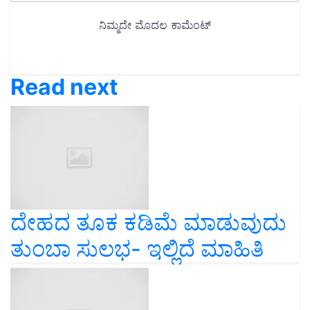
Read next
ದೇಹದ ತೂಕ ಕಡಿಮೆ ಮಾಡುವುದು
ತುಂಬಾ ಸುಲಭ- ಇಲ್ಲಿದೆ ಮಾಹಿತಿ