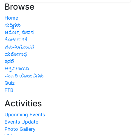
Browse
Home
ಸುದ್ದಿಗಳು
ಆರೋಗ್ಯ ಜೀವನ
ತೋಟಗಾರಿಕೆ
ಪಶುಸಂಗೋಪನೆ
ಯಶೋಗಾಥೆ
ಇತರೆ
ಅಗ್ರಿಪೀಡಿಯಾ
ಸರ್ಕಾರಿ ಯೋಜನೆಗಳು
Quiz
FTB
Activities
Upcoming Events
Events Update
Photo Gallery