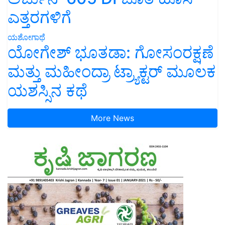
ಎತ್ತರಗಳಿಗೆ
ಯಶೋಗಾಥೆ
ಯೋಗೇಶ್ ಭೂತಡಾ: ಗೋಸಂರಕ್ಷಣೆ
ಮತ್ತು ಮಹೀಂದ್ರಾ ಟ್ರ್ಯಾಕ್ಟರ್ ಮೂಲಕ
ಯಶಸ್ಸಿನ ಕಥೆ
More News