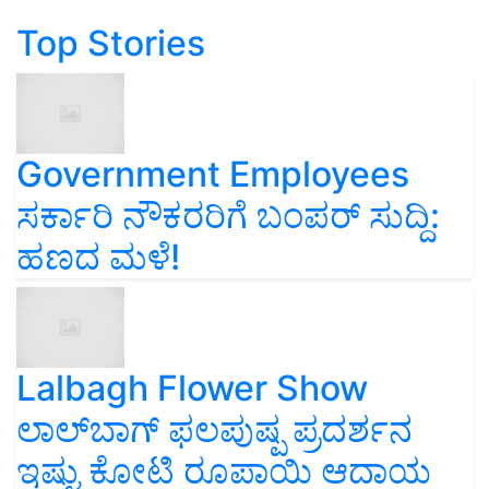
Top Stories
Government Employees
ಸರ್ಕಾರಿ ನೌಕರರಿಗೆ ಬಂಪರ್‌ ಸುದ್ದಿ:
ಹಣದ ಮಳೆ!
Lalbagh Flower Show
ಲಾಲ್‌ಬಾಗ್ ಫಲಪುಷ್ಪ ಪ್ರದರ್ಶನ
ಇಷ್ಟು ಕೋಟಿ ರೂಪಾಯಿ ಆದಾಯ