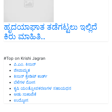
ಹೃದಯಾಘಾತ ತಡೆಗಟ್ಟಲು ಇಲ್ಲಿದೆ
ಕಿರು ಮಾಹಿತಿ..
#Top on Krishi Jagran
ಪಿ.ಎಂ. ಕಿಸಾನ್
ಜೀವಾಮೃತ
ಕಿಸಾನ್ ಕ್ರೇಡಿಟ್ ಕಾರ್ಡ್
ಬೆಳೆಗಳ ರೋಗ
ಕೃಷಿ ಯಂತ್ರೋಪಕರಣಗಳ ಸಹಾಯಧನ
ಆಡು ಸಾಕಾಣಿಕೆ
ಉದ್ಯೋಗ