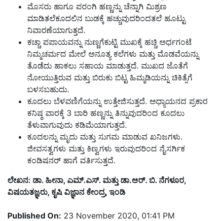
ಮೊಸರು ಹಾಗೂ ಪರಂಗಿ ಹಣ್ಣನ್ನು ಚೆನ್ನಾಗಿ ಮಿಶ್ರಣ
ಮಾಡಿತಲೆಕೂದಲಿನ ಬುಡಕ್ಕೆ ಹಚ್ಚುವುದರಿಂದತಲೆ ಹೂಟ್ಟು
ನಿವಾರಣೆಯಾಗುತ್ತದೆ.
ಕಚ್ಚಾ ಪಪಾಯವನ್ನು ನುಣ್ಣಗೆಕುಟ್ಟಿ ಮುಖಕ್ಕೆ ಹಚ್ಚಿ ಅರ್ಧಗಂಟೆ
ನಿಮ್ಮಚರ್ಮದ ಮೇಲೆ ಅನೂತ್ಯ ಕಲೆಗಳು ಮತ್ತು ಮೊಡವೆಯನ್ನು
ತೊಡೆದು ಹಾಕಲು ಸಹಾಯ ಮಾಡುತ್ತದೆ. ಮುಖದ ಜೊತೆಗೆ
ನೋಯುತ್ತಿರುವ ಮತ್ತು ಬಿರುಕು ಬಿಟ್ಟ ಹಿಮ್ಮಡಿಯನ್ನು ಚಿಕಿತ್ಸೆಗೆ
ಬಳಸಬಹುದು.
ಕೂದಲು ಬೆಳವಣಿಗೆಯನ್ನು ಉತ್ತೇಜಿಸುತ್ತದೆ. ಅಧ್ಯಾಯನದ ಪ್ರಕಾರ
ಕನಿಷ್ಠ ವಾರಕ್ಕೆ 3 ಬಾರಿ ಹಣ್ಣನ್ನು ತಿನ್ನುವುದರಿಂದ ಕೂದಲು
ತೆಳುವಾಗುವುದು ಕಡಿಮೆಯಾಗುತ್ತದೆ.
ಕೂದಲನ್ನು ಮೃದು ಮತ್ತು ಸುಗಮ ಮಾಡುವ ಖನಿಜಗಳು.
ಜೀವಸತ್ವಗಳು ಮತ್ತು ಕಿಣ್ವಗಳು ಇರುವುದರಿಂದ ನೈಸರ್ಗಿಕ
ಕಂಡಿಷನರ್ ಹಾಗೆ ವರ್ತಿಸುತ್ತದೆ.
ಲೇಖನ: ಡಾ. ಹೀನಾ, ಎಮ್.ಎಸ್. ಮತ್ತು ಡಾ.ಆರ್. ಬಿ. ನೆಗಳೂರ,
ವಿಷಯತಜ್ಞರು, ಕೃಷಿ ವಿಜ್ಞಾನ ಕೇಂದ್ರ, ಇಂಡಿ
Published On:
23 November 2020, 01:41 PM