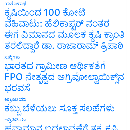
ಕೃಷಿಯಿಂದ 100 ಕೋಟಿ
ವಹಿವಾಟು: ಹೆಲಿಕಾಪ್ಟರ್ ನಂತರ
ಈಗ ವಿಮಾನದ ಮೂಲಕ ಕೃಷಿ ಕ್ರಾಂತಿ
ತರಲಿದ್ದಾರೆ ಡಾ. ರಾಜಾರಾಮ್ ತ್ರಿಪಾಠಿ
ಸುದ್ದಿಗಳು
ಭಾರತದ ಗ್ರಾಮೀಣ ಆರ್ಥಿಕತೆಗೆ
FPO ನೇತೃತ್ವದ ಅಗ್ರಿವೋಲ್ಟಾಯಿಕ್ಸ್‌ನ
ಭರವಸೆ
ಅಗ್ರಿಪಿಡಿಯಾ
ಕಬ್ಬು ಬೆಳೆಯಲು ಸೂಕ್ತ ಸಲಹೆಗಳು
ಅಗ್ರಿಪಿಡಿಯಾ
ಹವಾಮಾನ ಬದಲಾವಣೆಗೆ ತಕ್ಕ ಕೃಷಿ