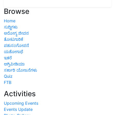
Browse
Home
ಸುದ್ದಿಗಳು
ಆರೋಗ್ಯ ಜೀವನ
ತೋಟಗಾರಿಕೆ
ಪಶುಸಂಗೋಪನೆ
ಯಶೋಗಾಥೆ
ಇತರೆ
ಅಗ್ರಿಪೀಡಿಯಾ
ಸರ್ಕಾರಿ ಯೋಜನೆಗಳು
Quiz
FTB
Activities
Upcoming Events
Events Update
Photo Gallery