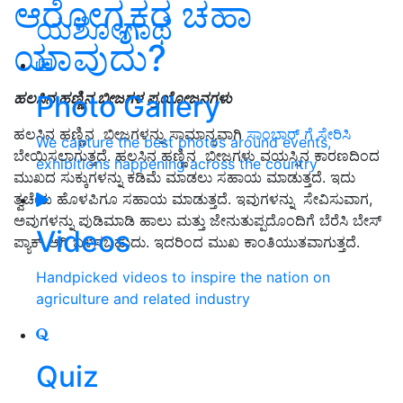
ಆರೋಗ್ಯಕರ ಚಹಾ
ಯಶೋಗಾಥೆ
ಯಾವುದು?
Photo Gallery
ಹಲಸಿನ ಹಣ್ಣಿನ ಬೀಜಗಳ ಪ್ರಯೋಜನಗಳು
ಹಲಸಿನ ಹಣ್ಣಿನ ಬೀಜಗಳನ್ನು ಸಾಮಾನ್ಯವಾಗಿ
ಸಾಂಬಾರ್ ಗೆ ಸೇರಿಸಿ
We capture the best photos around events,
ಬೇಯಿಸಲಾಗುತ್ತದೆ. ಹಲಸಿನ ಹಣ್ಣಿನ ಬೀಜಗಳು ವಯಸ್ಸಿನ ಕಾರಣದಿಂದ
exhibitions happening across the country
ಮುಖದ ಸುಕ್ಕುಗಳನ್ನು ಕಡಿಮೆ ಮಾಡಲು ಸಹಾಯ ಮಾಡುತ್ತದೆ. ಇದು
ತ್ವಚೆಯ ಹೊಳಪಿಗೂ ಸಹಾಯ ಮಾಡುತ್ತದೆ. ಇವುಗಳನ್ನು ಸೇವಿಸುವಾಗ,
ಅವುಗಳನ್ನು ಪುಡಿಮಾಡಿ ಹಾಲು ಮತ್ತು ಜೇನುತುಪ್ಪದೊಂದಿಗೆ ಬೆರೆಸಿ ಬೇಸ್
Videos
ಪ್ಯಾಕ್ ಆಗಿ ಬಳಸಬಹುದು. ಇದರಿಂದ ಮುಖ ಕಾಂತಿಯುತವಾಗುತ್ತದೆ.
Handpicked videos to inspire the nation on
agriculture and related industry
Quiz