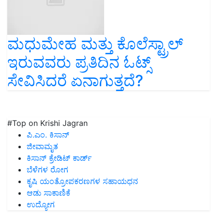
ಮಧುಮೇಹ ಮತ್ತು ಕೊಲೆಸ್ಟ್ರಾಲ್
ಇರುವವರು ಪ್ರತಿದಿನ ಓಟ್ಸ್
ಸೇವಿಸಿದರೆ ಏನಾಗುತ್ತದೆ?
#Top on Krishi Jagran
ಪಿ.ಎಂ. ಕಿಸಾನ್
ಜೀವಾಮೃತ
ಕಿಸಾನ್ ಕ್ರೇಡಿಟ್ ಕಾರ್ಡ್
ಬೆಳೆಗಳ ರೋಗ
ಕೃಷಿ ಯಂತ್ರೋಪಕರಣಗಳ ಸಹಾಯಧನ
ಆಡು ಸಾಕಾಣಿಕೆ
ಉದ್ಯೋಗ