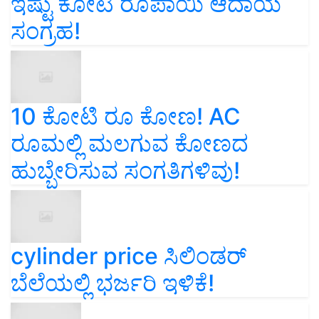
ಸಂಗ್ರಹ!
10 ಕೋಟಿ ರೂ ಕೋಣ! AC
ರೂಮಲ್ಲಿ ಮಲಗುವ ಕೋಣದ
ಹುಬ್ಬೇರಿಸುವ ಸಂಗತಿಗಳಿವು!
cylinder price ಸಿಲಿಂಡರ್‌
ಬೆಲೆಯಲ್ಲಿ ಭರ್ಜರಿ ಇಳಿಕೆ!