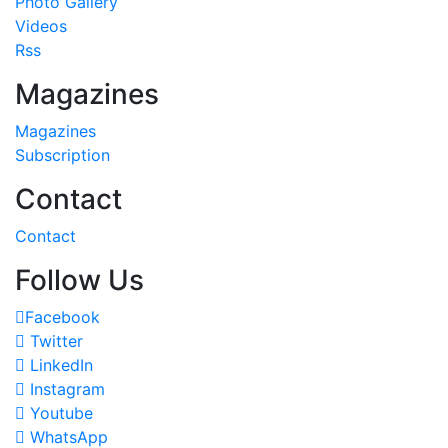
Videos
Rss
Magazines
Magazines
Subscription
Contact
Contact
Follow Us
Facebook
Twitter
LinkedIn
Instagram
Youtube
WhatsApp