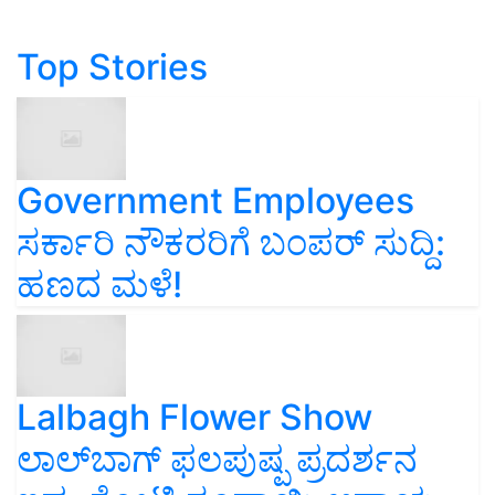
Top Stories
Government Employees
ಸರ್ಕಾರಿ ನೌಕರರಿಗೆ ಬಂಪರ್‌ ಸುದ್ದಿ:
ಹಣದ ಮಳೆ!
Lalbagh Flower Show
ಲಾಲ್‌ಬಾಗ್ ಫಲಪುಷ್ಪ ಪ್ರದರ್ಶನ
ಇಷ್ಟು ಕೋಟಿ ರೂಪಾಯಿ ಆದಾಯ