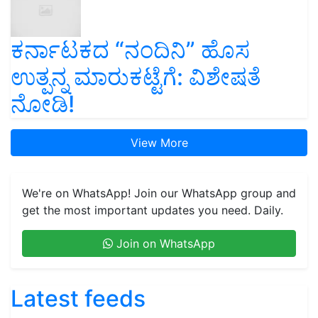
ಕರ್ನಾಟಕದ “ನಂದಿನಿ” ಹೊಸ
ಉತ್ಪನ್ನ ಮಾರುಕಟ್ಟೆಗೆ: ವಿಶೇಷತೆ
ನೋಡಿ!
View More
We're on WhatsApp! Join our WhatsApp group and
get the most important updates you need. Daily.
Join on WhatsApp
Latest feeds
ಯಶೋಗಾಥೆ