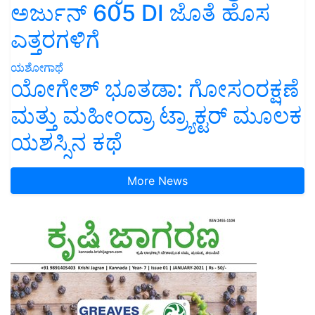
ಎತ್ತರಗಳಿಗೆ
ಯಶೋಗಾಥೆ
ಯೋಗೇಶ್ ಭೂತಡಾ: ಗೋಸಂರಕ್ಷಣೆ
ಮತ್ತು ಮಹೀಂದ್ರಾ ಟ್ರ್ಯಾಕ್ಟರ್ ಮೂಲಕ
ಯಶಸ್ಸಿನ ಕಥೆ
More News