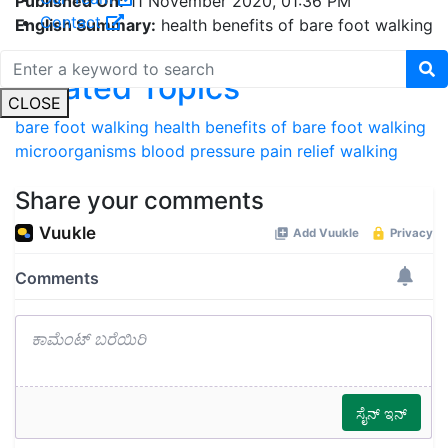
Published On:
11 November 2020, 01:36 PM
Contact
English Summary:
health benefits of bare foot walking
Related Topics
CLOSE
bare foot walking
health benefits of bare foot walking
microorganisms
blood pressure
pain relief
walking
Share your comments