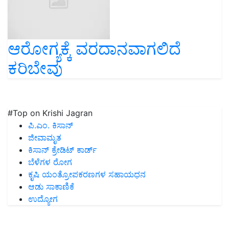
ಆರೋಗ್ಯಕ್ಕೆ ವರದಾನವಾಗಲಿದೆ
ಕರಿಬೇವು
#Top on Krishi Jagran
ಪಿ.ಎಂ. ಕಿಸಾನ್
ಜೀವಾಮೃತ
ಕಿಸಾನ್ ಕ್ರೇಡಿಟ್ ಕಾರ್ಡ್
ಬೆಳೆಗಳ ರೋಗ
ಕೃಷಿ ಯಂತ್ರೋಪಕರಣಗಳ ಸಹಾಯಧನ
ಆಡು ಸಾಕಾಣಿಕೆ
ಉದ್ಯೋಗ