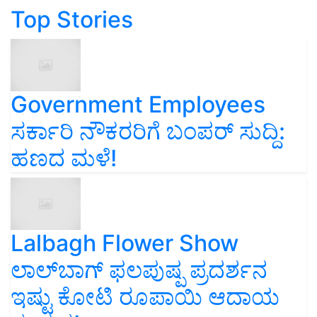
Top Stories
Government Employees
ಸರ್ಕಾರಿ ನೌಕರರಿಗೆ ಬಂಪರ್‌ ಸುದ್ದಿ:
ಹಣದ ಮಳೆ!
Lalbagh Flower Show
ಲಾಲ್‌ಬಾಗ್ ಫಲಪುಷ್ಪ ಪ್ರದರ್ಶನ
ಇಷ್ಟು ಕೋಟಿ ರೂಪಾಯಿ ಆದಾಯ