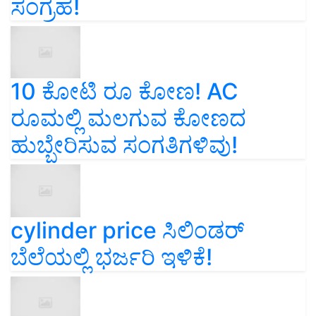
ಸಂಗ್ರಹ!
10 ಕೋಟಿ ರೂ ಕೋಣ! AC
ರೂಮಲ್ಲಿ ಮಲಗುವ ಕೋಣದ
ಹುಬ್ಬೇರಿಸುವ ಸಂಗತಿಗಳಿವು!
cylinder price ಸಿಲಿಂಡರ್‌
ಬೆಲೆಯಲ್ಲಿ ಭರ್ಜರಿ ಇಳಿಕೆ!