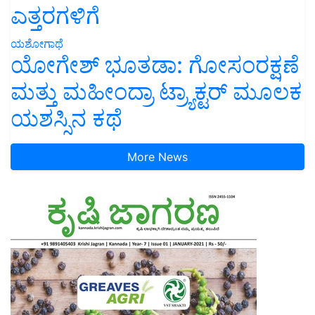
ಎತ್ತರಗಳಿಗೆ
ಯಶೋಗಾಥೆ
ಯೋಗೇಶ್ ಭೂತಡಾ: ಗೋಸಂರಕ್ಷಣೆ
ಮತ್ತು ಮಹೀಂದ್ರಾ ಟ್ರ್ಯಾಕ್ಟರ್ ಮೂಲಕ
ಯಶಸ್ಸಿನ ಕಥೆ
More News