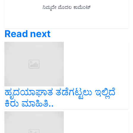
Read next
ಹೃದಯಾಘಾತ ತಡೆಗಟ್ಟಲು ಇಲ್ಲಿದೆ
ಕಿರು ಮಾಹಿತಿ..