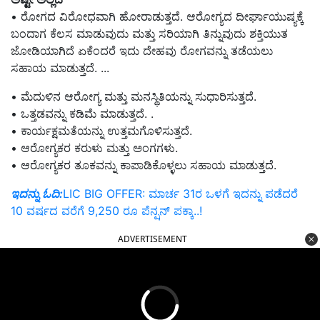
• ರೋಗದ ವಿರೋಧವಾಗಿ ಹೋರಾಡುತ್ತದೆ. ಆರೋಗ್ಯದ ದೀರ್ಘಾಯುಷ್ಯಕ್ಕೆ
ಬಂದಾಗ ಕೆಲಸ ಮಾಡುವುದು ಮತ್ತು ಸರಿಯಾಗಿ ತಿನ್ನುವುದು ಶಕ್ತಿಯುತ
ಜೋಡಿಯಾಗಿದೆ ಏಕೆಂದರೆ ಇದು ದೇಹವು ರೋಗವನ್ನು ತಡೆಯಲು
ಸಹಾಯ ಮಾಡುತ್ತದೆ. ...
• ಮೆದುಳಿನ ಆರೋಗ್ಯ ಮತ್ತು ಮನಸ್ಥಿತಿಯನ್ನು ಸುಧಾರಿಸುತ್ತದೆ.
• ಒತ್ತಡವನ್ನು ಕಡಿಮೆ ಮಾಡುತ್ತದೆ. .
• ಕಾರ್ಯಕ್ಷಮತೆಯನ್ನು ಉತ್ತಮಗೊಳಿಸುತ್ತದೆ.
• ಆರೋಗ್ಯಕರ ಕರುಳು ಮತ್ತು ಅಂಗಗಳು.
• ಆರೋಗ್ಯಕರ ತೂಕವನ್ನು ಕಾಪಾಡಿಕೊಳ್ಳಲು ಸಹಾಯ ಮಾಡುತ್ತದೆ.
ಇದನ್ನು ಓದಿ:
LIC BIG OFFER: ಮಾರ್ಚ 31ರ ಒಳಗೆ ಇದನ್ನು ಪಡೆದರೆ
10 ವರ್ಷದ ವರೆಗೆ 9,250 ರೂ ಪೆನ್ಷನ್‌ ಪಕ್ಕಾ..!
ADVERTISEMENT