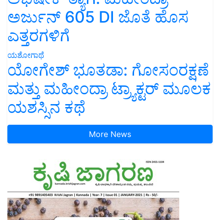
ಅರ್ಜುನ್ 605 DI ಜೊತೆ ಹೊಸ
ಎತ್ತರಗಳಿಗೆ
ಯಶೋಗಾಥೆ
ಯೋಗೇಶ್ ಭೂತಡಾ: ಗೋಸಂರಕ್ಷಣೆ
ಮತ್ತು ಮಹೀಂದ್ರಾ ಟ್ರ್ಯಾಕ್ಟರ್ ಮೂಲಕ
ಯಶಸ್ಸಿನ ಕಥೆ
More News