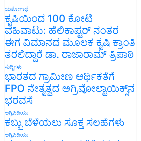
ಯಶೋಗಾಥೆ
ಕೃಷಿಯಿಂದ 100 ಕೋಟಿ
ವಹಿವಾಟು: ಹೆಲಿಕಾಪ್ಟರ್ ನಂತರ
ಈಗ ವಿಮಾನದ ಮೂಲಕ ಕೃಷಿ ಕ್ರಾಂತಿ
ತರಲಿದ್ದಾರೆ ಡಾ. ರಾಜಾರಾಮ್ ತ್ರಿಪಾಠಿ
ಸುದ್ದಿಗಳು
ಭಾರತದ ಗ್ರಾಮೀಣ ಆರ್ಥಿಕತೆಗೆ
FPO ನೇತೃತ್ವದ ಅಗ್ರಿವೋಲ್ಟಾಯಿಕ್ಸ್‌ನ
ಭರವಸೆ
ಅಗ್ರಿಪಿಡಿಯಾ
ಕಬ್ಬು ಬೆಳೆಯಲು ಸೂಕ್ತ ಸಲಹೆಗಳು
ಅಗ್ರಿಪಿಡಿಯಾ