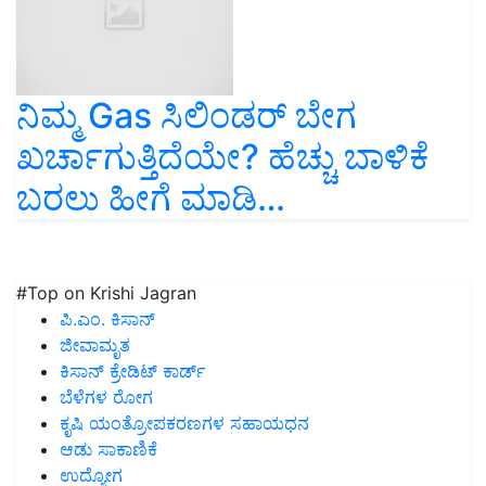
ನಿಮ್ಮ Gas ಸಿಲಿಂಡರ್ ಬೇಗ
ಖರ್ಚಾಗುತ್ತಿದೆಯೇ? ಹೆಚ್ಚು ಬಾಳಿಕೆ
ಬರಲು ಹೀಗೆ ಮಾಡಿ…
#Top on Krishi Jagran
ಪಿ.ಎಂ. ಕಿಸಾನ್
ಜೀವಾಮೃತ
ಕಿಸಾನ್ ಕ್ರೇಡಿಟ್ ಕಾರ್ಡ್
ಬೆಳೆಗಳ ರೋಗ
ಕೃಷಿ ಯಂತ್ರೋಪಕರಣಗಳ ಸಹಾಯಧನ
ಆಡು ಸಾಕಾಣಿಕೆ
ಉದ್ಯೋಗ