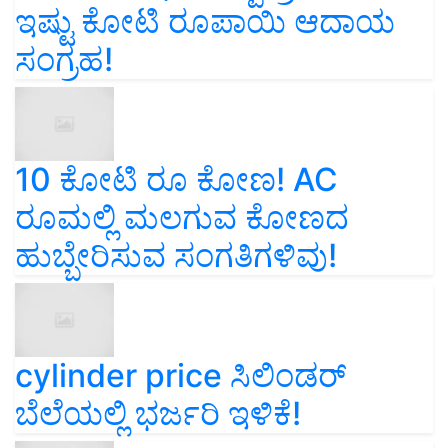
ಇಷ್ಟು ಕೋಟಿ ರೂಪಾಯಿ ಆದಾಯ
ಸಂಗ್ರಹ!
10 ಕೋಟಿ ರೂ ಕೋಣ! AC
ರೂಮಲ್ಲಿ ಮಲಗುವ ಕೋಣದ
ಹುಬ್ಬೇರಿಸುವ ಸಂಗತಿಗಳಿವು!
cylinder price ಸಿಲಿಂಡರ್‌
ಬೆಲೆಯಲ್ಲಿ ಭರ್ಜರಿ ಇಳಿಕೆ!