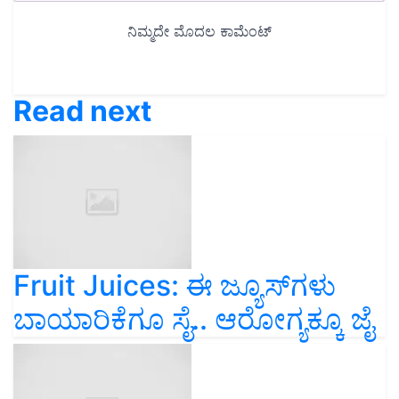
Read next
Fruit Juices: ಈ ಜ್ಯೂಸ್‌ಗಳು
ಬಾಯಾರಿಕೆಗೂ ಸೈ.. ಆರೋಗ್ಯಕ್ಕೂ ಜೈ