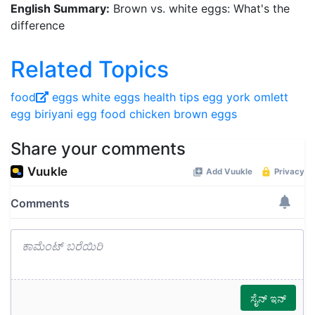
English Summary:
Brown vs. white eggs: What's the
difference
Related Topics
food
eggs
white eggs
health
tips
egg york
omlett
egg biriyani
egg food
chicken
brown eggs
Share your comments