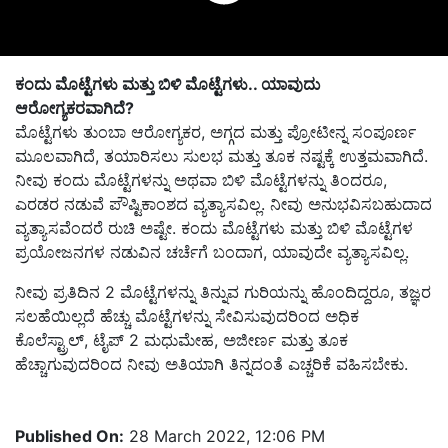
ಕಂದು ಮೊಟ್ಟೆಗಳು ಮತ್ತು ಬಿಳಿ ಮೊಟ್ಟೆಗಳು.. ಯಾವುದು
ಆರೋಗ್ಯಕರವಾಗಿದೆ?
ಮೊಟ್ಟೆಗಳು ತುಂಬಾ ಆರೋಗ್ಯಕರ, ಅಗ್ಗದ ಮತ್ತು ಪ್ರೋಟೀನ್ನ ಸಂಪೂರ್ಣ
ಮೂಲವಾಗಿದೆ, ತಯಾರಿಸಲು ಸುಲಭ ಮತ್ತು ತೂಕ ನಷ್ಟಕ್ಕೆ ಉತ್ತಮವಾಗಿದೆ.
ನೀವು ಕಂದು ಮೊಟ್ಟೆಗಳನ್ನು ಅಥವಾ ಬಿಳಿ ಮೊಟ್ಟೆಗಳನ್ನು ತಿಂದರೂ,
ಎರಡರ ನಡುವೆ ಪೌಷ್ಟಿಕಾಂಶದ ವ್ಯತ್ಯಾಸವಿಲ್ಲ. ನೀವು ಅನುಭವಿಸಬಹುದಾದ
ವ್ಯತ್ಯಾಸವೆಂದರೆ ರುಚಿ ಅಷ್ಟೇ. ಕಂದು ಮೊಟ್ಟೆಗಳು ಮತ್ತು ಬಿಳಿ ಮೊಟ್ಟೆಗಳ
ಪ್ರಯೋಜನಗಳ ನಡುವಿನ ಚರ್ಚೆಗೆ ಬಂದಾಗ, ಯಾವುದೇ ವ್ಯತ್ಯಾಸವಿಲ್ಲ.
ನೀವು ಪ್ರತಿದಿನ 2 ಮೊಟ್ಟೆಗಳನ್ನು ತಿನ್ನುವ ಗುರಿಯನ್ನು ಹೊಂದಿದ್ದರೂ, ತಜ್ಞರ
ಸಲಹೆಯಿಲ್ಲದೆ ಹೆಚ್ಚು ಮೊಟ್ಟೆಗಳನ್ನು ಸೇವಿಸುವುದರಿಂದ ಅಧಿಕ
ಕೊಲೆಸ್ಟ್ರಾಲ್, ಟೈಪ್ 2 ಮಧುಮೇಹ, ಅಜೀರ್ಣ ಮತ್ತು ತೂಕ
ಹೆಚ್ಚಾಗುವುದರಿಂದ ನೀವು ಅತಿಯಾಗಿ ತಿನ್ನದಂತೆ ಎಚ್ಚರಿಕೆ ವಹಿಸಬೇಕು.
Published On:
28 March 2022, 12:06 PM