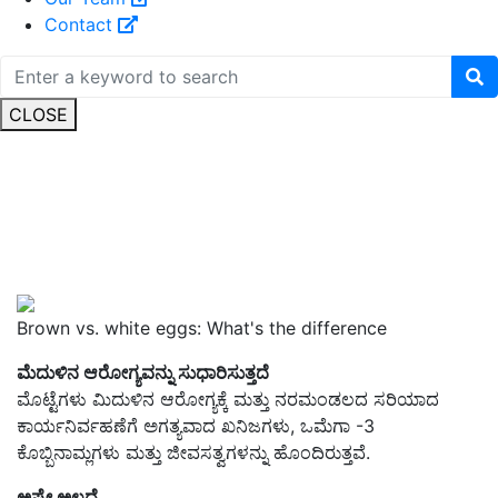
Contact
CLOSE
Brown vs. white eggs: What's the difference
ಮೆದುಳಿನ ಆರೋಗ್ಯವನ್ನು ಸುಧಾರಿಸುತ್ತದೆ
ಮೊಟ್ಟೆಗಳು ಮಿದುಳಿನ ಆರೋಗ್ಯಕ್ಕೆ ಮತ್ತು ನರಮಂಡಲದ ಸರಿಯಾದ
ಕಾರ್ಯನಿರ್ವಹಣೆಗೆ ಅಗತ್ಯವಾದ ಖನಿಜಗಳು, ಒಮೆಗಾ -3
ಕೊಬ್ಬಿನಾಮ್ಲಗಳು ಮತ್ತು ಜೀವಸತ್ವಗಳನ್ನು ಹೊಂದಿರುತ್ತವೆ.
ಅಷ್ಟೇ ಅಲ್ಲದೆ