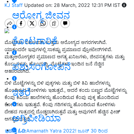
KJ Staff
Updated on: 28 March, 2022 12:31 PM IST
ಆರೋಗ್ಯ ಜೀವನ
ತೋಟಗಾರಿಕೆ
ಮೊಟ್ಟೆಗಳು ಸಹಜವಾಗಿ ಉತ್ತಮ ಆರೋಗ್ಯದ ಆಗರಗಳಾಗಿವೆ.
ಯಾಕಂದರೇ ಇವುಗಳಲ್ಲಿ ಸಾಕಷ್ಟು ಪ್ರಮಾಣದ ಪ್ರೋಟೀನ್‌ಗಳಿವೆ.
ಮತ್ತುಆರೋಗ್ಯಕರ ಪ್ರಮಾಣದ ಅಗತ್ಯ ಖನಿಜಗಳು, ಜೀವಸತ್ವಗಳು ಮತ್ತು
ಪಶುಸಂಗೋಪನೆ
ಕೊಬ್ಬುಗಳನ್ನು ಹೊಂದುದ್ದಿ, ಮೊಟ್ಟೆಗಳು ಇಂದಿನ ಜನೆ ನೆಚ್ಚಿನ
ಆಹಾರವಾಗಿದೆ.
ಬಿಳಿ ಮೊಟ್ಟೆಗಳನ್ನು ಬಿಳಿ ಪುಕ್ಕಗಳು ಮತ್ತು ಬಿಳಿ ಕಿವಿ ಹಾಲೆಗಳನ್ನು
ಇತರೆ
ಹೊಂದಿರುವ ಕೋಳಿಗಳು ಇಡುತ್ತವೆ., ಆದರೆ ಕಂದು ಬಣ್ಣದ ಮೊಟ್ಟೆಗಳನ್ನು
ಕೆಂಪು ಕಿವಿಯ ಹಾಲೆಗಳನ್ನು ಹೊಂದಿರುವ ಕೆಂಪು ಪುಕ್ಕ ಹೊಂದಿರುವ
ಕೋಳಿಗಳು ಇಡುತ್ತವೆ. ಕೆಂಪು ಗರಿಗಳನ್ನು ಹೊಂದಿರುವ ಕೋಳಿಗಳು
ದೇಹದ ಗಾತ್ರದಲ್ಲಿ ದೊಡ್ಡದಾಗಿರುತ್ತವೆ ಮತ್ತು ಅವುಗಳಿಗೆ ಹೆಚ್ಚಿನ ಫೀಡ್
ಅಗ್ರಿಪೀಡಿಯಾ
ಅಗತ್ಯವಿರುತ್ತದೆ.
ಇದನ್ನು ಓದಿ:
Amarnath Yatra 2022! ಜೂನ್ 30 ರಿಂದ