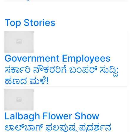
Top Stories
Government Employees
ಸರ್ಕಾರಿ ನೌಕರರಿಗೆ ಬಂಪರ್‌ ಸುದ್ದಿ:
ಹಣದ ಮಳೆ!
Lalbagh Flower Show
ಲಾಲ್‌ಬಾಗ್ ಫಲಪುಷ್ಪ ಪ್ರದರ್ಶನ