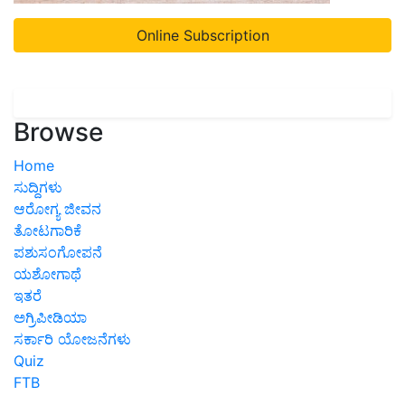
Online Subscription
Browse
Home
ಸುದ್ದಿಗಳು
ಆರೋಗ್ಯ ಜೀವನ
ತೋಟಗಾರಿಕೆ
ಪಶುಸಂಗೋಪನೆ
ಯಶೋಗಾಥೆ
ಇತರೆ
ಅಗ್ರಿಪೀಡಿಯಾ
ಸರ್ಕಾರಿ ಯೋಜನೆಗಳು
Quiz
FTB