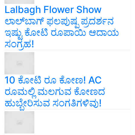
Lalbagh Flower Show
ಲಾಲ್‌ಬಾಗ್ ಫಲಪುಷ್ಪ ಪ್ರದರ್ಶನ
ಇಷ್ಟು ಕೋಟಿ ರೂಪಾಯಿ ಆದಾಯ
ಸಂಗ್ರಹ!
10 ಕೋಟಿ ರೂ ಕೋಣ! AC
ರೂಮಲ್ಲಿ ಮಲಗುವ ಕೋಣದ
ಹುಬ್ಬೇರಿಸುವ ಸಂಗತಿಗಳಿವು!