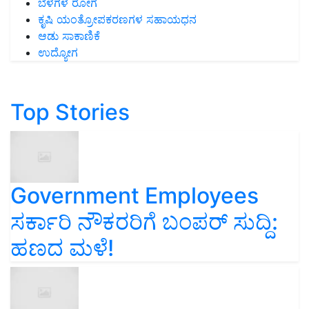
ಬೆಳೆಗಳ ರೋಗ
ಕೃಷಿ ಯಂತ್ರೋಪಕರಣಗಳ ಸಹಾಯಧನ
ಆಡು ಸಾಕಾಣಿಕೆ
ಉದ್ಯೋಗ
Top Stories
Government Employees
ಸರ್ಕಾರಿ ನೌಕರರಿಗೆ ಬಂಪರ್‌ ಸುದ್ದಿ:
ಹಣದ ಮಳೆ!