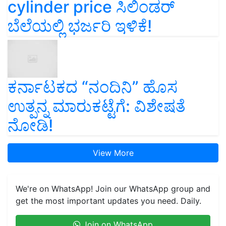
cylinder price ಸಿಲಿಂಡರ್‌
ಬೆಲೆಯಲ್ಲಿ ಭರ್ಜರಿ ಇಳಿಕೆ!
ಕರ್ನಾಟಕದ “ನಂದಿನಿ” ಹೊಸ
ಉತ್ಪನ್ನ ಮಾರುಕಟ್ಟೆಗೆ: ವಿಶೇಷತೆ
ನೋಡಿ!
View More
We're on WhatsApp! Join our WhatsApp group and
get the most important updates you need. Daily.
Join on WhatsApp