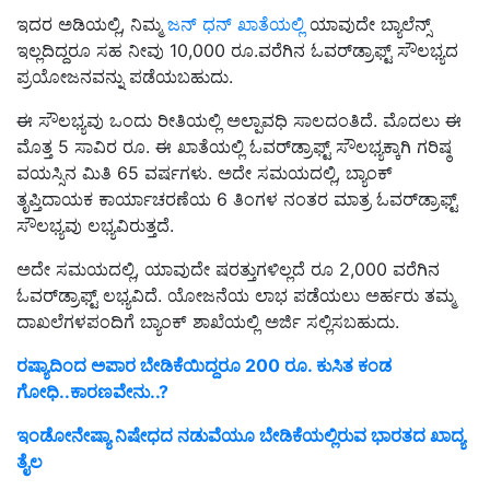
ಇದರ ಅಡಿಯಲ್ಲಿ, ನಿಮ್ಮ
ಜನ್ ಧನ್ ಖಾತೆಯಲ್ಲಿ
ಯಾವುದೇ ಬ್ಯಾಲೆನ್ಸ್
ಇಲ್ಲದಿದ್ದರೂ ಸಹ ನೀವು 10,000 ರೂ.ವರೆಗಿನ ಓವರ್‌ಡ್ರಾಫ್ಟ್ ಸೌಲಭ್ಯದ
ಪ್ರಯೋಜನವನ್ನು ಪಡೆಯಬಹುದು.
ಈ ಸೌಲಭ್ಯವು ಒಂದು ರೀತಿಯಲ್ಲಿ ಅಲ್ಪಾವಧಿ ಸಾಲದಂತಿದೆ. ಮೊದಲು ಈ
ಮೊತ್ತ 5 ಸಾವಿರ ರೂ. ಈ ಖಾತೆಯಲ್ಲಿ ಓವರ್‌ಡ್ರಾಫ್ಟ್ ಸೌಲಭ್ಯಕ್ಕಾಗಿ ಗರಿಷ್ಠ
ವಯಸ್ಸಿನ ಮಿತಿ 65 ವರ್ಷಗಳು. ಅದೇ ಸಮಯದಲ್ಲಿ, ಬ್ಯಾಂಕ್‌
ತೃಪ್ತಿದಾಯಕ ಕಾರ್ಯಾಚರಣೆಯ 6 ತಿಂಗಳ ನಂತರ ಮಾತ್ರ ಓವರ್‌ಡ್ರಾಫ್ಟ್
ಸೌಲಭ್ಯವು ಲಭ್ಯವಿರುತ್ತದೆ.
ಅದೇ ಸಮಯದಲ್ಲಿ, ಯಾವುದೇ ಷರತ್ತುಗಳಿಲ್ಲದೆ ರೂ 2,000 ವರೆಗಿನ
ಓವರ್‌ಡ್ರಾಫ್ಟ್ ಲಭ್ಯವಿದೆ. ಯೋಜನೆಯ ಲಾಭ ಪಡೆಯಲು ಅರ್ಹರು ತಮ್ಮ
ದಾಖಲೆಗಳಪಂದಿಗೆ ಬ್ಯಾಂಕ್‌ ಶಾಖೆಯಲ್ಲಿ ಅರ್ಜಿ ಸಲ್ಲಿಸಬಹುದು.
ರಷ್ಯಾದಿಂದ ಅಪಾರ ಬೇಡಿಕೆಯಿದ್ದರೂ 200 ರೂ. ಕುಸಿತ ಕಂಡ
ಗೋಧಿ..ಕಾರಣವೇನು..?
ಇಂಡೋನೇಷ್ಯಾ ನಿಷೇಧದ ನಡುವೆಯೂ ಬೇಡಿಕೆಯಲ್ಲಿರುವ ಭಾರತದ ಖಾದ್ಯ
ತೈಲ