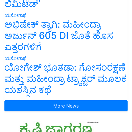
ಲಿಮಿಟೆಡ್’
ಯಶೋಗಾಥೆ
ಅಭಿಷೇಕ್ ತ್ಯಾಗಿ: ಮಹೀಂದ್ರಾ
ಅರ್ಜುನ್ 605 DI ಜೊತೆ ಹೊಸ
ಎತ್ತರಗಳಿಗೆ
ಯಶೋಗಾಥೆ
ಯೋಗೇಶ್ ಭೂತಡಾ: ಗೋಸಂರಕ್ಷಣೆ
ಮತ್ತು ಮಹೀಂದ್ರಾ ಟ್ರ್ಯಾಕ್ಟರ್ ಮೂಲಕ
ಯಶಸ್ಸಿನ ಕಥೆ
More News