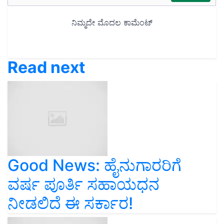
Read next
Good News: ಹೈನುಗಾರರಿಗೆ
ವರ್ಷ ಪೂರ್ತಿ ಸಹಾಯಧನ
ನೀಡಲಿದೆ ಈ ಸರ್ಕಾರ!