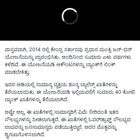
ವಾಸ್ತವವಾಗಿ, 2014 ರಲ್ಲಿ ಕೇಂದ್ರ ಸರ್ಕಾರವು ಪ್ರಧಾನ ಮಂತ್ರಿ ಜನ್-ಧನ್
ಯೋಜನೆಯನ್ನು ಪ್ರಾರಂಭಿಸಿತು. ಅಂದಿನಿಂದ ಸುಮಾರು ಏಳು ವರ್ಷಗಳು
ಕಳೆದಿವೆ. ಈ ಯೋಜನೆಯಡಿ ಅಕೌಂಟಗಳನ್ನು ಬ್ಯಾಂಕ್‌ಗೆ ಲಿಂಕ್
ಮಾಡಬೇಕಿತ್ತು.
ಇದರ ಅಡಿಯಲ್ಲಿ ಸಾಮಾನ್ಯ ವ್ಯಕ್ತಿಯ ಶೂನ್ಯ ಬ್ಯಾಲೆನ್ಸ್ ಖಾತೆಗಳನ್ನು
ತೆರೆಯಲಾಯಿತು. ಈ ಯೋಜನೆಯಡಿ ಇಲ್ಲಿಯವರೆಗೆ ಸುಮಾರು 40 ಕೋಟಿ
ಬ್ಯಾಂಕ್ ಖಾತೆಗಳನ್ನು ತೆರೆಯಲಾಗಿದೆ.
ಅಷ್ಟೇ ಅಲ್ಲ, ಈ ಖಾತೆಗಳಲ್ಲಿ ಸಾಮಾನ್ಯರಿಗೆ ವಿಮೆ ಸೇರಿದಂತೆ ಇತರ
ಸೌಲಭ್ಯಗಳನ್ನು ನೀಡಲಾಗುತ್ತದೆ. ಈ ಖಾತೆಗಳಲ್ಲಿ ಓವರ್‌ಡ್ರಾಫ್ಟ್ ಸೌಲಭ್ಯದ
ಲಾಭವನ್ನು ಜನಸಾಮಾನ್ಯರು ಪಡೆಯುತ್ತಿದ್ದಾರೆ. ಅದರ ಮೊತ್ತವನ್ನು
ದ್ವಿಗುಣಗೊಳಿಸಲಾಗಿದೆ.