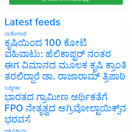
Latest feeds
ಯಶೋಗಾಥೆ
ಕೃಷಿಯಿಂದ 100 ಕೋಟಿ
ವಹಿವಾಟು: ಹೆಲಿಕಾಪ್ಟರ್ ನಂತರ
ಈಗ ವಿಮಾನದ ಮೂಲಕ ಕೃಷಿ ಕ್ರಾಂತಿ
ತರಲಿದ್ದಾರೆ ಡಾ. ರಾಜಾರಾಮ್ ತ್ರಿಪಾಠಿ
ಸುದ್ದಿಗಳು
ಭಾರತದ ಗ್ರಾಮೀಣ ಆರ್ಥಿಕತೆಗೆ
FPO ನೇತೃತ್ವದ ಅಗ್ರಿವೋಲ್ಟಾಯಿಕ್ಸ್‌ನ
ಭರವಸೆ
ಅಗ್ರಿಪಿಡಿಯಾ