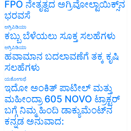
FPO ನೇತೃತ್ವದ ಅಗ್ರಿವೋಲ್ಟಾಯಿಕ್ಸ್‌ನ
ಭರವಸೆ
ಅಗ್ರಿಪಿಡಿಯಾ
ಕಬ್ಬು ಬೆಳೆಯಲು ಸೂಕ್ತ ಸಲಹೆಗಳು
ಅಗ್ರಿಪಿಡಿಯಾ
ಹವಾಮಾನ ಬದಲಾವಣೆಗೆ ತಕ್ಕ ಕೃಷಿ
ಸಲಹೆಗಳು
ಯಶೋಗಾಥೆ
ಇದೋ ಅಂಕಿತ್ ಪಾಟೀಲ್ ಮತ್ತು
ಮಹೀಂದ್ರಾ 605 NOVO ಟ್ರಾಕ್ಟರ್
ಬಗ್ಗೆ ನಿಮ್ಮ ಹಿಂದಿ ಡಾಕ್ಯುಮೆಂಟ್‌ನ
ಕನ್ನಡ ಅನುವಾದ: