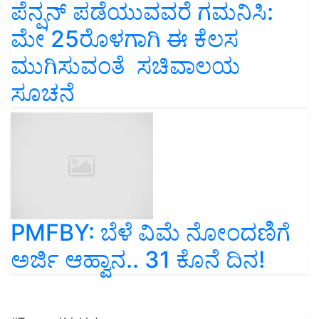
ಪೆನ್ಷನ್‌ ಪಡೆಯುವವರೆ ಗಮನಿಸಿ:
ಮೇ 25ರೊಳಗಾಗಿ ಈ ಕೆಲಸ
ಮುಗಿಸುವಂತೆ ಸಚಿವಾಲಯ
ಸೂಚನೆ
PMFBY: ಬೆಳೆ ವಿಮೆ ನೋಂದಣಿಗೆ
ಅರ್ಜಿ ಆಹ್ವಾನ.. 31 ಕೊನೆ ದಿನ!