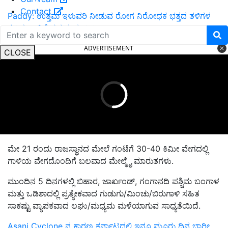
Contact
Paddy: ಉತ್ತಮ ಇಳುವರಿ ನೀಡುವ ರೋಗ ನಿರೋಧಕ ಭತ್ತದ ತಳಿಗಳ
ಕುರಿತು ಇಲ್ಲಿದೆ ಸಮಗ್ರ ಮಾಹಿತಿ…
ADVERTISEMENT
CLOSE
ಮೇ 21 ರಂದು ರಾಜಸ್ಥಾನದ ಮೇಲೆ ಗಂಟೆಗೆ 30-40 ಕಿಮೀ ವೇಗದಲ್ಲಿ
ಗಾಳಿಯ ವೇಗದೊಂದಿಗೆ ಬಲವಾದ ಮೇಲ್ಮೈ ಮಾರುತಗಳು.
ಮುಂದಿನ 5 ದಿನಗಳಲ್ಲಿ ಬಿಹಾರ, ಜಾರ್ಖಂಡ್, ಗಂಗಾನದಿ ಪಶ್ಚಿಮ ಬಂಗಾಳ
ಮತ್ತು ಒಡಿಶಾದಲ್ಲಿ ಪ್ರತ್ಯೇಕವಾದ ಗುಡುಗು/ಮಿಂಚು/ಬಿರುಗಾಳಿ ಸಹಿತ
ಸಾಕಷ್ಟು ವ್ಯಾಪಕವಾದ ಲಘು/ಮಧ್ಯಮ ಮಳೆಯಾಗುವ ಸಾಧ್ಯತೆಯಿದೆ.
Asani Cyclone ನ ಕಾರಣ ಕರ್ನಾಟದಲ್ಲಿ ಇನ್ನೂ ಮೂರು ದಿನ ಭಾರೀ