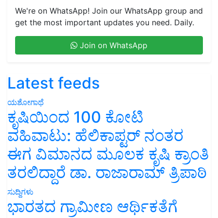
We're on WhatsApp! Join our WhatsApp group and
get the most important updates you need. Daily.
Join on WhatsApp
Latest feeds
ಯಶೋಗಾಥೆ
ಕೃಷಿಯಿಂದ 100 ಕೋಟಿ
ವಹಿವಾಟು: ಹೆಲಿಕಾಪ್ಟರ್ ನಂತರ
ಈಗ ವಿಮಾನದ ಮೂಲಕ ಕೃಷಿ ಕ್ರಾಂತಿ
ತರಲಿದ್ದಾರೆ ಡಾ. ರಾಜಾರಾಮ್ ತ್ರಿಪಾಠಿ
ಸುದ್ದಿಗಳು
ಭಾರತದ ಗ್ರಾಮೀಣ ಆರ್ಥಿಕತೆಗೆ