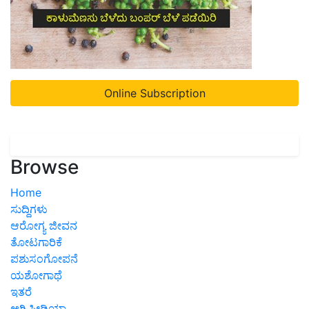
Online Subscription
Browse
Home
ಸುದ್ದಿಗಳು
ಆರೋಗ್ಯ ಜೀವನ
ತೋಟಗಾರಿಕೆ
ಪಶುಸಂಗೋಪನೆ
ಯಶೋಗಾಥೆ
ಇತರೆ
ಅಗ್ರಿಪೀಡಿಯಾ