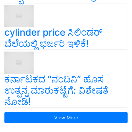
cylinder price ಸಿಲಿಂಡರ್‌
ಬೆಲೆಯಲ್ಲಿ ಭರ್ಜರಿ ಇಳಿಕೆ!
ಕರ್ನಾಟಕದ “ನಂದಿನಿ” ಹೊಸ
ಉತ್ಪನ್ನ ಮಾರುಕಟ್ಟೆಗೆ: ವಿಶೇಷತೆ
ನೋಡಿ!
View More