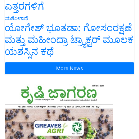
ಎತ್ತರಗಳಿಗೆ
ಯಶೋಗಾಥೆ
ಯೋಗೇಶ್ ಭೂತಡಾ: ಗೋಸಂರಕ್ಷಣೆ
ಮತ್ತು ಮಹೀಂದ್ರಾ ಟ್ರ್ಯಾಕ್ಟರ್ ಮೂಲಕ
ಯಶಸ್ಸಿನ ಕಥೆ
More News