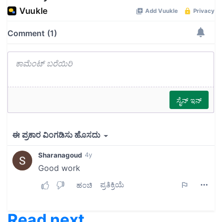
Read next