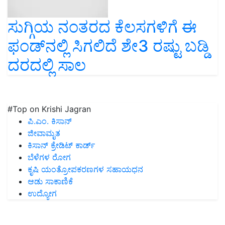
ಸುಗ್ಗಿಯ ನಂತರದ ಕೆಲಸಗಳಿಗೆ ಈ
ಫಂಡ್‌ನಲ್ಲಿ ಸಿಗಲಿದೆ ಶೇ3 ರಷ್ಟು ಬಡ್ಡಿ
ದರದಲ್ಲಿ ಸಾಲ
#Top on Krishi Jagran
ಪಿ.ಎಂ. ಕಿಸಾನ್
ಜೀವಾಮೃತ
ಕಿಸಾನ್ ಕ್ರೇಡಿಟ್ ಕಾರ್ಡ್
ಬೆಳೆಗಳ ರೋಗ
ಕೃಷಿ ಯಂತ್ರೋಪಕರಣಗಳ ಸಹಾಯಧನ
ಆಡು ಸಾಕಾಣಿಕೆ
ಉದ್ಯೋಗ