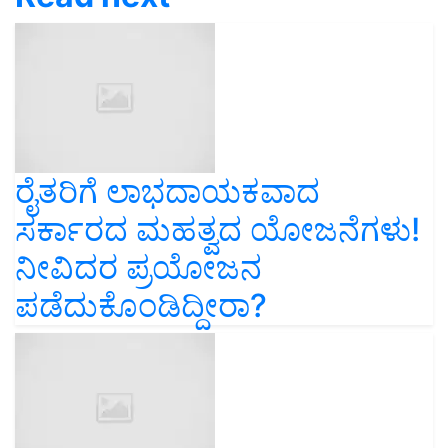
ರೈತರಿಗೆ ಲಾಭದಾಯಕವಾದ
ಸರ್ಕಾರದ ಮಹತ್ವದ ಯೋಜನೆಗಳು!
ನೀವಿದರ ಪ್ರಯೋಜನ
ಪಡೆದುಕೊಂಡಿದ್ದೀರಾ?