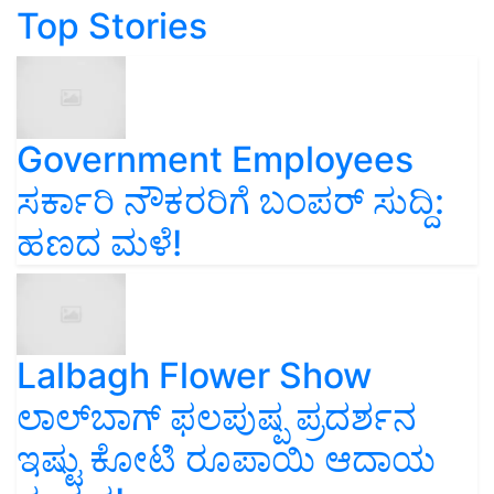
Top Stories
Government Employees
ಸರ್ಕಾರಿ ನೌಕರರಿಗೆ ಬಂಪರ್‌ ಸುದ್ದಿ:
ಹಣದ ಮಳೆ!
Lalbagh Flower Show
ಲಾಲ್‌ಬಾಗ್ ಫಲಪುಷ್ಪ ಪ್ರದರ್ಶನ
ಇಷ್ಟು ಕೋಟಿ ರೂಪಾಯಿ ಆದಾಯ