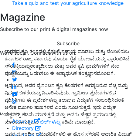
Take a quiz and test your agriculture knowledge
Magazine
Subscribe to our print & digital magazines now
Subscribe
ಭಾರತದ ಕೃಷಿ ರಂಗದಲ್ಲಿ ರೈತರಿಗೆ ಸಹಾಯ ಮಾಡಲು ಮತ್ತು ಬೆಂಬಲಿಸಲು
We're social. Connect with us on:
ಕರ್ನಾಟಕ ರಾಜ್ಯ ಸರ್ಕಾರವು ಸೂರ್ಯ ರೈತ ಯೋಜನೆಯನ್ನು ಪ್ರಾರಂಭಿಸಿದೆ.
ಸೌರಶಕ್ತಿಯನ್ನುಉತ್ಪಾದಿಸಲು ಮತ್ತು ಅವರ ಕೃಷಿ ಫಾರ್ಮ್‌ಗಳಿಗೆ ನೇರ
ಪೂರೈಕೆಯನ್ನು ಒದಗಿಸಲು ಈ ಅತ್ಯಾಧುನಿಕ ತಂತ್ರಜ್ಞಾನದೊಂದಿಗೆ.
ಆದ್ದರಿಂದ, ಅವರ ದೈನಂದಿನ ಕೃಷಿ ಕೆಲಸಗಳಿಗೆ ಅಗತ್ಯವಿರುವ ವೆಚ್ಚ ಮತ್ತು
ವಿದ್ಯುತ್ ಬಳಕೆಯನ್ನು ನಿವಾರಿಸುವುದು. ಗ್ರಾಮೀಣ ಪ್ರದೇಶಗಳಲ್ಲಿನ
ಪರಿಸ್ಥಿತಿಗಳು ಈ ಪ್ರದೇಶಗಳನ್ನು ತಲುಪುವ ವಿದ್ಯುತ್‌ಗೆ ಸಂಬಂಧಿಸಿದಂತೆ
ಅನೇಕ ದುರ್ಬಲ ತಾಣಗಳಿವೆ ಎಂದು ಸೂಚಿಸುತ್ತದೆ. ಇದು ವಿದ್ಯುತ್
ವೆಚ್ಚವನ್ನು ಕಡಿಮೆ ಮಾಡುತ್ತದೆ ಮತ್ತು ಅವರು ಹೆಚ್ಚಿನ ಪ್ರಮಾಣದಲ್ಲಿ
More Links
About us
ಹೊರೆಯಾಗುತ್ತಿರುವ
ಬಿಲ್‌ಗಳನ್ನು
ಕಡಿಮೆ ಮಾಡುತ್ತದೆ.
Directory
ಅವರ ದೈನಂದಿನ ಚಟುವಟಿಕೆಗಳಲ್ಲಿ ಈ ಹೊಸ ಸೌರಶಕ್ತಿ ಆಧಾರಿತ ವಿದ್ಯುತ್
Our Team