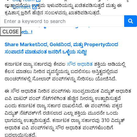
ಉತ್ಪಾದನೆಯು ಉತ್ತಮ ಇಳುವರಿಯನ್ನು ಖಚಿತಪಡಿಸುತ್ತದೆ ಮತ್ತು ಈ
Contact
ಕೃಷಿಶಾಸ್ತ್ರಜ್ಞರಿಗೆ ಹೆಚ್ಚಿನ ಸಂಬಳವನ್ನು ಖಾತರಿಪಡಿಸುತ್ತದೆ.
GOODNEWS:ಇನ್ಮುಂದೆ ಹೀಗೆ ಮಾಡಿದ್ರೆ ಸಾಕು, ಜಮೀನಿಗೆ ಹರಿಯಲಿದೆ
CLOSE
ಉಚಿತ ನೀರು..!
Share Marketನಿಂದ, Goldನಿಂದ, ಮತ್ತು Propertyಯಿಂದ
ಸಂಪಾದನೆ ಮಾಡುವಂತ ಜನರಿಗೆ ಒಳ್ಳೆಯ ಸುದ್ದಿ!
ಕರ್ನಾಟಕ ರಾಜ್ಯ ಸರ್ಕಾರವು ಕೇವಲ
ಸೌರ ಆಧಾರಿತ
ಶಕ್ತಿಯ ಅಡಿಯಲ್ಲಿ
ಕೆಲಸ ಮಾಡಲು ನೀರಿನ ವ್ಯವಸ್ಥೆಯನ್ನು ಬದಲಿಸಲು ಅಸ್ತಿತ್ವದಲ್ಲಿರುವ
ರಾಂಚರ್‌ಗಳಲ್ಲಿ ಸೋಲಾರ್ ಪಂಪ್‌ಗಳನ್ನು ಸೇರಿಸಲು ಯೋಜಿಸಿದೆ.
ಈ ಸೌರ ಆಧಾರಿತ ನೀರಿನ ಪಂಪ್‌ಗಳು ಸಾಂಪ್ರದಾಯಿಕ ವಿದ್ಯುತ್ ಆಧಾರಿತ
ಐಪಿ ವಾಟರ್ ಪಂಪ್ ಸೆಟ್‌ಗಳಿಗಿಂತ ಹೆಚ್ಚಿನ ನೀರನ್ನು ಉತ್ಪಾದಿಸುತ್ತವೆ
ಎಂದು ಕರ್ನಾಟಕ ರಾಜ್ಯ ಸರ್ಕಾರ ದಾಖಲಿಸಿದೆ. ಈ ಪಂಪ್‌ಗಳು ಪಕ್ಕದ
ವಿದ್ಯುತ್ ನೆಟ್‌ವರ್ಕ್‌ಗೆ ರಚಿಸಲಾದ ಎಲ್ಲಾ ಶಕ್ತಿಯ ಮೂರನೇ ಒಂದು
ಭಾಗವನ್ನು ಉತ್ಪಾದಿಸುತ್ತವೆ. ಕರ್ನಾಟಕ ರಾಜ್ಯ ಸರ್ಕಾರವು 310 ವಿದ್ಯುತ್
ಆಧಾರಿತ ಐಪಿ ಪಂಪ್‌ಗಳನ್ನು ಸೌರ ಆಧಾರಿತ ಪಂಪ್‌ಗಳೊಂದಿಗೆ
ಬದಲಾಯಿಸುತ್ತದೆ.