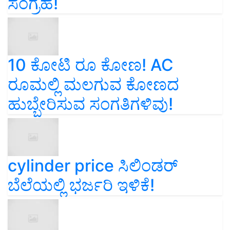
ಸಂಗ್ರಹ!
10 ಕೋಟಿ ರೂ ಕೋಣ! AC
ರೂಮಲ್ಲಿ ಮಲಗುವ ಕೋಣದ
ಹುಬ್ಬೇರಿಸುವ ಸಂಗತಿಗಳಿವು!
cylinder price ಸಿಲಿಂಡರ್‌
ಬೆಲೆಯಲ್ಲಿ ಭರ್ಜರಿ ಇಳಿಕೆ!