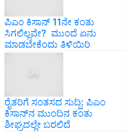
ಪಿಎಂ ಕಿಸಾನ್ 11ನೇ ಕಂತು
ಸಿಗಲಿಲ್ಲವೇ? ಮುಂದೆ ಏನು
ಮಾಡಬೇಕೆಂದು ತಿಳಿಯಿರಿ
ರೈತರಿಗೆ ಸಂತಸದ ಸುದ್ದಿ: ಪಿಎಂ
ಕಿಸಾನ್‌ನ ಮುಂದಿನ ಕಂತು
ಶೀಘ್ರದಲ್ಲೇ ಬರಲಿದೆ