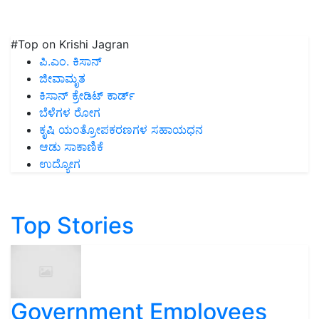
#Top on Krishi Jagran
ಪಿ.ಎಂ. ಕಿಸಾನ್
ಜೀವಾಮೃತ
ಕಿಸಾನ್ ಕ್ರೇಡಿಟ್ ಕಾರ್ಡ್
ಬೆಳೆಗಳ ರೋಗ
ಕೃಷಿ ಯಂತ್ರೋಪಕರಣಗಳ ಸಹಾಯಧನ
ಆಡು ಸಾಕಾಣಿಕೆ
ಉದ್ಯೋಗ
Top Stories
Government Employees