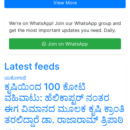
View More
We're on WhatsApp! Join our WhatsApp group and
get the most important updates you need. Daily.
Join on WhatsApp
Latest feeds
ಯಶೋಗಾಥೆ
ಕೃಷಿಯಿಂದ 100 ಕೋಟಿ
ವಹಿವಾಟು: ಹೆಲಿಕಾಪ್ಟರ್ ನಂತರ
ಈಗ ವಿಮಾನದ ಮೂಲಕ ಕೃಷಿ ಕ್ರಾಂತಿ
ತರಲಿದ್ದಾರೆ ಡಾ. ರಾಜಾರಾಮ್ ತ್ರಿಪಾಠಿ