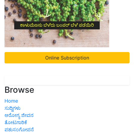
Online Subscription
Browse
Home
ಸುದ್ದಿಗಳು
ಆರೋಗ್ಯ ಜೀವನ
ತೋಟಗಾರಿಕೆ
ಪಶುಸಂಗೋಪನೆ