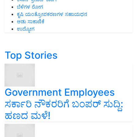
ಬೆಳೆಗಳ ರೋಗ
ಕೃಷಿ ಯಂತ್ರೋಪಕರಣಗಳ ಸಹಾಯಧನ
ಆಡು ಸಾಕಾಣಿಕೆ
ಉದ್ಯೋಗ
Top Stories
Government Employees
ಸರ್ಕಾರಿ ನೌಕರರಿಗೆ ಬಂಪರ್‌ ಸುದ್ದಿ:
ಹಣದ ಮಳೆ!