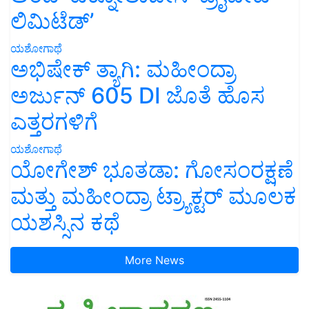
ಲಿಮಿಟೆಡ್’
ಯಶೋಗಾಥೆ
ಅಭಿಷೇಕ್ ತ್ಯಾಗಿ: ಮಹೀಂದ್ರಾ
ಅರ್ಜುನ್ 605 DI ಜೊತೆ ಹೊಸ
ಎತ್ತರಗಳಿಗೆ
ಯಶೋಗಾಥೆ
ಯೋಗೇಶ್ ಭೂತಡಾ: ಗೋಸಂರಕ್ಷಣೆ
ಮತ್ತು ಮಹೀಂದ್ರಾ ಟ್ರ್ಯಾಕ್ಟರ್ ಮೂಲಕ
ಯಶಸ್ಸಿನ ಕಥೆ
More News