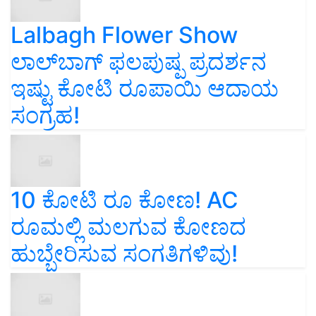
Lalbagh Flower Show
ಲಾಲ್‌ಬಾಗ್ ಫಲಪುಷ್ಪ ಪ್ರದರ್ಶನ
ಇಷ್ಟು ಕೋಟಿ ರೂಪಾಯಿ ಆದಾಯ
ಸಂಗ್ರಹ!
10 ಕೋಟಿ ರೂ ಕೋಣ! AC
ರೂಮಲ್ಲಿ ಮಲಗುವ ಕೋಣದ
ಹುಬ್ಬೇರಿಸುವ ಸಂಗತಿಗಳಿವು!