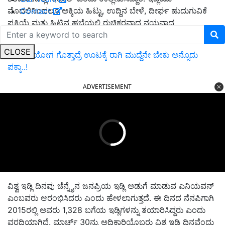
ಮೊದಲಿನಿಂದಲೂ ಅಕ್ಕಿಯ ಹಿಟ್ಟು, ಉದ್ದಿನ ಬೇಳೆ, ದೀರ್ಘ ಹುದುಗುವಿಕೆ
Contact
ಪ್ರಕ್ರಿಯೆ ಮತ್ತು ಹಿಟ್ಟಿನ ಹಬೆಯಲ್ಲಿ ರುಚಿಕರವಾದ ನಯವಾದ
ಹೊದಿಕೆಯನ್ನು ಹೊಂದಿದೆ.
CLOSE
ಈ ಉಪಯೋಗ ಗೊತ್ತಾದ್ರೆ ಊಟಕ್ಕೆ ರಾಗಿ ಮುದ್ದೆನೇ ಬೇಕು ಅನ್ಸೊದು
ಪಕ್ಕಾ..!
ADVERTISEMENT
ವಿಶ್ವ ಇಡ್ಲಿ ದಿನವು ಚೆನ್ನೈನ ಜನಪ್ರಿಯ ಇಡ್ಲಿ ಅಡುಗೆ ಮಾಡುವ ಎನಿಯವನ್
ಎಂಬವರು ಆರಂಭಿಸಿದರು ಎಂದು ಹೇಳಲಾಗುತ್ತದೆ. ಈ ದಿನದ ನೆನಪಿಗಾಗಿ
2015ರಲ್ಲಿ ಅವರು 1,328 ಬಗೆಯ ಇಡ್ಲಿಗಳನ್ನು ತಯಾರಿಸಿದ್ದರು ಎಂದು
ವರದಿಯಾಗಿದೆ. ಮಾರ್ಚ್‌ 30ನ್ನು ಅಧಿಕಾರಿಯೊಬ್ಬರು ವಿಶ್ವ ಇಡ್ಲಿ ದಿನವೆಂದು