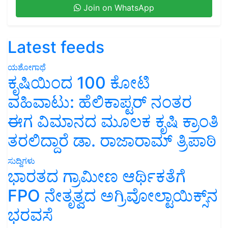
Join on WhatsApp
Latest feeds
ಯಶೋಗಾಥೆ
ಕೃಷಿಯಿಂದ 100 ಕೋಟಿ
ವಹಿವಾಟು: ಹೆಲಿಕಾಪ್ಟರ್ ನಂತರ
ಈಗ ವಿಮಾನದ ಮೂಲಕ ಕೃಷಿ ಕ್ರಾಂತಿ
ತರಲಿದ್ದಾರೆ ಡಾ. ರಾಜಾರಾಮ್ ತ್ರಿಪಾಠಿ
ಸುದ್ದಿಗಳು
ಭಾರತದ ಗ್ರಾಮೀಣ ಆರ್ಥಿಕತೆಗೆ
FPO ನೇತೃತ್ವದ ಅಗ್ರಿವೋಲ್ಟಾಯಿಕ್ಸ್‌ನ
ಭರವಸೆ