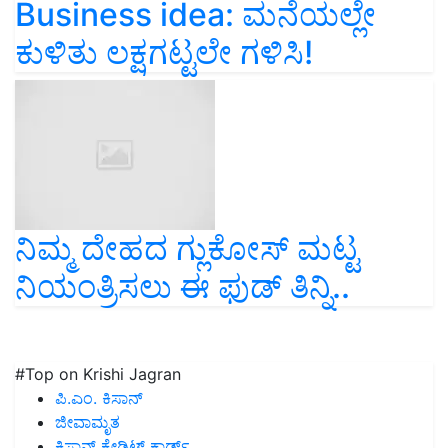
Business idea: ಮನೆಯಲ್ಲೇ
ಕುಳಿತು ಲಕ್ಷಗಟ್ಟಲೇ ಗಳಿಸಿ!
ನಿಮ್ಮ ದೇಹದ ಗ್ಲುಕೋಸ್‌ ಮಟ್ಟ
ನಿಯಂತ್ರಿಸಲು ಈ ಫುಡ್‌ ತಿನ್ನಿ..
#Top on Krishi Jagran
ಪಿ.ಎಂ. ಕಿಸಾನ್
ಜೀವಾಮೃತ
ಕಿಸಾನ್ ಕ್ರೇಡಿಟ್ ಕಾರ್ಡ್