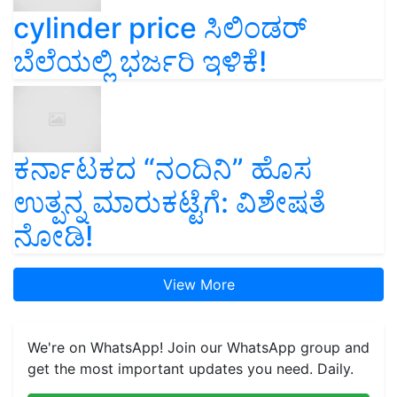
cylinder price ಸಿಲಿಂಡರ್‌
ಬೆಲೆಯಲ್ಲಿ ಭರ್ಜರಿ ಇಳಿಕೆ!
ಕರ್ನಾಟಕದ “ನಂದಿನಿ” ಹೊಸ
ಉತ್ಪನ್ನ ಮಾರುಕಟ್ಟೆಗೆ: ವಿಶೇಷತೆ
ನೋಡಿ!
View More
We're on WhatsApp! Join our WhatsApp group and
get the most important updates you need. Daily.