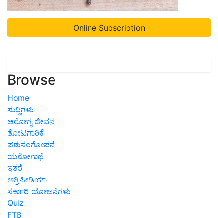
Online Subscription
Browse
Home
ಸುದ್ದಿಗಳು
ಆರೋಗ್ಯ ಜೀವನ
ತೋಟಗಾರಿಕೆ
ಪಶುಸಂಗೋಪನೆ
ಯಶೋಗಾಥೆ
ಇತರೆ
ಅಗ್ರಿಪೀಡಿಯಾ
ಸರ್ಕಾರಿ ಯೋಜನೆಗಳು
Quiz
FTB