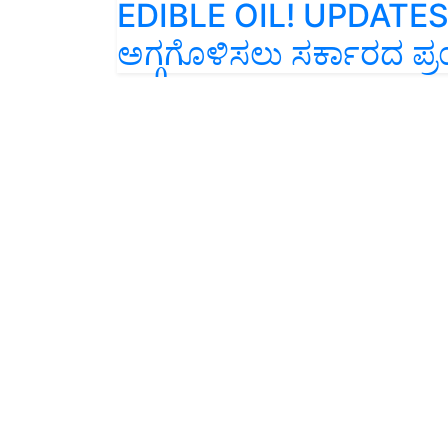
ಅಗ್ಗಗೊಳಿಸಲು ಸರ್ಕಾರದ ಪ್ರ