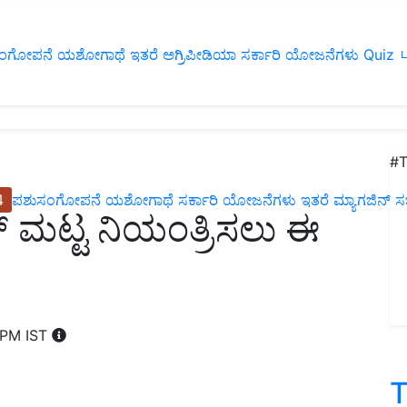
ಂಗೋಪನೆ
ಯಶೋಗಾಥೆ
ಇತರೆ
ಅಗ್ರಿಪೀಡಿಯಾ
ಸರ್ಕಾರಿ ಯೋಜನೆಗಳು
Quiz
ப
#T
4
ಪಶುಸಂಗೋಪನೆ
ಯಶೋಗಾಥೆ
ಸರ್ಕಾರಿ ಯೋಜನೆಗಳು
ಇತರೆ
ಮ್ಯಾಗಜಿನ್‌ ಸಬ್‌
್‌ ಮಟ್ಟ ನಿಯಂತ್ರಿಸಲು ಈ
 PM IST
T