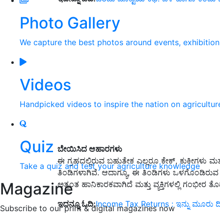
Photo Gallery
We capture the best photos around events, exhibitio
Videos
Handpicked videos to inspire the nation on agricultur
Quiz
ಬೇಯಿಸಿದ ಆಹಾರಗಳು
ಈ ಗ್ರಹದಲ್ಲಿರುವ ಬಹುತೇಕ ಎಲ್ಲರೂ ಕೇಕ್, ಕುಕೀಗಳು ಮತ್ತು ಪ
Take a quiz and test your agriculture knowledge
ತಿಂಡಿಗಳಾಗಿವೆ. ಆದಾಗ್ಯೂ, ಈ ತಿಂಡಿಗಳು ಒಳಗೊಂಡಿರುವ ಹೆ
Magazine
ಅತ್ಯಂತ ಹಾನಿಕಾರಕವಾಗಿದೆ ಮತ್ತು ವ್ಯಕ್ತಿಗಳಲ್ಲಿ ಗಂಭೀರ
ಇದನ್ನೂ ಓದಿ:
Income Tax Returns : ಇನ್ನು ಮೂರು ದಿನದಲ್ಲ
Subscribe to our print & digital magazines now