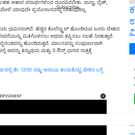
ಇಂತಹ ಆಹಾರ ಪದಾರ್ಥಗಳಿಂದ ದೂರವಿರಬೇಕು. ಪಾಸ್ಟಾ, ಬ್ರೆಡ್,
ಕ
Subscribe
ೇಲೆ ಯಾವುದೇ ಪ್ರಯೋಜನವನ್ನು ನೀಡುವುದಿಲ್ಲ.
ಉ
ಂದು ಭಾವಿಸಲಾಗಿದೆ. ಹೆಚ್ಚಿನ ಕೊಲೆಸ್ಟ್ರಾಲ್ ಹೊಂದಿರುವ ಜನರು ದೇಹದ
ವ
ೇವನೆಯನ್ನು ಮಿತಿಗೊಳಿಸಲು ಅಥವಾ ತಪ್ಪಿಸಲು ಸಲಹೆ ನೀಡುತ್ತಾರೆ.
ಬಿನಂಶವನ್ನು ಹೊಂದಿರುತ್ತವೆ. ಮಾಂಸವನ್ನು ಸಂಪೂರ್ಣವಾಗಿ
ಅದನ್ನು ತಿನ್ನುವುದು ಮತ್ತು 3-ಔನ್ಸ್ ಭಾಗದ ಗಾತ್ರಕ್ಕೆ
ಲ್ಲಿ ಶೇ. 1200 ರಷ್ಟು ಆದಾಯ ತಂದುಕೊಟ್ಟ ಷೇರಿನ ಬಗ್ಗೆ
ERTISEMENT
L
ಯ