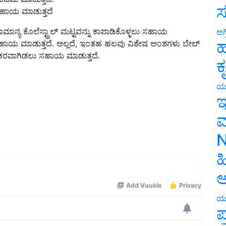
ಸ
ಸಹಾಯ ಮಾಡುತ್ತದೆ
ಮಾನ್ಯ ಕೊಲೆಸ್ಟ್ರಾಲ್ ಮಟ್ಟವನ್ನು ಕಾಪಾಡಿಕೊಳ್ಳಲು ಸಹಾಯ
ಅಗ
ಹ
ಸಹಾಯ ಮಾಡುತ್ತದೆ. ಅಲ್ಲದೆ, ಇಂತಹ ಹಲವು ವಿಶೇಷ ಅಂಶಗಳು ಬೇಲ್
್ಯಕರವಾಗಿಡಲು ಸಹಾಯ ಮಾಡುತ್ತದೆ.
ಕ
ಯ
ಇ
ಮ
N
ಹ
ಅ
ಯ
ಪ