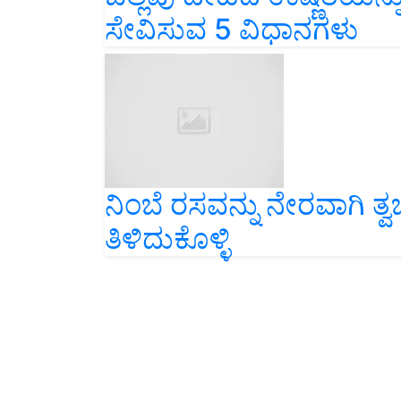
ಸೇವಿಸುವ 5 ವಿಧಾನಗಳು
ನಿಂಬೆ ರಸವನ್ನು ನೇರವಾಗಿ ತ್
ತಿಳಿದುಕೊಳ್ಳಿ