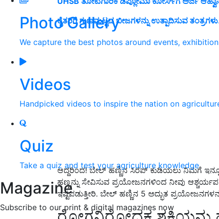
UHSB ತೋಟಗಾರಿಕೆ ಡಿಪ್ಲೋಮಾ ಕೋರ್ಸ್‌ಗೆ ಅರ್ಜಿ ಆಹ್ವಾನ!
Photo Gallery
ರೈತರಿಗೆ ಗುಣಮಟ್ಟದ ಬೀಜಗಳನ್ನು ಉತ್ಪಾದಿಸುವ ತಂತ್ರಗಳು.
We capture the best photos around events, exhibitio
Videos
Handpicked videos to inspire the nation on agricultur
Quiz
Take a quiz and test your agriculture knowledge
ಆದ್ದರಿಂದ! ಬೇಲ್ ಹಣ್ಣಿನ ಸಿರಪ್ ಕುಡಿಯಲು ನಿಮಗೆ ಇನ್ನೂ
ಹಣ್ಣನ್ನು ಸೇವಿಸುವ ಪ್ರಯೋಜನಗಳಿಂದ ನೀವು ಆಶ್ಚರ್ಯಪ
Magazine
ಇಷ್ಟಪಡುತ್ತೀರಿ. ಬೇಲ್ ಹಣ್ಣಿನ 5 ಅದ್ಭುತ ಪ್ರಯೋಜನಗಳನ
Subscribe to our print & digital magazines now
ರೋಗನಿರೋಧಕ ಶಕ್ತಿಯನ್ನು ಹ