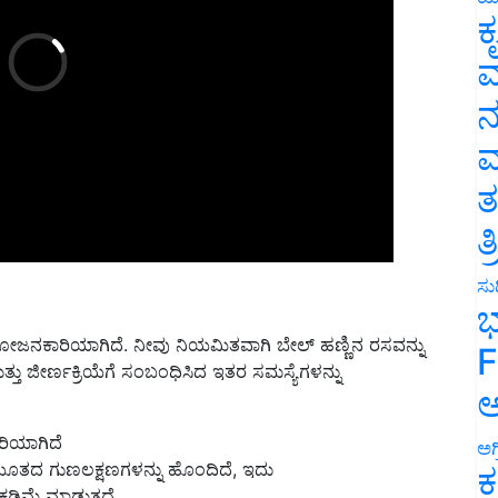
ಕ
ವ
ನ
ಮ
ತ
ತ
ಸುದ
ಭ
ರಯೋಜನಕಾರಿಯಾಗಿದೆ. ನೀವು ನಿಯಮಿತವಾಗಿ ಬೇಲ್ ಹಣ್ಣಿನ ರಸವನ್ನು
F
್ತು ಜೀರ್ಣಕ್ರಿಯೆಗೆ ಸಂಬಂಧಿಸಿದ ಇತರ ಸಮಸ್ಯೆಗಳನ್ನು
ಅ
ರಿಯಾಗಿದೆ
ಅಗ
ಿಯೂತದ ಗುಣಲಕ್ಷಣಗಳನ್ನು ಹೊಂದಿದೆ, ಇದು
ಕ
ಿಮೆ ಮಾಡುತ್ತದೆ.