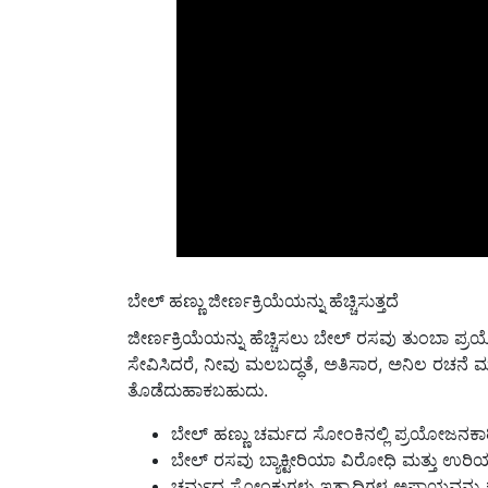
ಬೇಲ್ ಹಣ್ಣು ಜೀರ್ಣಕ್ರಿಯೆಯನ್ನು ಹೆಚ್ಚಿಸುತ್ತದೆ
ಜೀರ್ಣಕ್ರಿಯೆಯನ್ನು ಹೆಚ್ಚಿಸಲು ಬೇಲ್ ರಸವು ತುಂಬಾ ಪ್
ಸೇವಿಸಿದರೆ, ನೀವು ಮಲಬದ್ಧತೆ, ಅತಿಸಾರ, ಅನಿಲ ರಚನೆ ಮತ
ತೊಡೆದುಹಾಕಬಹುದು.
ಬೇಲ್ ಹಣ್ಣು ಚರ್ಮದ ಸೋಂಕಿನಲ್ಲಿ ಪ್ರಯೋಜನಕಾ
ಬೇಲ್ ರಸವು ಬ್ಯಾಕ್ಟೀರಿಯಾ ವಿರೋಧಿ ಮತ್ತು ಉರ
ಚರ್ಮದ ಸೋಂಕುಗಳು ಇತ್ಯಾದಿಗಳ ಅಪಾಯವನ್ನು ಕಡ