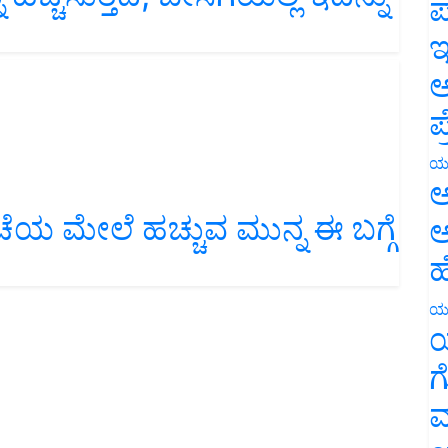
ಪ
ಇ
ಅ
ಪ
ಯ
ಅ
ವಚೆಯ ಮೇಲೆ ಹಚ್ಚುವ ಮುನ್ನ ಈ ಬಗ್ಗೆ
ಅ
ಹ
ಯ
ಯ
ಗ
ಮ