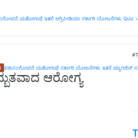
ಂಗೋಪನೆ
ಯಶೋಗಾಥೆ
ಇತರೆ
ಅಗ್ರಿಪೀಡಿಯಾ
ಸರ್ಕಾರಿ ಯೋಜನೆಗಳು
Quiz
ப
#T
4
ಪಶುಸಂಗೋಪನೆ
ಯಶೋಗಾಥೆ
ಸರ್ಕಾರಿ ಯೋಜನೆಗಳು
ಇತರೆ
ಮ್ಯಾಗಜಿನ್‌ ಸಬ್‌
ಅದ್ಬುತವಾದ ಆರೋಗ್ಯ
T