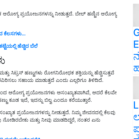
ಕ ಆರೋಗ್ಯ ಪ್ರಯೋಜನಗಳನ್ನು ನೀಡುತ್ತದೆ. ಬೇಲ್ ಹಣ್ಣಿನ ಆರೋಗ್ಯ
G
ಾದ ಕೆಲಸಗಳು…
E
ಲ್ಲಿ ಹೆಚ್ಚಿದ ಬೆಲೆ
ನ
ಳು
ಹ
ಮತ್ತು ಸಿಟ್ರಸ್ ಹಣ್ಣುಗಳು ರೋಗನಿರೋಧಕ ಶಕ್ತಿಯನ್ನು ಹೆಚ್ಚಿಸುತ್ತವೆ
ಿರಿಸಲು ಸಹಾಯ ಮಾಡುತ್ತದೆ ಎಂದು ಎಲ್ಲರಿಗೂ ತಿಳಿದಿದೆ.
ದರಿಂದ ಆರೋಗ್ಯ ಪ್ರಯೋಜನಗಳು ಅಸಂಖ್ಯಾತವಾಗಿವೆ, ಆದರೆ ಕೆಲವೇ
 ಹಣ್ಣು ಕೂಡ ಇದೆ, ಇದನ್ನು ಬಿಲ್ವ ಎಂದೂ ಕರೆಯುತ್ತಾರೆ.
L
ಂಖ್ಯಾತ ಪ್ರಯೋಜನಗಳನ್ನು ನೀಡುತ್ತದೆ. ನಿಮ್ಮ ಜೀವನದಲ್ಲಿ ಕೆಲವು
ಲ
ು ನೋಡಿರಬೇಕು ಮತ್ತು ನೀವು ಮಾಡದಿದ್ದರೆ, ನಂತರ ಏನು
ಪ