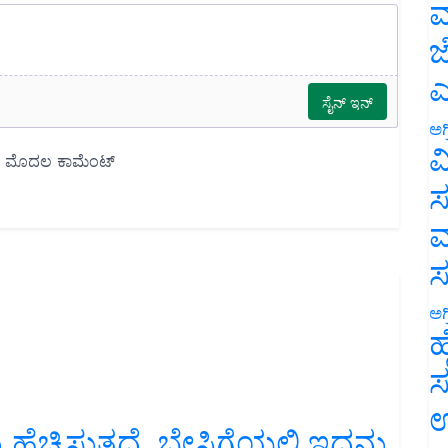
ಮ
ಜ
ಎ
ಅಗ
ವ
ಸ
ಮ
ಅಗ
ಹ
ಸ
ಉ
ೆಚ್ಚಿಸುತ್ತದೆ, ಬೇಸಿಗೆಯಲ್ಲಿ ಇದನ್ನು