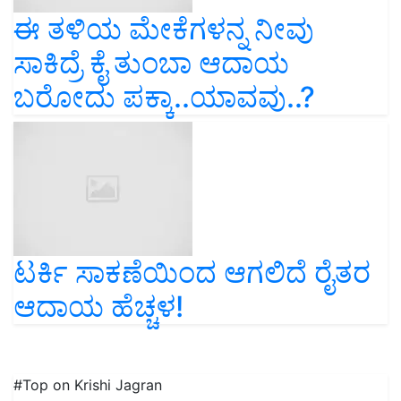
ಈ ತಳಿಯ ಮೇಕೆಗಳನ್ನ ನೀವು
ಸಾಕಿದ್ರೆ ಕೈ ತುಂಬಾ ಆದಾಯ
ಬರೋದು ಪಕ್ಕಾ..ಯಾವವು..?
ಟರ್ಕಿ ಸಾಕಣೆಯಿಂದ ಆಗಲಿದೆ ರೈತರ
ಆದಾಯ ಹೆಚ್ಚಳ!
#Top on Krishi Jagran