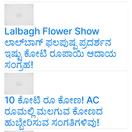
Lalbagh Flower Show
ಲಾಲ್‌ಬಾಗ್ ಫಲಪುಷ್ಪ ಪ್ರದರ್ಶನ
ಇಷ್ಟು ಕೋಟಿ ರೂಪಾಯಿ ಆದಾಯ
ಸಂಗ್ರಹ!
10 ಕೋಟಿ ರೂ ಕೋಣ! AC
ರೂಮಲ್ಲಿ ಮಲಗುವ ಕೋಣದ
ಹುಬ್ಬೇರಿಸುವ ಸಂಗತಿಗಳಿವು!