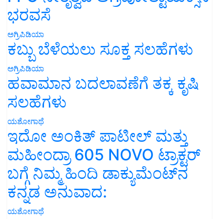
ಭರವಸೆ
ಅಗ್ರಿಪಿಡಿಯಾ
ಕಬ್ಬು ಬೆಳೆಯಲು ಸೂಕ್ತ ಸಲಹೆಗಳು
ಅಗ್ರಿಪಿಡಿಯಾ
ಹವಾಮಾನ ಬದಲಾವಣೆಗೆ ತಕ್ಕ ಕೃಷಿ
ಸಲಹೆಗಳು
ಯಶೋಗಾಥೆ
ಇದೋ ಅಂಕಿತ್ ಪಾಟೀಲ್ ಮತ್ತು
ಮಹೀಂದ್ರಾ 605 NOVO ಟ್ರಾಕ್ಟರ್
ಬಗ್ಗೆ ನಿಮ್ಮ ಹಿಂದಿ ಡಾಕ್ಯುಮೆಂಟ್‌ನ
ಕನ್ನಡ ಅನುವಾದ:
ಯಶೋಗಾಥೆ