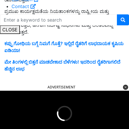
Contact
ಪ್ರಮುಖ ಕಾರ್ಯಕ್ಷಮತೆಯ ನಿಯತಾಂಕಗಳನ್ನು ರಾಷ್ಟ್ರೀಯ ಮತ್ತು
ರಾಜ್ಯ/UT ಹಂತಗಳಲ್ಲಿ ಒಟ್ಟಾರೆ ಕಾರ್ಯಕ್ಷಮತೆಯನ್ನು ಪ್ರಕ್ಷೇಪಿಸಲು
ಬಳಸಲಾಗುತ್ತದೆ, ಹೀಗಾಗಿ ನಿರ್ದಿಷ್ಟ ಸಾಧನೆಗಳು ಮತ್ತು ಅಂತರವನ್ನು
CLOSE
ತೋರಿಸುತ್ತದೆ.
ಕಪ್ಪು ಗೋಧಿಯ ಬಗ್ಗೆ ನಿಮಗೆ ಗೊತ್ತೆ? ಇಲ್ಲಿದೆ ರೈತರಿಗೆ ಲಾಭದಾಯಕ ಕೃಷಿಯ
ಐಡಿಯಾ!
ಮೇ ತಿಂಗಳಲ್ಲಿ ಬಿತ್ತನೆ ಮಾಡಬೇಕಾದ ಬೆಳೆಗಳು! ಇದರಿಂದ ರೈತರಿಗಾಗಲಿದೆ
ಹೆಚ್ಚಿನ ಲಾಭ
ADVERTISEMENT