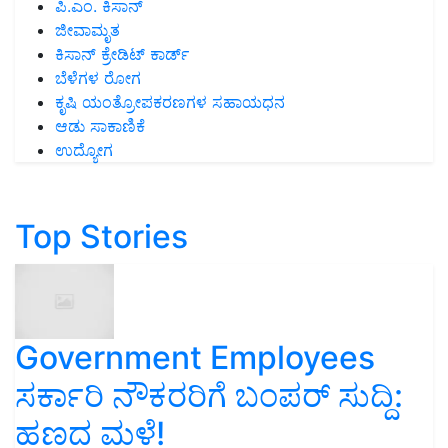
ಪಿ.ಎಂ. ಕಿಸಾನ್
ಜೀವಾಮೃತ
ಕಿಸಾನ್ ಕ್ರೇಡಿಟ್ ಕಾರ್ಡ್
ಬೆಳೆಗಳ ರೋಗ
ಕೃಷಿ ಯಂತ್ರೋಪಕರಣಗಳ ಸಹಾಯಧನ
ಆಡು ಸಾಕಾಣಿಕೆ
ಉದ್ಯೋಗ
Top Stories
Government Employees
ಸರ್ಕಾರಿ ನೌಕರರಿಗೆ ಬಂಪರ್‌ ಸುದ್ದಿ:
ಹಣದ ಮಳೆ!