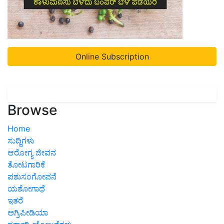
Online Subscription
Browse
Home
ಸುದ್ದಿಗಳು
ಆರೋಗ್ಯ ಜೀವನ
ತೋಟಗಾರಿಕೆ
ಪಶುಸಂಗೋಪನೆ
ಯಶೋಗಾಥೆ
ಇತರೆ
ಅಗ್ರಿಪೀಡಿಯಾ