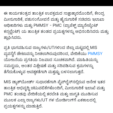
ಈ ಕಾರ್ಯತಂತ್ರದ ತಾಂತ್ರಿಕ ಉಪಕ್ರಮದ ಸಾಕ್ಷಾತ್ಕಾರದೊಂದಿಗೆ, ಕೇಂದ್ರ
ಮೀನುಗಾರಿಕೆ, ಪಶುಸಂಗೋಪನೆ ಮತ್ತು ಹೈನುಗಾರಿಕೆ ಸಚಿವರು ಇಲಾಖಾ
ಅಧಿಕಾರಿಗಳು ಮತ್ತು PMMSY - PMC (ಪ್ರಾಜೆಕ್ಟ್ ಮ್ಯಾನೇಜ್ಮೆಂಟ್
ಕನ್ಸಲ್ಟೆಂಟ್) ಯ ತಾಂತ್ರಿಕ ತಂಡದ ಪ್ರಯತ್ನಗಳನ್ನು ಅಭಿನಂದಿಸಿದರು ಮತ್ತು
ಶ್ಲಾಘಿಸಿದರು.
ಪ್ರತಿ ಭಾಗವಹಿಸುವ ರಾಜ್ಯಗಳು/UTಗಳಿಂದ ಜಿಲ್ಲಾ ಮಟ್ಟದಲ್ಲಿ MIS
ವ್ಯವಸ್ಥೆಗೆ ಡೇಟಾವನ್ನು ನೀಡಲಾಗಿರುವುದರಿಂದ, ವೇದಿಕೆಯು
PMMSY
ಯೋಜನೆಯ ಪ್ರಗತಿಯ ನಿಜವಾದ ಸೂಚಕವಾಗಿದೆ. ಮಾಹಿತಿಯನ್ನು
ಸಮನ್ವಯ, ಅಂತರ ವಿಶ್ಲೇಷಣೆ ಮತ್ತು ಸರಿಪಡಿಸುವ ಕ್ರಮಗಳನ್ನು
ತೆಗೆದುಕೊಳ್ಳುವ ಅವಶ್ಯಕತೆಗಾಗಿ ಮತ್ತಷ್ಟು ಬಳಸಲಾಗುತ್ತದೆ.
MIS ಡ್ಯಾಶ್‌ಬೋರ್ಡ್ ಸುಧಾರಣೆಗಾಗಿ ಪೈಪ್‌ಲೈನ್‌ನಲ್ಲಿರುವ ಅನೇಕ ಇತರ
ತಾಂತ್ರಿಕ ಅಭಿವೃದ್ಧಿ ಚಟುವಟಿಕೆಗಳೊಂದಿಗೆ, ಮೀನುಗಾರಿಕೆ ಇಲಾಖೆ ಮತ್ತು
PMC ತಂಡವು ವೇದಿಕೆಯಲ್ಲಿ ತರಬೇತಿ ಮತ್ತು ಜಾಗೃತಿ ಮೂಡಿಸುವ
ಮೂಲಕ ಎಲ್ಲಾ ರಾಜ್ಯಗಳು/UT ಗಳ ಬೋರ್ಡಿಂಗ್‌ಗೆ ಏಕಕಾಲದಲ್ಲಿ
ಪ್ರಯತ್ನಗಳನ್ನು ಮಾಡುತ್ತಿದೆ.