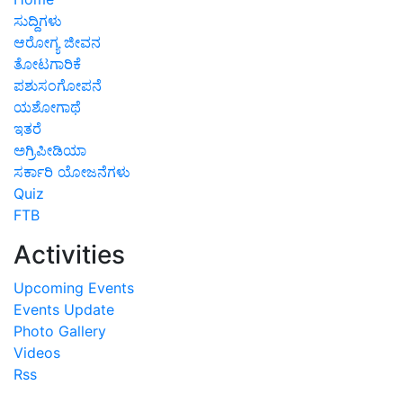
ಸುದ್ದಿಗಳು
ಆರೋಗ್ಯ ಜೀವನ
ತೋಟಗಾರಿಕೆ
ಪಶುಸಂಗೋಪನೆ
ಯಶೋಗಾಥೆ
ಇತರೆ
ಅಗ್ರಿಪೀಡಿಯಾ
ಸರ್ಕಾರಿ ಯೋಜನೆಗಳು
Quiz
FTB
Activities
Upcoming Events
Events Update
Photo Gallery
Videos
Rss