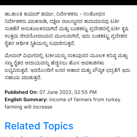
ಡಾ.ಶಾಂತಿ ಕುಮಾರ್ ಶರ್ಮಾ, ನಿರ್ದೇಶಕರು - ಸಂಶೋಧನ
ನಿರ್ದೇಶಕರು ಮಾತನಾಡಿ, ದಕ್ಷಿಣ ರಾಜಸ್ಥಾನದ ಹವಾಮಾನವು ಟರ್ಕಿ
ಸಾಕಣೆಗೆ ಅನುಕೂಲಕರವಾಗಿದೆ ಮತ್ತು ಬುಡಕಟ್ಟು ಪ್ರದೇಶದಲ್ಲಿ ಟರ್ಕಿ ಕೃಷಿ
ಉತ್ತಮ ಜೀವನೋಪಾಯದ ಮೂಲವಾಗಿದೆ, ಇದು ಬುಡಕಟ್ಟು ಪ್ರದೇಶದ
ರೈತರ ಆರ್ಥಿಕ ಸ್ಥಿತಿಯನ್ನು ಸುಧಾರಿಸುತ್ತದೆ.
ಮೇವಾರ್ ವಿಭಾಗದಲ್ಲಿ, ಟರ್ಕಿಯನ್ನು ಸಾಕುವುದರ ಮೂಲಕ ಕನಿಷ್ಠ ಮತ್ತು
ಸಣ್ಣ ರೈತರ ಆದಾಯವನ್ನು ಹೆಚ್ಚಿಸಲು ಹೊಸ ಅವಕಾಶಗಳು
ಲಭ್ಯವಿರುತ್ತವೆ. ಇದರೊಂದಿಗೆ ಜನರ ಆಹಾರ ಮತ್ತು ಪೌಷ್ಠಿಕ ಭದ್ರತೆಗೆ ಇದು
ಸಹಾಯ ಮಾಡುತ್ತದೆ.
Published On:
07 June 2022, 02:55 PM
English Summary:
income of farmers from turkey
farming will increase
Related Topics