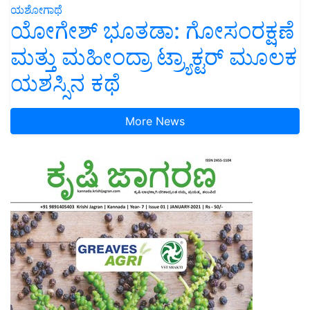
ಯಶೋಗಾಥೆ
ಯೋಗೇಶ್ ಭೂತಡಾ: ಗೋಸಂರಕ್ಷಣೆ
ಮತ್ತು ಮಹೀಂದ್ರಾ ಟ್ರ್ಯಾಕ್ಟರ್ ಮೂಲಕ
ಯಶಸ್ಸಿನ ಕಥೆ
More News