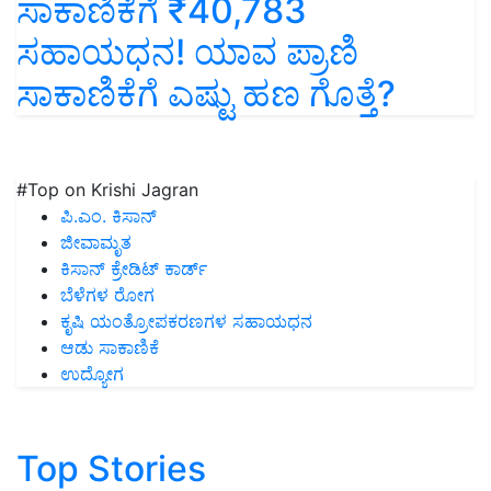
ಸಾಕಾಣಿಕೆಗೆ ₹40,783
ಸಹಾಯಧನ! ಯಾವ ಪ್ರಾಣಿ
ಸಾಕಾಣಿಕೆಗೆ ಎಷ್ಟು ಹಣ ಗೊತ್ತೆ?
#Top on Krishi Jagran
ಪಿ.ಎಂ. ಕಿಸಾನ್
ಜೀವಾಮೃತ
ಕಿಸಾನ್ ಕ್ರೇಡಿಟ್ ಕಾರ್ಡ್
ಬೆಳೆಗಳ ರೋಗ
ಕೃಷಿ ಯಂತ್ರೋಪಕರಣಗಳ ಸಹಾಯಧನ
ಆಡು ಸಾಕಾಣಿಕೆ
ಉದ್ಯೋಗ
Top Stories