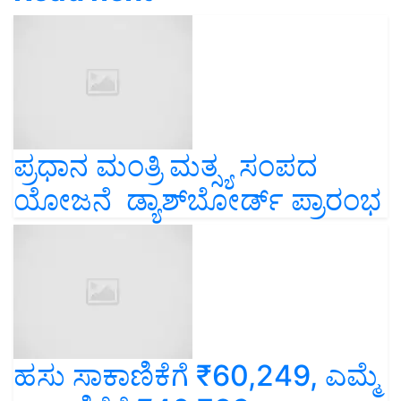
ಪ್ರಧಾನ ಮಂತ್ರಿ ಮತ್ಸ್ಯ ಸಂಪದ
ಯೋಜನೆ ಡ್ಯಾಶ್‌ಬೋರ್ಡ್ ಪ್ರಾರಂಭ
ಹಸು ಸಾಕಾಣಿಕೆಗೆ ₹60,249, ಎಮ್ಮೆ