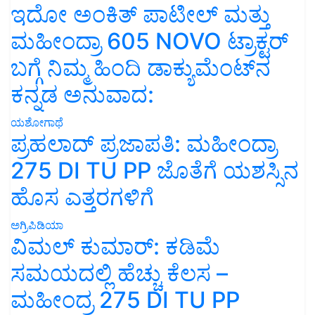
ಇದೋ ಅಂಕಿತ್ ಪಾಟೀಲ್ ಮತ್ತು
ಮಹೀಂದ್ರಾ 605 NOVO ಟ್ರಾಕ್ಟರ್
ಬಗ್ಗೆ ನಿಮ್ಮ ಹಿಂದಿ ಡಾಕ್ಯುಮೆಂಟ್‌ನ
ಕನ್ನಡ ಅನುವಾದ:
ಯಶೋಗಾಥೆ
ಪ್ರಹಲಾದ್ ಪ್ರಜಾಪತಿ: ಮಹೀಂದ್ರಾ
275 DI TU PP ಜೊತೆಗೆ ಯಶಸ್ಸಿನ
ಹೊಸ ಎತ್ತರಗಳಿಗೆ
ಅಗ್ರಿಪಿಡಿಯಾ
ವಿಮಲ್ ಕುಮಾರ್: ಕಡಿಮೆ
ಸಮಯದಲ್ಲಿ ಹೆಚ್ಚು ಕೆಲಸ –
ಮಹೀಂದ್ರ 275 DI TU PP