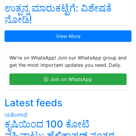
ಉತ್ಪನ್ನ ಮಾರುಕಟ್ಟೆಗೆ: ವಿಶೇಷತೆ
ನೋಡಿ!
View More
We're on WhatsApp! Join our WhatsApp group and
get the most important updates you need. Daily.
Join on WhatsApp
Latest feeds
ಯಶೋಗಾಥೆ
ಕೃಷಿಯಿಂದ 100 ಕೋಟಿ
ವಹಿವಾಟು: ಹೆಲಿಕಾಪ್ಟರ್ ನಂತರ