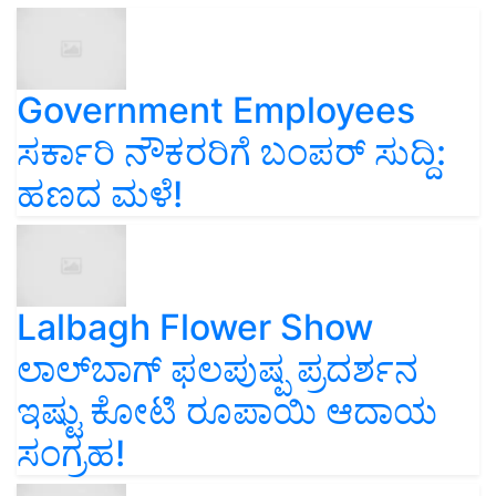
Government Employees
ಸರ್ಕಾರಿ ನೌಕರರಿಗೆ ಬಂಪರ್‌ ಸುದ್ದಿ:
ಹಣದ ಮಳೆ!
Lalbagh Flower Show
ಲಾಲ್‌ಬಾಗ್ ಫಲಪುಷ್ಪ ಪ್ರದರ್ಶನ
ಇಷ್ಟು ಕೋಟಿ ರೂಪಾಯಿ ಆದಾಯ
ಸಂಗ್ರಹ!