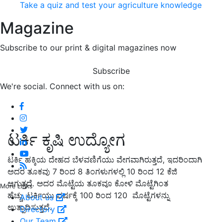
Take a quiz and test your agriculture knowledge
Magazine
Subscribe to our print & digital magazines now
Subscribe
We're social. Connect with us on:
ಟರ್ಕಿ ಕೃಷಿ ಉದ್ಯೋಗ
ಟರ್ಕಿ ಹಕ್ಕಿಯ ದೇಹದ ಬೆಳವಣಿಗೆಯು ವೇಗವಾಗಿರುತ್ತದೆ, ಇದರಿಂದಾಗಿ
ಅದರ ತೂಕವು 7 ರಿಂದ 8 ತಿಂಗಳುಗಳಲ್ಲಿ 10 ರಿಂದ 12 ಕೆಜಿ
ಆಗುತ್ತದೆ. ಅದರ ಮೊಟ್ಟೆಯ ತೂಕವೂ ಕೋಳಿ ಮೊಟ್ಟೆಗಿಂತ
More Links
ಹೆಚ್ಚು. ಟರ್ಕಿಯು ವರ್ಷಕ್ಕೆ 100 ರಿಂದ 120 ಮೊಟ್ಟೆಗಳನ್ನು
About us
ಉತ್ಪಾದಿಸುತ್ತದೆ.
Directory
Our Team