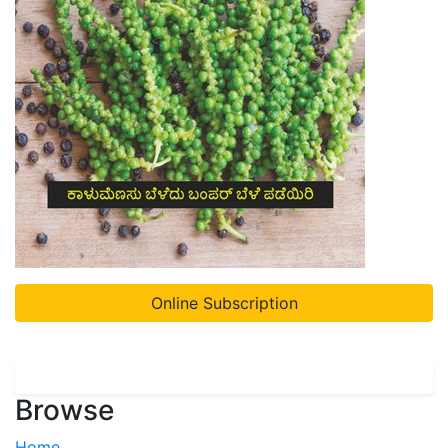
Online Subscription
Browse
Home