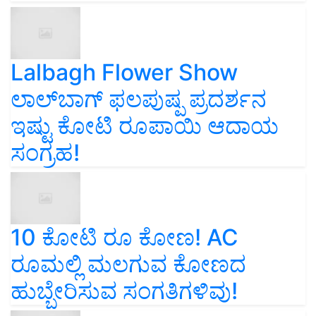
Lalbagh Flower Show
ಲಾಲ್‌ಬಾಗ್ ಫಲಪುಷ್ಪ ಪ್ರದರ್ಶನ
ಇಷ್ಟು ಕೋಟಿ ರೂಪಾಯಿ ಆದಾಯ
ಸಂಗ್ರಹ!
10 ಕೋಟಿ ರೂ ಕೋಣ! AC
ರೂಮಲ್ಲಿ ಮಲಗುವ ಕೋಣದ
ಹುಬ್ಬೇರಿಸುವ ಸಂಗತಿಗಳಿವು!