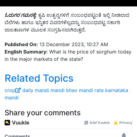
ಓದುಗರ ಗಮನಕ್ಕೆ:
ಕೃಷಿ ಉತ್ಪನ್ನಗಳಿಗೆ ಸಂಬಂಧಪಟ್ಟಂತೆ ಇಲ್ಲಿ ನೀಡಲಾದ
ಬೆಲೆಗಳು ಹಾಗೂ ಇನ್ನಿತರ ವಿವರಗಳೆಲ್ಲವನ್ನು ಸಂಬಂಧಪಟ್ಟ ಸರ್ಕಾರಿ
ಜಾಲತಾಣಗಳ ಮೂಲಕ ಸಂಗ್ರಹಿಸಲಾಗಿರುತ್ತದೆ.
Published On:
13 December 2023, 10:27 AM
English Summary:
What is the price of sorghum today
in the major markets of the state?
Related Topics
crop
daily mandi
mandi bhav
mandi rate
karnataka
mandi
Share your comments