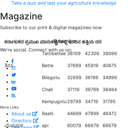
Take a quiz and test your agriculture knowledge
Magazine
Subscribe to our print & digital magazines now
Subscribe
ಕರ್ನಾಟಕದ ಪ್ರಮುಖ ಮಾರುಕಟ್ಟೆಗಳಲ್ಲಿ ಇಂದಿನ ಹತ್ತಿಯ ದರ
We're social. Connect with us on:
Tattibettee
38109
42309
39099
ಶಿರಸಿ
Bette
37699
45919
40875
Bilegotu
32699
36199
34999
Chali
37119
39799
38484
Kempugotu
29799
34719
31785
More Links
Rashi
44699
47899
46472
About us
Directory
ಯೆಲ್ಲಾಪುರ
api
60079
66679
66679
Our Team