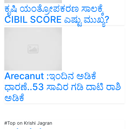
ಕೃಷಿ ಯಂತ್ರೋಪಕರಣ ಸಾಲಕ್ಕೆ
CIBIL SCORE ಎಷ್ಟು ಮುಖ್ಯ?
Arecanut :ಇಂದಿನ ಅಡಿಕೆ
ಧಾರಣೆ..53 ಸಾವಿರ ಗಡಿ ದಾಟಿ ರಾಶಿ
ಅಡಿಕೆ
#Top on Krishi Jagran