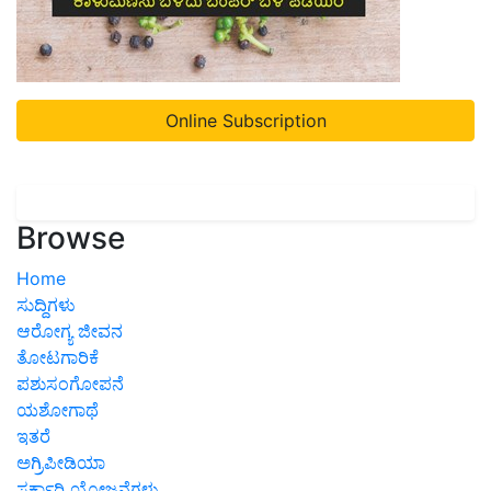
Online Subscription
Browse
Home
ಸುದ್ದಿಗಳು
ಆರೋಗ್ಯ ಜೀವನ
ತೋಟಗಾರಿಕೆ
ಪಶುಸಂಗೋಪನೆ
ಯಶೋಗಾಥೆ
ಇತರೆ
ಅಗ್ರಿಪೀಡಿಯಾ
ಸರ್ಕಾರಿ ಯೋಜನೆಗಳು