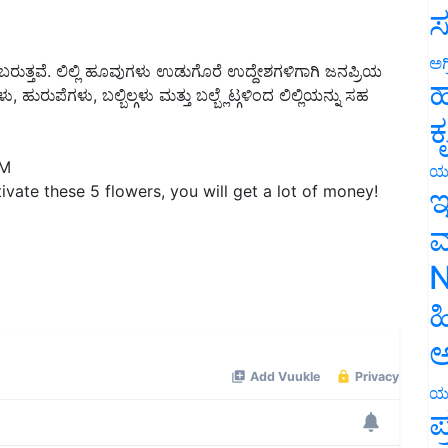
ಸ
ಲಿ ಬರುತ್ತವೆ. ಲಿಲ್ಲಿ ಹೂವುಗಳು ಉಡುಗೊರೆ ಉದ್ದೇಶಗಳಿಗಾಗಿ ಜನಪ್ರಿಯ
ಅಗ
ುರುಪೆಗಳು, ಬಲ್ಬಿಲ್ಗಳು ಮತ್ತು ಬಲ್ಬ್ಲೆಟ್ಗಳಿಂದ ಲಿಲ್ಲಿಯನ್ನು ಸಹ
ಹ
ಕ
PM
tivate these 5 flowers, you will get a lot of money!
ಯ
ಇ
ಮ
N
ಹ
ಅ
ಯ
ಪ