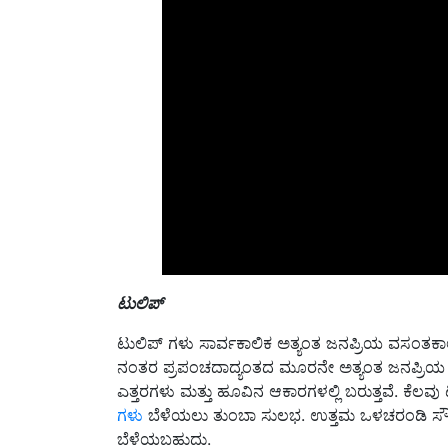
ಟುಲಿಪ್
ಟುಲಿಪ್ ಗಳು ಸಾರ್ವಕಾಲಿಕ ಅತ್ಯಂತ ಜನಪ್ರಿಯ ವಸಂತಕಾಲ
ನಂತರ ಪ್ರಪಂಚದಾದ್ಯಂತದ ಮೂರನೇ ಅತ್ಯಂತ ಜನಪ್ರಿಯ 
ಎತ್ತರಗಳು ಮತ್ತು ಹೂವಿನ ಆಕಾರಗಳಲ್ಲಿ ಬರುತ್ತವೆ. ಕೆಲವು
ಗಳು
ಬೆಳೆಯಲು ತುಂಬಾ ಸುಲಭ. ಉತ್ತಮ ಒಳಚರಂಡಿ ಸೌಲಭ
ಬೆಳೆಯಬಹುದು.