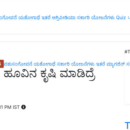
ಂಗೋಪನೆ
ಯಶೋಗಾಥೆ
ಇತರೆ
ಅಗ್ರಿಪೀಡಿಯಾ
ಸರ್ಕಾರಿ ಯೋಜನೆಗಳು
Quiz
ப
#T
4
ಪಶುಸಂಗೋಪನೆ
ಯಶೋಗಾಥೆ
ಸರ್ಕಾರಿ ಯೋಜನೆಗಳು
ಇತರೆ
ಮ್ಯಾಗಜಿನ್‌ ಸಬ್‌
ಹೂವಿನ ಕೃಷಿ ಮಾಡಿದ್ರೆ
11 PM IST
T