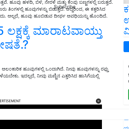
ುತ್ತವೆ. ಹೂವು ಹಳದಿ, ಬಿಳಿ, ನೇರಳೆ ಮತ್ತು ಕೆಂಪು ಬಣ್ಣಗಳಲ್ಲಿ ಬರುತ್ತದೆ.
ಕ
Subscribe
 ತಿಂಗಳಲ್ಲಿ ಹೂವುಗಳನ್ನು ಬಿಡುತ್ತದೆ. ಆದ್ದರಿಂದ, ಈ ಕತ್ತರಿಸಿದ
ಹುದು. ಅಲ್ಲದೆ, ಹೂವು ಹೂಬಿಡುವ ದೀರ್ಘ ಅವಧಿಯನ್ನು ಹೊಂದಿದೆ.
ಉ
5 ಲಕ್ಷಕ್ಕೆ ಮಾರಾಟವಾಯ್ತು
ವ
ೇಷತೆ.?
ಅಲಂಕಾರಿಕ ಹೂವುಗಳಲ್ಲಿ ಒಂದಾಗಿದೆ. ನೀವು ಹೂವುಗಳನ್ನು ರಫ್ತು
ೆಯಬೇಕು. ಇದಲ್ಲದೆ, ನೀವು ಮಣ್ಣಿನ ಎತ್ತರಿಸಿದ ಹಾಸಿಗೆಯಲ್ಲಿ
ERTISEMENT
L
ಯ