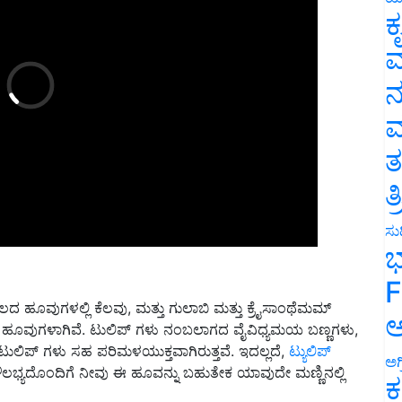
ಕ
ವ
ನ
ಮ
ತ
ತ
ಸುದ
ಭ
F
ದ ಹೂವುಗಳಲ್ಲಿ ಕೆಲವು, ಮತ್ತು ಗುಲಾಬಿ ಮತ್ತು ಕ್ರೈಸಾಂಥೆಮಮ್
ಹೂವುಗಳಾಗಿವೆ. ಟುಲಿಪ್ ಗಳು ನಂಬಲಾಗದ ವೈವಿಧ್ಯಮಯ ಬಣ್ಣಗಳು,
ಅ
 ಟುಲಿಪ್ ಗಳು ಸಹ ಪರಿಮಳಯುಕ್ತವಾಗಿರುತ್ತವೆ. ಇದಲ್ಲದೆ,
ಟ್ಯುಲಿಪ್
್ಯದೊಂದಿಗೆ ನೀವು ಈ ಹೂವನ್ನು ಬಹುತೇಕ ಯಾವುದೇ ಮಣ್ಣಿನಲ್ಲಿ
ಅಗ
ಕ