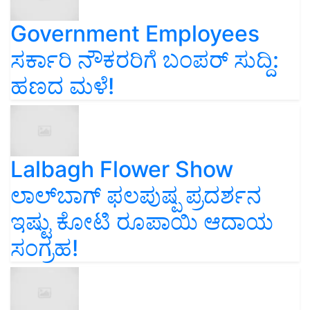
Government Employees
ಸರ್ಕಾರಿ ನೌಕರರಿಗೆ ಬಂಪರ್‌ ಸುದ್ದಿ:
ಹಣದ ಮಳೆ!
Lalbagh Flower Show
ಲಾಲ್‌ಬಾಗ್ ಫಲಪುಷ್ಪ ಪ್ರದರ್ಶನ
ಇಷ್ಟು ಕೋಟಿ ರೂಪಾಯಿ ಆದಾಯ
ಸಂಗ್ರಹ!