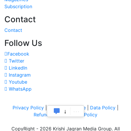
Subscription
Contact
Contact
Follow Us
Facebook
Twitter
LinkedIn
Instagram
Youtube
WhatsApp
Privacy Policy
|
Terms of Service
|
Data Policy
|
Refund & Cancellation Policy
CopyRight - 2026 Krishi Jagran Media Group. All