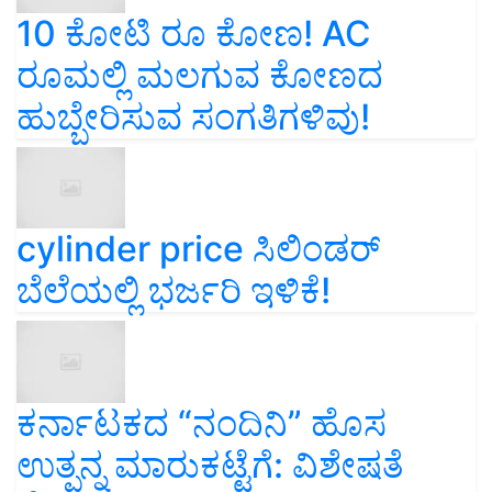
10 ಕೋಟಿ ರೂ ಕೋಣ! AC
ರೂಮಲ್ಲಿ ಮಲಗುವ ಕೋಣದ
ಹುಬ್ಬೇರಿಸುವ ಸಂಗತಿಗಳಿವು!
cylinder price ಸಿಲಿಂಡರ್‌
ಬೆಲೆಯಲ್ಲಿ ಭರ್ಜರಿ ಇಳಿಕೆ!
ಕರ್ನಾಟಕದ “ನಂದಿನಿ” ಹೊಸ
ಉತ್ಪನ್ನ ಮಾರುಕಟ್ಟೆಗೆ: ವಿಶೇಷತೆ