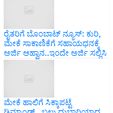
ರೈತರಿಗೆ ಬೊಂಬಾಟ್‌ ನ್ಯೂಸ್‌: ಕುರಿ,
ಮೇಕೆ ಸಾಕಾಣಿಕೆಗೆ ಸಹಾಯಧನಕ್ಕೆ
ಅರ್ಜಿ ಆಹ್ವಾನ..ಇಂದೇ ಅರ್ಜಿ ಸಲ್ಲಿಸಿ
ಮೇಕೆ ಹಾಲಿಗೆ ಸಿಕ್ಕಾಪಟ್ಟೆ
ಡಿಮ್ಯಾಂಡ್‌.. ಬಲು ದುಬಾರಿಯಾದ