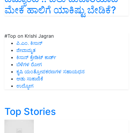
ಮೇಕೆ ಹಾಲಿಗೆ ಯಾಕಿಷ್ಟು ಬೇಡಿಕೆ?
#Top on Krishi Jagran
ಪಿ.ಎಂ. ಕಿಸಾನ್
ಜೀವಾಮೃತ
ಕಿಸಾನ್ ಕ್ರೇಡಿಟ್ ಕಾರ್ಡ್
ಬೆಳೆಗಳ ರೋಗ
ಕೃಷಿ ಯಂತ್ರೋಪಕರಣಗಳ ಸಹಾಯಧನ
ಆಡು ಸಾಕಾಣಿಕೆ
ಉದ್ಯೋಗ
Top Stories