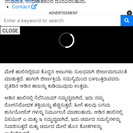
ಸಂಧಿವಾತ, ಸಂಧಿವಾತದಿಂದ ದೂರವಿರಬಹುದು.
Contact
ADVERTISEMENT
CLOSE
ಮೇಕೆ ಹಾಲಿನಲ್ಲಿರುವ ಕೊಬ್ಬಿನ ಅಣುಗಳು ಸುಲಭವಾಗಿ ಜೀರ್ಣವಾಗುವಂತೆ
ಮಾಡುತ್ತದೆ. ಹಾಗಾಗಿ ಜೀರ್ಣಕ್ರಿಯೆ ಸಮಸ್ಯೆಯಿಂದ ಬಳಲುತ್ತಿರುವವರು
ಪ್ರತಿದಿನ ಆಡಿನ ಹಾಲನ್ನು ಕುಡಿಯುವುದು ಉತ್ತಮ.
ಆಡಿನ ಹಾಲಿನಲ್ಲಿ ಸೆಲೆನಿಯಮ್ ಸಮೃದ್ಧವಾಗಿದೆ, ಇದು ನಮ್ಮ
ರೋಗನಿರೋಧಕ ಶಕ್ತಿಯನ್ನು ಹೆಚ್ಚಿಸುತ್ತದೆ. ಹೀಗೆ ಹಲವು ಬಗಯ
ಕಾರ್ಸಿನೋಜೆನ್ ಗಳನ್ನು ನಿರ್ಮೂಲನೆ ಮಾಡಬಹುದು. ಆಡಿನ ಹಾಲಿನಲ್ಲಿ
ವಿಟಮಿನ್ ಎ ಮತ್ತು ಇ ಸಮೃದ್ಧವಾಗಿದೆ, ಇದು ಚರ್ಮದ ಸಮಸ್ಯೆಗಳನ್ನು
ನಿವಾರಿಸುತ್ತದೆ ಮತ್ತು ಚರ್ಮದ ಮೇಲೆ ಹೊಸ ಕೋಶಗಳನ್ನು