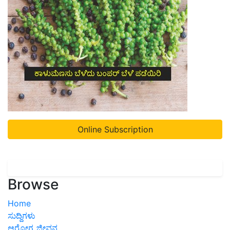
Online Subscription
Browse
Home
ಸುದ್ದಿಗಳು
ಆರೋಗ್ಯ ಜೀವನ