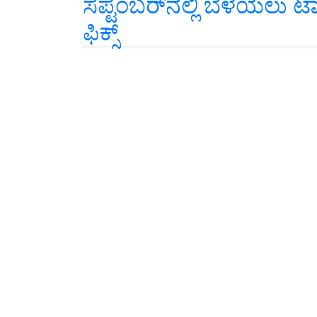
ಫಿಕ್ಸ್‌