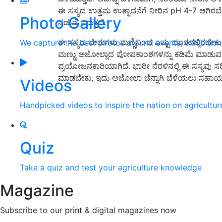
ಈ ಸಸ್ಯದ ಉತ್ತಮ ಉತ್ಪಾದನೆಗೆ ನೀರಿನ pH 4-7 ಆಗಿರಬ
Photo Gallery
ನಡುವೆ ಇರುತ್ತದೆ.
ಈ ಸಸ್ಯದ ಬೇರುಗಳು ಮಣ್ಣಿನಿಂದ ಎಷ್ಟು ದೂರದಲ್ಲಿರಬೇಕು
We capture the best photos around events, exhibitio
ಮಣ್ಣು ಅಜೋಲ್ಲಾದ ಪೋಷಕಾಂಶಗಳನ್ನು ಕಡಿಮೆ ಮಾಡುವ ಸಾಮರ
ಪ್ರಯೋಜನಕಾರಿಯಾಗಿದೆ. ಭಾರೀ ನೆರಳಿನಲ್ಲಿ ಈ ಸಸ್ಯವು ಸರ
ಮಾಡಬೇಕು, ಇದು ಅಜೋಲಾ ಚೆನ್ನಾಗಿ ಬೆಳೆಯಲು ಸಹಾಯ 
Videos
Handpicked videos to inspire the nation on agricultur
Quiz
Take a quiz and test your agriculture knowledge
Magazine
Subscribe to our print & digital magazines now