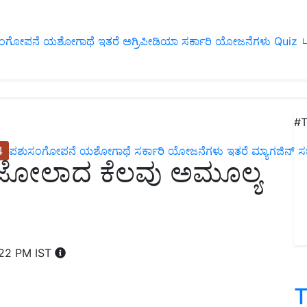
ಂಗೋಪನೆ
ಯಶೋಗಾಥೆ
ಇತರೆ
ಅಗ್ರಿಪೀಡಿಯಾ
ಸರ್ಕಾರಿ ಯೋಜನೆಗಳು
Quiz
ப
#T
4
ಪಶುಸಂಗೋಪನೆ
ಯಶೋಗಾಥೆ
ಸರ್ಕಾರಿ ಯೋಜನೆಗಳು
ಇತರೆ
ಮ್ಯಾಗಜಿನ್‌ ಸಬ್‌
ೋಲಾದ ಕೆಲವು ಅಮೂಲ್ಯ
:22 PM IST
T