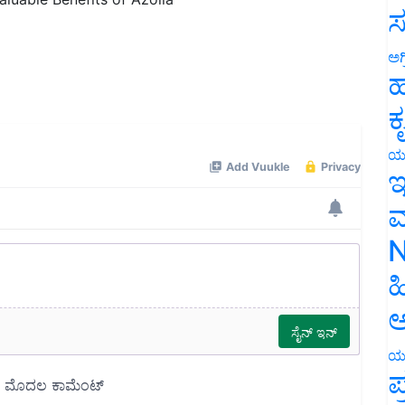
ಸ
ಅಗ
ಹ
ಕ
ಯ
ಇ
ಮ
N
ಹ
ಅ
ಯ
ಪ