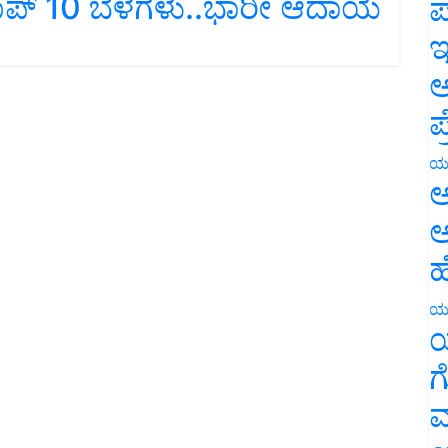
ಪ
ಇ
ಅ
ಪ
ಯ
ಅ
ಅ
ಹ
ಯ
ಯ
ಗ
ಮ