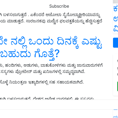
ಕ
Subscribe
ಳಸಲಾಗುತ್ತದೆ . ಏಕೆಂದರೆ ಅಜೋಲಾ ಸೈನೋಬ್ಯಾಕ್ಟೀರಿಯಾವನ್ನು
ಉ
ಯ ಮಾಡುತ್ತದೆ. ಸಾರಜನಕವು ಮಣ್ಣಿನ ಫಲವತ್ತತೆಯನ್ನು ಹೆಚ್ಚಿಸುತ್ತದೆ
ವ
ನಲ್ಲಿ ಒಂದು ದಿನಕ್ಕೆ ಎಷ್ಟು
ಡಬಹುದು ಗೊತ್ತೆ?
, ಹಂದಿಗಳು, ಆಡುಗಳು, ಬಾತುಕೋಳಿಗಳು ಮತ್ತು ಜಾನುವಾರುಗಳಿಗೆ
ಸ್ಯಗಳು ಪ್ರೋಟೀನ್ ಮತ್ತು ಖನಿಜಗಳಲ್ಲಿ ಸಮೃದ್ಧವಾಗಿವೆ.
 ಸೊಳ್ಳೆ ನಿಯಂತ್ರಣ ಇತ್ಯಾದಿಗಳಲ್ಲಿ ಸಹ ಸಹಾಯಕವಾಗಿದೆ.
ಕಾಗಿ ಬಳಸಲಾಗುತ್ತದೆ. ದೇಶದ ಅನೇಕ ಭಾಗಗಳಲ್ಲಿ, ಈ ಸಸ್ಯವನ್ನು
L
ERTISEMENT
ಯ