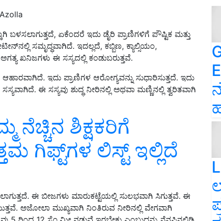
Azolla
ಳಸಲಾಗುತ್ತದೆ, ಏಕೆಂದರೆ ಇದು ಡೈರಿ ಪ್ರಾಣಿಗಳಿಗೆ ಪೌಷ್ಟಿಕ ಮತ್ತು
ಲ್ಲಿ ಸಮೃದ್ಧವಾಗಿದೆ. ಇದಲ್ಲದೆ, ಕಬ್ಬಿಣ, ಕ್ಯಾಲ್ಸಿಯಂ,
G
ತ್ಯ ಖನಿಜಗಳು ಈ ಸಸ್ಯದಲ್ಲಿ ಕಂಡುಬರುತ್ತವೆ.
E
ಾರವಾಗಿದೆ. ಇದು ಪ್ರಾಣಿಗಳ ಆರೋಗ್ಯವನ್ನು ಸುಧಾರಿಸುತ್ತದೆ. ಇದು
ನ
ಯವಾಗಿದೆ. ಈ ಸಸ್ಯವು ಶುದ್ಧ ನೀರಿನಲ್ಲಿ ಅಥವಾ ಮಣ್ಣಿನಲ್ಲಿ ತ್ವರಿತವಾಗಿ
ಹ
ನೆಚ್ಚಿನ ಶಿಕ್ಷಕರಿಗೆ
ಿಫ್ಟ್‌ಗಳ ಲಿಸ್ಟ್‌ ಇಲ್ಲಿದೆ
L
ಲ
್ತದೆ. ಈ ಬೀಜಗಳು ಮಾರುಕಟ್ಟೆಯಲ್ಲಿ ಸುಲಭವಾಗಿ ಸಿಗುತ್ತವೆ. ಈ
ಪ
ತ್ತವೆ. ಅಜೋಲಾ ಮುಖ್ಯವಾಗಿ ನಿಂತಿರುವ ನೀರಿನಲ್ಲಿ ವೇಗವಾಗಿ
ಳವು 5 ರಿಂದ 12 ಸೆಂ.ಮೀ ನಡುವೆ ಇರಬೇಕು ಎಂಬುದನ್ನು ನೆನಪಿನಲ್ಲಿಡಿ.