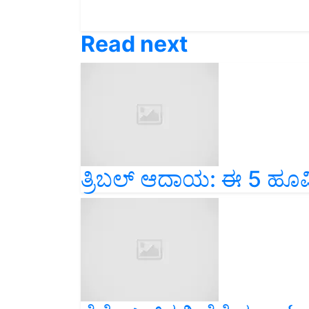
Read next
ತ್ರಿಬಲ್‌ ಆದಾಯ: ಈ 5 ಹೂವಿ
ಸೆಪ್ಟೆಂಬರ್‌ನಲ್ಲಿ ಬೆಳೆಯಲ