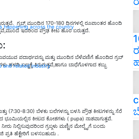
ರ
ಇರುತ್ತವೆ. ‌ ಗ್ರಬ್ಸ್ ಮುಂದಿನ 170-180 ದಿನಗಳಲ್ಲಿ ರೂಪಾಂತರ ಹೊಂದಿ
ns happening across the country
್ತವೆ,ಮುಂದೆ ಇದರಿಂದ ಪ್ರೌಢ ಕೀಟ ಹೊರ ಬರುತ್ತದೆ.
1
ು:
ರ
ಾವಯುವ ಪದಾರ್ಥವನ್ನು ಮತ್ತು ಮುಂದಿನ ಬೆಳೆವಣಿಗೆ ಹೊಂದಿದ ಗ್ರಬ್
ಹ
ಯಗಳು ಹಳದಿ ಬಣ್ಣಕ್ಕೆ ತಿರುಗುತ್ತವೆ,ಹಾಗೂ ಬಾಧೆಗೊಳಗಾದ ಕಬ್ಬು
e and related industry
c
ಬ
ೊತ್ತು (7:30-8:30) ಬೆಳಕು ಬಲೆಗಳನ್ನು ಬಳಸಿ ಪ್ರೌಢ ಕೀಟಗಳನ್ನು ಸೆರೆ
 ಭೂಮಿಯಲ್ಲಿನ ಕೀಟದ ಕೋಶಗಳು ( pupa) ನಾಶವಾಗುತ್ತವೆ. ‌
ನೀರು ನಿಲ್ಲಿಸುವುದರಿಂದ ಗ್ರಬ್ಗಳು ಮಣ್ಣಿನ ಮೇಲ್ಮೈಗೆ ಬಂದು
ಿ ಪ್ರತಿ ಹೆಕ್ಟೇರಿಗೆ ಬಳಸಬಹುದು .