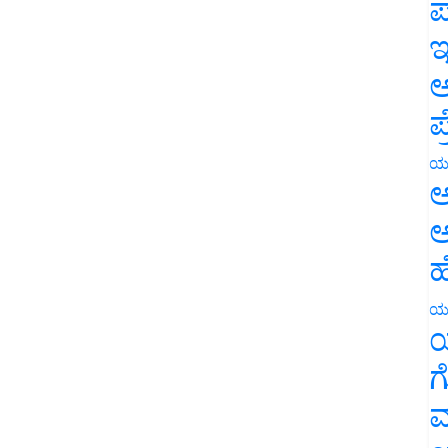
ಪ
ಇ
ಅ
ಪ
ಯ
ಅ
ಅ
ಹ
ಯ
ಯ
ಗ
ಮ