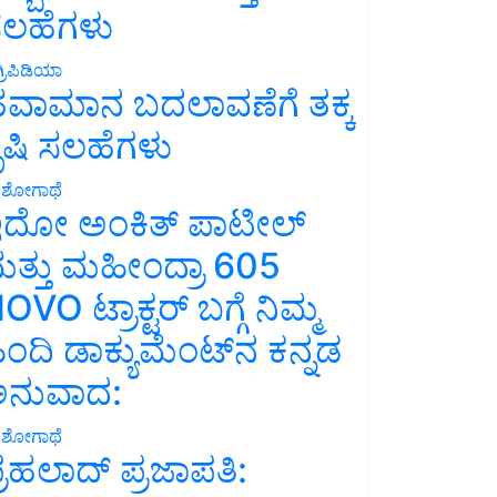
ಲಹೆಗಳು
್ರಿಪಿಡಿಯಾ
ವಾಮಾನ ಬದಲಾವಣೆಗೆ ತಕ್ಕ
ೃಷಿ ಸಲಹೆಗಳು
ಶೋಗಾಥೆ
ದೋ ಅಂಕಿತ್ ಪಾಟೀಲ್
ತ್ತು ಮಹೀಂದ್ರಾ 605
OVO ಟ್ರಾಕ್ಟರ್ ಬಗ್ಗೆ ನಿಮ್ಮ
ಿಂದಿ ಡಾಕ್ಯುಮೆಂಟ್‌ನ ಕನ್ನಡ
ನುವಾದ:
ಶೋಗಾಥೆ
್ರಹಲಾದ್ ಪ್ರಜಾಪತಿ: