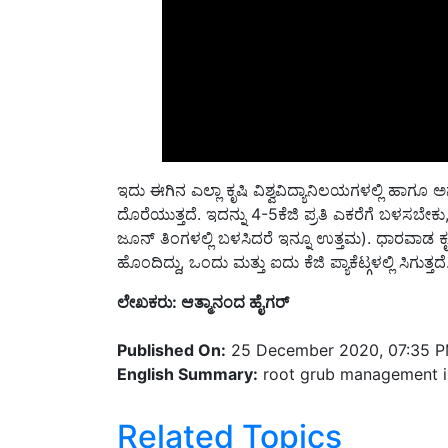
ಇದು ಈಗಿನ ಎಲ್ಲಾ ಕೃಷಿ ವಿಶ್ವವಿದ್ಯಾನಿಲಯಗಳಲ್ಲಿ ಹಾಗೂ ಅ
ದೊರೆಯುತ್ತದೆ. ಇದನ್ನು 4-5ಕೆಜಿ ಪ್ರತಿ ಎಕರೆಗೆ ಬಳಸಬ
ಜೂನ್ ತಿಂಗಳಲ್ಲಿ ಬಳಸಿದರೆ ಇನ್ನೂ ಉತ್ತಮ). ಧಾರವಾಡ ಕೃಷಿ 
ಹೊಂದಿದ್ದು, ಒಂದು ಮತ್ತು ಐದು ಕೆಜಿ ಪ್ಯಾಕೆಟ್ಗಳಲ್ಲಿ ಸಿಗುತ್ತದೆ
ಲೇಖಕರು
:
ಆತ್ಮಾನಂದ ಹೈಗರ್
Published On:
25 December 2020, 07:35 
English Summary:
root grub management i
Related Topics