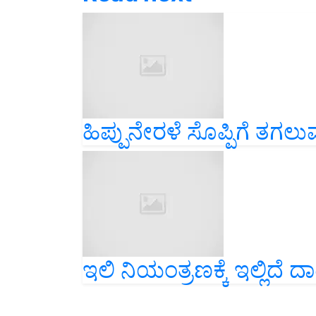
ಹಿಪ್ಪುನೇರಳೆ ಸೊಪ್ಪಿಗೆ ತಗ
ಇಲಿ ನಿಯಂತ್ರಣಕ್ಕೆ ಇಲ್ಲಿದೆ ದಾ