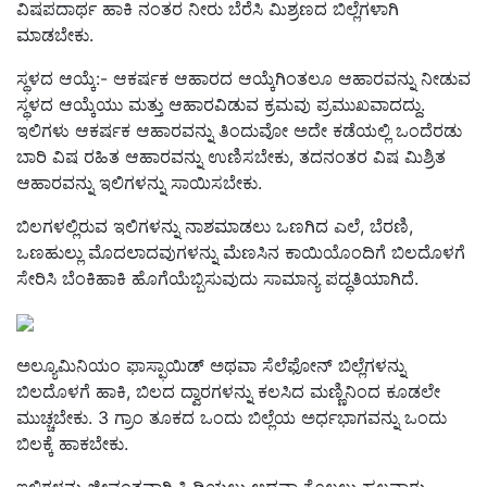
ವಿಷಪದಾರ್ಥ ಹಾಕಿ ನಂತರ ನೀರು ಬೆರೆಸಿ ಮಿಶ್ರಣದ ಬಿಲ್ಲೆಗಳಾಗಿ
ಮಾಡಬೇಕು
.
ಸ್ಥಳದ ಆಯ್ಕೆ
:-
ಆಕರ್ಷಕ ಆಹಾರದ ಆಯ್ಕೆಗಿಂತಲೂ ಆಹಾರವನ್ನು ನೀಡುವ
ಸ್ಥಳದ ಆಯ್ಕೆಯು ಮತ್ತು ಆಹಾರವಿಡುವ ಕ್ರಮವು ಪ್ರಮುಖವಾದದ್ದು
.
ಇಲಿಗಳು ಆಕರ್ಷಕ ಆಹಾರವನ್ನು ತಿಂದುವೋ ಅದೇ ಕಡೆಯಲ್ಲಿ ಒಂದೆರಡು
ಬಾರಿ ವಿಷ ರಹಿತ ಆಹಾರವನ್ನು ಉಣಿಸಬೇಕು
,
ತದನಂತರ ವಿಷ ಮಿಶ್ರಿತ
ಆಹಾರವನ್ನು ಇಲಿಗಳನ್ನು ಸಾಯಿಸಬೇಕು
.
ಬಿಲಗಳಲ್ಲಿರುವ ಇಲಿಗಳನ್ನು ನಾಶಮಾಡಲು ಒಣಗಿದ ಎಲೆ
,
ಬೆರಣಿ
,
ಒಣಹುಲ್ಲು ಮೊದಲಾದವುಗಳನ್ನು ಮೆಣಸಿನ ಕಾಯಿಯೊಂದಿಗೆ ಬಿಲದೊಳಗೆ
ಸೇರಿಸಿ ಬೆಂಕಿಹಾಕಿ ಹೊಗೆಯೆಬ್ಬಿಸುವುದು ಸಾಮಾನ್ಯ ಪದ್ಧತಿಯಾಗಿದೆ
.
ಅಲ್ಯೂಮಿನಿಯಂ ಫಾಸ್ಫಾಯಿಡ್ ಅಥವಾ ಸೆಲೆಫೋನ್ ಬಿಲ್ಲೆಗಳನ್ನು
ಬಿಲದೊಳಗೆ ಹಾಕಿ
,
ಬಿಲದ ದ್ವಾರಗಳನ್ನು ಕಲಸಿದ ಮಣ್ಣಿನಿಂದ ಕೂಡಲೇ
ಮುಚ್ಚಬೇಕು
. 3
ಗ್ರಾಂ ತೂಕದ ಒಂದು ಬಿಲ್ಲೆಯ ಅರ್ಧಭಾಗವನ್ನು ಒಂದು
ಬಿಲಕ್ಕೆ ಹಾಕಬೇಕು
.
ಇಲಿಗಳನ್ನು ಜೀವಂತವಾಗಿ ಹಿಡಿಯಲು ಅಥವಾ ಕೊಲ್ಲಲು ಹಲವಾರು