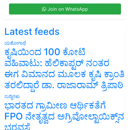
Join on WhatsApp
Latest feeds
ಯಶೋಗಾಥೆ
ಕೃಷಿಯಿಂದ 100 ಕೋಟಿ
ವಹಿವಾಟು: ಹೆಲಿಕಾಪ್ಟರ್ ನಂತರ
ಈಗ ವಿಮಾನದ ಮೂಲಕ ಕೃಷಿ ಕ್ರಾಂತಿ
ತರಲಿದ್ದಾರೆ ಡಾ. ರಾಜಾರಾಮ್ ತ್ರಿಪಾಠಿ
ಸುದ್ದಿಗಳು
ಭಾರತದ ಗ್ರಾಮೀಣ ಆರ್ಥಿಕತೆಗೆ
FPO ನೇತೃತ್ವದ ಅಗ್ರಿವೋಲ್ಟಾಯಿಕ್ಸ್‌ನ
ಭರವಸೆ