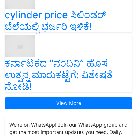
cylinder price ಸಿಲಿಂಡರ್‌
ಬೆಲೆಯಲ್ಲಿ ಭರ್ಜರಿ ಇಳಿಕೆ!
ಕರ್ನಾಟಕದ “ನಂದಿನಿ” ಹೊಸ
ಉತ್ಪನ್ನ ಮಾರುಕಟ್ಟೆಗೆ: ವಿಶೇಷತೆ
ನೋಡಿ!
View More
We're on WhatsApp! Join our WhatsApp group and
get the most important updates you need. Daily.