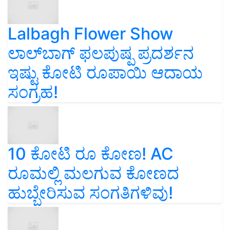
Lalbagh Flower Show
ಲಾಲ್‌ಬಾಗ್ ಫಲಪುಷ್ಪ ಪ್ರದರ್ಶನ
ಇಷ್ಟು ಕೋಟಿ ರೂಪಾಯಿ ಆದಾಯ
ಸಂಗ್ರಹ!
10 ಕೋಟಿ ರೂ ಕೋಣ! AC
ರೂಮಲ್ಲಿ ಮಲಗುವ ಕೋಣದ
ಹುಬ್ಬೇರಿಸುವ ಸಂಗತಿಗಳಿವು!