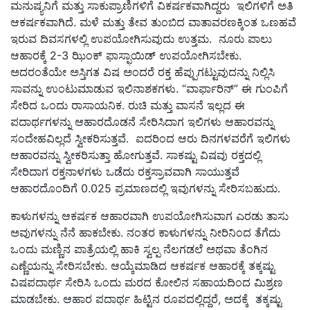
ಮನುಷ್ಯನಿಗೆ ಮತ್ತು ಸಾಕುಪ್ರಾಣಿಗಳಿಗೆ ವಿಕರ್ಷಕವಾಗಿದ್ದರು
ಇಲಿಗಳಿಗೆ ಅತಿ
ಆಕರ್ಷಕವಾಗಿದೆ
.
ಮಳೆ ಮತ್ತು
ತೇವ ತುಂಬಿದ ವಾತಾವರಣಕ್ಕಿಂತ ಒಣಹವೆ
ಇರುವ ದಿವಸಗಳಲ್ಲಿ ಉಪಯೋಗಿಸುವುದು ಉತ್ತಮ
.
ನೂರು ಪಾಲು
ಆಹಾರಕ್ಕೆ
2-3
ಝಿಂಕ್ ಫಾಸ್ಫಾಯಿಡ್ ಉಪಯೋಗಿಸಬೇಕು
.
ಅದರಂತೆಯೇ ಅಸ್ತಿಗತ ವಿಷ ಅಂದರೆ ರಕ್ತ ಹೆಪ್ಪುಗಟ್ಟುವುದನ್ನು ನಿಲ್ಲಿಸಿ
ಸಾವನ್ನು ಉಂಟುಮಾಡುವ ಇಲಿನಾಶಕಗಳು
. “
ವಾರ್ಫಾರಿನ್
”
ಈ ಗುಂಪಿಗೆ
ಸೇರಿದ ಒಂದು ರಾಸಾಯನಿಕ
.
ರುಚಿ ಮತ್ತು ವಾಸನೆ ಇಲ್ಲದ ಈ
ಪದಾರ್ಥಗಳನ್ನು ಆಹಾರದೊಡನೆ ಸೇರಿಸಿದಾಗ ಇಲಿಗಳು ಆಹಾರವನ್ನು
ಸಂದೇಹವಿಲ್ಲದೆ ಸ್ವೀಕರಿಸುತ್ತವೆ
.
ಐದರಿಂದ ಆರು ದಿನಗಳವರೆಗೆ ಇಲಿಗಳು
ಆಹಾರವನ್ನು ಸ್ವೀಕರಿಸುತ್ತಾ ಹೋಗುತ್ತವೆ
.
ಸಾಕಷ್ಟು ವಿಷವು ರಕ್ತದಲ್ಲಿ
ಸೇರಿದಾಗ ರಕ್ತನಾಳಗಳು ಒಡೆದು ರಕ್ತಸ್ರಾವವಾಗಿ ಸಾಯುತ್ತವೆ
ಆಹಾರದೊಂದಿಗೆ
0.025
ಪ್ರಮಾಣದಲ್ಲಿ ಇವುಗಳನ್ನು ಸೇರಿಸಬಹುದು
.
ಕಾಳುಗಳನ್ನು ಆಕರ್ಷಕ ಆಹಾರವಾಗಿ ಉಪಯೋಗಿಸುವಾಗ ಎರಡು ತಾಸು
ಅವುಗಳನ್ನು ನೆನೆ ಹಾಕಬೇಕು
.
ನಂತರ ಕಾಳುಗಳನ್ನು ನೀರಿನಿಂದ ತೆಗೆದು
ಒಂದು ಮಣ್ಣಿನ ಪಾತ್ರೆಯಲ್ಲಿ ಹಾಕಿ ಸ್ವಲ್ಪ ನೆಲಗಡಲೆ ಅಥವಾ ತೆಂಗಿನ
ಎಣ್ಣೆಯನ್ನು ಸೇರಿಸಬೇಕು
.
ಆಯ್ಕೆಮಾಡಿದ ಆಕರ್ಷಕ ಆಹಾರಕ್ಕೆ ತಕ್ಕಷ್ಟು
ವಿಷಪದಾರ್ಥ ಸೇರಿಸಿ ಒಂದು ಮರದ ಕೋಲಿನ ಸಹಾಯದಿಂದ ಮಿಶ್ರಣ
ಮಾಡಬೇಕು
.
ಆಹಾರ ಪದಾರ್ಥ ಹಿಟ್ಟಿನ ರೂಪದಲ್ಲಿದ್ದರೆ
,
ಅದಕ್ಕೆ
ತಕ್ಕಷ್ಟು