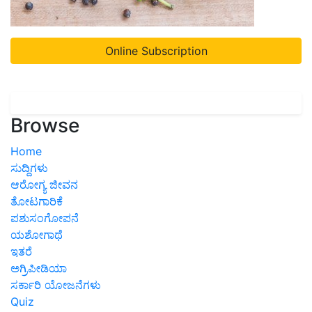
Online Subscription
Browse
Home
ಸುದ್ದಿಗಳು
ಆರೋಗ್ಯ ಜೀವನ
ತೋಟಗಾರಿಕೆ
ಪಶುಸಂಗೋಪನೆ
ಯಶೋಗಾಥೆ
ಇತರೆ
ಅಗ್ರಿಪೀಡಿಯಾ
ಸರ್ಕಾರಿ ಯೋಜನೆಗಳು
Quiz