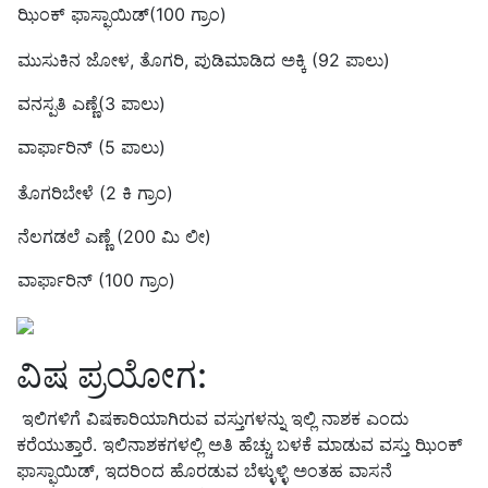
ಝಿಂಕ್ ಫಾಸ್ಫಾಯಿಡ್
(100
ಗ್ರಾಂ
)
ಮುಸುಕಿನ ಜೋಳ
,
ತೊಗರಿ
,
ಪುಡಿಮಾಡಿದ ಅಕ್ಕಿ
(92
ಪಾಲು
)
ವನಸ್ಪತಿ ಎಣ್ಣೆ
(3
ಪಾಲು
)
ವಾರ್ಫಾರಿನ್
(5
ಪಾಲು
)
ತೊಗರಿಬೇಳೆ
(2
ಕಿ ಗ್ರಾಂ
)
ನೆಲಗಡಲೆ ಎಣ್ಣೆ
(200
ಮಿ ಲೀ
)
ವಾರ್ಫಾರಿನ್
(100
ಗ್ರಾಂ
)
ವಿಷ ಪ್ರಯೋಗ
:
ಇಲಿಗಳಿಗೆ ವಿಷಕಾರಿಯಾಗಿರುವ ವಸ್ತುಗಳನ್ನು ಇಲ್ಲಿ ನಾಶಕ ಎಂದು
ಕರೆಯುತ್ತಾರೆ
.
ಇಲಿನಾಶಕಗಳಲ್ಲಿ ಅತಿ ಹೆಚ್ಚು ಬಳಕೆ ಮಾಡುವ ವಸ್ತು ಝಿಂಕ್
ಫಾಸ್ಫಾಯಿಡ್
,
ಇದರಿಂದ ಹೊರಡುವ ಬೆಳ್ಳುಳ್ಳಿ ಅಂತಹ ವಾಸನೆ