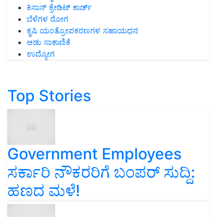
ಕಿಸಾನ್ ಕ್ರೇಡಿಟ್ ಕಾರ್ಡ್
ಬೆಳೆಗಳ ರೋಗ
ಕೃಷಿ ಯಂತ್ರೋಪಕರಣಗಳ ಸಹಾಯಧನ
ಆಡು ಸಾಕಾಣಿಕೆ
ಉದ್ಯೋಗ
Top Stories
Government Employees
ಸರ್ಕಾರಿ ನೌಕರರಿಗೆ ಬಂಪರ್‌ ಸುದ್ದಿ:
ಹಣದ ಮಳೆ!