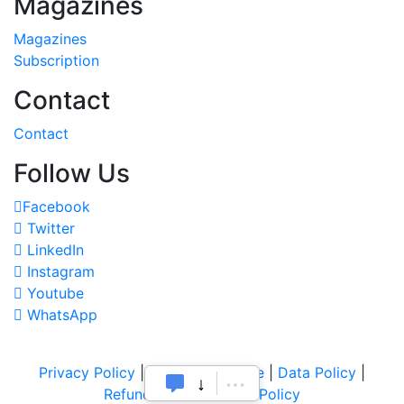
Magazines
Magazines
Subscription
Contact
Contact
Follow Us
Facebook
Twitter
LinkedIn
Instagram
Youtube
WhatsApp
Privacy Policy
|
Terms of Service
|
Data Policy
|
Refund & Cancellation Policy