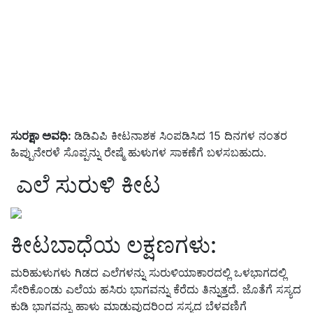
ಸುರಕ್ಷಾ ಅವಧಿ:
ಡಿಡಿವಿಪಿ ಕೀಟನಾಶಕ ಸಿಂಪಡಿಸಿದ
15
ದಿನಗಳ ನಂತರ
ಹಿಪ್ಪುನೇರಳೆ ಸೊಪ್ಪನ್ನು ರೇಷ್ಮೆ ಹುಳುಗಳ ಸಾಕಣೆಗೆ ಬಳಸಬಹುದು
.
ಎಲೆ ಸುರುಳಿ ಕೀಟ
ಕೀಟಬಾಧೆಯ ಲಕ್ಷಣಗಳು
:
ಮರಿಹುಳುಗಳು ಗಿಡದ ಎಲೆಗಳನ್ನು ಸುರುಳಿಯಾಕಾರದಲ್ಲಿ ಒಳಭಾಗದಲ್ಲಿ
ಸೇರಿಕೊಂಡು ಎಲೆಯ ಹಸಿರು ಭಾಗವನ್ನು ಕೆರೆದು ತಿನ್ನುತ್ತದೆ
.
ಜೊತೆಗೆ ಸಸ್ಯದ
ಕುಡಿ ಭಾಗವನ್ನು ಹಾಳು ಮಾಡುವುದರಿಂದ ಸಸ್ಯದ ಬೆಳವಣಿಗೆ