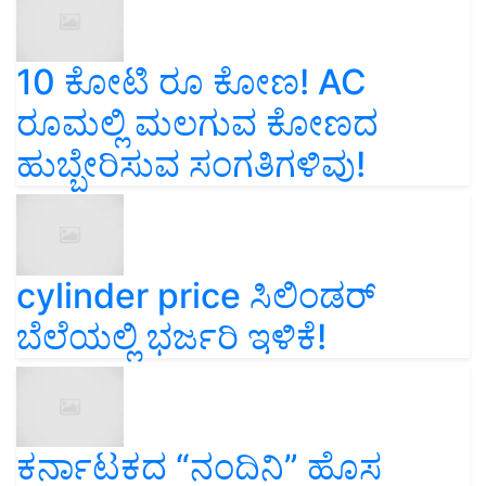
10 ಕೋಟಿ ರೂ ಕೋಣ! AC
ರೂಮಲ್ಲಿ ಮಲಗುವ ಕೋಣದ
ಹುಬ್ಬೇರಿಸುವ ಸಂಗತಿಗಳಿವು!
cylinder price ಸಿಲಿಂಡರ್‌
ಬೆಲೆಯಲ್ಲಿ ಭರ್ಜರಿ ಇಳಿಕೆ!
ಕರ್ನಾಟಕದ “ನಂದಿನಿ” ಹೊಸ