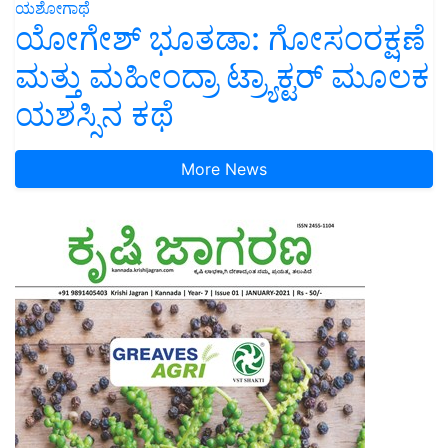
ಯಶೋಗಾಥೆ
ಯೋಗೇಶ್ ಭೂತಡಾ: ಗೋಸಂರಕ್ಷಣೆ
ಮತ್ತು ಮಹೀಂದ್ರಾ ಟ್ರ್ಯಾಕ್ಟರ್ ಮೂಲಕ
ಯಶಸ್ಸಿನ ಕಥೆ
More News