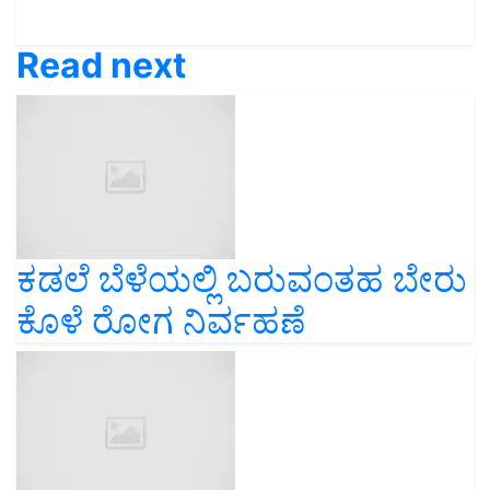
Read next
ಕಡಲೆ ಬೆಳೆಯಲ್ಲಿ ಬರುವಂತಹ ಬೇರು
ಕೊಳೆ ರೋಗ ನಿರ್ವಹಣೆ