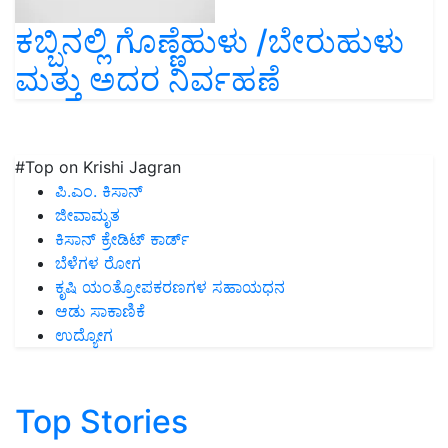
ಕಬ್ಬಿನಲ್ಲಿ ಗೊಣ್ಣೆಹುಳು /ಬೇರುಹುಳು
ಮತ್ತು ಅದರ ನಿರ್ವಹಣೆ
#Top on Krishi Jagran
ಪಿ.ಎಂ. ಕಿಸಾನ್
ಜೀವಾಮೃತ
ಕಿಸಾನ್ ಕ್ರೇಡಿಟ್ ಕಾರ್ಡ್
ಬೆಳೆಗಳ ರೋಗ
ಕೃಷಿ ಯಂತ್ರೋಪಕರಣಗಳ ಸಹಾಯಧನ
ಆಡು ಸಾಕಾಣಿಕೆ
ಉದ್ಯೋಗ
Top Stories