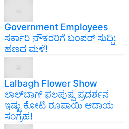
Government Employees
ಸರ್ಕಾರಿ ನೌಕರರಿಗೆ ಬಂಪರ್‌ ಸುದ್ದಿ:
ಹಣದ ಮಳೆ!
Lalbagh Flower Show
ಲಾಲ್‌ಬಾಗ್ ಫಲಪುಷ್ಪ ಪ್ರದರ್ಶನ
ಇಷ್ಟು ಕೋಟಿ ರೂಪಾಯಿ ಆದಾಯ
ಸಂಗ್ರಹ!