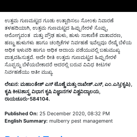
ಉತ್ತಮ ಗುಣಮಟ್ಟದ ಗೂಡು ಉತ್ಪಾದಿಸಲು ಸೋಂಕು ನಿವಾರಣೆ
ತಳಹದಿಯಾಗಿ
,
ಉತ್ತಮ ಗುಣಮಟ್ಟದ ಹಿಪ್ಪುನೇರಳೆ ಸೊಪ್ಪು
,
ಆರೋಗ್ಯವಂತ
ಮತ್ತು ಪ್ರೌಢ ಹುಳು
,
ಹುಳು ಸಾಕಾಣಿಕೆ ವಾತಾವರಣ
,
ಹಣ್ಣು ಹುಳುಗಳು ಹಾಗೂ ಚಂದ್ರಿಕೆಗಳ ನಿರ್ವಹಣೆ ಇವೆಲ್ಲವೂ ರೇಷ್ಮೆ ಬೆಳೆಯ
ಅಧಿಕ ಇಳುವರಿ ಹಾಗೂ ಅಧಿಕ ಆದಾಯ ಪಡೆಯುವಲ್ಲಿ ಬಹುಮುಖ್ಯ
ಪಾತ್ರವಹಿಸುತ್ತವೆ
.
ಅದೇ ರೀತಿ ಉತ್ತಮ ಗುಣಮಟ್ಟದ ಹಿಪ್ಪುನೇರಳೆ
ಸೊಪ್ಪನ್ನು ಬೆಳೆಯಬೇಕಾದರೆ ಅದರಲ್ಲಿ ಬರುವ ವಿವಿಧ ಕೀಟಗಳ
ನಿರ್ವಹಣೆಯು ಅತೀ ಮುಖ್ಯ
.
ಲೇಖನ: ಮಹಾಂತೇಶ್ ಎಸ್ ಟೊಣ್ಣೆ ಮತ್ತು ರಾಖೇಶ್.ಎಸ್, ಎಂ.ಎಸ್ಸಿ(ಕೃಷಿ),
ಕೃಷಿ ಕೀಟಶಾಸ್ತ್ರ ವಿಭಾಗ ಕೃಷಿ ವಿಜ್ಞಾನಗಳ ವಿಶ್ವವಿದ್ಯಾಲಯ,
ರಾಯಚೂರು-584104.
Published On:
25 December 2020, 08:32 PM
English Summary:
mulberry pest management