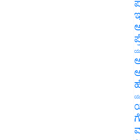
ಪ
ಇ
ಅ
ಪ
ಯ
ಅ
ಅ
ಹ
ಯ
ಯ
ಗ
ಮ