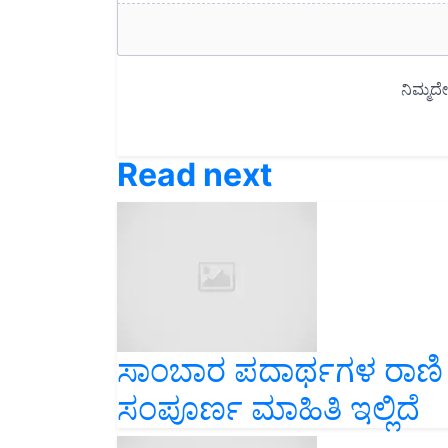
Read next
ಸಾಂಬಾರ ಪದಾರ್ಥಗಳ ರಾಣಿ 
ಸಂಪೂರ್ಣ ಮಾಹಿತಿ ಇಲ್ಲಿದೆ