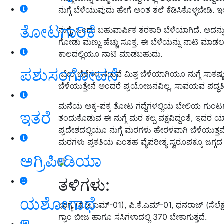
ನುಗ್ಗೆ ಬೆಳೆಯುವುದು ಹೇಗೆ ಅಂತ ತಲೆ ಕೆಡಿಸಿಕೊಳ್ಳಬೇಡಿ. ಇಲ
ತೋಟಗಾರಿಕೆ
ನುಗ್ಗೆ, ಒಂದು ಬಹುವಾರ್ಷಿಕ ತರಕಾರಿ ಬೆಳೆಯಾಗಿದೆ. ಅದನ್ನ
ಗೋಡು ಮಣ್ಣು ಹೆಚ್ಚು ಸೂಕ್ತ. ಈ ಬೆಳೆಯನ್ನು ನಾಟಿ ಮಾಡಲು ಜ
ಕಾಲದಲ್ಲಿಯೂ ನಾಟಿ ಮಾಡಬಹುದು.
ಪಶುಸಂಗೋಪನೆ
ಬೇರೆ ಬೆಳೆಗಳ ನಡುವೆ ಮಿಶ್ರ ಬೆಳೆಯಾಗಿಯೂ ನುಗ್ಗೆ ಸಾಕಷ
ಬೆಳೆಯುತ್ತೇನೆ ಅಂದರೆ ಪ್ರಯೋಜನವಿಲ್ಲ. ಸಾವಯವ ಪದ್ಧತಿಯ
ಮನೆಯ ಅಕ್ಕ-ಪಕ್ಕ ತೋಟ ಗದ್ದೆಗಳಲ್ಲಿಯ ಬೇಲಿಯ ಗುಂಟಗಳಲ್
ಇತರೆ
ತಂದುಕೊಡುವ ಈ ನುಗ್ಗೆ ಮರ ಕಲ್ಪ ವಕ್ಷವಿದ್ದಂತೆ, ಇದರ
ಪ್ರದೇಶದಲ್ಲಿಯೂ ನುಗ್ಗೆ ಮರಗಳು ಹೇರಳವಾಗಿ ಬೆಳೆಯುತ್
ಮರಗಳು ಪ್ರಕತಿಯ ಎಂತಹ ವೈಪರೀತ್ಯ ಸ್ವರೂಪಕ್ಕೂ ಜಗ್ಗದ ನುಗ್ಗ
ಅಗ್ರಿಪೀಡಿಯಾ
ತಳಿಗಳು:
ಯಶೋಗಾಥೆ
ಭಾಗ್ಯ (ಕೆ.ಡಿ.ಎಮ್‌-01), ಪಿ.ಕೆ.ಎಮ್‌-01, ಧನರಾಜ್‌ (ಸೆಲೆಕ್
ಗ್ರಾಂ ಬೀಜ ಹಾಗೂ ಸಸಿಗಳಾದಲ್ಲಿ 370 ಬೇಕಾಗುತ್ತದೆ.