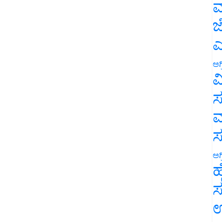
ಮ
ಜ
ಎ
ಅಗ
ವ
ಸ
ಮ
ಅಗ
ಹ
ಸ
ಉ