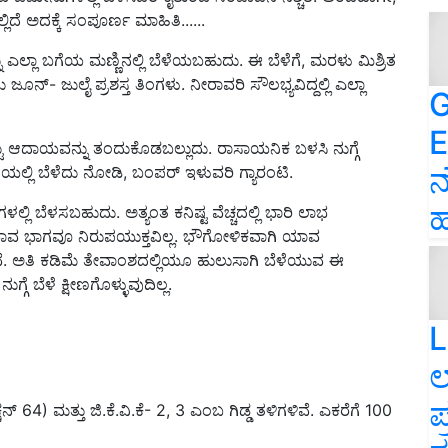
್ಲಿದೆ ಅದಕ್ಕೆ ಸಂಪೂರ್ಣ ಮಾಹಿತಿ......
ು ಎಲ್ಲಾ ಬಗೆಯ ಮಣ್ಣಿನಲ್ಲಿ ಬೆಳೆಯಬಹುದು. ಈ ಬೆಳೆಗೆ, ಮರಳು ಮಿಶ್ರಿತ
ೂನ್‌- ಜುಲೈ ಪ್ರಶಸ್ತ ತಿಂಗಳು. ನೀರಾವರಿ ಸೌಲಭ್ಯವಿದ್ದಲ್ಲಿ ಎಲ್ಲಾ
G
E
್ಟು ಆದಾಯವನ್ನು ತಂದುಕೊಡಬಲ್ಲುದು. ರಾಸಾಯನಿಕ ಬಳಸಿ ನುಗ್ಗೆ
ನ
ಲ್ಲಿ ಬೆಳೆದು ನೋಡಿ, ಬಂಪರ್‌ ಇಳುವರಿ ಗ್ಯಾರಂಟಿ.
ಹ
ಲಿ ಬೆಳಸಬಹುದು. ಅತ್ಯಂತ ಕನಿಷ್ಟ ವೆಚ್ಚದಲ್ಲಿ ಭಾರಿ ಲಾಭ
 ಯಾವ ಭಾಗವೂ ನಿರುಪಯುಕ್ತವಿಲ್ಲ. ಭೌಗೋಳಿಕವಾಗಿ ಯಾವ
ತವೆ. ಅತಿ ಕಡಿಮೆ ತೇವಾಂಶದಲ್ಲಿಯೂ ಹುಲುಸಾಗಿ ಬೆಳೆಯುವ ಈ
ೆ ಬೆಳೆ ಕ್ಷೀಣಗೊಳ್ಳುವುದಿಲ್ಲ.
L
ಲ
ಪ
ಷನ್‌ 64) ಮತ್ತು ಜಿ.ಕೆ.ವಿ.ಕೆ- 2, 3 ಎಂಬ ಗಿಡ್ಡ ತಳಿಗಳಿವೆ. ಎಕರೆಗೆ 100