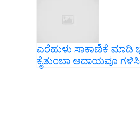
ಎರೆಹುಳು ಸಾಕಾಣಿಕೆ ಮಾಡಿ ಭ
ಕೈತುಂಬಾ ಆದಾಯವೂ ಗಳಿಸಿ