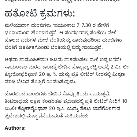
ಹತೋಟಿ ಕ್ರಮಗಳು:
ಮಳೆಯಾದಾಗ ದುಂಬಿಗಳು ಸಾಯಂಕಾಲ 7-7.30 ರ ವೇಳೆಗೆ
ಭೂಮಿಯಿಂದ ಹೊರಬರುತ್ತವೆ. ಆ ಸಂದರ್ಭದಲ್ಲಿ ಸಂಜೆಯ ವೇಳೆ
ಹೊಲದ ಬದುಗಳ ಮೇಲೆ ಬೆಂಕಿಯನ್ನು ಹಾಕುವುದರಿಂದ ದುಂಬಿಗಳು
ಬೆಂಕಿಗೆ ಆಕರ್ಷಿತಗೊಂಡು ಬೆಂಕಿಯಲ್ಲಿ ಬಿದ್ದು ಸಾಯುತ್ತವೆ.
ಅಥವಾ ಸಾಮೂಹಿಕವಾಗಿ ಹಿಡಿದು ನಾಶಪಡಿಸಲು ಮಳೆ ಬಿದ್ದ ದಿನವೇ
ಸಾಯಂಕಾಲ ಮರದ ಕಾಂಡಕ್ಕೆ ಬೇವಿನ ಸೊಪ್ಪನ್ನು ಕಟ್ಟಿ ಅದಕ್ಕೆ 2 ಮಿ. ಲೀ.
ಕ್ಲೋರೋಫೆರಿಫಾಸ್ 20 ಇ. ಸಿ. ಯನ್ನು ಪ್ರತಿ
ಲೀಟರ್ ನೀರನಲ್ಲಿ ಮಿಶ್ರಣ
ಮಾಡಿ ಬೇವಿನ ಸೊಪ್ಪಿಗೆ ಸಿಂಪಡಿಸುವುದು.
ಹೊರಬಂದ ದುಂಬಿಗಳು ಬೇವಿನ ಸೊಪ್ಪು ತಿಂದು ಸಾಯುತ್ತವೆ.
ಕೀಟಬಾಧೆಯ ಲಕ್ಷಣ ಕಂ
ಡಂತ
ಹ ಪ್ರದೇಶದಲ್ಲಿ ಪ್ರತಿ ಲೀಟರ್ ನೀರಿಗೆ
10
ಮಿ.ಲೀ ಕ್ಲೋರ್‌ಪೈರಿಫಾಸ್ 20 ಇ.ಸಿ. ಯನ್ನು ಸೇರಿಸಿ ಬಾಧೆಗೊಳಗಾದ
ಪ್ರದೇಶದಲ್ಲಿ ಮಣ್ಣು ನೆನೆಯುವಂತೆ ಸುರಿಯಬೇಕು.
Authors: