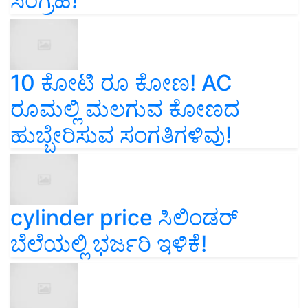
ಸಂಗ್ರಹ!
10 ಕೋಟಿ ರೂ ಕೋಣ! AC
ರೂಮಲ್ಲಿ ಮಲಗುವ ಕೋಣದ
ಹುಬ್ಬೇರಿಸುವ ಸಂಗತಿಗಳಿವು!
cylinder price ಸಿಲಿಂಡರ್‌
ಬೆಲೆಯಲ್ಲಿ ಭರ್ಜರಿ ಇಳಿಕೆ!