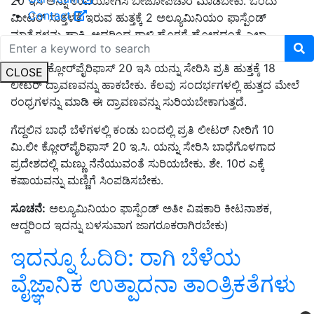
20 ಇಸಿ ಅನ್ನು ಉಪಯೋಗಿಸಿ ಬೀಜೋಪಚಾರ ಮಾಡಬೇಕು. ಒಂದು
Contact
ಮೀಟರ್ ಸುತ್ತಳತೆ ಇರುವ ಹುತ್ತಕ್ಕೆ 2 ಅಲ್ಯೂಮಿನಿಯಂ ಫಾಸ್ಪೆಂಡ್‌
ಮಾತ್ರೆಗಳನ್ನು ಹಾಕಿ
, ಅದರಿಂದ ಗಾಳಿ ಹೊರಗೆ ಹೋಗದಂತೆ ಎಲ್ಲಾ
ರಂಧ್ರಗಳನ್ನು ಹಸಿ ಮಣ್ಣಿನಿಂದ ಮುಚ್ಚಿ ಅಥವಾ ಪ್ರತಿ ಲೀಟರ್ ನೀರಿಗೆ 3.3
ಮಿ. ಲೀ. ಕ್ಲೋರ್‌ಪೈರಿಫಾಸ್ 20 ಇಸಿ ಯನ್ನು ಸೇರಿಸಿ ಪ್ರತಿ ಹುತ್ತಕ್ಕೆ 18
CLOSE
ಲೀಟರ್ ದ್ರಾವಣವನ್ನು ಹಾಕಬೇಕು. ಕೆಲವು ಸಂದರ್ಭಗಳಲ್ಲಿ ಹುತ್ತದ ಮೇಲೆ
ರಂಧ್ರಗಳನ್ನು ಮಾಡಿ ಈ ದ್ರಾವಣವನ್ನು ಸುರಿಯಬೇಕಾಗುತ್ತದೆ.
ಗೆದ್ದಲಿನ ಬಾಧೆ ಬೆಳೆಗಳಲ್ಲಿ ಕಂಡು ಬಂದಲ್ಲಿ ಪ್ರತಿ ಲೀಟರ್ ನೀರಿಗೆ 10
ಮಿ.ಲೀ ಕ್ಲೋರ್‌ಪೈರಿಫಾಸ್ 20 ಇ.ಸಿ. ಯನ್ನು ಸೇರಿಸಿ ಬಾಧೆಗೊಳಗಾದ
ಪ್ರದೇಶದಲ್ಲಿ ಮಣ್ಣು ನೆನೆಯುವಂತೆ ಸುರಿಯಬೇಕು. ಶೇ. 10ರ ಎಕ್ಕೆ
ಕಷಾಯವನ್ನು ಮಣ್ಣಿಗೆ ಸಿಂಪಡಿಸಬೇಕು.
ಸೂಚನೆ:
ಅಲ್ಯೂಮಿನಿಯಂ ಫಾಸ್ಪೆಂಡ್‌
ಅತೀ ವಿಷಕಾರಿ ಕೀಟನಾಶಕ
,
ಆದ್ದರಿಂದ ಇದನ್ನು ಬಳಸುವಾಗ ಜಾಗರೂಕರಾಗಿರಬೇಕು)
ಇದನ್ನೂ ಓದಿರಿ:
ರಾಗಿ ಬೆಳೆಯ
ವೈಜ್ಞಾನಿಕ ಉತ್ಪಾದನಾ ತಾಂತ್ರಿಕತೆಗಳು