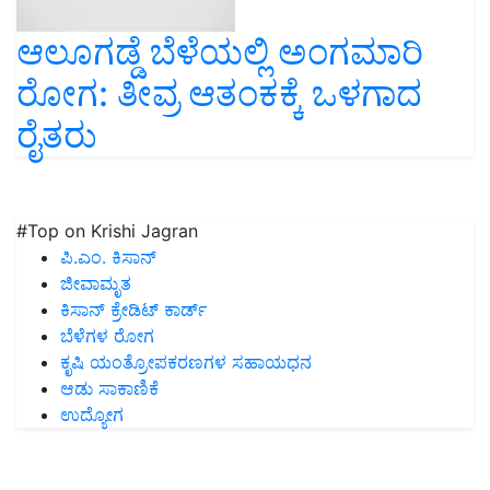
ಆಲೂಗಡ್ಡೆ ಬೆಳೆಯಲ್ಲಿ ಅಂಗಮಾರಿ
ರೋಗ: ತೀವ್ರ ಆತಂಕಕ್ಕೆ ಒಳಗಾದ
ರೈತರು
#Top on Krishi Jagran
ಪಿ.ಎಂ. ಕಿಸಾನ್
ಜೀವಾಮೃತ
ಕಿಸಾನ್ ಕ್ರೇಡಿಟ್ ಕಾರ್ಡ್
ಬೆಳೆಗಳ ರೋಗ
ಕೃಷಿ ಯಂತ್ರೋಪಕರಣಗಳ ಸಹಾಯಧನ
ಆಡು ಸಾಕಾಣಿಕೆ
ಉದ್ಯೋಗ