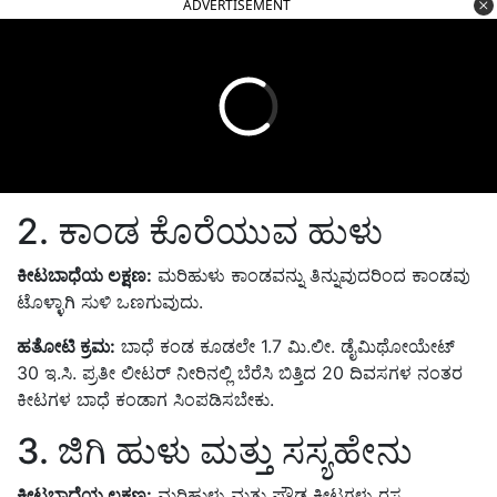
ADVERTISEMENT
2. ಕಾಂಡ ಕೊರೆಯುವ ಹುಳು
ಕೀಟಬಾಧೆಯ ಲಕ್ಷಣ:
ಮರಿಹುಳು ಕಾಂಡವನ್ನು ತಿನ್ನುವುದರಿಂದ ಕಾಂಡವು
ಟೊಳ್ಳಾಗಿ ಸುಳಿ ಒಣಗುವುದು.
ಹತೋಟಿ ಕ್ರಮ:
ಬಾಧೆ ಕಂಡ ಕೂಡಲೇ 1.7 ಮಿ.ಲೀ. ಡೈಮಿಥೋಯೇಟ್
30 ಇ.ಸಿ. ಪ್ರತೀ ಲೀಟರ್ ನೀರಿನಲ್ಲಿ ಬೆರೆಸಿ ಬಿತ್ತಿದ 20 ದಿವಸಗಳ ನಂತರ
ಕೀಟಗಳ ಬಾಧೆ ಕಂಡಾಗ ಸಿಂಪಡಿಸಬೇಕು.
3. ಜಿಗಿ ಹುಳು ಮತ್ತು ಸಸ್ಯಹೇನು
ಕೀಟಬಾಧೆಯ ಲಕ್ಷಣ:
ಮರಿಹುಳು ಮತ್ತು ಪ್ರೌಢ ಕೀಟಗಳು ರಸ