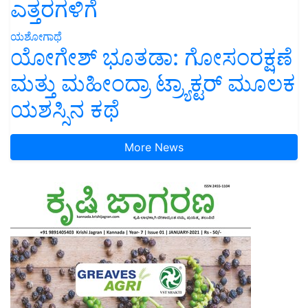
ಎತ್ತರಗಳಿಗೆ
ಯಶೋಗಾಥೆ
ಯೋಗೇಶ್ ಭೂತಡಾ: ಗೋಸಂರಕ್ಷಣೆ
ಮತ್ತು ಮಹೀಂದ್ರಾ ಟ್ರ್ಯಾಕ್ಟರ್ ಮೂಲಕ
ಯಶಸ್ಸಿನ ಕಥೆ
More News