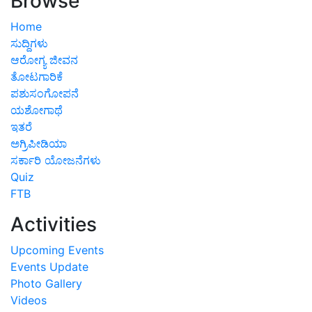
Browse
Home
ಸುದ್ದಿಗಳು
ಆರೋಗ್ಯ ಜೀವನ
ತೋಟಗಾರಿಕೆ
ಪಶುಸಂಗೋಪನೆ
ಯಶೋಗಾಥೆ
ಇತರೆ
ಅಗ್ರಿಪೀಡಿಯಾ
ಸರ್ಕಾರಿ ಯೋಜನೆಗಳು
Quiz
FTB
Activities
Upcoming Events
Events Update
Photo Gallery
Videos