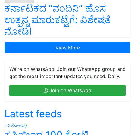
ಕರ್ನಾಟಕದ “ನಂದಿನಿ” ಹೊಸ
ಉತ್ಪನ್ನ ಮಾರುಕಟ್ಟೆಗೆ: ವಿಶೇಷತೆ
ನೋಡಿ!
View More
We're on WhatsApp! Join our WhatsApp group and
get the most important updates you need. Daily.
Join on WhatsApp
Latest feeds
ಯಶೋಗಾಥೆ
ಕೃಷಿಯಿಂದ 100 ಕೋಟಿ