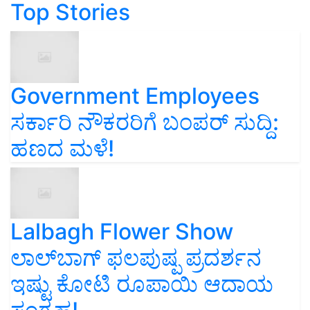
Top Stories
Government Employees
ಸರ್ಕಾರಿ ನೌಕರರಿಗೆ ಬಂಪರ್‌ ಸುದ್ದಿ:
ಹಣದ ಮಳೆ!
Lalbagh Flower Show
ಲಾಲ್‌ಬಾಗ್ ಫಲಪುಷ್ಪ ಪ್ರದರ್ಶನ
ಇಷ್ಟು ಕೋಟಿ ರೂಪಾಯಿ ಆದಾಯ