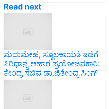
Read next
ಮಧುಮೇಹ, ಸ್ಥೂಲಕಾಯತೆ ತಡೆಗೆ
ಸಿರಿಧಾನ್ಯ ಆಹಾರ ಪ್ರಯೋಜನಕಾರಿ:
ಕೇಂದ್ರ ಸಚಿವ ಡಾ.ಜಿತೇಂದ್ರ ಸಿಂಗ್