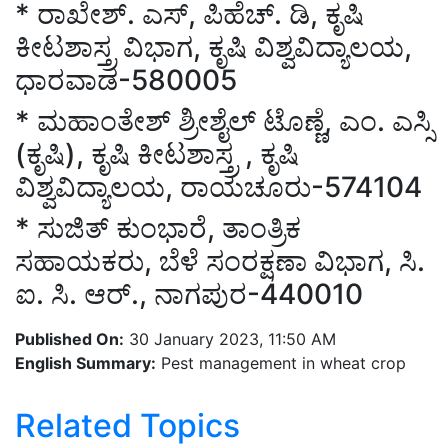
*
ರಾಖೇಶ್. ಎಸ್
, ಪಿಹೆಚ್. ಡಿ, ಕೃಷಿ
ಕೀಟಶಾಸ್ತ್ರ
ವಿಭಾಗ
, ಕೃಷಿ ವಿಶ್ವವಿದ್ಯಾಲಯ,
ಧಾರವಾಡ-580005
*
ಮಹಾಂತೇಶ್ ಶ್ರೀಶೈಲ್ ಟೊಣ್ಣೆ
, ಎಂ. ಎಸ್ಸಿ
(ಕೃಷಿ), ಕೃಷಿ ಕೀಟಶಾಸ್ತ್ರ , ಕೃಷಿ
ವಿಶ್ವವಿದ್ಯಾಲಯ, ರಾಯಚೂರು-574104
*
ಸುಜಿತ್ ಕುಂಭಾರೆ
, ತಾಂ
ತ್ರಿಕ
ಸಹಾಯಕರು
, ಬೆಳೆ ಸಂರಕ್ಷಣಾ ವಿಭಾಗ, ಸಿ.
ಐ. ಸಿ. ಆರ್., ನಾಗಪುರ-440010
Published On:
30 January 2023, 11:50 AM
English Summary:
Pest management in wheat crop
Related Topics