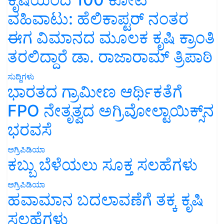
ವಹಿವಾಟು: ಹೆಲಿಕಾಪ್ಟರ್ ನಂತರ
ಈಗ ವಿಮಾನದ ಮೂಲಕ ಕೃಷಿ ಕ್ರಾಂತಿ
ತರಲಿದ್ದಾರೆ ಡಾ. ರಾಜಾರಾಮ್ ತ್ರಿಪಾಠಿ
ಸುದ್ದಿಗಳು
ಭಾರತದ ಗ್ರಾಮೀಣ ಆರ್ಥಿಕತೆಗೆ
FPO ನೇತೃತ್ವದ ಅಗ್ರಿವೋಲ್ಟಾಯಿಕ್ಸ್‌ನ
ಭರವಸೆ
ಅಗ್ರಿಪಿಡಿಯಾ
ಕಬ್ಬು ಬೆಳೆಯಲು ಸೂಕ್ತ ಸಲಹೆಗಳು
ಅಗ್ರಿಪಿಡಿಯಾ
ಹವಾಮಾನ ಬದಲಾವಣೆಗೆ ತಕ್ಕ ಕೃಷಿ
ಸಲಹೆಗಳು