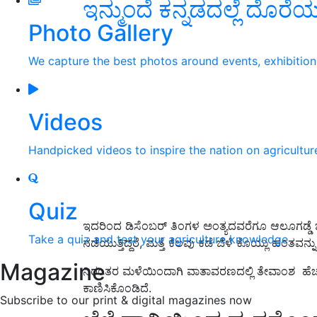
ಇನ್ಮುಂದೆ ಕನ್ನಡದಲ್ಲೆ ದೊರೆಯಲಿ
Photo Gallery
We capture the best photos around events, exhibitio
Videos
Handpicked videos to inspire the nation on agricultur
Quiz
ಇದರಿಂದ ಡಿಸೆಂಬರ್ ತಿಂಗಳ ಅಂತ್ಯದವರೆಗೂ ಆಲೂಗಡ್ಡೆ ಬಿತ್ತ
Take a quiz and test your agriculture knowledge
ನಡೆಯುತ್ತಿದ್ದರೆ, ಮತ್ತೆ ಕೆಲವು ಕಡೆ ಬೆಳೆ ಕೊಯ್ಲು ಹಂತವನ್ನ
Magazine
ನಿರಂತರ ಮಳೆಯಿಂದಾಗಿ ವಾತಾವರಣದಲ್ಲಿ ತೇವಾಂಶ ಹೆಚ್ಚ
ಕಾಣಿಸಿಕೊಂಡಿದೆ.
Subscribe to our print & digital magazines now