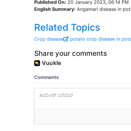
English Summary:
Angamari disease in pota
Related Topics
Crop disease
potato crop
disease in pot
Share your comments