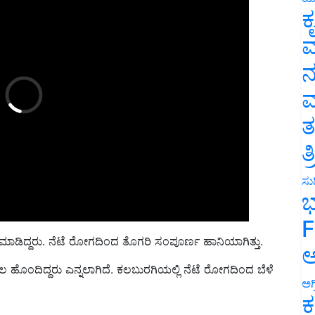
ಕ
ವ
ನ
ಮ
ತ
ತ
ಸುದ
ಭ
F
ೆ ಮಾಡಿದ್ದರು. ನೆಟೆ ರೋಗದಿಂದ ತೊಗರಿ ಸಂಪೂರ್ಣ ಹಾನಿಯಾಗಿತ್ತು.
ಅ
ಸಾಲ ಹೊಂದಿದ್ದರು ಎನ್ನಲಾಗಿದೆ. ಕಲಬುರಗಿಯಲ್ಲಿ ನೆಟೆ ರೋಗದಿಂದ ಬೆಳೆ
ಅಗ
ಕ