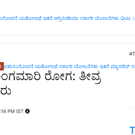
ಂಗೋಪನೆ
ಯಶೋಗಾಥೆ
ಇತರೆ
ಅಗ್ರಿಪೀಡಿಯಾ
ಸರ್ಕಾರಿ ಯೋಜನೆಗಳು
Quiz
ப
#T
4
ಪಶುಸಂಗೋಪನೆ
ಯಶೋಗಾಥೆ
ಸರ್ಕಾರಿ ಯೋಜನೆಗಳು
ಇತರೆ
ಮ್ಯಾಗಜಿನ್‌ ಸಬ್‌
 ಅಂಗಮಾರಿ ರೋಗ: ತೀವ್ರ
ತರು
6:14 PM IST
T