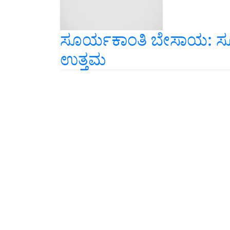
ಸೂರ್ಯಕಾಂತಿ ಬೇಸಾಯ: ಸೂರ್
ಉತ್ತಮ