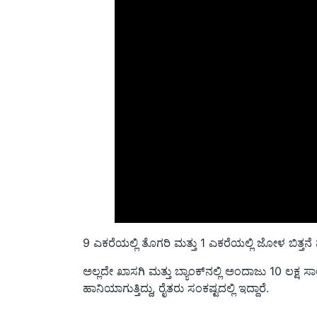
9 ಎಕರೆಯಲ್ಲಿ ತೊಗರಿ ಮತ್ತು 1 ಎಕರೆಯಲ್ಲಿ ಜೋಳ ಬಿತ್ತನ
ಅಲ್ಲದೇ ಖಾಸಗಿ ಮತ್ತು ಬ್ಯಾಂಕ್‌ನಲ್ಲಿ ಅಂದಾಜು 10 ಲಕ್ಷ 
ಹಾನಿಯಾಗುತ್ತಿದ್ದು, ರೈತರು ಸಂಕಷ್ಟದಲ್ಲಿ ಇದ್ದಾರೆ.
Published On:
20 January 2023, 06:14 PM