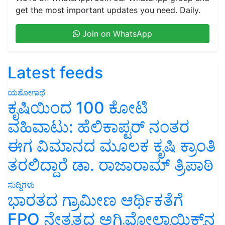
get the most important updates you need. Daily.
Join on WhatsApp
Latest feeds
ಯಶೋಗಾಥೆ
ಕೃಷಿಯಿಂದ 100 ಕೋಟಿ
ವಹಿವಾಟು: ಹೆಲಿಕಾಪ್ಟರ್ ನಂತರ
ಈಗ ವಿಮಾನದ ಮೂಲಕ ಕೃಷಿ ಕ್ರಾಂತಿ
ತರಲಿದ್ದಾರೆ ಡಾ. ರಾಜಾರಾಮ್ ತ್ರಿಪಾಠಿ
ಸುದ್ದಿಗಳು
ಭಾರತದ ಗ್ರಾಮೀಣ ಆರ್ಥಿಕತೆಗೆ
FPO ನೇತೃತ್ವದ ಅಗ್ರಿವೋಲ್ಟಾಯಿಕ್ಸ್‌ನ