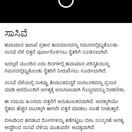
ಸಾಸಿವೆ
ಹವಾಮಾನ ಇಲಾಖೆ ಪ್ರಕಾರ ತಾಪಮಾನವನ್ನು ಗಮನದಲ್ಲಿಟ್ಟುಕೊಂಡು
ಸಾಸಿವೆ ಬೆಳೆ ಬಿತ್ತನೆ ಪೂರ್ಣಗೊಳಿಸಲು ರೈತರಿಗೆ ಸೂಚಿಸಲಾಗಿದೆ.
ಇದಲ್ಲದೆ ಮುಂದಿನ ಐದು ದಿನಗಳಲ್ಲಿ ಹವಾಮಾನ ಪರಿಸ್ಥಿತಿಯನ್ನು
ಗಮನದಲ್ಲಿಟ್ಟುಕೊಂಡು ರೈತರಿಗೆ ನೀರುಣಿಸಲು ಸೂಚಿಸಲಾಗಿದೆ.
ಸಾಸಿವೆ ಬೆಳೆಯಲ್ಲಿ ಸಾಕಷ್ಟು ತೇವಾಂಶವಿದ್ದರೆ ಸಾರಜನಕವನ್ನು ಪ್ರಸಾರ
ಮಾಡಿ ಅದರೊಂದಿಗೆ ಅಗತ್ಯಕ್ಕೆ ಅನುಗುಣವಾಗಿ ಗೊಬ್ಬರವನ್ನೂ ನೀಡಬೇಕು.
ಈ ಸಮಯ ಹಿಂಗಾರು ಬಿತ್ತನೆಗೆ ಅನುಕೂಲಕರವಾಗಿದೆ. ಅದಕ್ಕಾಗಿಯೇ
ರೈತರು ಹೆಚ್ಚಿನ ಲಾಭಕ್ಕಾಗಿ ಈಗಲೇ ಬಿತ್ತನೆ ಮಾಡಲು ಸಲಹೆ ನೀಡುತ್ತಾರೆ.
ಬೀಜದಿಂದ ಹರಡುವ ರೋಗಗಳನ್ನು ತಡೆಗಟ್ಟಲು ಬೀಜ ಸಂಸ್ಕರಣೆ ಅಗತ್ಯ,
ಆದ್ದರಿಂದ ಸಾಸಿವೆ ಬೆಳೆಯ ಮುತುವರ್ಜಿ ಅವಶ್ಯವಾಗಿದೆ.