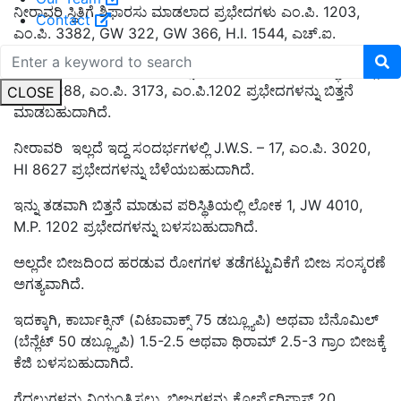
ನೀರಾವರಿ ಸ್ಥಿತಿಗೆ ಶಿಫಾರಸು ಮಾಡಲಾದ ಪ್ರಭೇದಗಳು ಎಂ.ಪಿ.
1203,
Contact
ಎಂ.ಪಿ. 3382, GW 322, GW 366, H.I. 1544, ಎಚ್.ಐ.
8759, MPO 1215 ಆಗಿವೆ. ಇನ್ನು ನಿರ್ಬಂಧಿತ ನೀರಾವರಿ ಪರಿಸ್ಥಿತಿಗಳಲ್ಲಿ
M.P. 3288, ಎಂ.ಪಿ. 3173, ಎಂ.ಪಿ.1202 ಪ್ರಭೇದಗಳನ್ನು ಬಿತ್ತನೆ
CLOSE
ಮಾಡಬಹುದಾಗಿದೆ.
ನೀರಾವರಿ ಇಲ್ಲದೆ ಇದ್ದ ಸಂದರ್ಭಗಳಲ್ಲಿ J.W.S. – 17, ಎಂ.ಪಿ. 3020,
HI 8627 ಪ್ರಭೇದಗಳನ್ನು ಬೆಳೆಯಬಹುದಾಗಿದೆ.
ಇನ್ನು ತಡವಾಗಿ ಬಿತ್ತನೆ ಮಾಡುವ ಪರಿಸ್ಥಿತಿಯಲ್ಲಿ
ಲೋಕ
1, JW 4010,
M.P. 1202 ಪ್ರಭೇದಗಳನ್ನು ಬಳಸಬಹುದಾಗಿದೆ.
ಅಲ್ಲದೇ ಬೀಜದಿಂದ ಹರಡುವ ರೋಗಗಳ ತಡೆಗಟ್ಟುವಿಕೆಗೆ ಬೀಜ ಸಂಸ್ಕರಣೆ
ಅಗತ್ಯವಾಗಿದೆ.
ಇದಕ್ಕಾಗಿ
, ಕಾರ್ಬಾಕ್ಸಿನ್ (ವಿಟಾವಾಕ್ಸ್ 75 ಡಬ್ಲ್ಯೂಪಿ) ಅಥವಾ ಬೆನೊಮಿಲ್
(ಬೆನ್ಲೆಟ್ 50 ಡಬ್ಲ್ಯೂಪಿ) 1.5-2.5 ಅಥವಾ ಥಿರಾಮ್ 2.5-3 ಗ್ರಾಂ ಬೀಜಕ್ಕೆ
ಕೆಜಿ ಬಳಸಬಹುದಾಗಿದೆ.
ಗೆದ್ದಲುಗಳನ್ನು ನಿಯಂತ್ರಿಸಲು
, ಬೀಜಗಳನ್ನು ಕ್ಲೋರ್ಪೈರಿಫಾಸ್ 20