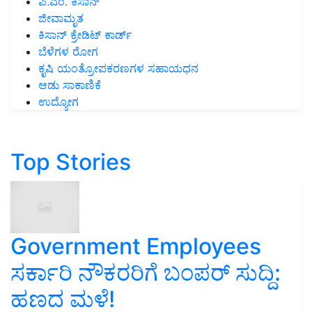
ಪಿ.ಎಂ. ಕಿಸಾನ್
ಜೀವಾಮೃತ
ಕಿಸಾನ್ ಕ್ರೇಡಿಟ್ ಕಾರ್ಡ್
ಬೆಳೆಗಳ ರೋಗ
ಕೃಷಿ ಯಂತ್ರೋಪಕರಣಗಳ ಸಹಾಯಧನ
ಆಡು ಸಾಕಾಣಿಕೆ
ಉದ್ಯೋಗ
Top Stories
Government Employees
ಸರ್ಕಾರಿ ನೌಕರರಿಗೆ ಬಂಪರ್‌ ಸುದ್ದಿ:
ಹಣದ ಮಳೆ!