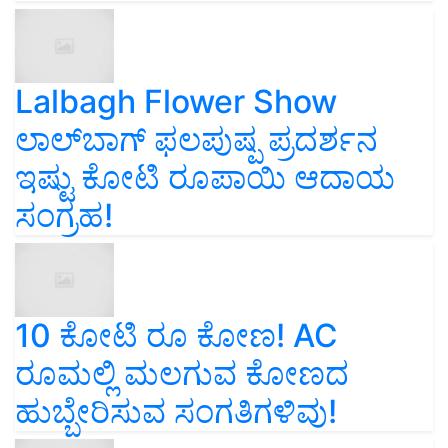
Lalbagh Flower Show
ಲಾಲ್‌ಬಾಗ್ ಫಲಪುಷ್ಪ ಪ್ರದರ್ಶನ
ಇಷ್ಟು ಕೋಟಿ ರೂಪಾಯಿ ಆದಾಯ
ಸಂಗ್ರಹ!
10 ಕೋಟಿ ರೂ ಕೋಣ! AC
ರೂಮಲ್ಲಿ ಮಲಗುವ ಕೋಣದ
ಹುಬ್ಬೇರಿಸುವ ಸಂಗತಿಗಳಿವು!