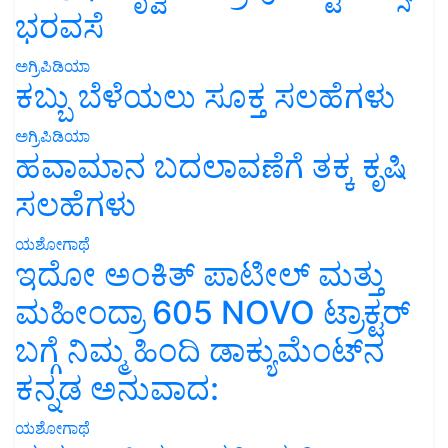
ಭರವಸೆ
ಅಗ್ರಿಪಿಡಿಯಾ
ಕಬ್ಬು ಬೆಳೆಯಲು ಸೂಕ್ತ ಸಲಹೆಗಳು
ಅಗ್ರಿಪಿಡಿಯಾ
ಹವಾಮಾನ ಬದಲಾವಣೆಗೆ ತಕ್ಕ ಕೃಷಿ
ಸಲಹೆಗಳು
ಯಶೋಗಾಥೆ
ಇದೋ ಅಂಕಿತ್ ಪಾಟೀಲ್ ಮತ್ತು
ಮಹೀಂದ್ರಾ 605 NOVO ಟ್ರಾಕ್ಟರ್
ಬಗ್ಗೆ ನಿಮ್ಮ ಹಿಂದಿ ಡಾಕ್ಯುಮೆಂಟ್‌ನ
ಕನ್ನಡ ಅನುವಾದ:
ಯಶೋಗಾಥೆ