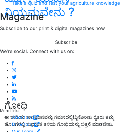
Take a quiz and test your agriculture knowledge
ನಿಯಮವೇನು ?
Magazine
Subscribe to our print & digital magazines now
Subscribe
We're social. Connect with us on:
ಗೋಧಿ
More Links
ಈ ಬಾರಿಯ ತಾಪಮಾನವನ್ನು ಗಮನದಲ್ಲಿಟ್ಟುಕೊಂಡು ರೈತರು ತಮ್ಮ
About us
ಹೊಲಗಳಲ್ಲಿ ಸುಧಾರಿತ ತಳಿಯ ಗೋಧಿಯನ್ನು
ಬಿತ್ತನೆ ಮಾಡ
ಬೇಕು.
Directory
Our Team