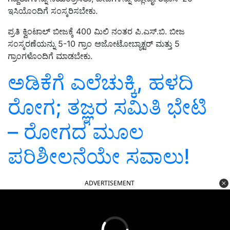
ಇಸಿಯೊಂದಿಗೆ ಸಂಸ್ಕರಿಸಬೇಕು.
ಪ್ರತಿ ಕ್ವಿಂಟಾಲ್ ಬೀಜಕ್ಕೆ 400 ಮಿಲಿ ನಂತರ ಪಿ.ಎಸ್.ಬಿ. ಬೀಜ
ಸಂಸ್ಕರಣೆಯನ್ನು 5-10 ಗ್ರಾಂ ಅಜೋಟೋಬ್ಯಾಕ್ಟರ್ ಮತ್ತು 5
ಗ್ರಾಂಗಳೊಂದಿಗೆ ಮಾಡಬೇಕು.
ಅಡಿಕೆಗೆ ಎಲೆಚುಕ್ಕಿ, ಹಳದಿ
ರೋಗ; ತಜ್ಞರ ಸಮಿತಿ ಭೇಟಿ
– ರೋಗದ ಮೂಲ
ಪರಿಶೀಲನೆಯೇ ಸವಾಲು!
ADVERTISEMENT