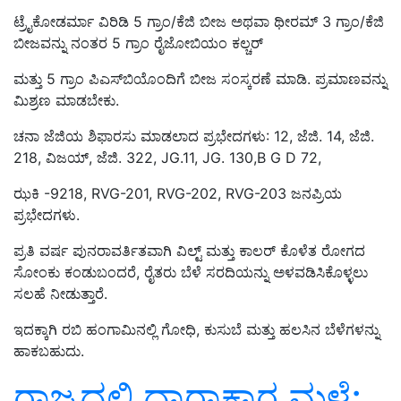
ಟ್ರೈಕೋಡರ್ಮಾ ವಿರಿಡಿ 5 ಗ್ರಾಂ/ಕೆಜಿ ಬೀಜ ಅಥವಾ ಥೀರಮ್ 3 ಗ್ರಾಂ/ಕೆಜಿ
ಬೀಜವನ್ನು ನಂತರ 5 ಗ್ರಾಂ ರೈಜೋಬಿಯಂ ಕಲ್ಚರ್
ಮತ್ತು 5 ಗ್ರಾಂ ಪಿಎಸ್‌ಬಿಯೊಂದಿಗೆ ಬೀಜ ಸಂಸ್ಕರಣೆ ಮಾಡಿ. ಪ್ರಮಾಣವನ್ನು
ಮಿಶ್ರಣ ಮಾಡಬೇಕು.
ಚನಾ ಜೆಜಿಯ ಶಿಫಾರಸು ಮಾಡಲಾದ ಪ್ರಭೇದಗಳು: 12, ಜೆಜಿ. 14, ಜೆಜಿ.
218, ವಿಜಯ್, ಜೆಜಿ. 322, JG.11, JG. 130,B G D 72,
ಝಕಿ -9218, RVG-201, RVG-202, RVG-203 ಜನಪ್ರಿಯ
ಪ್ರಭೇದಗಳು.
ಪ್ರತಿ ವರ್ಷ ಪುನರಾವರ್ತಿತವಾಗಿ ವಿಲ್ಟ್ ಮತ್ತು ಕಾಲರ್ ಕೊಳೆತ ರೋಗದ
ಸೋಂಕು ಕಂಡುಬಂದರೆ, ರೈತರು ಬೆಳೆ ಸರದಿಯನ್ನು ಅಳವಡಿಸಿಕೊಳ್ಳಲು
ಸಲಹೆ ನೀಡುತ್ತಾರೆ.
ಇದಕ್ಕಾಗಿ ರಬಿ ಹಂಗಾಮಿನಲ್ಲಿ ಗೋಧಿ, ಕುಸುಬೆ ಮತ್ತು ಹಲಸಿನ ಬೆಳೆಗಳನ್ನು
ಹಾಕಬಹುದು.
ರಾಜ್ಯದಲ್ಲಿ ಧಾರಾಕಾರ ಮಳೆ;