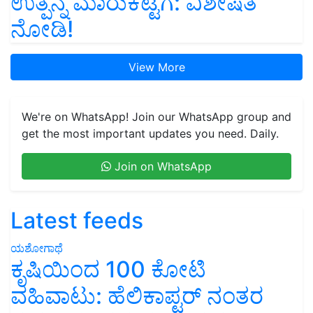
ಉತ್ಪನ್ನ ಮಾರುಕಟ್ಟೆಗೆ: ವಿಶೇಷತೆ
ನೋಡಿ!
View More
We're on WhatsApp! Join our WhatsApp group and
get the most important updates you need. Daily.
Join on WhatsApp
Latest feeds
ಯಶೋಗಾಥೆ
ಕೃಷಿಯಿಂದ 100 ಕೋಟಿ
ವಹಿವಾಟು: ಹೆಲಿಕಾಪ್ಟರ್ ನಂತರ