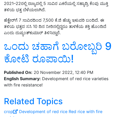
2021–22ರಲ್ಲಿ ರಾಜ್ಯದಲ್ಲಿ 5 ಸಾವಿರ ಎಕರೆಯಲ್ಲಿ ಸಹ್ಯಾದ್ರಿ ಕೆಂಪು ಮುಕ್ತಿ
ತಳಿಯ ಭತ್ತ ಬೆಳೆಯಲಾಗಿದೆ.
ಹೆಕ್ಟೇರ್‌ಗೆ 7 ಸಾವಿರ
ದಿಂದ
7,500
ಕೆ.ಜಿ ಹೆಚ್ಚು ಇಳುವರಿ
ಬಂದಿದೆ
. ಈ
ತಳಿಯ ಭತ್ತದ ಸಸಿ
10
ದಿನ
ನೀರಿನಲ್ಲಿದ್ದರೂ ತಾಳಿಕೆಯ ಶಕ್ತಿ ಹೊಂದಿದೆ
ಎಂದು ದುಷ್ಯಂತ್‌ಕುಮಾರ್ ತಿಳಿಸಿದ್ದಾರೆ
.
ಒಂದು ಚಹಾಗೆ ಬರೋಬ್ಬರಿ 9
ಕೋಟಿ ರೂಪಾಯಿ!
Published On:
20 November 2022, 12:40 PM
English Summary:
Development of red rice varieties
with fire resistance!
Related Topics
crop
Development of red rice
Red rice
with fire