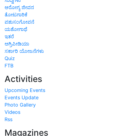
ಆರೋಗ್ಯ ಜೀವನ
ತೋಟಗಾರಿಕೆ
ಪಶುಸಂಗೋಪನೆ
ಯಶೋಗಾಥೆ
ಇತರೆ
ಅಗ್ರಿಪೀಡಿಯಾ
ಸರ್ಕಾರಿ ಯೋಜನೆಗಳು
Quiz
FTB
Activities
Upcoming Events
Events Update
Photo Gallery
Videos
Rss
Magazines