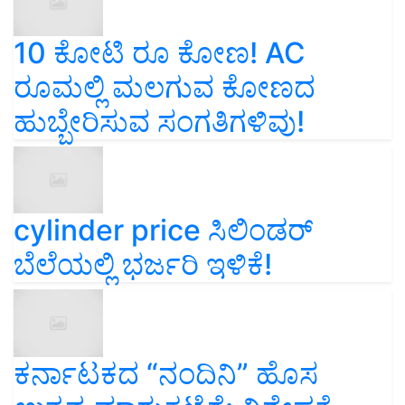
10 ಕೋಟಿ ರೂ ಕೋಣ! AC
ರೂಮಲ್ಲಿ ಮಲಗುವ ಕೋಣದ
ಹುಬ್ಬೇರಿಸುವ ಸಂಗತಿಗಳಿವು!
cylinder price ಸಿಲಿಂಡರ್‌
ಬೆಲೆಯಲ್ಲಿ ಭರ್ಜರಿ ಇಳಿಕೆ!
ಕರ್ನಾಟಕದ “ನಂದಿನಿ” ಹೊಸ