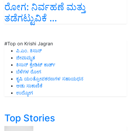
ರೋಗ: ನಿರ್ವಹಣೆ ಮತ್ತು
ತಡೆಗಟ್ಟುವಿಕೆ …
#Top on Krishi Jagran
ಪಿ.ಎಂ. ಕಿಸಾನ್
ಜೀವಾಮೃತ
ಕಿಸಾನ್ ಕ್ರೇಡಿಟ್ ಕಾರ್ಡ್
ಬೆಳೆಗಳ ರೋಗ
ಕೃಷಿ ಯಂತ್ರೋಪಕರಣಗಳ ಸಹಾಯಧನ
ಆಡು ಸಾಕಾಣಿಕೆ
ಉದ್ಯೋಗ
Top Stories