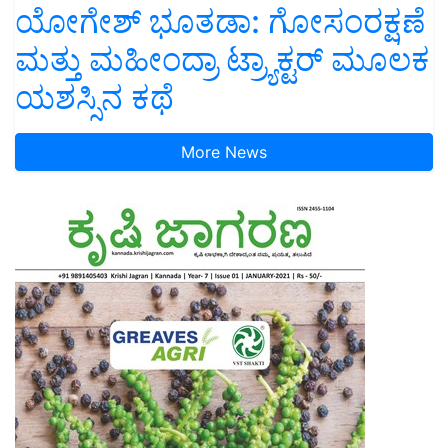
ಯೋಗೇಶ್ ಭೂತಡಾ: ಗೋಸಂರಕ್ಷಣೆ
ಮತ್ತು ಮಹೀಂದ್ರಾ ಟ್ರ್ಯಾಕ್ಟರ್ ಮೂಲಕ
ಯಶಸ್ಸಿನ ಕಥೆ
More News