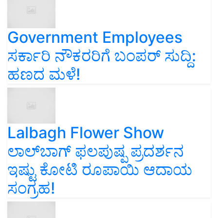
Government Employees
ಸರ್ಕಾರಿ ನೌಕರರಿಗೆ ಬಂಪರ್‌ ಸುದ್ದಿ:
ಹಣದ ಮಳೆ!
Lalbagh Flower Show
ಲಾಲ್‌ಬಾಗ್ ಫಲಪುಷ್ಪ ಪ್ರದರ್ಶನ
ಇಷ್ಟು ಕೋಟಿ ರೂಪಾಯಿ ಆದಾಯ
ಸಂಗ್ರಹ!