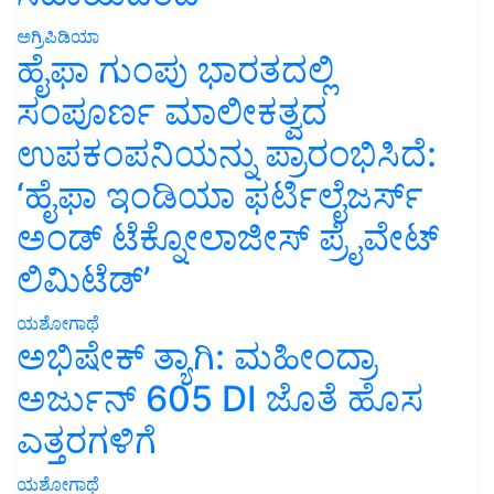
ಅಗ್ರಿಪಿಡಿಯಾ
ಹೈಫಾ ಗುಂಪು ಭಾರತದಲ್ಲಿ
ಸಂಪೂರ್ಣ ಮಾಲೀಕತ್ವದ
ಉಪಕಂಪನಿಯನ್ನು ಪ್ರಾರಂಭಿಸಿದೆ:
‘ಹೈಫಾ ಇಂಡಿಯಾ ಫರ್ಟಿಲೈಜರ್ಸ್
ಅಂಡ್ ಟೆಕ್ನೋಲಾಜೀಸ್ ಪ್ರೈವೇಟ್
ಲಿಮಿಟೆಡ್’
ಯಶೋಗಾಥೆ
ಅಭಿಷೇಕ್ ತ್ಯಾಗಿ: ಮಹೀಂದ್ರಾ
ಅರ್ಜುನ್ 605 DI ಜೊತೆ ಹೊಸ
ಎತ್ತರಗಳಿಗೆ
ಯಶೋಗಾಥೆ