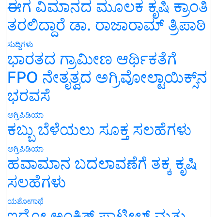
ಈಗ ವಿಮಾನದ ಮೂಲಕ ಕೃಷಿ ಕ್ರಾಂತಿ
ತರಲಿದ್ದಾರೆ ಡಾ. ರಾಜಾರಾಮ್ ತ್ರಿಪಾಠಿ
ಸುದ್ದಿಗಳು
ಭಾರತದ ಗ್ರಾಮೀಣ ಆರ್ಥಿಕತೆಗೆ
FPO ನೇತೃತ್ವದ ಅಗ್ರಿವೋಲ್ಟಾಯಿಕ್ಸ್‌ನ
ಭರವಸೆ
ಅಗ್ರಿಪಿಡಿಯಾ
ಕಬ್ಬು ಬೆಳೆಯಲು ಸೂಕ್ತ ಸಲಹೆಗಳು
ಅಗ್ರಿಪಿಡಿಯಾ
ಹವಾಮಾನ ಬದಲಾವಣೆಗೆ ತಕ್ಕ ಕೃಷಿ
ಸಲಹೆಗಳು
ಯಶೋಗಾಥೆ
ಇದೋ ಅಂಕಿತ್ ಪಾಟೀಲ್ ಮತ್ತು