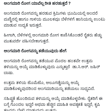
ಅಂಗಮಾರಿ ರೋಗ ಯಾವೆಲ್ಲ ರೀತಿ ಹರಡುತ್ತದೆ
?
ಅಂಗಮಾರಿ ರೋಗವನ್ನು ಹರಡುವ ಕ್ರಿಮಿಗಳು ಭೂಮಿಯಲ್ಲಿ ಅಂದರೆ
ಮಣ್ಣಿನಲ್ಲಿ ಹಾಗೂ ಗಾಳಿಯ ಮೂಲಕವೂ ಬೆಳೆಗಳಿಗೆ ಹಾನಿಯನ್ನು ಉಂಟು
ಮಾಡುವ ಸಾಧ್ಯತೆ ಇರುತ್ತದೆ.
ಹೀಗಾಗಿ, ಬೆಳೆಗಳಲ್ಲಿ ಅಂಗಮಾರಿ ರೋಗ ಕಾಣಿಸಿಕೊಂಡರೆ ರೈತರು ಹೆಚ್ಚು
ಮುತುವರ್ಜಿ ವಹಿಸಬೇಕಾಗುತ್ತದೆ.
ಅಂಗಮಾರಿ ರೋಗವನ್ನು ತಡೆಯುವುದು ಹೇಗೆ
ಅಂಗಮಾರಿ ರೋಗವನ್ನು ತಡೆಯುವ ಮೊದಲ ಹಂತವೇ ಉತ್ತಮ
ತಳಿಯನ್ನು ಆಯ್ಕೆ ಮಾಡಿಕೊಳ್ಳುವುದು ಎನ್ನುತ್ತಾರೆ ಡಾ.ಸಿ.ಆರ್‌. ಜಹಿರ್‌
ಬಾಷಾ.
ಉತ್ತಮ ತಳಿಯ ಟೊಮೆಟೊ, ಆಲೂಗಡ್ಡೆಯನ್ನು ಆಯ್ಕೆ
ಮಾಡಿಕೊಳ್ಳುವುದರಿಂದ ಅಂಗಮಾರಿಯನ್ನು ತಡೆಯಲು ಸಾಧ್ಯವಿದೆ.
ಸಹಿಷ್ಣತೆ ಹೊಂದಿರುವ ತಳಿಯನ್ನು ಆಯ್ಕೆ ಮಾಡಿಕೊಳ್ಳಬೇಕು. ರೈತರಿಗೆ ಈ
ಬಗ್ಗೆ ಗೊಂದಲ ಇದ್ದರೆ ಅಥವಾ ಹೆಚ್ಚಿನ ಮಾಹಿತಿ ಅವಶ್ಯಕತೆ ಇದ್ದರೆ, ಕೃಷಿ
ತಜ್ಞರನ್ನು ಭೇಟಿ ಮಾಡುವುದು ಉತ್ತಮ.