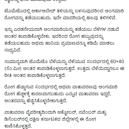
ಟೊಮೆಟೊದಲ್ಲಿ ಅರ್ಕಾಅಬೇದ್‌ ತಳಿಯನ್ನು ಬಳಸುವುದರಿಂದ ಅಂಗಮಾರಿ
ರೋಗವನ್ನು ತಡೆಯಬಹುದು. ಇದೇ ಮಾದರಿಯಲ್ಲಿ ಹಲವು ತಳಿಗಳಿವೆ.
ಇನ್ನು ಎರಡನೇಯದಾಗಿ ಅಂಗಮಾರಿಯನ್ನು ತಡೆಯಲು ಬೆಳೆಗಳ ನಡುವೆ
ಅಂತರ ಕಾಪಾಡಿಕೊಳ್ಳಬೇಕು. ಇದರಿಂದ ರೋಗ ಹಬ್ಬುವುದನ್ನು
ತಡೆಯಬಹುದು ಅಥವಾ ಹಾನಿಯ ಪ್ರಮಾಣವನ್ನೂ ಕಡಿಮೆ ಮಾಡಲು
ಸಾಧ್ಯವಿದೆ.
ಸಾಮಾನ್ಯವಾಗಿ ಟೊಮೆಟೊ ಬೆಳೆಯನ್ನು ಬೆಳೆಯುವ ಸಂದರ್ಭದಲ್ಲಿ 60*40
(ಸೆಂ.ಮೀ) ಅಂತರ ಕಾಪಾಡಿಕೊಳ್ಳಲಾಗುತ್ತದೆ. ಉತ್ತಮ ಬೆಳೆಯಿದ್ದಾಗಲೂ ಈ
ರೀತಿ ಅಂತರ ಕಾಪಾಡಿಕೊಳ್ಳಲಾಗುತ್ತದೆ.
ರೋಗ ಹೆಚ್ಚಾಗುವ ಸಂದರ್ಭದಲ್ಲಿ ಅಥವಾ ವಾತಾವರಣವು ಅಂಗಮಾರಿ
ರೋಗ ಹೆಚ್ಚಳಕ್ಕೆ ಕಾರಣವಾಗಬಹುದು ಎನ್ನುವ ವಾತಾವರಣ ಇದ್ದರೆ,
ಅಂತರವನ್ನು ಹೆಚ್ಚಿಸಿಕೊಳ್ಳಬೇಕಾಗುತ್ತದೆ.
ವಾತಾವರಣ ವೈಪರೀತ್ಯದಿಂದಾಗಿ ಅಕ್ಟೋಬರ್‌, ನವೆಂಬರ್‌ ಮತ್ತು
ಡಿಸೆಂಬರ್‌ನಲ್ಲಿ ದಕ್ಷಿಣ ಕರ್ನಾಟಕದ ಜಿಲ್ಲೆಗಳಲ್ಲಿ ಈ ರೋಗ
ಕಾಣಿಸಿಕೊಳ್ಳತ್ತದೆ.