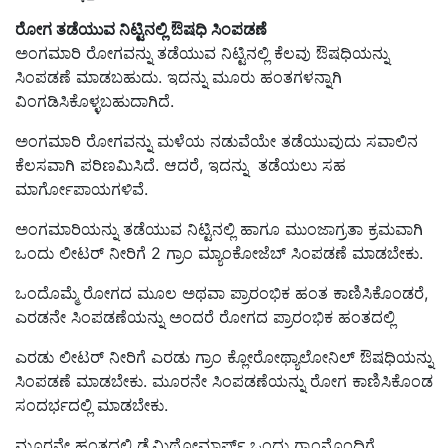
ರೋಗ ತಡೆಯುವ ನಿಟ್ಟಿನಲ್ಲಿ ಔಷಧಿ ಸಿಂಪಡಣೆ
ಅಂಗಮಾರಿ ರೋಗವನ್ನು ತಡೆಯುವ ನಿಟ್ಟಿನಲ್ಲಿ ಕೆಲವು ಔಷಧಿಯನ್ನು
ಸಿಂಪಡಣೆ ಮಾಡಬಹುದು. ಇದನ್ನು ಮೂರು ಹಂತಗಳನ್ನಾಗಿ
ವಿಂಗಡಿಸಿಕೊಳ್ಳಬಹುದಾಗಿದೆ.
ಅಂಗಮಾರಿ ರೋಗವನ್ನು ಮಳೆಯ ನಡುವೆಯೇ ತಡೆಯುವುದು ಸವಾಲಿನ
ಕೆಲಸವಾಗಿ ಪರಿಣಮಿಸಿದೆ. ಆದರೆ, ಇದನ್ನು ತಡೆಯಲು ಸಹ
ಮಾರ್ಗೋಪಾಯಗಳಿವೆ.
ಅಂಗಮಾರಿಯನ್ನು ತಡೆಯುವ ನಿಟ್ಟಿನಲ್ಲಿ ಹಾಗೂ ಮುಂಜಾಗ್ರತಾ ಕ್ರಮವಾಗಿ
ಒಂದು ಲೀಟರ್‌ ನೀರಿಗೆ 2 ಗ್ರಾಂ ಮ್ಯಾಂಕೋಜೆಬ್‌ ಸಿಂಪಡಣೆ ಮಾಡಬೇಕು.
ಒಂದೊಮ್ಮೆ ರೋಗದ ಮೂಲ ಅಥವಾ ಪ್ರಾರಂಭಿಕ ಹಂತ ಕಾಣಿಸಿಕೊಂಡರೆ,
ಎರಡನೇ ಸಿಂಪಡಣೆಯನ್ನು ಅಂದರೆ ರೋಗದ ಪ್ರಾರಂಭಿಕ ಹಂತದಲ್ಲಿ
ಎರಡು ಲೀಟರ್‌ ನೀರಿಗೆ ಎರಡು ಗ್ರಾಂ ಕ್ಲೋರೋಥ್ಯಾಲೋನಿಲ್‌ ಔಷಧಿಯನ್ನು
ಸಿಂಪಡಣೆ ಮಾಡಬೇಕು. ಮೂರನೇ ಸಿಂಪಡಣೆಯನ್ನು ರೋಗ ಕಾಣಿಸಿಕೊಂಡ
ಸಂದರ್ಭದಲ್ಲಿ ಮಾಡಬೇಕು.
ಮೂರನೇ ಹಂತದಲ್ಲಿ ಡೈಮಿಥೋಮಾರ್ಪ್‌ ಒಂದು ಗ್ರಾಂನೊಂದಿಗೆ