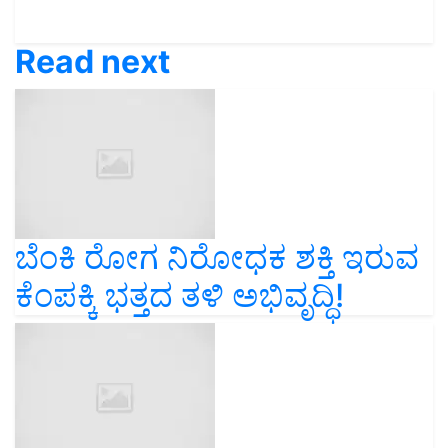
Read next
ಬೆಂಕಿ ರೋಗ ನಿರೋಧಕ ಶಕ್ತಿ ಇರುವ
ಕೆಂಪಕ್ಕಿ ಭತ್ತದ ತಳಿ ಅಭಿವೃದ್ಧಿ!