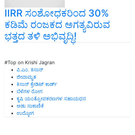
IIRR ಸಂಶೋಧಕರಿಂದ 30%
ಕಡಿಮೆ ರಂಜಕದ ಅಗತ್ಯವಿರುವ
ಭತ್ತದ ತಳಿ ಅಭಿವೃದ್ಧಿ!
#Top on Krishi Jagran
ಪಿ.ಎಂ. ಕಿಸಾನ್
ಜೀವಾಮೃತ
ಕಿಸಾನ್ ಕ್ರೇಡಿಟ್ ಕಾರ್ಡ್
ಬೆಳೆಗಳ ರೋಗ
ಕೃಷಿ ಯಂತ್ರೋಪಕರಣಗಳ ಸಹಾಯಧನ
ಆಡು ಸಾಕಾಣಿಕೆ
ಉದ್ಯೋಗ