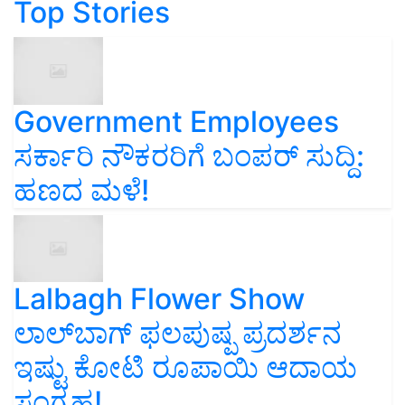
Top Stories
Government Employees
ಸರ್ಕಾರಿ ನೌಕರರಿಗೆ ಬಂಪರ್‌ ಸುದ್ದಿ:
ಹಣದ ಮಳೆ!
Lalbagh Flower Show
ಲಾಲ್‌ಬಾಗ್ ಫಲಪುಷ್ಪ ಪ್ರದರ್ಶನ
ಇಷ್ಟು ಕೋಟಿ ರೂಪಾಯಿ ಆದಾಯ
ಸಂಗ್ರಹ!