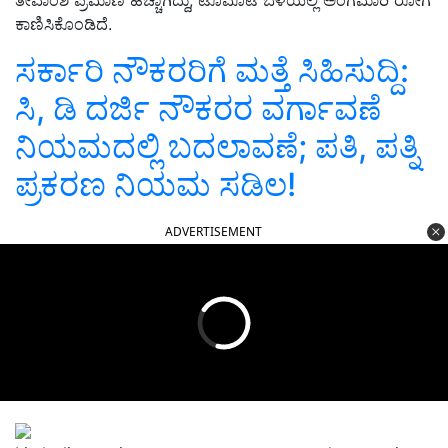
ತೇವಾಂಶ ಪ್ರಮಾಣ ಹೆಚ್ಚಾಗಿದ್ದು, ಟೊಮೊಟೆ ಬೆಳೆಯಲ್ಲಿ ಅಂಗಮಾರಿ ರೋಗ
ಕಾಣಿಸಿಕೊಂಡಿದೆ.
ಸರ್ಕಾರಿ ನೌಕರರಿಗೆ ಮತ್ತೆ ಸಿಹಿಸುದ್ದಿ:
ಸಿ, ಡಿ ದರ್ಜಿ ನೌಕರರ ವರ್ಗಾವಣೆ
ನಿಯಮದಲ್ಲಿ ಬದಲಾವಣೆ; ಪತಿ, ಪತ್ನಿ
ಪ್ರಕರಣ ನಿಯಮ ಸಡಿಲ!
ADVERTISEMENT