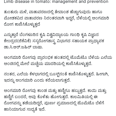
Limb disease in tomato: management and prevention
ತುಂತುರು ಮಳೆ, ವಾತಾವರಣದಲ್ಲಿ ತೇವಾಂಶ ಹೆಚ್ಚಾಗುವುದು ಹಾಗೂ
ಮೋಡಕವಿದ ವಾತಾವರಣ ನಿರಂತರವಾಗಿ ಇದ್ದರೆ, ಬೆಳೆಯಲ್ಲಿ ಅಂಗಮಾರಿ
ರೋಗ ಕಾಣಿಸಿಕೊಳ್ಳುತ್ತದೆ
ಎನ್ನುತ್ತಾರೆ ಬೆಂಗಳೂರಿನ ಕೃಷಿ ವಿಶ್ವವಿದ್ಯಾಲಯ ಗಾಂಧಿ ಕೃಷಿ ವಿಜ್ಞಾನ
ಕೇಂದ್ರದ(ಜಿಕೆವಿಕೆ) ಸಸ್ಯರೋಗಶಾಸ್ತ್ರ ವಿಭಾಗದ ಸಹಾಯಕ ಪ್ರಾಧ್ಯಾಪಕ
ಡಾ.ಸಿ.ಆರ್‌.ಜಹಿರ್‌ ಬಾಷಾ.
ಅಂಗಮಾರಿ ರೋಗವು ಪ್ರಾರಂಭಿಕ ಹಂತದಲ್ಲಿ ಟೊಮೆಟೊ ಬೆಳೆಯ ಎಲೆಯ
ಅಂಚಿನಲ್ಲಿ ಮೇಲೆ ಮಚ್ಚೆಯ ಮಾದರಿಯಲ್ಲಿ ಕಾಣಿಸಿಕೊಳ್ಳುತ್ತದೆ.
ನಂತರ, ಎಲೆಯ ಕೆಳಭಾಗದಲ್ಲಿ ಬೂಸ್ಟ್‌ನಂತೆ ಕಾಣಿಸಿಕೊಳ್ಳುತ್ತದೆ. ಹೀಗಾಗಿ,
ಇದನ್ನು ಅಂಗಮಾರಿ ಎಂದು ಕರೆಯಲಾಗುತ್ತದೆ.
ಅಂಗಮಾರಿ ರೋಗವು ಕಾಂಡ ಮತ್ತು ಹಣ್ಣಿಗೂ ಹಬ್ಬುತ್ತದೆ. ಕಾಯಿ ಮತ್ತು
ಹಣ್ಣಿಗೆ ಬಂದರೆ, ಅವು ಕೊಳೆತು ಹೋಗುತ್ತದೆ. ಕಾಲಮಿತಿಯಲ್ಲಿ ಈ
ರೋಗವನ್ನು ತಡೆಯದಿದ್ದರೆ, ಪೂರ್ಣ ಪ್ರಮಾಣದಲ್ಲಿ ಟೊಮೆಟೊ ಬೆಳೆಗೆ
ಹಾನಿಯಾಗುವ ಸಾಧ್ಯತೆ ಇದೆ.