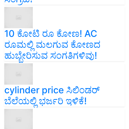
10 ಕೋಟಿ ರೂ ಕೋಣ! AC
ರೂಮಲ್ಲಿ ಮಲಗುವ ಕೋಣದ
ಹುಬ್ಬೇರಿಸುವ ಸಂಗತಿಗಳಿವು!
cylinder price ಸಿಲಿಂಡರ್‌
ಬೆಲೆಯಲ್ಲಿ ಭರ್ಜರಿ ಇಳಿಕೆ!