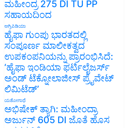
ಮಹೀಂದ್ರ 275 DI TU PP
ಸಹಾಯದಿಂದ
ಅಗ್ರಿಪಿಡಿಯಾ
ಹೈಫಾ ಗುಂಪು ಭಾರತದಲ್ಲಿ
ಸಂಪೂರ್ಣ ಮಾಲೀಕತ್ವದ
ಉಪಕಂಪನಿಯನ್ನು ಪ್ರಾರಂಭಿಸಿದೆ:
‘ಹೈಫಾ ಇಂಡಿಯಾ ಫರ್ಟಿಲೈಜರ್ಸ್
ಅಂಡ್ ಟೆಕ್ನೋಲಾಜೀಸ್ ಪ್ರೈವೇಟ್
ಲಿಮಿಟೆಡ್’
ಯಶೋಗಾಥೆ
ಅಭಿಷೇಕ್ ತ್ಯಾಗಿ: ಮಹೀಂದ್ರಾ
ಅರ್ಜುನ್ 605 DI ಜೊತೆ ಹೊಸ