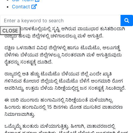
Contact
ಈಚೆಗೆ ಬಂಗಾಳಕೊಲ್ಲಿಯಲ್ಲಿ ಸೃಷ್ಟಿ ಆಗಿರುವ ವಾಯುಭಾರ ಕುಸಿತದಿಂದಾಗಿ
CLOSE
ರಾಜ್ಯದ ಹಲವು ಜಿಲ್ಲೆಗಳಲ್ಲಿ ಚಳಿಗಾಲದಲ್ಲೂ ಮಳೆ ಆಗುತ್ತಿದೆ.
ದಕ್ಷಿಣ ಒಳನಾಡಿನ ವಿವಿಧ ಜಿಲ್ಲೆಗಳಲ್ಲಿ ಹಾಗೂ ಟೊಮೆಟೊ, ಆಲೂಗಡ್ಡೆ
ಬೆಳೆಗಳು ಬೆಳೆಯುವ ಜಿಲ್ಲೆಗಳಲ್ಲೂ ನಿರಂತರವಾಗಿ ಮಳೆ ಆಗುತ್ತಿರುವುದು
ರೈತರನ್ನು ಸಂಕಷ್ಟಕ್ಕೆ ದೂಡಿದೆ.
ರಾಜ್ಯದಲ್ಲಿ ಅತಿ ಹೆಚ್ಚು ಟೊಮೆಟೊ ಬೆಳೆಯುವ ಜಿಲ್ಲೆ ಎಂದೇ ಖ್ಯಾತಿ
ಗಳಿಸಿರುವ ಕೋಲಾರ ಜಿಲ್ಲೆಯಲ್ಲಿ ಟೊಮೆಟೊ ಬೆಳೆಗೆ ಅಂಗಮಾರಿ ರೋಗ
ಆವರಿಸಿದ್ದು, ಉತ್ತಮ ಬೆಳೆಯ ನಿರೀಕ್ಷೆಯಲ್ಲಿದ್ದ ಜನ ಸಂಕಷ್ಟಕ್ಕೆ ಸಿಲುಕಿದ್ದಾರೆ.
ಈ ಬಾರಿ ಮುಂಗಾರು ಹಂಗಾಮಿನಲ್ಲಿ ನಿರೀಕ್ಷೆಯಂತೆ ಮಳೆಯಾಗಿಲ್ಲ.
ಹಿಂಗಾರು ಹಂಗಾಮಿನಲ್ಲಿ 15 ದಿನಗಳು ಮೋಡ ಮುಸುಕಿದ ವಾತಾವರಣ
ನಿರ್ಮಾಣವಾಗಿತ್ತು.
ಒಮ್ಮೊಮ್ಮೆ ತುಂತುರು ಮಳೆಯಾಗುತ್ತಿತ್ತು. ಹೀಗಾಗಿ, ವಾತಾವರಣದಲ್ಲಿ