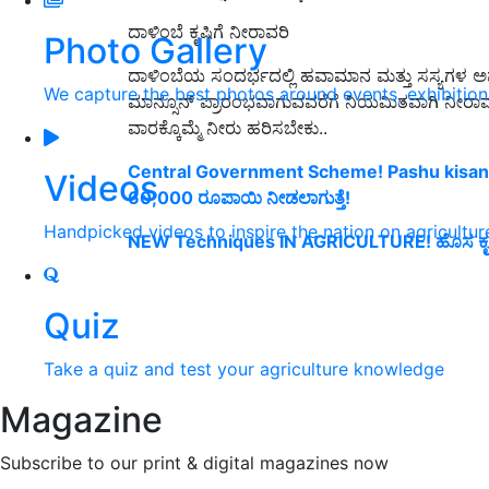
ದಾಳಿಂಬೆ ಕೃಷಿಗೆ ನೀರಾವರಿ
Photo Gallery
ದಾಳಿಂಬೆಯ ಸಂದರ್ಭದಲ್ಲಿ ಹವಾಮಾನ ಮತ್ತು ಸಸ್ಯಗಳ ಅವಶ್
We capture the best photos around events, exhibitio
ಮಾನ್ಸೂನ್ ಪ್ರಾರಂಭವಾಗುವವರೆಗೆ ನಿಯಮಿತವಾಗಿ ನೀರಾವರಿ ಮ
ವಾರಕ್ಕೊಮ್ಮೆ ನೀರು ಹರಿಸಬೇಕು..
Central Government Scheme! Pashu kisan 
Videos
60,000 ರೂಪಾಯಿ ನೀಡಲಾಗುತ್ತೆ!
Handpicked videos to inspire the nation on agricultur
NEW Techniques IN AGRICULTURE! ಹೊಸ ಕೃ
Quiz
Take a quiz and test your agriculture knowledge
Magazine
Subscribe to our print & digital magazines now