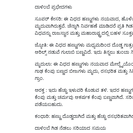
ದಾಳಿಂಬೆ ಪ್ರಭೇದಗಳು
ಸೂಪರ್ ಕೇಸರಿ: ಈ ವಿಧದ ಹಣ್ಣುಗಳು ನಯವಾದ, ಹೊಳೆಯುವ 
ಮೃದುವಾಗಿರುತ್ತವೆ. ಚೆನ್ನಾಗಿ ನಿರ್ವಹಣೆ ಮಾಡಿದರೆ ಪ್ರ
ವಿಧವನ್ನು ರಾಜಸ್ಥಾನ ಮತ್ತು ಮಹಾರಾಷ್ಟ್ರದಲ್ಲಿ ಬಹಳ ಸೂಕ್
ಜ್ಯೋತಿ: ಈ ವಿಧದ ಹಣ್ಣುಗಳು ಮಧ್ಯಮದಿಂದ ದೊಡ್ಡ ಗಾತ್ರ
ಆರಿಲ್ಸ್ ನಡುವೆ ಗುಲಾಬಿ ಬಣ್ಣವಿದೆ. ಇದು ತಿನ್ನಲು ತುಂಬಾ ಸ
ಮೃದುಲಾ: ಈ ವಿಧದ ಹಣ್ಣುಗಳು ನಯವಾದ ಮೇಲ್ಮೈಯೊಂದಿಗೆ
ಗಾಢ ಕೆಂಪು ಬಣ್ಣದ ಬೀಜಗಳು ಮೃದು, ರಸಭರಿತ ಮತ್ತು ಸಿ
ಗ್ರಾಂ.
ಅರಕ್ತ : ಇದು ಹೆಚ್ಚು ಇಳುವರಿ ಕೊಡುವ ತಳಿ. ಇದರ ಹಣ್ಣು
ಕೆಂಪು ಮತ್ತು ಚರ್ಮವು ಆಕರ್ಷಕ ಕೆಂಪು ಬಣ್ಣವಾಗಿದೆ. ಸರಿ
ಪಡೆಯಬಹುದು.
ಕಂಧಾರಿ: ಹಣ್ಣು ದೊಡ್ಡದಾಗಿದೆ ಮತ್ತು ಹೆಚ್ಚು ರಸಭರಿತವಾಗಿದೆ
ದಾಳಿಂಬೆ ಗಿಡ ನೆಡಲು ಸರಿಯಾದ ಸಮಯ