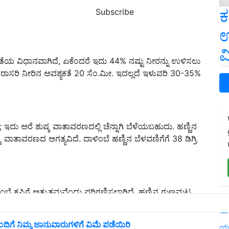
ಕ
Subscribe
ಉ
ವ
ತೆಯ ವಿಧಾನವಾಗಿದೆ, ಏಕೆಂದರೆ ಇದು 44% ನಷ್ಟು ನೀರನ್ನು ಉಳಿಸಲು
ಾಸರಿ ನೀರಿನ ಅವಶ್ಯಕತೆ 20 ಸೆಂ.ಮೀ. ಇದಲ್ಲದೆ ಇಳುವರಿ 30-35%
 ಅರೆ ಶುಷ್ಕ ವಾತಾವರಣದಲ್ಲಿ ಚೆನ್ನಾಗಿ ಬೆಳೆಯಬಹುದು. ಹಣ್ಣಿನ
ಕ ವಾತಾವರಣದ ಅಗತ್ಯವಿದೆ. ದಾಳಿಂಬೆ ಹಣ್ಣಿನ ಬೆಳವಣಿಗೆಗೆ 38 ಡಿಗ್ರಿ
ಂಬೆ ಕೃಷಿಗೆ ಅತ್ಯುತ್ತಮವೆಂದು ಪರಿಗಣಿಸಲಾಗಿದೆ. ಹಣ್ಣಿನ ಗುಣಮಟ್ಟ
L
ನಲ್ಲಿ ಉತ್ತಮವಾಗಿರುತ್ತದೆ.
 ನಿಮ್ಮ ಜಾನುವಾರುಗಳಿಗೆ ವಿಮೆ ಪಡೆಯಿರಿ
ಯ