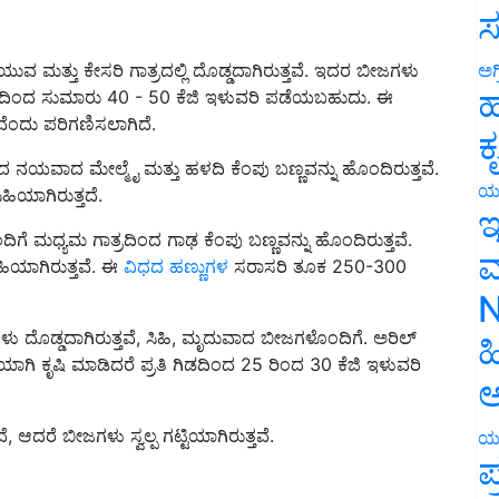
ಸ
ಅಗ
ಮತ್ತು ಕೇಸರಿ ಗಾತ್ರದಲ್ಲಿ ದೊಡ್ಡದಾಗಿರುತ್ತವೆ. ಇದರ ಬೀಜಗಳು
ಹ
ತಿ ಗಿಡದಿಂದ ಸುಮಾರು 40 - 50 ಕೆಜಿ ಇಳುವರಿ ಪಡೆಯಬಹುದು. ಈ
ತವೆಂದು ಪರಿಗಣಿಸಲಾಗಿದೆ.
ಕ
ದ ನಯವಾದ ಮೇಲ್ಮೈ ಮತ್ತು ಹಳದಿ ಕೆಂಪು ಬಣ್ಣವನ್ನು ಹೊಂದಿರುತ್ತವೆ.
ಯ
ಿಹಿಯಾಗಿರುತ್ತದೆ.
ಇ
 ಮಧ್ಯಮ ಗಾತ್ರದಿಂದ ಗಾಢ ಕೆಂಪು ಬಣ್ಣವನ್ನು ಹೊಂದಿರುತ್ತವೆ.
ಮ
ಹಿಯಾಗಿರುತ್ತವೆ. ಈ
ವಿಧದ ಹಣ್ಣುಗಳ
ಸರಾಸರಿ ತೂಕ 250-300
N
ಗಳು ದೊಡ್ಡದಾಗಿರುತ್ತವೆ, ಸಿಹಿ, ಮೃದುವಾದ ಬೀಜಗಳೊಂದಿಗೆ. ಅರಿಲ್
ಹ
ಯಾಗಿ ಕೃಷಿ ಮಾಡಿದರೆ ಪ್ರತಿ ಗಿಡದಿಂದ 25 ರಿಂದ 30 ಕೆಜಿ ಇಳುವರಿ
ಅ
, ಆದರೆ ಬೀಜಗಳು ಸ್ವಲ್ಪ ಗಟ್ಟಿಯಾಗಿರುತ್ತವೆ.
ಯ
ಪ