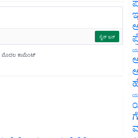
ಪ
ಇ
ಅ
ಪ
ಯ
ಅ
ಅ
ಹ
ಯ
ಯ
ಗ
ಮ