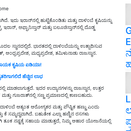
come
ದೆ. ಇದು ಇರಾನ್‌ನಲ್ಲಿ ಹುಟ್ಟಿಕೊಂಡಿತು ಮತ್ತು ದಾಳಿಂಬೆ ಕೃಷಿಯನ್ನು
ಾನ್, ಅಫ್ಘಾನಿಸ್ತಾನ್ ಮತ್ತು ಬಲೂಚಿಸ್ತಾನ್‌ನಲ್ಲಿ ದೊಡ್ಡ
G
E
ಮೊದಲ ಸ್ಥಾನದಲ್ಲಿದೆ. ಭಾರತದಲ್ಲಿ ದಾಳಿಂಬೆಯನ್ನು ಉತ್ಪಾದಿಸುವ
ನ
್, ಆಂಧ್ರಪ್ರದೇಶ, ಮಧ್ಯಪ್ರದೇಶ, ತಮಿಳುನಾಡು ರಾಜಸ್ಥಾನ.
ಹ
 ಲಾಭದಾಯಕ ಕೃಷಿಯ ಐಡಿಯಾ!
ತರಿಗಾಗಲಿದೆ ಹೆಚ್ಚಿನ ಲಾಭ
ಲ್ಲಿ ಮಾಡಲಾಗುತ್ತದೆ. ಇದರ ಉದ್ಯಾನಗಳನ್ನು ರಾಜಸ್ಥಾನ, ಉತ್ತರ
ತ್ತು ಗುಜರಾತ್‌ನಲ್ಲಿ ಸಣ್ಣ ಪ್ರಮಾಣದಲ್ಲಿ ಕಾಣಬಹುದು.
L
ಾಳಿಂಬೆ ಅತ್ಯಂತ ಆರೋಗ್ಯಕರ ಮತ್ತು ಪೌಷ್ಟಿಕ ಹಣ್ಣು ಎಂದು
ಲ
್ತು ಕೆ ಸಮೃದ್ಧವಾಗಿದೆ. ಬಹುತೇಕ ಎಲ್ಲಾ ಹಣ್ಣಿನ ರಸಗಳು
ಪ
 ತೂಕ ನಷ್ಟಕ್ಕೆ ಸಹಾಯ ಮಾಡುತ್ತದೆ, ನಿಮ್ಮ ಆಹಾರ ಯೋಜನೆಯಲ್ಲಿ