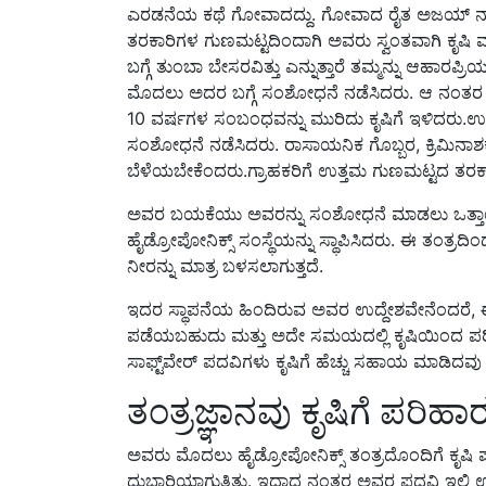
ತರಕಾರಿಗಳ ಗುಣಮಟ್ಟದಿಂದಾಗಿ ಅವರು ಸ್ವಂತವಾಗಿ ಕೃಷಿ 
ಬಗ್ಗೆ ತುಂಬಾ ಬೇಸರವಿತ್ತು ಎನ್ನುತ್ತಾರೆ ತಮ್ಮನ್ನು ಆಹಾರ
ಮೊದಲು ಅದರ ಬಗ್ಗೆ ಸಂಶೋಧನೆ ನಡೆಸಿದರು. ಆ ನಂತರ ಕ
10 ವರ್ಷಗಳ ಸಂಬಂಧವನ್ನು ಮುರಿದು ಕೃಷಿಗೆ ಇಳಿದರು.
ಸಂಶೋಧನೆ ನಡೆಸಿದರು. ರಾಸಾಯನಿಕ ಗೊಬ್ಬರ, ಕ್ರಿಮಿನಾ
ಬೆಳೆಯಬೇಕೆಂದರು.ಗ್ರಾಹಕರಿಗೆ ಉತ್ತಮ ಗುಣಮಟ್ಟದ ತರಕಾರ
ಅವರ ಬಯಕೆಯು ಅವರನ್ನು ಸಂಶೋಧನೆ ಮಾಡಲು ಒತ್ತ
ಹೈಡ್ರೋಪೋನಿಕ್ಸ್ ಸಂಸ್ಥೆಯನ್ನು ಸ್ಥಾಪಿಸಿದರು. ಈ ತಂತ್ರದಿ
ನೀರನ್ನು ಮಾತ್ರ ಬಳಸಲಾಗುತ್ತದೆ.
ಇದರ ಸ್ಥಾಪನೆಯ ಹಿಂದಿರುವ ಅವರ ಉದ್ದೇಶವೇನೆಂದರೆ, 
ಪಡೆಯಬಹುದು ಮತ್ತು ಅದೇ ಸಮಯದಲ್ಲಿ ಕೃಷಿಯಿಂದ ಪರಿಸ
ಸಾಫ್ಟ್‌ವೇರ್ ಪದವಿಗಳು ಕೃಷಿಗೆ ಹೆಚ್ಚು ಸಹಾಯ ಮಾಡಿದವು
ತಂತ್ರಜ್ಞಾನವು ಕೃಷಿಗೆ ಪರಿಹಾ
ಅವರು ಮೊದಲು ಹೈಡ್ರೋಪೋನಿಕ್ಸ್ ತಂತ್ರದೊಂದಿಗೆ ಕೃಷಿ 
ದುಬಾರಿಯಾಗುತ್ತಿತ್ತು. ಇದಾದ ನಂತರ ಅವರ ಪದವಿ ಇಲ್ಲ
ಪರಿಹಾರವನ್ನು ಅಭಿವೃದ್ಧಿಪಡಿಸಿದರು. ಇದು ಅವರಿಗೆ ತ