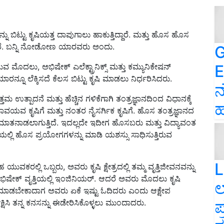
ನು ಬಿಟ್ಟು ಕೃಷಿಯತ್ತ ದಾಪುಗಾಲು ಹಾಕುತ್ತಿದ್ದಾರೆ. ಮತ್ತು ಹೊಸ ಹೊಸ
ತ್ತಿದ್ದಾರೆ. ಬನ್ನಿ ನೋಡೋಣ ಯಾರವರು ಅಂದು.
G
E
 ಮೊದಲು, ಅಭಿಷೇಕ್ ಎಲೆಕ್ಟ್ರಾನಿಕ್ಸ್ ಮತ್ತು ಕಮ್ಯುನಿಕೇಷನ್
ಯಾರನ್ನೂ ಲೆಕ್ಕಿಸದೆ ಕೆಲಸ ಬಿಟ್ಟು ಕೃಷಿ ಮಾಡಲು ನಿರ್ಧರಿಸಿದರು.
ನ
ಉತ್ಪಾದನೆ ಮತ್ತು ಹೆಚ್ಚಿನ ಗಳಿಕೆಗಾಗಿ ತಂತ್ರಜ್ಞಾನದಿಂದ ವಿಧಾನಕ್ಕೆ
ಹ
ಯವ ಕೃಷಿಗೆ ಮತ್ತು ನಂತರ ನೈಸರ್ಗಿಕ ಕೃಷಿಗೆ. ಹೊಸ ತಂತ್ರಜ್ಞಾನದ
ಬಗ್ಗೆ ಮಾತನಾಡಲಾಗುತ್ತಿದೆ. ಇದಲ್ಲದೇ ಇದೀಗ ಹೊಸಬರು ಮತ್ತು ವಿದ್ಯಾವಂತ
ಲ್ಲಿ ಹೊಸ ಪ್ರಯೋಗಗಳನ್ನು ಮಾಡಿ ಯಶಸ್ಸು ಸಾಧಿಸುತ್ತಿರುವ
L
ಲ್ಲಿ ಒಬ್ಬರು, ಅವರು ಕೃಷಿ ಕ್ಷೇತ್ರದಲ್ಲಿ ತಮ್ಮ ವೃತ್ತಿಜೀವನವನ್ನು
ರೆ. ಅಭಿಷೇಕ್ ವೃತ್ತಿಯಲ್ಲಿ ಇಂಜಿನಿಯರ್. ಆದರೆ ಅವರು ಮೊದಲು ಕೃಷಿ
ಲ
 ಮಾಡಬೇಕಾದಾಗ ಅವರು ಏಕೆ ಇಷ್ಟು ಓದಿದರು ಎಂದು ಆಕ್ಷೇಪ
ಪ
ಕ್ಷಿಸಿ ತನ್ನ ಕನಸನ್ನು ಈಡೇರಿಸಿಕೊಳ್ಳಲು ಮುಂದಾದರು.