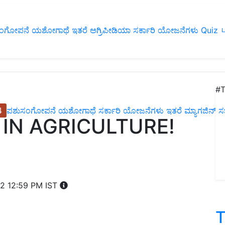
ಂಗೋಪನೆ
ಯಶೋಗಾಥೆ
ಇತರೆ
ಅಗ್ರಿಪೀಡಿಯಾ
ಸರ್ಕಾರಿ ಯೋಜನೆಗಳು
Quiz
ப
#T
4
ಪಶುಸಂಗೋಪನೆ
ಯಶೋಗಾಥೆ
ಸರ್ಕಾರಿ ಯೋಜನೆಗಳು
ಇತರೆ
ಮ್ಯಾಗಜಿನ್‌ ಸಬ್‌
 IN AGRICULTURE!
22 12:59 PM IST
T