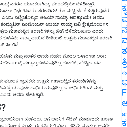
ಮಾಡಲು ನಿರ್ಧರಿಸಿದರು. ತರಕಾರಿಗಳ ಗುಣಮಟ್ಟ ಹದಗೆಡುತ್ತಿರುವುದರ
ಕ
ಪ್ರಿಯ ಎಂದು ಬಣ್ಣಿಸಿಕೊಳ್ಳುವ ಅಜಯ್ ನಾಯ್ಕ್. ಅದಕ್ಕಾಗಿಯೇ ಅವರು
ವ
ಂಪ್ಯೂಟರ್ ಎಂಜಿನಿಯರ್ ಅಜಯ್ ನಾಯ್ಕ್ ಐಟಿ ಕ್ಷೇತ್ರದೊಂದಿಗಿನ
ಉತ್ತಮ ಗುಣಮಟ್ಟದ ತರಕಾರಿಗಳನ್ನು ಹೇಗೆ ಬೆಳೆಯಬಹುದು ಎಂದು
ನ
ಶಕ ಬಳಸದೇ ಸಾಂಪ್ರದಾಯಿಕ ರೀತಿಯಲ್ಲಿ ಉತ್ತಮ ಗುಣಮಟ್ಟದ ತರಕಾರಿ
ಮ
ಿ ಸಿಗಲಿದೆ
ತ
ಾಯಿಸಿತು ಮತ್ತು ನಂತರ ಅವರು ದೇಶದ ಮೊದಲ ಒಳಾಂಗಣ ಲಂಬ
ಂದ ಬೇಸಾಯಕ್ಕೆ ಮಣ್ಣನ್ನು ಬಳಸುವುದಿಲ್ಲ. ಬದಲಿಗೆ, ಪೌಷ್ಟಿಕಾಂಶದ
ತ
ಸುದ
ಈ ಮೂಲಕ ಗ್ರಾಹಕರು ಉತ್ತಮ ಗುಣಮಟ್ಟದ ತರಕಾರಿಗಳನ್ನು
ಭ
ರಕ್ಕೆ ಯಾವುದೇ ಹಾನಿಯಾಗುವುದಿಲ್ಲ. ಇಂಜಿನಿಯರಿಂಗ್ ಮತ್ತು
 ಎಂದು ಅವರು ಹೇಳುತ್ತಾರೆ.
F
ರ?
ಅ
ಪ್ರಾರಂಭಿಸಿದಾಗ ಹೇಳಿದರು. ಆಗ ಅವನಿಗೆ ಸೆಟಪ್ ಮಾಡುವುದು ತುಂಬಾ
ಅಗ
ಿ ಉಪಯೋಗಕ್ಕೆ ಬಂತು. ಈ ಕೃಷಿಯಲ್ಲಿ ಖರ್ಚು ಕಡಿಮೆ ಮಾಡಲು ಅವರೇ
ಕ
ುಂಬಾ ಪ್ರಯೋಜನಕಾರಿ ಎಂದು ಸಾಬೀತಾಯಿತು. ಈಗ ಅವರು ದೇಶದಲ್ಲಿ