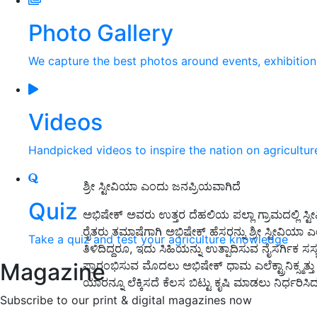
Photo Gallery
We capture the best photos around events, exhibitio
Videos
Handpicked videos to inspire the nation on agricultur
ಶ್ರೀ ಸ್ಟೀವಿಯಾ ಎಂದು ಜನಪ್ರಿಯವಾಗಿದೆ
Quiz
ಅಭಿಷೇಕ್ ಅವರು ಉತ್ತರ ದೆಹಲಿಯ ಪಲ್ಲಾ ಗ್ರಾಮದಲ್ಲಿ ಸ್
ರೈತರು ತಮಾಷೆಗಾಗಿ ಅಭಿಷೇಕ್ ಹೆಸರನ್ನು ಶ್ರೀ ಸ್ಟೀವಿಯಾ 
Take a quiz and test your agriculture knowledge
ತಿಳಿದಿದ್ದರೂ, ಇದು ಸಿಹಿಯನ್ನು ಉತ್ಪಾದಿಸುವ ನೈಸರ್ಗಿಕ ಸ
Magazine
ಪ್ರಾರಂಭಿಸುವ ಮೊದಲು ಅಭಿಷೇಕ್ ಧಾಮ ಎಲೆಕ್ಟ್ರಾನಿಕ್ಸ್ಮತ್ತ
ಯಾರನ್ನೂ ಲೆಕ್ಕಿಸದೆ ಕೆಲಸ ಬಿಟ್ಟು ಕೃಷಿ ಮಾಡಲು ನಿರ್ಧರಿಸಿ
Subscribe to our print & digital magazines now
ADV