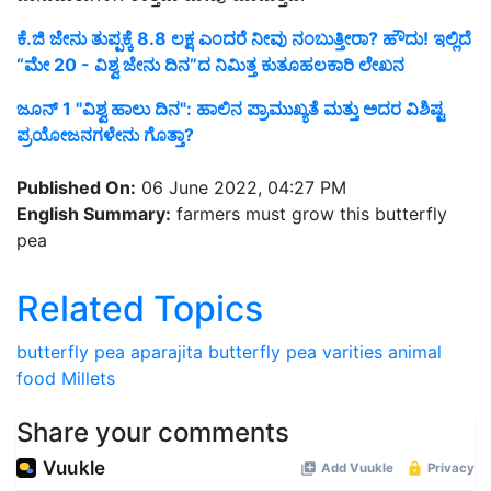
ಕೆ.ಜಿ ಜೇನು ತುಪ್ಪಕ್ಕೆ 8.8 ಲಕ್ಷ ಎಂದರೆ ನೀವು ನಂಬುತ್ತೀರಾ? ಹೌದು! ಇಲ್ಲಿದೆ
“ಮೇ 20 - ವಿಶ್ವ ಜೇನು ದಿನ”ದ ನಿಮಿತ್ತ ಕುತೂಹಲಕಾರಿ ಲೇಖನ
ಜೂನ್‌ 1 "ವಿಶ್ವ ಹಾಲು ದಿನ": ಹಾಲಿನ ಪ್ರಾಮುಖ್ಯತೆ ಮತ್ತು ಅದರ ವಿಶಿಷ್ಟ
ಪ್ರಯೋಜನಗಳೇನು ಗೊತ್ತಾ?
Published On:
06 June 2022, 04:27 PM
English Summary:
farmers must grow this butterfly
pea
Related Topics
butterfly pea
aparajita
butterfly pea varities
animal
food
Millets
Share your comments