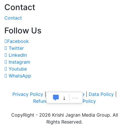
Contact
Contact
Follow Us
Facebook
Twitter
LinkedIn
Instagram
Youtube
WhatsApp
Privacy Policy
|
Terms of Service
|
Data Policy
|
Refund & Cancellation Policy
CopyRight - 2026 Krishi Jagran Media Group. All
Rights Reserved.