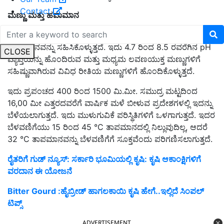
Contact
ಮಣ್ಣು
ಮತ್ತು
ಹವಾಮಾನ
ಬಟರ್‌ಫ್ಲೈ ಬಟಾಣಿ ಬರ, ಶಾಖ ಮತ್ತು ಶೀತದಂತಹ ಪ್ರತಿಕೂಲ
ಹವಾಮಾನವನ್ನು ಸಹಿಸಿಕೊಳ್ಳುತ್ತದೆ. ಇದು 4.7 ರಿಂದ 8.5 ರವರೆಗಿನ pH
CLOSE
ವ್ಯಾಪ್ತಿಯನ್ನು ಹೊಂದಿರುವ ಮತ್ತು ಮಧ್ಯಮ ಲವಣಯುಕ್ತ ಮಣ್ಣುಗಳಿಗೆ
ಸಹಿಷ್ಣುವಾಗಿರುವ ವಿವಿಧ ರೀತಿಯ ಮಣ್ಣುಗಳಿಗೆ ಹೊಂದಿಕೊಳ್ಳುತ್ತದೆ.
ಇದು ಪ್ರಪಂಚದ 400 ರಿಂದ 1500 ಮಿ.ಮೀ. ಸಮುದ್ರ ಮಟ್ಟದಿಂದ
16,00 ಮೀ ಎತ್ತರದವರೆಗೆ ವಾರ್ಷಿಕ ಮಳೆ ಬೀಳುವ ಪ್ರದೇಶಗಳಲ್ಲಿ ಇದನ್ನು
ಬೆಳೆಯಲಾಗುತ್ತದೆ. ಇದು ಮುಳುಗುವಿಕೆ ಪರಿಸ್ಥಿತಿಗಳಿಗೆ ಒಳಗಾಗುತ್ತದೆ. ಇದರ
ಬೆಳವಣಿಗೆಯು 15 ರಿಂದ 45 °C ತಾಪಮಾನದಲ್ಲಿ ನಿಲ್ಲುವುದಿಲ್ಲ, ಆದರೆ
32 °C ತಾಪಮಾನವನ್ನು ಬೆಳವಣಿಗೆಗೆ ಸೂಕ್ತವೆಂದು ಪರಿಗಣಿಸಲಾಗುತ್ತದೆ.
ರೈತರಿಗೆ ಗುಡ್ ನ್ಯೂಸ್: ಸರ್ಕಾರಿ ಭೂಮಿಯಲ್ಲಿ ಕೃಷಿ: ಕೃಷಿ ಆಕಾಂಕ್ಷಿಗಳಿಗೆ
ವರದಾನ ಈ ಯೋಜನೆ
Bitter Gourd :ಹೈಬ್ರೀಡ್‌ ಹಾಗಲಕಾಯಿ ಕೃಷಿ ಹೇಗೆ..ಇಲ್ಲಿದೆ ಸಿಂಪಲ್‌
ಟಿಪ್ಸ್‌
ADVERTISEMENT