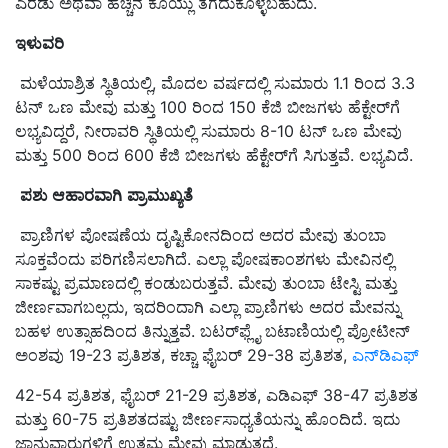
ಎರಡು ಅಥವಾ ಹೆಚ್ಚಿನ ಕೊಯ್ಲು ತೆಗೆದುಕೊಳ್ಳಬಹುದು.
ಇಳುವರಿ
ಮಳೆಯಾಶ್ರಿತ ಸ್ಥಿತಿಯಲ್ಲಿ, ಮೊದಲ ವರ್ಷದಲ್ಲಿ ಸುಮಾರು 1.1 ರಿಂದ 3.3
ಟನ್ ಒಣ ಮೇವು ಮತ್ತು 100 ರಿಂದ 150 ಕೆಜಿ ಬೀಜಗಳು ಹೆಕ್ಟೇರ್‌ಗೆ
ಲಭ್ಯವಿದ್ದರೆ, ನೀರಾವರಿ ಸ್ಥಿತಿಯಲ್ಲಿ ಸುಮಾರು 8-10 ಟನ್ ಒಣ ಮೇವು
ಮತ್ತು 500 ರಿಂದ 600 ಕೆಜಿ ಬೀಜಗಳು ಹೆಕ್ಟೇರ್‌ಗೆ ಸಿಗುತ್ತವೆ. ಲಭ್ಯವಿದೆ.
ಪಶು
ಆಹಾರವಾಗಿ
ಪ್ರಾಮುಖ್ಯತೆ
ಪ್ರಾಣಿಗಳ ಪೋಷಣೆಯ ದೃಷ್ಟಿಕೋನದಿಂದ ಅದರ ಮೇವು ತುಂಬಾ
ಸೂಕ್ತವೆಂದು ಪರಿಗಣಿಸಲಾಗಿದೆ. ಎಲ್ಲಾ ಪೋಷಕಾಂಶಗಳು ಮೇವಿನಲ್ಲಿ
ಸಾಕಷ್ಟು ಪ್ರಮಾಣದಲ್ಲಿ ಕಂಡುಬರುತ್ತವೆ. ಮೇವು ತುಂಬಾ ಟೇಸ್ಟಿ ಮತ್ತು
ಜೀರ್ಣವಾಗಬಲ್ಲದು, ಇದರಿಂದಾಗಿ ಎಲ್ಲಾ ಪ್ರಾಣಿಗಳು ಅದರ ಮೇವನ್ನು
ಬಹಳ ಉತ್ಸಾಹದಿಂದ ತಿನ್ನುತ್ತವೆ. ಬಟರ್‌ಫ್ಲೈ ಬಟಾಣಿಯಲ್ಲಿ ಪ್ರೋಟೀನ್
ಅಂಶವು 19-23 ಪ್ರತಿಶತ, ಕಚ್ಚಾ ಫೈಬರ್ 29-38 ಪ್ರತಿಶತ,
ಎನ್‌ಡಿಎಫ್
42-54 ಪ್ರತಿಶತ, ಫೈಬರ್ 21-29 ಪ್ರತಿಶತ, ಎಡಿಎಫ್ 38-47 ಪ್ರತಿಶತ
ಮತ್ತು 60-75 ಪ್ರತಿಶತದಷ್ಟು ಜೀರ್ಣಸಾಧ್ಯತೆಯನ್ನು ಹೊಂದಿದೆ. ಇದು
ಜಾನುವಾರುಗಳಿಗೆ ಉತ್ತಮ ಮೇವು ಮಾಡುತ್ತದೆ.