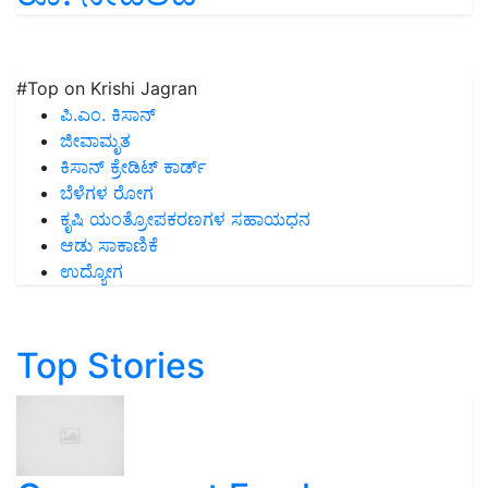
#Top on Krishi Jagran
ಪಿ.ಎಂ. ಕಿಸಾನ್
ಜೀವಾಮೃತ
ಕಿಸಾನ್ ಕ್ರೇಡಿಟ್ ಕಾರ್ಡ್
ಬೆಳೆಗಳ ರೋಗ
ಕೃಷಿ ಯಂತ್ರೋಪಕರಣಗಳ ಸಹಾಯಧನ
ಆಡು ಸಾಕಾಣಿಕೆ
ಉದ್ಯೋಗ
Top Stories