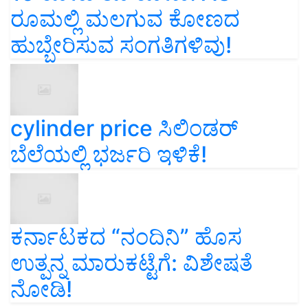
ರೂಮಲ್ಲಿ ಮಲಗುವ ಕೋಣದ
ಹುಬ್ಬೇರಿಸುವ ಸಂಗತಿಗಳಿವು!
cylinder price ಸಿಲಿಂಡರ್‌
ಬೆಲೆಯಲ್ಲಿ ಭರ್ಜರಿ ಇಳಿಕೆ!
ಕರ್ನಾಟಕದ “ನಂದಿನಿ” ಹೊಸ
ಉತ್ಪನ್ನ ಮಾರುಕಟ್ಟೆಗೆ: ವಿಶೇಷತೆ
ನೋಡಿ!