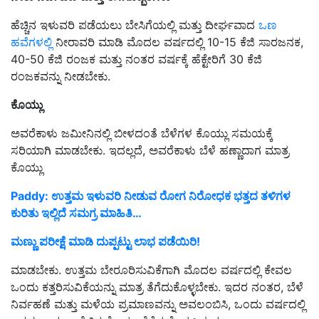
ಹೆಚ್ಚಿನ ಇಳುವರಿ ಪಡೆಯಲು ಬೇಸಿಗೆಯಲ್ಲಿ ಮತ್ತು ದೀರ್ಘವಾದ
ಒಣ
ಹವೆಗಳಲ್ಲಿ
ನೀರಾವರಿ ಮಾಡಿ ಮೊದಲ ವರ್ಷದಲ್ಲಿ 10-15 ಕೆಜಿ ಸಾರಜನಕ,
40-50 ಕೆಜಿ ರಂಜಕ ಮತ್ತು ನಂತರ ವರ್ಷಕ್ಕೆ ಹೆಕ್ಟೇರಿಗೆ 30 ಕೆಜಿ
ರಂಜಕವನ್ನು ನೀಡಬೇಕು.
ಕೊಯ್ಲು
ಅವರೆಕಾಳು ಜಮೀನಿನಲ್ಲಿ ಬೀಳದಂತೆ ಬೆಳೆಗಳ ಕೊಯ್ಲು ಸಮಯಕ್ಕೆ
ಸರಿಯಾಗಿ ಮಾಡಬೇಕು. ಇದಲ್ಲದೆ, ಅವರೆಕಾಳು ಬೆಳೆ ಹಣ್ಣಾದಾಗ ಮಾತ್ರ
ಕೊಯ್ಲು
Paddy: ಉತ್ತಮ ಇಳುವರಿ ನೀಡುವ ರೋಗ ನಿರೋಧಕ ಭತ್ತದ ತಳಿಗಳ
ಕುರಿತು ಇಲ್ಲಿದೆ ಸಮಗ್ರ ಮಾಹಿತಿ…
ಮಣ್ಣು ಪರೀಕ್ಷೆ ಮಾಡಿ ದುಪ್ಪಟ್ಟು ಲಾಭ ಪಡೆಯಿರಿ!
ಮಾಡಬೇಕು. ಉತ್ತಮ ಬೇರೂರಿಸುವಿಕೆಗಾಗಿ ಮೊದಲ ವರ್ಷದಲ್ಲಿ ಕೇವಲ
ಒಂದು ಕತ್ತರಿಸುವಿಕೆಯನ್ನು ಮಾತ್ರ ತೆಗೆದುಕೊಳ್ಳಬೇಕು. ಇದರ ನಂತರ, ಬೆಳೆ
ನಿರ್ವಹಣೆ ಮತ್ತು ಮಳೆಯ ಪ್ರಮಾಣವನ್ನು ಅವಲಂಬಿಸಿ, ಒಂದು ವರ್ಷದಲ್ಲಿ