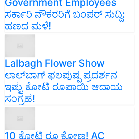
Government Employees
ಸರ್ಕಾರಿ ನೌಕರರಿಗೆ ಬಂಪರ್‌ ಸುದ್ದಿ:
ಹಣದ ಮಳೆ!
Lalbagh Flower Show
ಲಾಲ್‌ಬಾಗ್ ಫಲಪುಷ್ಪ ಪ್ರದರ್ಶನ
ಇಷ್ಟು ಕೋಟಿ ರೂಪಾಯಿ ಆದಾಯ
ಸಂಗ್ರಹ!
10 ಕೋಟಿ ರೂ ಕೋಣ! AC