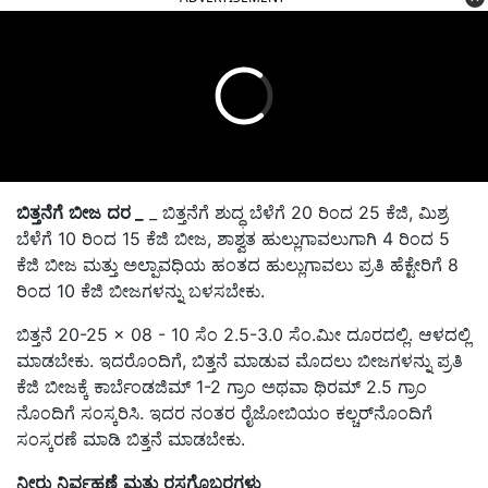
ಬಿತ್ತನೆಗೆ
ಬೀಜ
ದರ
_
_ ಬಿತ್ತನೆಗೆ ಶುದ್ಧ ಬೆಳೆಗೆ 20 ರಿಂದ 25 ಕೆಜಿ, ಮಿಶ್ರ
ಬೆಳೆಗೆ 10 ರಿಂದ 15 ಕೆಜಿ ಬೀಜ, ಶಾಶ್ವತ ಹುಲ್ಲುಗಾವಲುಗಾಗಿ 4 ರಿಂದ 5
ಕೆಜಿ ಬೀಜ ಮತ್ತು ಅಲ್ಪಾವಧಿಯ ಹಂತದ ಹುಲ್ಲುಗಾವಲು ಪ್ರತಿ ಹೆಕ್ಟೇರಿಗೆ 8
ರಿಂದ 10 ಕೆಜಿ ಬೀಜಗಳನ್ನು ಬಳಸಬೇಕು.
ಬಿತ್ತನೆ 20-25 × 08 - 10 ಸೆಂ 2.5-3.0 ಸೆಂ.ಮೀ ದೂರದಲ್ಲಿ. ಆಳದಲ್ಲಿ
ಮಾಡಬೇಕು. ಇದರೊಂದಿಗೆ, ಬಿತ್ತನೆ ಮಾಡುವ ಮೊದಲು ಬೀಜಗಳನ್ನು ಪ್ರತಿ
ಕೆಜಿ ಬೀಜಕ್ಕೆ ಕಾರ್ಬೆಂಡಜಿಮ್ 1-2 ಗ್ರಾಂ ಅಥವಾ ಥಿರಮ್ 2.5 ಗ್ರಾಂ
ನೊಂದಿಗೆ ಸಂಸ್ಕರಿಸಿ. ಇದರ ನಂತರ ರೈಜೋಬಿಯಂ ಕಲ್ಚರ್‌ನೊಂದಿಗೆ
ಸಂಸ್ಕರಣೆ ಮಾಡಿ ಬಿತ್ತನೆ ಮಾಡಬೇಕು.
ನೀರು
ನಿರ್ವಹಣೆ
ಮತ್ತು
ರಸಗೊಬ್ಬರಗಳು