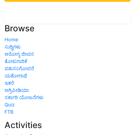
Browse
Home
ಸುದ್ದಿಗಳು
ಆರೋಗ್ಯ ಜೀವನ
ತೋಟಗಾರಿಕೆ
ಪಶುಸಂಗೋಪನೆ
ಯಶೋಗಾಥೆ
ಇತರೆ
ಅಗ್ರಿಪೀಡಿಯಾ
ಸರ್ಕಾರಿ ಯೋಜನೆಗಳು
Quiz
FTB
Activities