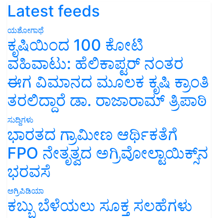
Latest feeds
ಯಶೋಗಾಥೆ
ಕೃಷಿಯಿಂದ 100 ಕೋಟಿ
ವಹಿವಾಟು: ಹೆಲಿಕಾಪ್ಟರ್ ನಂತರ
ಈಗ ವಿಮಾನದ ಮೂಲಕ ಕೃಷಿ ಕ್ರಾಂತಿ
ತರಲಿದ್ದಾರೆ ಡಾ. ರಾಜಾರಾಮ್ ತ್ರಿಪಾಠಿ
ಸುದ್ದಿಗಳು
ಭಾರತದ ಗ್ರಾಮೀಣ ಆರ್ಥಿಕತೆಗೆ
FPO ನೇತೃತ್ವದ ಅಗ್ರಿವೋಲ್ಟಾಯಿಕ್ಸ್‌ನ
ಭರವಸೆ
ಅಗ್ರಿಪಿಡಿಯಾ
ಕಬ್ಬು ಬೆಳೆಯಲು ಸೂಕ್ತ ಸಲಹೆಗಳು