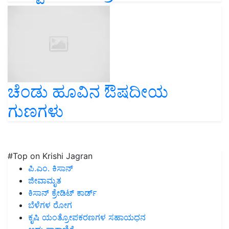
ಚೆಂಡು ಹೂವಿನ ಔಷದೀಯ
ಗುಣಗಳು
#Top on Krishi Jagran
ಪಿ.ಎಂ. ಕಿಸಾನ್
ಜೀವಾಮೃತ
ಕಿಸಾನ್ ಕ್ರೇಡಿಟ್ ಕಾರ್ಡ್
ಬೆಳೆಗಳ ರೋಗ
ಕೃಷಿ ಯಂತ್ರೋಪಕರಣಗಳ ಸಹಾಯಧನ