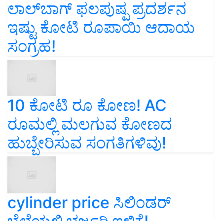
ಲಾಲ್‌ಬಾಗ್ ಫಲಪುಷ್ಪ ಪ್ರದರ್ಶನ
ಇಷ್ಟು ಕೋಟಿ ರೂಪಾಯಿ ಆದಾಯ
ಸಂಗ್ರಹ!
10 ಕೋಟಿ ರೂ ಕೋಣ! AC
ರೂಮಲ್ಲಿ ಮಲಗುವ ಕೋಣದ
ಹುಬ್ಬೇರಿಸುವ ಸಂಗತಿಗಳಿವು!
cylinder price ಸಿಲಿಂಡರ್‌