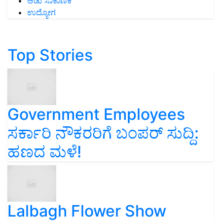
ಆಡು ಸಾಕಾಣಿಕೆ
ಉದ್ಯೋಗ
Top Stories
Government Employees
ಸರ್ಕಾರಿ ನೌಕರರಿಗೆ ಬಂಪರ್‌ ಸುದ್ದಿ:
ಹಣದ ಮಳೆ!
Lalbagh Flower Show