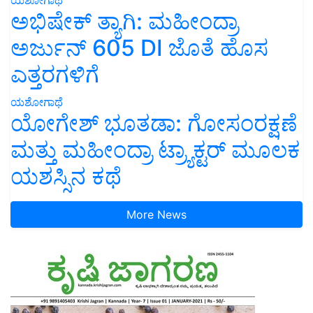
ಅಭಿಷೇಕ್ ತ್ಯಾಗಿ: ಮಹೀಂದ್ರಾ
ಅರ್ಜುನ್ 605 DI ಜೊತೆ ಹೊಸ
ಎತ್ತರಗಳಿಗೆ
ಯಶೋಗಾಥೆ
ಯೋಗೇಶ್ ಭೂತಡಾ: ಗೋಸಂರಕ್ಷಣೆ
ಮತ್ತು ಮಹೀಂದ್ರಾ ಟ್ರ್ಯಾಕ್ಟರ್ ಮೂಲಕ
ಯಶಸ್ಸಿನ ಕಥೆ
More News