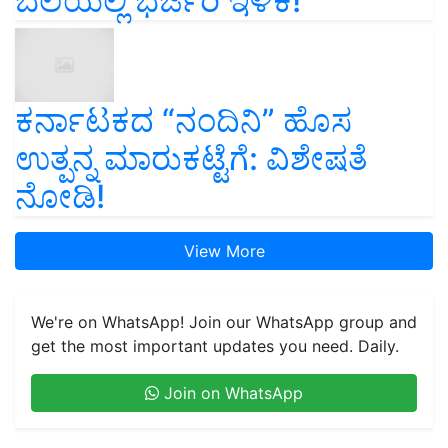
ಬೆಲೆಯಲ್ಲಿ ಭರ್ಜರಿ ಇಳಿಕೆ!
ಕರ್ನಾಟಕದ “ನಂದಿನಿ” ಹೊಸ
ಉತ್ಪನ್ನ ಮಾರುಕಟ್ಟೆಗೆ: ವಿಶೇಷತೆ
ನೋಡಿ!
View More
We're on WhatsApp! Join our WhatsApp group and
get the most important updates you need. Daily.
Join on WhatsApp