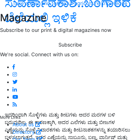
ಸುವರ್ಣಾವಕಾಶ..ಬಂಗಾರದ
Take a quiz and test your agriculture knowledge
ಬೆಲೆಯಲ್ಲಿ ಇಳಿಕೆ
Magazine
Subscribe to our print & digital magazines now
Subscribe
We're social. Connect with us on:
ಇದರಿಂದಾಗಿ ಸೊಳ್ಳೆಗಳು ಮತ್ತು ಕೀಟಗಳು ಅದರ ಮರಗಳ ಬಳಿ
More Links
ಬರುವುದಿಲ್ಲ. ಈ ಕಾರಣಕ್ಕಾಗಿ, ಅದರ ಎಲೆಗಳು ಮತ್ತು ಬೀಜಗಳ
About us
ಎಣ್ಣೆಯನ್ನು ಸೊಳ್ಳೆ ನಿವಾರಕಗಳು ಮತ್ತು ಕೀಟನಾಶಕಗಳನ್ನು ತಯಾರಿಸಲು
Directory
ಬಳಸಲಾಗುತ್ತದೆ. ಇದರ ಎಣ್ಣೆಯನ್ನು ಸಾಬೂನು, ಬಣ್ಣ, ವಾರ್ನಿಷ್ ಮತ್ತು
Our Team