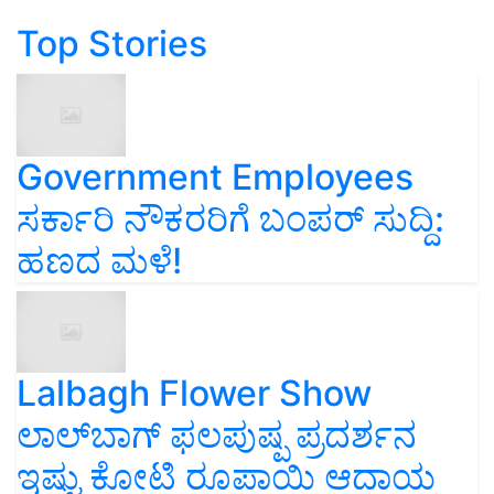
Top Stories
Government Employees
ಸರ್ಕಾರಿ ನೌಕರರಿಗೆ ಬಂಪರ್‌ ಸುದ್ದಿ:
ಹಣದ ಮಳೆ!
Lalbagh Flower Show
ಲಾಲ್‌ಬಾಗ್ ಫಲಪುಷ್ಪ ಪ್ರದರ್ಶನ
ಇಷ್ಟು ಕೋಟಿ ರೂಪಾಯಿ ಆದಾಯ