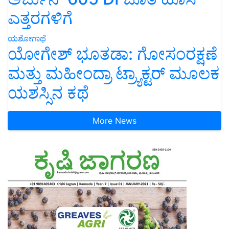
ಎತ್ತರಗಳಿಗೆ
ಯಶೋಗಾಥೆ
ಯೋಗೇಶ್ ಭೂತಡಾ: ಗೋಸಂರಕ್ಷಣೆ
ಮತ್ತು ಮಹೀಂದ್ರಾ ಟ್ರ್ಯಾಕ್ಟರ್ ಮೂಲಕ
ಯಶಸ್ಸಿನ ಕಥೆ
More News