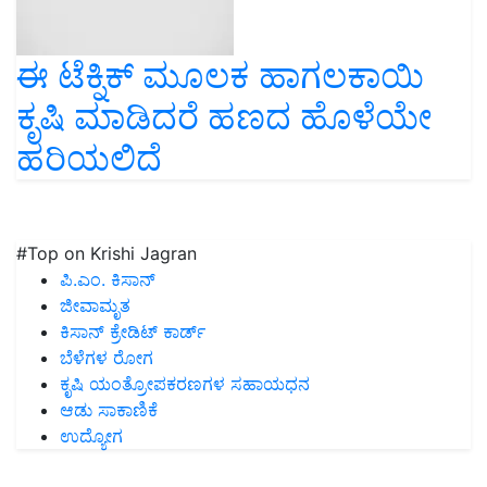
ಈ ಟೆಕ್ನಿಕ್‌ ಮೂಲಕ ಹಾಗಲಕಾಯಿ
ಕೃಷಿ ಮಾಡಿದರೆ ಹಣದ ಹೊಳೆಯೇ
ಹರಿಯಲಿದೆ
#Top on Krishi Jagran
ಪಿ.ಎಂ. ಕಿಸಾನ್
ಜೀವಾಮೃತ
ಕಿಸಾನ್ ಕ್ರೇಡಿಟ್ ಕಾರ್ಡ್
ಬೆಳೆಗಳ ರೋಗ
ಕೃಷಿ ಯಂತ್ರೋಪಕರಣಗಳ ಸಹಾಯಧನ
ಆಡು ಸಾಕಾಣಿಕೆ
ಉದ್ಯೋಗ