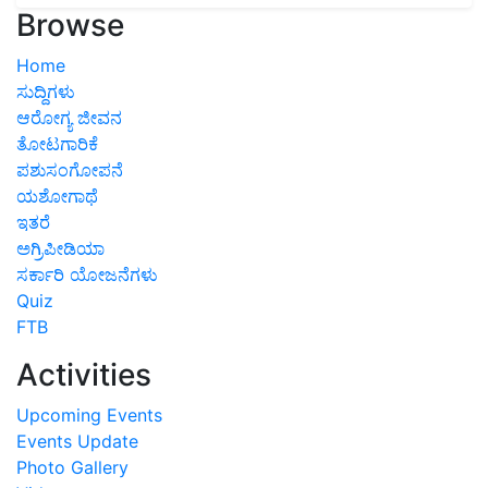
Browse
Home
ಸುದ್ದಿಗಳು
ಆರೋಗ್ಯ ಜೀವನ
ತೋಟಗಾರಿಕೆ
ಪಶುಸಂಗೋಪನೆ
ಯಶೋಗಾಥೆ
ಇತರೆ
ಅಗ್ರಿಪೀಡಿಯಾ
ಸರ್ಕಾರಿ ಯೋಜನೆಗಳು
Quiz
FTB
Activities
Upcoming Events
Events Update
Photo Gallery