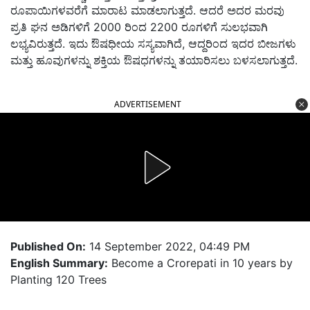
ರೂಪಾಯಿಗಳವರೆಗೆ ಮಾರಾಟ ಮಾಡಲಾಗುತ್ತದೆ. ಆದರೆ ಅದರ ಮರವು
ಪ್ರತಿ ಘನ ಅಡಿಗಳಿಗೆ 2000 ರಿಂದ 2200 ರೂಗಳಿಗೆ ಸುಲಭವಾಗಿ
ಲಭ್ಯವಿರುತ್ತದೆ. ಇದು ಔಷಧೀಯ ಸಸ್ಯವಾಗಿದೆ, ಆದ್ದರಿಂದ ಇದರ ಬೀಜಗಳು
ಮತ್ತು ಹೂವುಗಳನ್ನು ಶಕ್ತಿಯ ಔಷಧಗಳನ್ನು ತಯಾರಿಸಲು ಬಳಸಲಾಗುತ್ತದೆ.
ADVERTISEMENT
Published On:
14 September 2022, 04:49 PM
English Summary:
Become a Crorepati in 10 years by
Planting 120 Trees