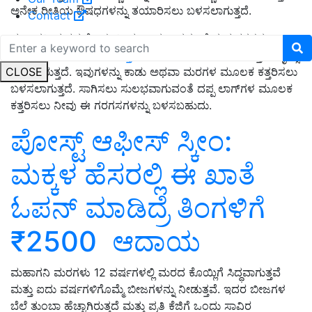
ಅನೇಕ ರೀತಿಯ ಔಷಧಗಳನ್ನು ತಯಾರಿಸಲು ಬಳಸಲಾಗುತ್ತದೆ.
Contact
ಮಹಾಗನಿ ಮರದ ಕೊಯ್ಲ ನೀವು ಸಾಧ್ಯವಾದಷ್ಟು ಬೇಗ ಮರಗಳನ್ನು
ಕೊಯ್ಲು ಮಾಡಲು ಅಥವಾ
ಕತ್ತರಿಸಲು ಬಯಸಿದರೆ,
ನಿಮಗೆ ಉತ್ತಮ ಚೈನ್ಸಾ
CLOSE
ಅಗತ್ಯವಿರುತ್ತದೆ. ಇವುಗಳನ್ನು ಕಾಡು ಅಥವಾ ಮರಗಳ ಮೂಲಕ ಕತ್ತರಿಸಲು
ಬಳಸಲಾಗುತ್ತದೆ. ಸಾಗಿಸಲು ಸುಲಭವಾಗುವಂತೆ ದಪ್ಪ ಲಾಗ್‌ಗಳ ಮೂಲಕ
ಕತ್ತರಿಸಲು ನೀವು ಈ ಗರಗಸಗಳನ್ನು ಬಳಸಬಹುದು.
ಪೋಸ್ಟ್‌ ಆಫೀಸ್‌ ಸ್ಕೀಂ:
ಮಕ್ಕಳ ಹೆಸರಲ್ಲಿ ಈ ಖಾತೆ
ಓಪನ್‌ ಮಾಡಿದ್ರೆ ತಿಂಗಳಿಗೆ
₹2500 ಆದಾಯ
ಮಹಾಗನಿ ಮರಗಳು 12 ವರ್ಷಗಳಲ್ಲಿ ಮರದ ಕೊಯ್ಲಿಗೆ ಸಿದ್ಧವಾಗುತ್ತವೆ
ಮತ್ತು ಐದು ವರ್ಷಗಳಿಗೊಮ್ಮೆ ಬೀಜಗಳನ್ನು ನೀಡುತ್ತವೆ. ಇದರ ಬೀಜಗಳ
ಬೆಲೆ ತುಂಬಾ ಹೆಚ್ಚಾಗಿರುತ್ತದೆ ಮತ್ತು ಪ್ರತಿ ಕೆಜಿಗೆ ಒಂದು ಸಾವಿರ