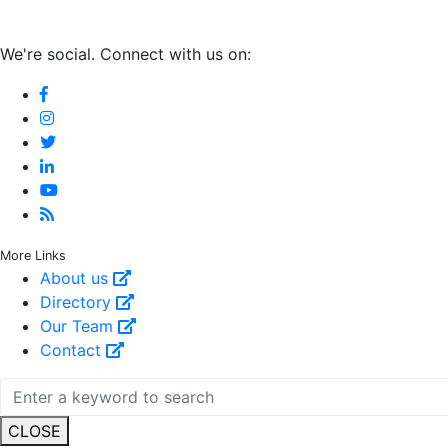
We're social. Connect with us on:
More Links
About us
Directory
Our Team
Contact
CLOSE