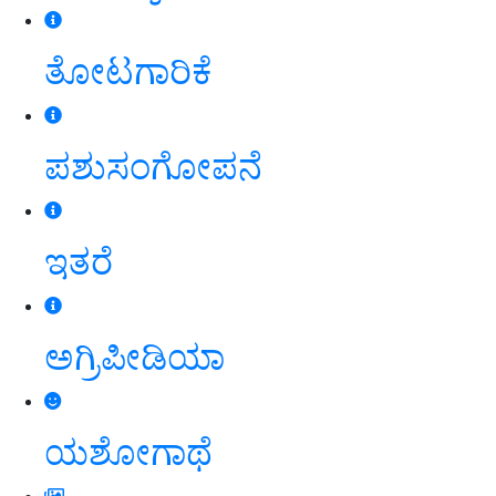
ತೋಟಗಾರಿಕೆ
ಪಶುಸಂಗೋಪನೆ
ಇತರೆ
ಅಗ್ರಿಪೀಡಿಯಾ
ಯಶೋಗಾಥೆ