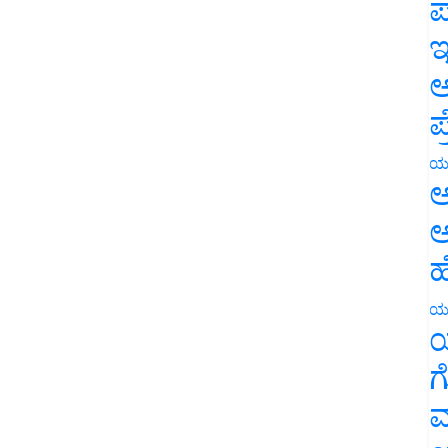
ಪ
ಇ
ಅ
ಪ
ಯ
ಅ
ಅ
ಹ
ಯ
ಯ
ಗ
ಮ