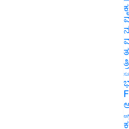
ಕ
ವ
ನ
ಮ
ತ
ತ
ಸುದ
ಭ
F
ಅ
ಅಗ
ಕ