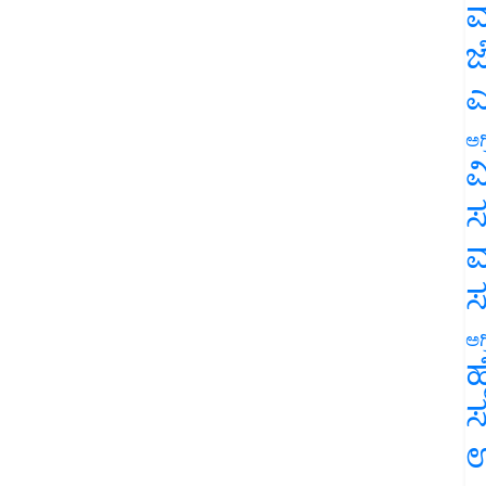
ಮ
ಜ
ಎ
ಅಗ
ವ
ಸ
ಮ
ಅಗ
ಹ
ಸ
ಉ