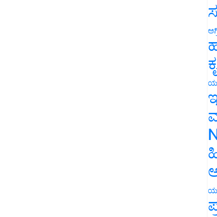
ಸ
ಅಗ
ಹ
ಕ
ಯ
ಇ
ಮ
N
ಹ
ಅ
ಯ
ಪ