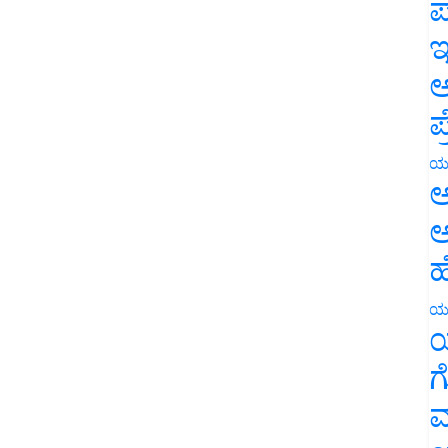
ಪ
ಇ
ಅ
ಪ
ಯ
ಅ
ಅ
ಹ
ಯ
ಯ
ಗ
ಮ