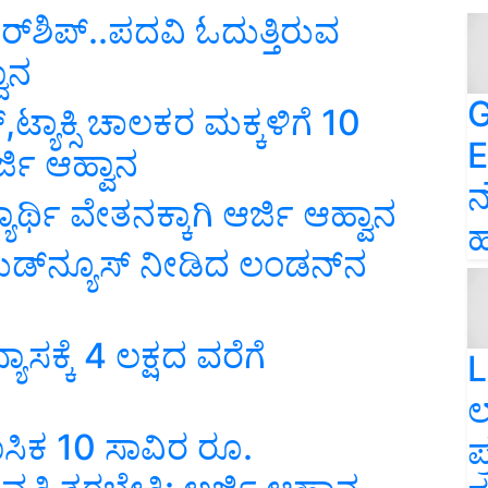
ರ್‌ಶಿಪ್‌..ಪದವಿ ಓದುತ್ತಿರುವ
ವಾನ
G
್,ಟ್ಯಾಕ್ಸಿ ಚಾಲಕರ ಮಕ್ಕಳಿಗೆ 10
E
್ಜಿ ಆಹ್ವಾನ
ನ
ಾರ್ಥಿ ವೇತನಕ್ಕಾಗಿ ಆರ್ಜಿ ಆಹ್ವಾನ
ಹ
ುಡ್‌ನ್ಯೂಸ್‌ ನೀಡಿದ ಲಂಡನ್‌ನ
ಸಕ್ಕೆ 4 ಲಕ್ಷದ ವರೆಗೆ
L
ಲ
ಿಕ 10 ಸಾವಿರ ರೂ.
ಪ