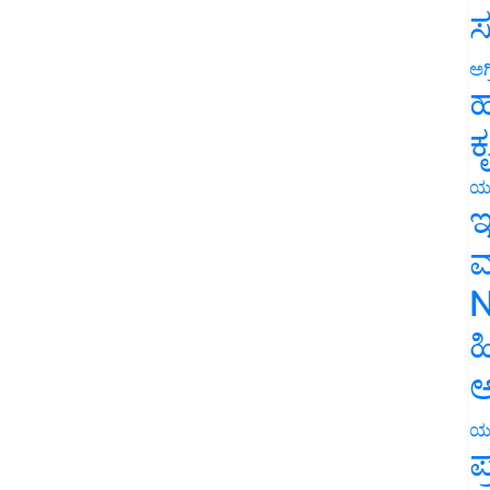
ಸ
ಅಗ
ಹ
ಕ
ಯ
ಇ
ಮ
N
ಹ
ಅ
ಯ
ಪ