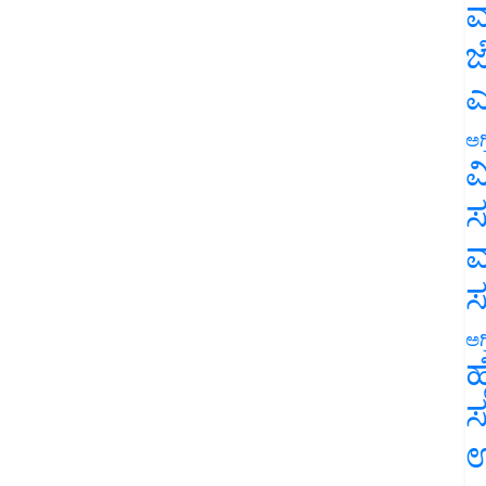
ಮ
ಜ
ಎ
ಅಗ
ವ
ಸ
ಮ
ಅಗ
ಹ
ಸ
ಉ