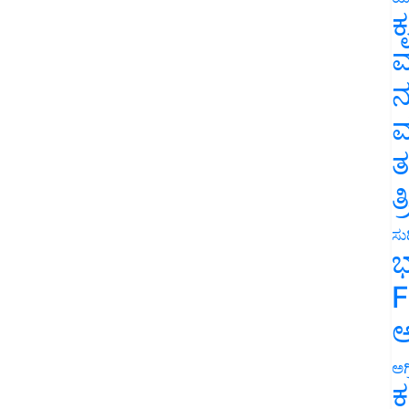
ಕ
ವ
ನ
ಮ
ತ
ತ
ಸುದ
ಭ
F
ಅ
ಅಗ
ಕ