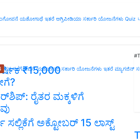
ಂಗೋಪನೆ
ಯಶೋಗಾಥೆ
ಇತರೆ
ಅಗ್ರಿಪೀಡಿಯಾ
ಸರ್ಕಾರಿ ಯೋಜನೆಗಳು
Quiz
ப
#T
ವಾರ್ಷಿಕ ₹15,000
4
ಪಶುಸಂಗೋಪನೆ
ಯಶೋಗಾಥೆ
ಸರ್ಕಾರಿ ಯೋಜನೆಗಳು
ಇತರೆ
ಮ್ಯಾಗಜಿನ್‌ ಸಬ್‌
ಹೇಗೆ?
ರ್‌ಶಿಪ್‌: ರೈತರ ಮಕ್ಕಳಿಗೆ
ರವು
 ಸಲ್ಲಿಕೆಗೆ ಅಕ್ಟೋಬರ್‌ 15 ಲಾಸ್ಟ್‌
T