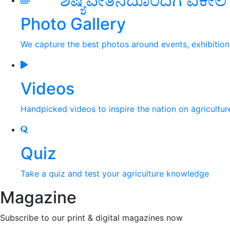
ಶಿಷ್ಯವೇತನದೊಂದಿಗೆ ವಕೀಲ ವೃ
Photo Gallery
We capture the best photos around events, exhibitio
Videos
Handpicked videos to inspire the nation on agricultur
Quiz
Take a quiz and test your agriculture knowledge
Magazine
Subscribe to our print & digital magazines now