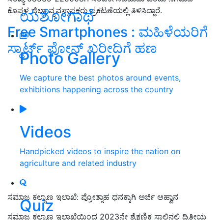
ಕೊಪ್ಪಳ ಜಿಲ್ಲಾ ವ್ಯವಸ್ಥಾಪಕರು ಪ್ರಕಟಣೆಯಲ್ಲಿ ತಿಳಿಸಿದ್ದಾರೆ.
ಯಶೋಗಾಥೆ
Free Smartphones : ಮಹಿಳೆಯರಿಗೆ
ಸ್ಮಾರ್ಟ್‌ ಫೋನ್‌ ಖರೀದಿಗೆ ಹಣ
Photo Gallery
We capture the best photos around events,
exhibitions happening across the country
Videos
Handpicked videos to inspire the nation on
agriculture and related industry
ಸಮಾಜ ಕಲ್ಯಾಣ ಇಲಾಖೆ: ಪ್ರೋತ್ಸಾಹ ಧನಕ್ಕಾಗಿ ಅರ್ಜಿ ಆಹ್ವಾನ
Quiz
ಸಮಾಜ ಕಲ್ಯಾಣ ಇಲಾಖೆಯಿಂದ 2023ನೇ ಶೈಕ್ಷಣಿಕ ಸಾಲಿನಲ್ಲಿ ದ್ವಿತೀಯ