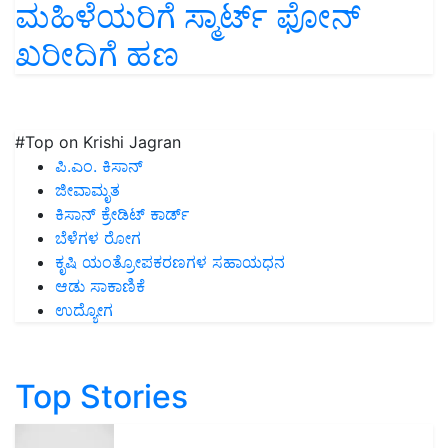
ಮಹಿಳೆಯರಿಗೆ ಸ್ಮಾರ್ಟ್‌ ಫೋನ್‌
ಖರೀದಿಗೆ ಹಣ
#Top on Krishi Jagran
ಪಿ.ಎಂ. ಕಿಸಾನ್
ಜೀವಾಮೃತ
ಕಿಸಾನ್ ಕ್ರೇಡಿಟ್ ಕಾರ್ಡ್
ಬೆಳೆಗಳ ರೋಗ
ಕೃಷಿ ಯಂತ್ರೋಪಕರಣಗಳ ಸಹಾಯಧನ
ಆಡು ಸಾಕಾಣಿಕೆ
ಉದ್ಯೋಗ
Top Stories