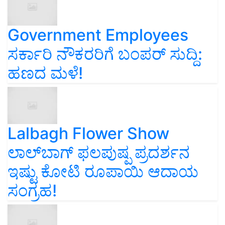
Government Employees
ಸರ್ಕಾರಿ ನೌಕರರಿಗೆ ಬಂಪರ್‌ ಸುದ್ದಿ:
ಹಣದ ಮಳೆ!
Lalbagh Flower Show
ಲಾಲ್‌ಬಾಗ್ ಫಲಪುಷ್ಪ ಪ್ರದರ್ಶನ
ಇಷ್ಟು ಕೋಟಿ ರೂಪಾಯಿ ಆದಾಯ
ಸಂಗ್ರಹ!