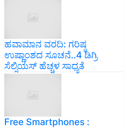
ಹವಾಮಾನ ವರದಿ: ಗರಿಷ್ಠ
ಉಷ್ಣಾಂಶದ ಸೂಚನೆ..4 ಡಿಗ್ರಿ
ಸೆಲ್ಸಿಯಸ್ ಹೆಚ್ಚಳ ಸಾಧ್ಯತೆ
Free Smartphones :