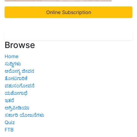
Online Subscription
Browse
Home
ಸುದ್ದಿಗಳು
ಆರೋಗ್ಯ ಜೀವನ
ತೋಟಗಾರಿಕೆ
ಪಶುಸಂಗೋಪನೆ
ಯಶೋಗಾಥೆ
ಇತರೆ
ಅಗ್ರಿಪೀಡಿಯಾ
ಸರ್ಕಾರಿ ಯೋಜನೆಗಳು
Quiz
FTB