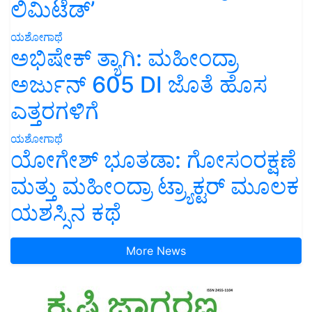
ಲಿಮಿಟೆಡ್’
ಯಶೋಗಾಥೆ
ಅಭಿಷೇಕ್ ತ್ಯಾಗಿ: ಮಹೀಂದ್ರಾ
ಅರ್ಜುನ್ 605 DI ಜೊತೆ ಹೊಸ
ಎತ್ತರಗಳಿಗೆ
ಯಶೋಗಾಥೆ
ಯೋಗೇಶ್ ಭೂತಡಾ: ಗೋಸಂರಕ್ಷಣೆ
ಮತ್ತು ಮಹೀಂದ್ರಾ ಟ್ರ್ಯಾಕ್ಟರ್ ಮೂಲಕ
ಯಶಸ್ಸಿನ ಕಥೆ
More News