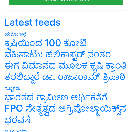
Latest feeds
ಯಶೋಗಾಥೆ
ಕೃಷಿಯಿಂದ 100 ಕೋಟಿ
ವಹಿವಾಟು: ಹೆಲಿಕಾಪ್ಟರ್ ನಂತರ
ಈಗ ವಿಮಾನದ ಮೂಲಕ ಕೃಷಿ ಕ್ರಾಂತಿ
ತರಲಿದ್ದಾರೆ ಡಾ. ರಾಜಾರಾಮ್ ತ್ರಿಪಾಠಿ
ಸುದ್ದಿಗಳು
ಭಾರತದ ಗ್ರಾಮೀಣ ಆರ್ಥಿಕತೆಗೆ
FPO ನೇತೃತ್ವದ ಅಗ್ರಿವೋಲ್ಟಾಯಿಕ್ಸ್‌ನ
ಭರವಸೆ
ಅಗ್ರಿಪಿಡಿಯಾ