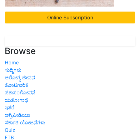
Online Subscription
Browse
Home
ಸುದ್ದಿಗಳು
ಆರೋಗ್ಯ ಜೀವನ
ತೋಟಗಾರಿಕೆ
ಪಶುಸಂಗೋಪನೆ
ಯಶೋಗಾಥೆ
ಇತರೆ
ಅಗ್ರಿಪೀಡಿಯಾ
ಸರ್ಕಾರಿ ಯೋಜನೆಗಳು
Quiz
FTB