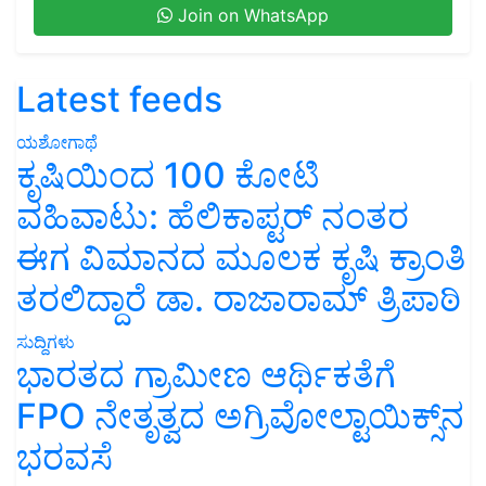
Join on WhatsApp
Latest feeds
ಯಶೋಗಾಥೆ
ಕೃಷಿಯಿಂದ 100 ಕೋಟಿ
ವಹಿವಾಟು: ಹೆಲಿಕಾಪ್ಟರ್ ನಂತರ
ಈಗ ವಿಮಾನದ ಮೂಲಕ ಕೃಷಿ ಕ್ರಾಂತಿ
ತರಲಿದ್ದಾರೆ ಡಾ. ರಾಜಾರಾಮ್ ತ್ರಿಪಾಠಿ
ಸುದ್ದಿಗಳು
ಭಾರತದ ಗ್ರಾಮೀಣ ಆರ್ಥಿಕತೆಗೆ
FPO ನೇತೃತ್ವದ ಅಗ್ರಿವೋಲ್ಟಾಯಿಕ್ಸ್‌ನ
ಭರವಸೆ