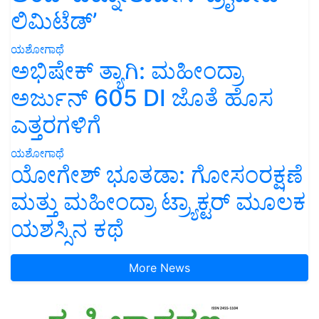
ಲಿಮಿಟೆಡ್’
ಯಶೋಗಾಥೆ
ಅಭಿಷೇಕ್ ತ್ಯಾಗಿ: ಮಹೀಂದ್ರಾ
ಅರ್ಜುನ್ 605 DI ಜೊತೆ ಹೊಸ
ಎತ್ತರಗಳಿಗೆ
ಯಶೋಗಾಥೆ
ಯೋಗೇಶ್ ಭೂತಡಾ: ಗೋಸಂರಕ್ಷಣೆ
ಮತ್ತು ಮಹೀಂದ್ರಾ ಟ್ರ್ಯಾಕ್ಟರ್ ಮೂಲಕ
ಯಶಸ್ಸಿನ ಕಥೆ
More News