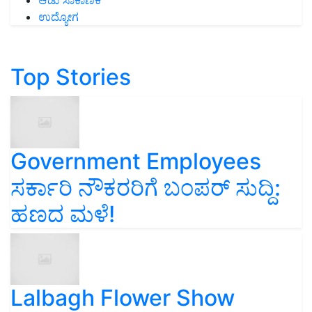
ಆಡು ಸಾಕಾಣಿಕೆ
ಉದ್ಯೋಗ
Top Stories
Government Employees
ಸರ್ಕಾರಿ ನೌಕರರಿಗೆ ಬಂಪರ್‌ ಸುದ್ದಿ:
ಹಣದ ಮಳೆ!
Lalbagh Flower Show