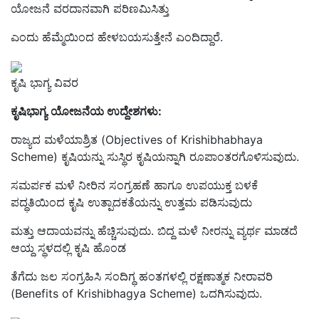
ಯೋಜನೆ ವರದಾನವಾಗಿ ಪರಿಣಮಿಸಿತ್ತು
ಎಂದು ಹೆಮ್ಮೆಯಿಂದ ಹೇಳಬಯಸುತ್ತೇನೆ ಎಂದಿದ್ದಾರೆ.
ಕೃಷಿ ಭಾಗ್ಯ ವಿವರ
ಕೃಷಿಭಾಗ್ಯ
ಯೋಜನೆಯ ಉದ್ದೇಶಗಳು:
ರಾಜ್ಯದ ಮಳೆಯಾಶ್ರಿತ (Objectives of Krishibhabhaya
Scheme) ಕೃಷಿಯನ್ನು ಸುಸ್ಥಿರ ಕೃಷಿಯನ್ನಾಗಿ ರೂಪಾಂತರಗೊಳಿಸುವುದು.
ಸಮರ್ಪಕ ಮಳೆ ನೀರಿನ ಸಂಗ್ರಹಣೆ ಹಾಗೂ ಉಪಯುಕ್ತ ಬಳಕೆ
ಪದ್ಧತಿಯಿಂದ ಕೃಷಿ ಉತ್ಪಾದಕತೆಯನ್ನು ಉತ್ತಮ ಪಡಿಸುವುದು
ಮತ್ತು ಆದಾಯವನ್ನು ಹೆಚ್ಚಿಸುವುದು. ಬಿದ್ದ ಮಳೆ ನೀರನ್ನು ವ್ಯರ್ಥ ಮಾಡದೆ
ಆಯ್ದ ಸ್ಥಳದಲ್ಲಿ ಕೃಷಿ ಹೊಂಡ
ತೆಗೆದು ಜಲ ಸಂಗ್ರಹಿಸಿ ಸಂದಿಗ್ಧ ಹಂತಗಳಲ್ಲಿ ರಕ್ಷಣಾತ್ಮಕ ನೀರಾವರಿ
(Benefits of Krishibhagya Scheme) ಒದಗಿಸುವುದು.