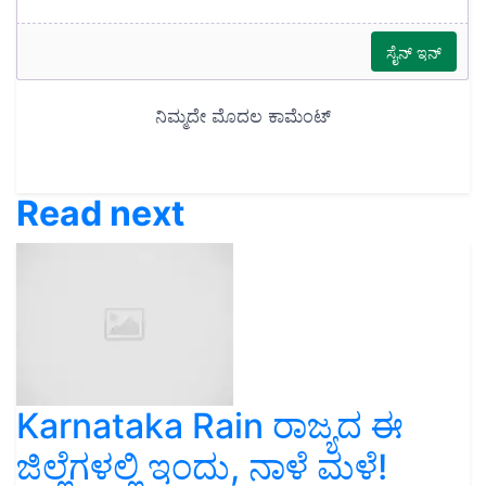
Read next
Karnataka Rain ರಾಜ್ಯದ ಈ
ಜಿಲ್ಲೆಗಳಲ್ಲಿ ಇಂದು, ನಾಳೆ ಮಳೆ!