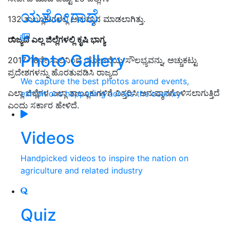
ಯಶೋಗಾಥೆ
132 ತಾಲ್ಲೂಕುಗಳಲ್ಲಿ ಅನುಷ್ಠಾನ ಮಾಡಲಾಗಿತ್ತು.
ರಾಜ್ಯದ ಎಲ್ಲ ಜಿಲ್ಲೆಗಳಲ್ಲಿ ಕೃಷಿ ಭಾಗ್ಯ
Photo Gallery
2017-18ನೇ ಸಾಲಿನಿಂದ ಯೋಜನೆಯ ಸೌಲಭ್ಯವನ್ನು, ಅಚ್ಚುಕಟ್ಟು
ಪ್ರದೇಶಗಳನ್ನು ಹೊರತುಪಡಿಸಿ ರಾಜ್ಯದ
We capture the best photos around events,
ಎಲ್ಲಾ ಜಿಲ್ಲೆಗಳ ಎಲ್ಲಾ ತಾಲ್ಲೂಕುಗಳಿಗೆ ವಿಸ್ತರಿಸಿ ಅನುಷ್ಠಾನಗೊಳಿಸಲಾಗುತ್ತಿದೆ
exhibitions happening across the country
ಎಂದು ಸರ್ಕಾರ ಹೇಳಿದೆ.
Videos
Handpicked videos to inspire the nation on
agriculture and related industry
Quiz