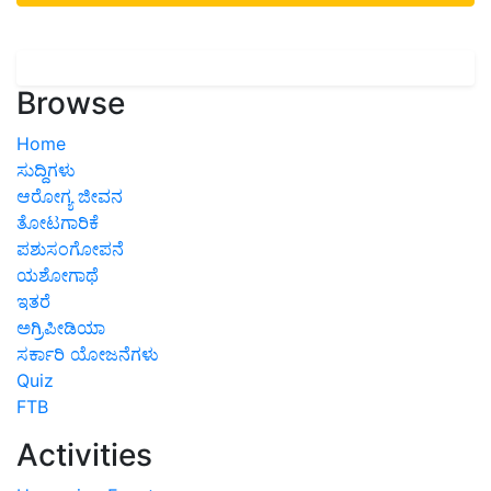
Browse
Home
ಸುದ್ದಿಗಳು
ಆರೋಗ್ಯ ಜೀವನ
ತೋಟಗಾರಿಕೆ
ಪಶುಸಂಗೋಪನೆ
ಯಶೋಗಾಥೆ
ಇತರೆ
ಅಗ್ರಿಪೀಡಿಯಾ
ಸರ್ಕಾರಿ ಯೋಜನೆಗಳು
Quiz
FTB
Activities