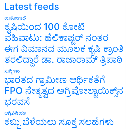
Latest feeds
ಯಶೋಗಾಥೆ
ಕೃಷಿಯಿಂದ 100 ಕೋಟಿ
ವಹಿವಾಟು: ಹೆಲಿಕಾಪ್ಟರ್ ನಂತರ
ಈಗ ವಿಮಾನದ ಮೂಲಕ ಕೃಷಿ ಕ್ರಾಂತಿ
ತರಲಿದ್ದಾರೆ ಡಾ. ರಾಜಾರಾಮ್ ತ್ರಿಪಾಠಿ
ಸುದ್ದಿಗಳು
ಭಾರತದ ಗ್ರಾಮೀಣ ಆರ್ಥಿಕತೆಗೆ
FPO ನೇತೃತ್ವದ ಅಗ್ರಿವೋಲ್ಟಾಯಿಕ್ಸ್‌ನ
ಭರವಸೆ
ಅಗ್ರಿಪಿಡಿಯಾ
ಕಬ್ಬು ಬೆಳೆಯಲು ಸೂಕ್ತ ಸಲಹೆಗಳು