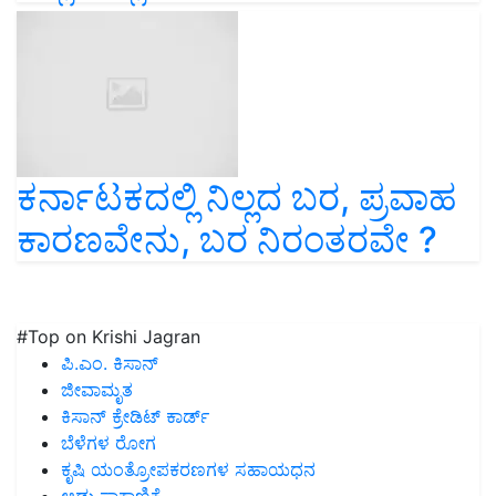
ಕರ್ನಾಟಕದಲ್ಲಿ ನಿಲ್ಲದ ಬರ, ಪ್ರವಾಹ
ಕಾರಣವೇನು, ಬರ ನಿರಂತರವೇ ?
#Top on Krishi Jagran
ಪಿ.ಎಂ. ಕಿಸಾನ್
ಜೀವಾಮೃತ
ಕಿಸಾನ್ ಕ್ರೇಡಿಟ್ ಕಾರ್ಡ್
ಬೆಳೆಗಳ ರೋಗ
ಕೃಷಿ ಯಂತ್ರೋಪಕರಣಗಳ ಸಹಾಯಧನ