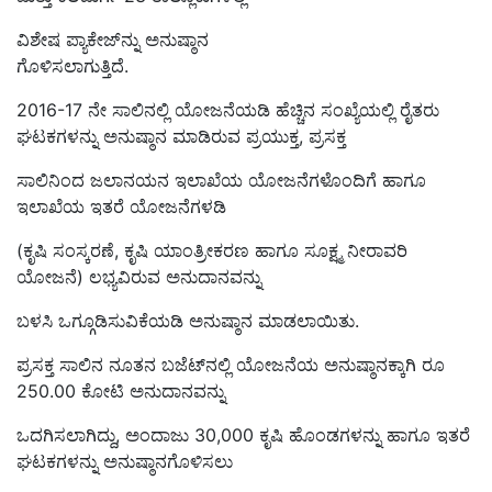
ವಿಶೇಷ ಪ್ಯಾಕೇಜ್‌ನ್ನು ಅನುಷ್ಠಾನ
ಗೊಳಿಸಲಾಗುತ್ತಿದೆ.
2016-17 ನೇ ಸಾಲಿನಲ್ಲಿ ಯೋಜನೆಯಡಿ ಹೆಚ್ಚಿನ ಸಂಖ್ಯೆಯಲ್ಲಿ ರೈತರು
ಘಟಕಗಳನ್ನು ಅನುಷ್ಠಾನ ಮಾಡಿರುವ ಪ್ರಯುಕ್ತ, ಪ್ರಸಕ್ತ
ಸಾಲಿನಿಂದ ಜಲಾನಯನ ಇಲಾಖೆಯ ಯೋಜನೆಗಳೊಂದಿಗೆ ಹಾಗೂ
ಇಲಾಖೆಯ ಇತರೆ ಯೋಜನೆಗಳಡಿ
(ಕೃಷಿ ಸಂಸ್ಕರಣೆ, ಕೃಷಿ ಯಾಂತ್ರೀಕರಣ ಹಾಗೂ ಸೂಕ್ಷ್ಮ ನೀರಾವರಿ
ಯೋಜನೆ) ಲಭ್ಯವಿರುವ ಅನುದಾನವನ್ನು
ಬಳಸಿ ಒಗ್ಗೂಡಿಸುವಿಕೆಯಡಿ ಅನುಷ್ಠಾನ ಮಾಡಲಾಯಿತು.
ಪ್ರಸಕ್ತ ಸಾಲಿನ ನೂತನ ಬಜೆಟ್‌ನಲ್ಲಿ ಯೋಜನೆಯ ಅನುಷ್ಠಾನಕ್ಕಾಗಿ ರೂ
250.00 ಕೋಟಿ ಅನುದಾನವನ್ನು
ಒದಗಿಸಲಾಗಿದ್ದು, ಅಂದಾಜು 30,000 ಕೃಷಿ ಹೊಂಡಗಳನ್ನು ಹಾಗೂ ಇತರೆ
ಘಟಕಗಳನ್ನು ಅನುಷ್ಠಾನಗೊಳಿಸಲು