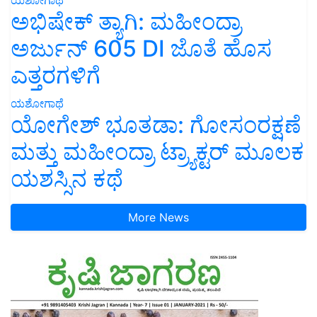
ಅಭಿಷೇಕ್ ತ್ಯಾಗಿ: ಮಹೀಂದ್ರಾ
ಅರ್ಜುನ್ 605 DI ಜೊತೆ ಹೊಸ
ಎತ್ತರಗಳಿಗೆ
ಯಶೋಗಾಥೆ
ಯೋಗೇಶ್ ಭೂತಡಾ: ಗೋಸಂರಕ್ಷಣೆ
ಮತ್ತು ಮಹೀಂದ್ರಾ ಟ್ರ್ಯಾಕ್ಟರ್ ಮೂಲಕ
ಯಶಸ್ಸಿನ ಕಥೆ
More News