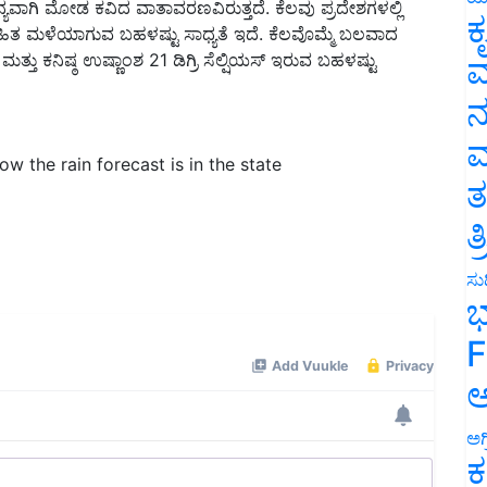
 ಮಳೆಯಾಗುವ ಬಹಳಷ್ಟು ಸಾಧ್ಯತೆ ಇದೆ. ಕೆಲವೊಮ್ಮೆ ಬಲವಾದ
ಕ
ಮತ್ತು ಕನಿಷ್ಠ ಉಷ್ಣಾಂಶ 21 ಡಿಗ್ರಿ ಸೆಲ್ಷಿಯಸ್ ಇರುವ ಬಹಳಷ್ಟು
ವ
ನ
 the rain forecast is in the state
ಮ
ತ
ತ
ಸುದ
ಭ
F
ಅ
ಅಗ
ಕ