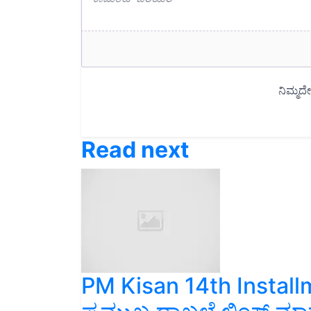
Read next
PM Kisan 14th Installme
ಪ್ರಮುಖ ದಾಖಲೆ ಲಿಂಕ್‌ ಮ