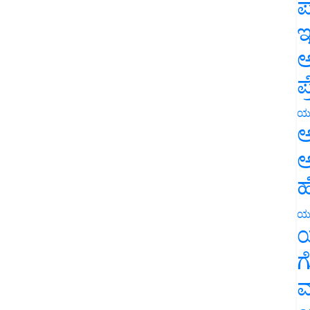
ಪ
ಇ
ಅ
ಪ
ಯ
ಅ
ಅ
ಹ
ಯ
ಯ
ಗ
ಮ