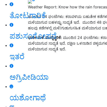
Weather Report: Know how the rain forecast 
ತೋಟಗಾರಿಕೆ
ಮುಂದಿನ 24 ಘಂಟೆಗಳು: ಕರಾವಳಿಯ ಬಹುತೇಕ ಕಡೆಗಳಲ್
ಮಳೆಯಾಗುವ ಬಹಳಷ್ಟು ಸಾಧ್ಯತೆ ಇದೆ. ಮುಂದಿನ 48 ಘ
ಹಲವು ಕಡೆಗಳಲ್ಲಿ ಮಳೆ/ಗುಡುಗುಸಹಿತ ಮಳೆಯಾಗುವ ಬಹಳಷ್
ಪಶುಸಂಗೋಪನೆ
ಭಾರೀ
ಮಳೆ
ಮುನ್ನೆಚ್ಚರಿಕೆ
:
ಮುಂದಿನ 24 ಘಂಟೆಗಳು: ಕರಾವಳ
ಮಳೆಯಾಗುವ ಸಾಧ್ಯತೆ ಇದೆ. ದಕ್ಷಿಣ ಒಳನಾಡಿನ ಚಿಕ್ಕಮಗಳೂ
ಮಳೆಯಾಗುವ ಸಾಧ್ಯತೆ ಇದೆ.
ಇತರೆ
ಅಗ್ರಿಪೀಡಿಯಾ
ಯಶೋಗಾಥೆ