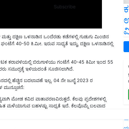
ಕ
Subscribe
ಉ
ವ
ತ್ತು ದಕ್ಷಿಣ ಒಳನಾಡಿನ ಒಂದೆರಡು ಕಡೆಗಳಲ್ಲಿ ಗುಡುಗು ಮಿಂಚಿನ
 ಘಂಟೆಗೆ 40-50 ಕಿ.ಮೀ. ಇರುವ ಸಾಧ್ಯತೆ ಇದ್ದು, ದಕ್ಷಿಣ ಒಳನಾಡಿನಲ್ಲಿ
ಾಟಕ ಕರಾವಳಿಯಲ್ಲಿ ಬಿರುಗಾಳಿಯು ಗಂಟೆಗೆ 40-45 ಕಿಮೀ ಇಂದ 55
ರು ಸಮುದ್ರಕ್ಕೆ ಇಳಿಯದಂತೆ ಸೂಚಿಸಲಾಗಿದೆ.
ಿ ಹೆಚ್ಚಿನ ಬದಲಾವಣೆ ಇಲ್ಲ. 04 ನೇ ಜುಲೈ 2023 ರ
ಗಳ ಮುನ್ಸೂಚನೆ:
ಯವಾಗಿ ಮೋಡ ಕವಿದ ವಾತಾವರಣವಿರುತ್ತದೆ. ಕೆಲವು ಪ್ರದೇಶಗಳಲ್ಲಿ
 ಮಳೆಯಾಗುವ ಬಹಳಷ್ಟು ಸಾಧ್ಯತೆ ಇದೆ. ಕೆಲವೊಮ್ಮೆ ಬಲವಾದ
ಮತ್ತು ಕನಿಷ್ಠ ಉಷ್ಣಾಂಶ 21 ಡಿಗ್ರಿ ಸೆಲ್ಷಿಯಸ್ ಇರುವ ಬಹಳಷ್ಟು
L
ಯವಾಗಿ ಮೋಡ ಕವಿದ ವಾತಾವರಣವಿರುತ್ತದೆ. ಕೆಲವು ಪ್ರದೇಶಗಳಲ್ಲಿ
ಯ