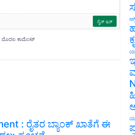
ಸ
ಅಗ
ಹ
ಕ
ಯ
ಇ
ಮ
N
ಹ
ಅ
nt : ರೈತರ ಬ್ಯಾಂಕ್‌ ಖಾತೆಗೆ ಈ
ಯ
ಪ
ಾಡಲು ಸೂಚನೆ