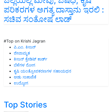
ಜಿಲ್ಲೆಯಲ್ಲಿ ಮೇವು, ಔಷಧಿ, ಕೃಷಿ
ಪರಿಕರಗಳ ಅಗತ್ಯ ದಾಸ್ತಾನು ಇರಲಿ :
ಸಚಿವ ಸಂತೋಷ ಲಾಡ್‌
#Top on Krishi Jagran
ಪಿ.ಎಂ. ಕಿಸಾನ್
ಜೀವಾಮೃತ
ಕಿಸಾನ್ ಕ್ರೇಡಿಟ್ ಕಾರ್ಡ್
ಬೆಳೆಗಳ ರೋಗ
ಕೃಷಿ ಯಂತ್ರೋಪಕರಣಗಳ ಸಹಾಯಧನ
ಆಡು ಸಾಕಾಣಿಕೆ
ಉದ್ಯೋಗ
Top Stories