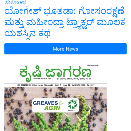
ಯಶೋಗಾಥೆ
ಯೋಗೇಶ್ ಭೂತಡಾ: ಗೋಸಂರಕ್ಷಣೆ
ಮತ್ತು ಮಹೀಂದ್ರಾ ಟ್ರ್ಯಾಕ್ಟರ್ ಮೂಲಕ
ಯಶಸ್ಸಿನ ಕಥೆ
More News