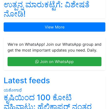
ಉತ್ಪನ್ನ ಮಾರುಕಟ್ಟೆಗೆ: ವಿಶೇಷತೆ
ನೋಡಿ!
View More
We're on WhatsApp! Join our WhatsApp group and
get the most important updates you need. Daily.
Join on WhatsApp
Latest feeds
ಯಶೋಗಾಥೆ
ಕೃಷಿಯಿಂದ 100 ಕೋಟಿ
ವಹಿವಾಟು: ಹೆಲಿಕಾಪ್ಟರ್ ನಂತರ