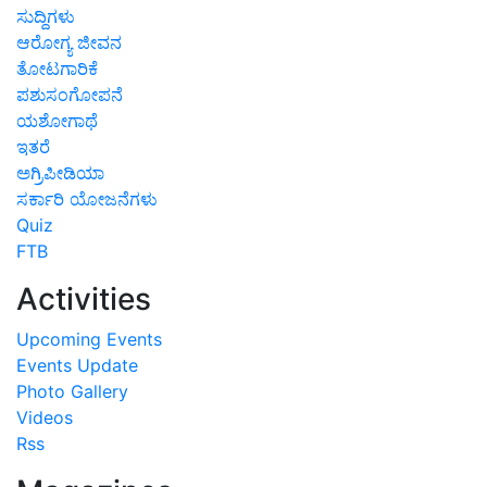
ಸುದ್ದಿಗಳು
ಆರೋಗ್ಯ ಜೀವನ
ತೋಟಗಾರಿಕೆ
ಪಶುಸಂಗೋಪನೆ
ಯಶೋಗಾಥೆ
ಇತರೆ
ಅಗ್ರಿಪೀಡಿಯಾ
ಸರ್ಕಾರಿ ಯೋಜನೆಗಳು
Quiz
FTB
Activities
Upcoming Events
Events Update
Photo Gallery
Videos
Rss