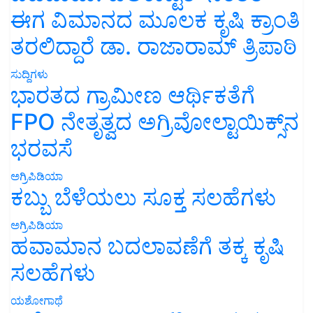
ಈಗ ವಿಮಾನದ ಮೂಲಕ ಕೃಷಿ ಕ್ರಾಂತಿ
ತರಲಿದ್ದಾರೆ ಡಾ. ರಾಜಾರಾಮ್ ತ್ರಿಪಾಠಿ
ಸುದ್ದಿಗಳು
ಭಾರತದ ಗ್ರಾಮೀಣ ಆರ್ಥಿಕತೆಗೆ
FPO ನೇತೃತ್ವದ ಅಗ್ರಿವೋಲ್ಟಾಯಿಕ್ಸ್‌ನ
ಭರವಸೆ
ಅಗ್ರಿಪಿಡಿಯಾ
ಕಬ್ಬು ಬೆಳೆಯಲು ಸೂಕ್ತ ಸಲಹೆಗಳು
ಅಗ್ರಿಪಿಡಿಯಾ
ಹವಾಮಾನ ಬದಲಾವಣೆಗೆ ತಕ್ಕ ಕೃಷಿ
ಸಲಹೆಗಳು
ಯಶೋಗಾಥೆ