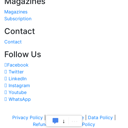
Magazines
Magazines
Subscription
Contact
Contact
Follow Us
Facebook
Twitter
LinkedIn
Instagram
Youtube
WhatsApp
Privacy Policy
|
Terms of Service
|
Data Policy
|
Refund & Cancellation Policy