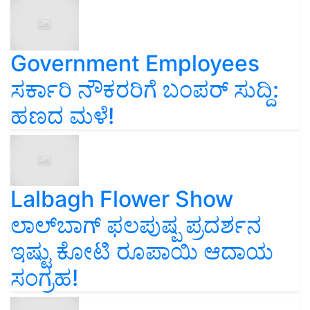
Government Employees
ಸರ್ಕಾರಿ ನೌಕರರಿಗೆ ಬಂಪರ್‌ ಸುದ್ದಿ:
ಹಣದ ಮಳೆ!
Lalbagh Flower Show
ಲಾಲ್‌ಬಾಗ್ ಫಲಪುಷ್ಪ ಪ್ರದರ್ಶನ
ಇಷ್ಟು ಕೋಟಿ ರೂಪಾಯಿ ಆದಾಯ
ಸಂಗ್ರಹ!