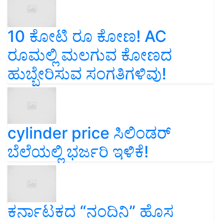
10 ಕೋಟಿ ರೂ ಕೋಣ! AC
ರೂಮಲ್ಲಿ ಮಲಗುವ ಕೋಣದ
ಹುಬ್ಬೇರಿಸುವ ಸಂಗತಿಗಳಿವು!
cylinder price ಸಿಲಿಂಡರ್‌
ಬೆಲೆಯಲ್ಲಿ ಭರ್ಜರಿ ಇಳಿಕೆ!
ಕರ್ನಾಟಕದ “ನಂದಿನಿ” ಹೊಸ