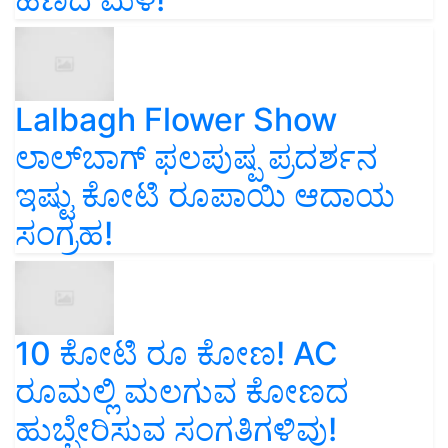
Lalbagh Flower Show
ಲಾಲ್‌ಬಾಗ್ ಫಲಪುಷ್ಪ ಪ್ರದರ್ಶನ
ಇಷ್ಟು ಕೋಟಿ ರೂಪಾಯಿ ಆದಾಯ
ಸಂಗ್ರಹ!
10 ಕೋಟಿ ರೂ ಕೋಣ! AC
ರೂಮಲ್ಲಿ ಮಲಗುವ ಕೋಣದ
ಹುಬ್ಬೇರಿಸುವ ಸಂಗತಿಗಳಿವು!