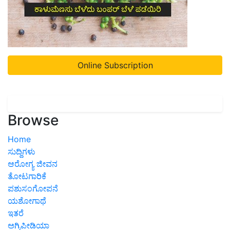
Online Subscription
Browse
Home
ಸುದ್ದಿಗಳು
ಆರೋಗ್ಯ ಜೀವನ
ತೋಟಗಾರಿಕೆ
ಪಶುಸಂಗೋಪನೆ
ಯಶೋಗಾಥೆ
ಇತರೆ
ಅಗ್ರಿಪೀಡಿಯಾ