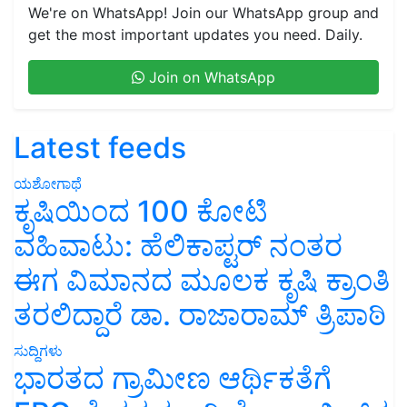
We're on WhatsApp! Join our WhatsApp group and
get the most important updates you need. Daily.
Join on WhatsApp
Latest feeds
ಯಶೋಗಾಥೆ
ಕೃಷಿಯಿಂದ 100 ಕೋಟಿ
ವಹಿವಾಟು: ಹೆಲಿಕಾಪ್ಟರ್ ನಂತರ
ಈಗ ವಿಮಾನದ ಮೂಲಕ ಕೃಷಿ ಕ್ರಾಂತಿ
ತರಲಿದ್ದಾರೆ ಡಾ. ರಾಜಾರಾಮ್ ತ್ರಿಪಾಠಿ
ಸುದ್ದಿಗಳು
ಭಾರತದ ಗ್ರಾಮೀಣ ಆರ್ಥಿಕತೆಗೆ