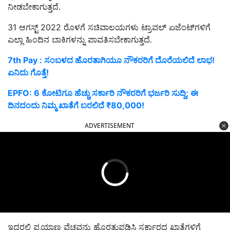
ನೀಡಬೇಕಾಗುತ್ತದೆ.
31 ಆಗಸ್ಟ್ 2022 ರೊಳಗೆ ಸಚಿವಾಲಯಗಳು ಟ್ರಾವಲ್ ಏಜೆಂಟ್‌ಗಳಿಗೆ
ಎಲ್ಲಾ ಹಿಂದಿನ ಬಾಕಿಗಳನ್ನು ಪಾವತಿಸಬೇಕಾಗುತ್ತದೆ.
7th Pay : ಸಂಬಳದ ಹೊರತಾಗಿಯೂ ನೌಕರರಿಗೆ ದೊರೆಯಲಿದೆ ಲಾಭ!
ಏನಿದು ಗೊತ್ತೆ!
EPFO: 6 ಕೋಟಿಗೂ ಹೆಚ್ಚು ಸರ್ಕಾರಿ ನೌಕರರಿಗೆ ಭರ್ಜರಿ ಸುದ್ದಿ; ಈ
ದಿನದಂದು ನಿಮ್ಮ ಖಾತೆಗೆ ಬರಲಿದೆ ₹80,000!
ADVERTISEMENT
ಇದರಲ್ಲಿ ಪ್ರಯಾಣ ವೆಚ್ಚವನ್ನು ಹೊರತುಪಡಿಸಿ ಸರ್ಕಾರದ ಖಾತೆಗಳಿಗೆ