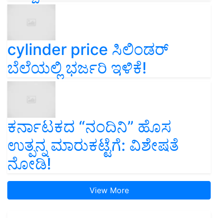
cylinder price ಸಿಲಿಂಡರ್‌
ಬೆಲೆಯಲ್ಲಿ ಭರ್ಜರಿ ಇಳಿಕೆ!
ಕರ್ನಾಟಕದ “ನಂದಿನಿ” ಹೊಸ
ಉತ್ಪನ್ನ ಮಾರುಕಟ್ಟೆಗೆ: ವಿಶೇಷತೆ
ನೋಡಿ!
View More