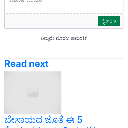
Read next
ಬೇಸಾಯದ ಜೊತೆ ಈ 5