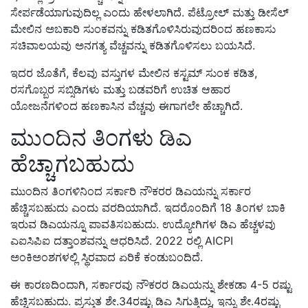
ಸೇರ್ಪಡೆಯಾಗುವುದಿಲ್ಲ ಎಂದು ಹೇಳಲಾಗಿದೆ. ಪೆಟ್ರೋಲ್ ಮತ್ತು ಡೀಸೆಲ್
ಮೇಲಿನ ಅಬಕಾರಿ ಸುಂಕವನ್ನು ಕಡಿತಗೊಳಿಸಿರುವುದರಿಂದ ಹಣಕಾಸು
ಸಚಿವಾಲಯವು ಅನಗತ್ಯ ವೆಚ್ಚವನ್ನು ಕಡಿತಗೊಳಿಸಲು ಬಯಸಿದೆ.
ಇದರ ಜೊತೆಗೆ, ಕೆಲವು ವಸ್ತುಗಳ ಮೇಲಿನ ಕಸ್ಟಮ್ ಸುಂಕ ಕಡಿತ,
ರಸಗೊಬ್ಬರ ಸಬ್ಸಿಡಿಗಳು ಮತ್ತು ಬಡವರಿಗೆ ಉಚಿತ ಆಹಾರ
ಯೋಜನೆಗಳಿಂದ ಹಣಕಾಸಿನ ವೆಚ್ಚವು ಈಗಾಗಲೇ ಹೆಚ್ಚಾಗಿದೆ.
ಮುಂದಿನ ತಿಂಗಳು ಡಿಎ
ಹೆಚ್ಚಾಗಬಹುದು
ಮುಂದಿನ ತಿಂಗಳಿನಿಂದ ಸರ್ಕಾರಿ ನೌಕರರ ಡಿಎಯನ್ನು ಸರ್ಕಾರ
ಹೆಚ್ಚಿಸಬಹುದು ಎಂದು ವರದಿಯಾಗಿದೆ. ಇದರೊಂದಿಗೆ 18 ತಿಂಗಳ ಬಾಕಿ
ಇರುವ ಡಿಎಯನ್ನೂ ಪಾವತಿಸಬಹುದು. ಉದ್ಯೋಗಿಗಳ ಡಿಎ ಹೆಚ್ಚಳವು
ಎಐಸಿಪಿಐ ದತ್ತಾಂಶವನ್ನು ಆಧರಿಸಿದೆ. 2022 ರಲ್ಲಿ AICPI
ಅಂಕಿಅಂಶಗಳಲ್ಲಿ ಸ್ಥಿರವಾದ ಏರಿಕೆ ಕಂಡುಬಂದಿದೆ.
ಈ ಕಾರಣದಿಂದಾಗಿ, ಸರ್ಕಾರವು ನೌಕರರ ಡಿಎಯನ್ನು ಶೇಕಡಾ 4-5 ರಷ್ಟು
ಹೆಚ್ಚಿಸಬಹುದು. ಪ್ರಸ್ತುತ ಶೇ.34ರಷ್ಟು ಡಿಎ ಸಿಗುತ್ತಿದ್ದು, ಇನ್ನು ಶೇ.4ರಷ್ಟು