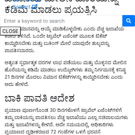
Contact
ಕಡಿಮೆ ಮಾಡಲು ಪ್ರಯತ್ನಿಸಿ
ಪಿಟಿಐನ ಸುದ್ದಿ ಪ್ರಕಾರ, ಉದ್ಯೋಗಿಗಳು ತಮ್ಮ ತರಗತಿಯಲ್ಲಿ ಲಭ್ಯವಿರುವ
ಅಗ್ಗದ ವಿಮಾನವನ್ನು ಆಯ್ಕೆ ಮಾಡಿಕೊಳ್ಳಬೇಕು ಎಂದು ವೆಚ್ಚ ಇಲಾಖೆಯ
CLOSE
ಕಚೇರಿ ತಿಳಿಸಿದೆ. ಒಂದೇ ಟ್ರಾವೆಲ್ ಏಜೆಂಟ್ ಮೂಲಕ ಟಿಕೆಟ್
ಕಾಯ್ದಿರಿಸಬೇಕು ಮತ್ತು ಬುಕಿಂಗ್ ಮೇಲೆ ಯಾವುದೇ ಶುಲ್ಕವನ್ನು
ಪಾವತಿಸಬಾರದು.
ಅತ್ಯಂತ ಸ್ಪರ್ಧಾತ್ಮಕ ದರಗಳ ಲಾಭ ಪಡೆಯಲು ಮತ್ತು ಬೊಕ್ಕಸದ ಮೇಲಿನ
ಹೊರೆಯನ್ನು ಕಡಿಮೆ ಮಾಡಲು ಉದ್ಯೋಗಿಗಳು ತಮ್ಮ ನಿರ್ಗಮನಕ್ಕೆ ಕನಿಷ್ಠ
21 ದಿನಗಳ ಮೊದಲು ವಿಮಾನ ಟಿಕೆಟ್‌ಗಳನ್ನು ಕಾಯ್ದಿರಿಸಬೇಕು ಎಂದು
ಅದು ಹೇಳಿದೆ.
ಬಾಕಿ ಪಾವತಿ ಆದೇಶ
ಪ್ರಯಾಣ ಪೂರ್ಣಗೊಂಡ 30 ದಿನಗಳೊಳಗೆ ಟ್ರಾವೆಲ್‌ ಏಜೆಂಟ್‌ಗಳಿಗೆ
ತಮ್ಮ ಬಾಕಿಯನ್ನು ಪಾವತಿಸಲು ವೆಚ್ಚ ಇಲಾಖೆಯು ಎಲ್ಲಾ ಸಚಿವಾಲಯಗಳು
ಮತ್ತು ಇಲಾಖೆಗಳನ್ನು ಕೇಳಿದೆ. ಅದೇ ಸಮಯದಲ್ಲಿ, ಅಧಿಕಾರಿಗಳು
ಪ್ರಯಾಣದ ದೃಢೀಕರಣದ 72 ಗಂಟೆಗಳ ಒಳಗೆ ಭರವಸೆ